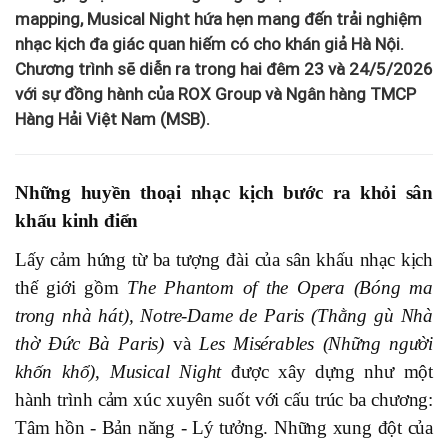
mapping, Musical Night hứa hẹn mang đến trải nghiệm
nhạc kịch đa giác quan hiếm có cho khán giả Hà Nội.
Chương trình sẽ diễn ra trong hai đêm 23 và 24/5/2026
với sự đồng hành của ROX Group và Ngân hàng TMCP
Hàng Hải Việt Nam (MSB).
Những huyền thoại nhạc kịch bước ra khỏi sân
khấu kinh điển
Lấy cảm hứng từ ba tượng đài của sân khấu nhạc kịch
thế giới gồm
The Phantom of the Opera (Bóng ma
trong nhà hát), Notre-Dame de Paris (Thằng gù Nhà
thờ Đức Bà Paris)
và
Les Misérables (Những người
khốn khổ)
,
Musical Night
được xây dựng như một
hành trình cảm xúc xuyên suốt với cấu trúc ba chương:
Tâm hồn - Bản năng - Lý tưởng. Những xung đột của