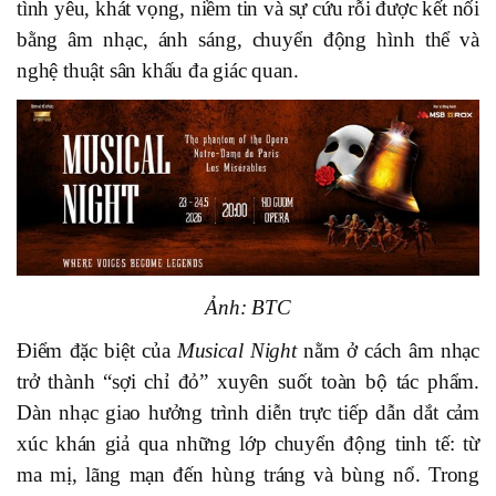
tình yêu, khát vọng, niềm tin và sự cứu rỗi được kết nối
bằng âm nhạc, ánh sáng, chuyển động hình thể và
nghệ thuật sân khấu đa giác quan.
Ảnh: BTC
Điểm đặc biệt của
Musical Night
nằm ở cách âm nhạc
trở thành “sợi chỉ đỏ” xuyên suốt toàn bộ tác phẩm.
Dàn nhạc giao hưởng trình diễn trực tiếp dẫn dắt cảm
xúc khán giả qua những lớp chuyển động tinh tế: từ
ma mị, lãng mạn đến hùng tráng và bùng nổ. Trong