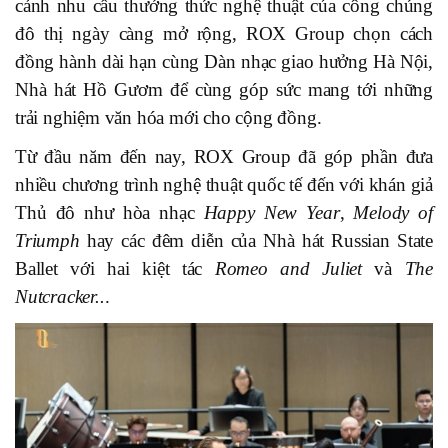
cảnh nhu cầu thưởng thức nghệ thuật của công chúng
đô thị ngày càng mở rộng, ROX Group chọn cách
đồng hành dài hạn cùng Dàn nhạc giao hưởng Hà Nội,
Nhà hát Hồ Gươm để cùng góp sức mang tới những
trải nghiệm văn hóa mới cho cộng đồng.
Từ đầu năm đến nay, ROX Group đã góp phần đưa
nhiều chương trình nghệ thuật quốc tế đến với khán giả
Thủ đô như hòa nhạc
Happy New Year
,
Melody of
Triumph
hay các đêm diễn của Nhà hát Russian State
Ballet với hai kiệt tác
Romeo and Juliet
và
The
Nutcracker..
.