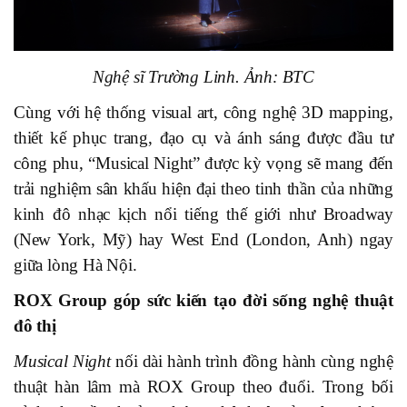
Nghệ sĩ Trường Linh. Ảnh: BTC
Cùng với hệ thống visual art, công nghệ 3D mapping,
thiết kế phục trang, đạo cụ và ánh sáng được đầu tư
công phu, “Musical Night” được kỳ vọng sẽ mang đến
trải nghiệm sân khấu hiện đại theo tinh thần của những
kinh đô nhạc kịch nổi tiếng thế giới như Broadway
(New York, Mỹ) hay West End (London, Anh) ngay
giữa lòng Hà Nội.
ROX Group góp sức kiến tạo đời sống nghệ thuật
đô thị
Musical Night
nối dài hành trình đồng hành cùng nghệ
thuật hàn lâm mà ROX Group theo đuổi. Trong bối