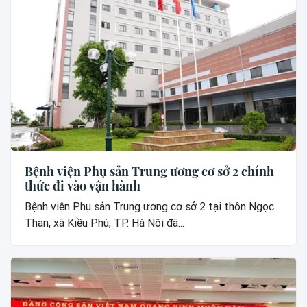
Bệnh viện Phụ sản Trung ương cơ sở 2 chính
thức đi vào vận hành
Bệnh viện Phụ sản Trung ương cơ sở 2 tại thôn Ngọc
Than, xã Kiều Phú, TP. Hà Nội đã...