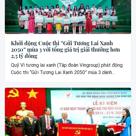
Khởi động Cuộc thi “Gửi Tương Lai Xanh
2050” mùa 3 với tổng giá trị giải thưởng hơn
2,5 tỷ đồng
Quỹ Vì tương lai xanh (Tập đoàn Vingroup) phát động
Cuộc thi “Gửi Tương Lai Xanh 2050” mùa 3 dành...