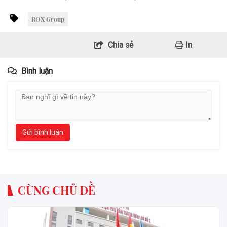
ROX Group
Chia sẻ
In
Bình luận
Gửi bình luận
CÙNG CHỦ ĐỀ