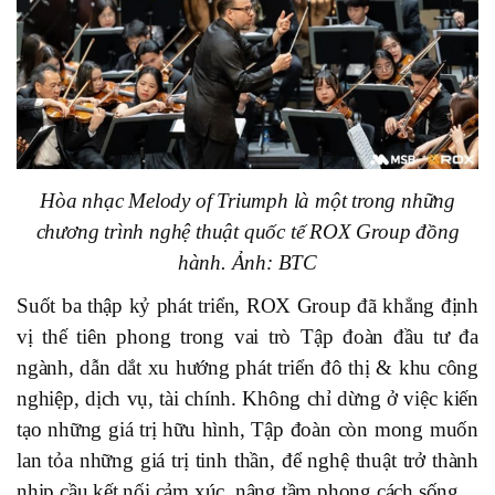
Hòa nhạc Melody of Triumph là một trong những
chương trình nghệ thuật quốc tế ROX Group đồng
hành. Ảnh: BTC
Suốt ba thập kỷ phát triển, ROX Group đã khẳng định
vị thế tiên phong trong vai trò Tập đoàn đầu tư đa
ngành, dẫn dắt xu hướng phát triển đô thị & khu công
nghiệp, dịch vụ, tài chính. Không chỉ dừng ở việc kiến
tạo những giá trị hữu hình, Tập đoàn còn mong muốn
lan tỏa những giá trị tinh thần, để nghệ thuật trở thành
nhịp cầu kết nối cảm xúc, nâng tầm phong cách sống.