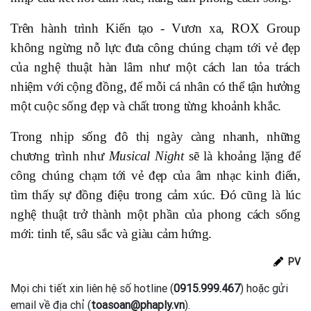
Trên hành trình Kiến tạo - Vươn xa, ROX Group
không ngừng nỗ lực đưa công chúng chạm tới vẻ đẹp
của nghệ thuật hàn lâm như một cách lan tỏa trách
nhiệm với cộng đồng, để mỗi cá nhân có thể tận hưởng
một cuộc sống đẹp và chất trong từng khoảnh khắc.
Trong nhịp sống đô thị ngày càng nhanh, những
chương trình như
Musical Night
sẽ là khoảng lặng để
công chúng chạm tới vẻ đẹp của âm nhạc kinh điển,
tìm thấy sự đồng điệu trong cảm xúc. Đó cũng là lúc
nghệ thuật trở thành một phần của phong cách sống
mới: tinh tế, sâu sắc và giàu cảm hứng.
PV
Mọi chi tiết xin liên hệ số hotline (
0915.999.467
) hoặc gửi
email về địa chỉ (
toasoan@phaply.vn
).