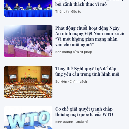
bối cảnh thách thức vĩ mô
Thông tin đầu tư
Phát động chuỗi hoạt động Ngày
An ninh mạng Việt Nam năm 2026
“Vì một không gian mạng nhân
văn cho mỗi người”
Bên khung cửa tư pháp
Thay thế Nghị quyết 96 để đáp
ứng yêu cầu trong tình hình mới
Sự kiện - Chính sách
Cơ chế giải quyết tranh chấp
thương mại quốc tế của WTO
Kinh doanh - Quốc tế