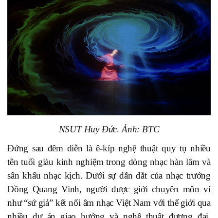
NSUT Huy Đức
.
Ảnh: BTC
Đứng sau đêm diễn là ê-kíp nghệ thuật quy tụ nhiều
tên tuổi giàu kinh nghiệm trong dòng nhạc hàn lâm và
sân khấu nhạc kịch. Dưới sự dẫn dắt của nhạc trưởng
Đồng Quang Vinh, người được giới chuyên môn ví
như “sứ giả” kết nối âm nhạc Việt Nam với thế giới qua
nhiều dự án giao hưởng và nghệ thuật đương đại,