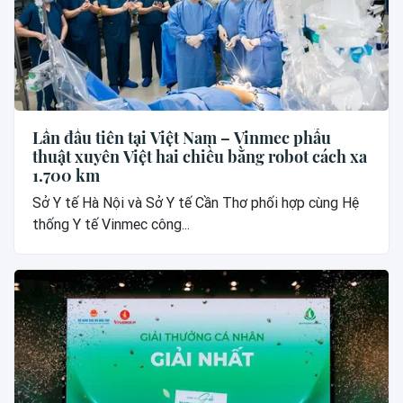
Lần đầu tiên tại Việt Nam – Vinmec phẫu
thuật xuyên Việt hai chiều bằng robot cách xa
1.700 km
Sở Y tế Hà Nội và Sở Y tế Cần Thơ phối hợp cùng Hệ
thống Y tế Vinmec công...