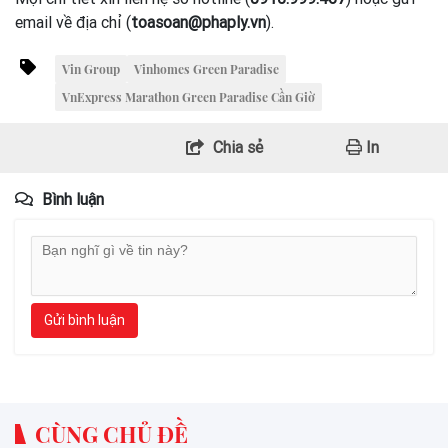
email về địa chỉ (
toasoan@phaply.vn
).
Vin Group
Vinhomes Green Paradise
VnExpress Marathon Green Paradise Cần Giờ
Chia sẻ
In
Bình luận
Gửi bình luận
CÙNG CHỦ ĐỀ