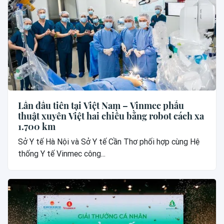
Lần đầu tiên tại Việt Nam – Vinmec phẫu
thuật xuyên Việt hai chiều bằng robot cách xa
1.700 km
Sở Y tế Hà Nội và Sở Y tế Cần Thơ phối hợp cùng Hệ
thống Y tế Vinmec công...