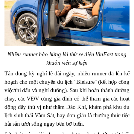
Nhiều runner hào hứng lái thử xe điện VinFast trong
khuôn viên sự kiện
Tận dụng kỳ nghỉ lễ dài ngày, nhiều runner đã lên kế
hoạch cho một chuyến du lịch "Bleisure" (kết hợp công
việc/thi đấu và nghỉ dưỡng). Sau khi hoàn thành đường
chạy, các VĐV cùng gia đình có thể tham gia các hoạt
động đầy thú vị như thăm Đảo Khỉ, khám phá khu du
lịch sinh thái Vàm Sát, hay đơn giản là thưởng thức tiệc
hải sản tươi sống ngay bên bờ biển.