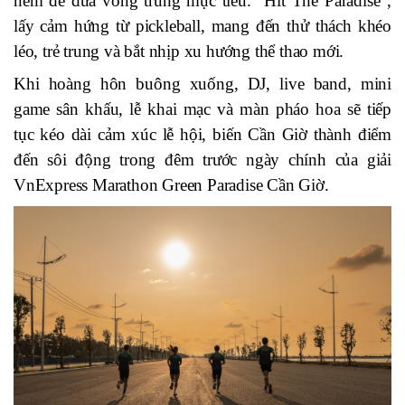
ném để đưa vòng trúng mục tiêu. “Hit The Paradise”,
lấy cảm hứng từ pickleball, mang đến thử thách khéo
léo, trẻ trung và bắt nhịp xu hướng thể thao mới.
Khi hoàng hôn buông xuống, DJ, live band, mini
game sân khấu, lễ khai mạc và màn pháo hoa sẽ tiếp
tục kéo dài cảm xúc lễ hội, biến Cần Giờ thành điểm
đến sôi động trong đêm trước ngày
chính của giải
VnExpress Marathon Green Paradise Cần Giờ.