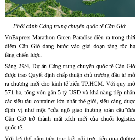
Phối cảnh
Cảng trung chuyển quốc tế Cần Giờ
VnExpress Marathon Green Paradise
diễn ra trong thời
điểm Cần Giờ đang bước vào giai đoạn tăng tốc hạ
tầng chiến lược.
Sáng 29/4, Dự án Cảng trung chuyển quốc tế Cần Giờ
được trao Quyết định chấp thuận chủ trương đầu tư mở
ra chương mới cho kinh tế biển TP.HCM
.
Với quy mô
571 ha, tổng vốn gần 5 tỷ USD và khả năng tiếp nhận
các siêu tàu container lớn nhất thế giới, siêu cảng được
định vị như một “cửa ngõ giao thương toàn cầu”
đưa
Cần Giờ
trở thành mắt xích mới của chuỗi logistics
quốc tế.
Với lợi thế nằm trên trục kết nối trực tiếp qua đường