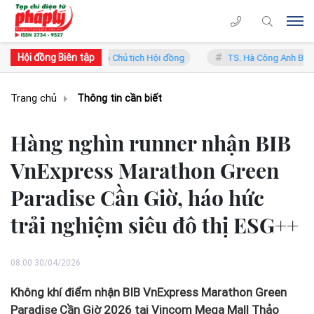
Hội đồng Biên tập
 Lý - Phó Chủ tịch Hội đồng
TS. Hà Công Anh Bảo - Phó Chủ tịch th
Trang chủ
Thông tin cần biết
Hàng nghìn runner nhận BIB
VnExpress Marathon Green
Paradise Cần Giờ, háo hức
trải nghiệm siêu đô thị ESG++
08:00 30/04/2026
Không khí điểm nhận BIB VnExpress Marathon Green
Paradise Cần Giờ 2026 tại Vincom Mega Mall Thảo