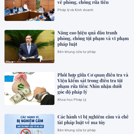
về phòng, chống rửa tiền
Pháp lý và Kinh doanh
Nâng cao hiệu quả đấu tranh
phòng, chống tội phạm và vi phạm
pháp luật
Bên khung cửa tư pháp
Phối hợp giữa Cơ quan điều tra và
Viện kiểm sát trong điều tra tội
phạm rửa tiền: Nhìn nhận dưới
góc độ pháp lý
Khoa học Pháp Lý
Các hành vi bị nghiêm cấm và chế
tài pháp luật về ma túy
Bên khung cửa tư pháp