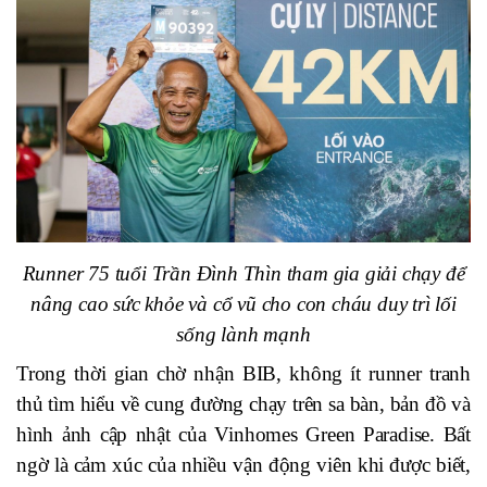
Runner 75 tuổi Trần Đình Thìn tham gia giải chạy để
nâng cao sức khỏe và cổ vũ cho con cháu duy trì lối
sống lành mạnh
Trong thời gian chờ nhận BIB, không ít runner tranh
thủ tìm hiểu về cung đường chạy trên sa bàn, bản đồ và
hình ảnh cập nhật của Vinhomes Green Paradise. Bất
ngờ là cảm xúc của nhiều vận động viên khi được biết,