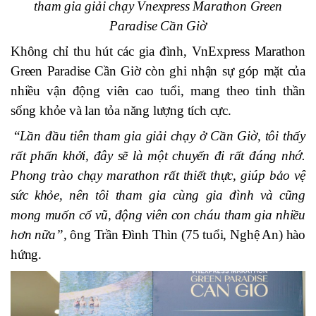
tham gia giải chạy Vnexpress Marathon
Green
Paradise Cần Giờ
Không chỉ thu hút các gia đình, VnExpress Marathon
Green Paradise Cần Giờ còn ghi nhận sự góp mặt của
nhiều vận động viên cao tuổi, mang theo tinh thần
sống khỏe và lan tỏa năng lượng tích cực.
“
Lần đầu tiên tham gia giải chạy ở Cần Giờ, tôi thấy
rất phấn khởi, đây
sẽ
là một chuyến đi
rất
đáng nhớ.
Phong trào chạy marathon rất thiết thực, giúp bảo vệ
sức khỏe, nên tôi tham gia cùng gia đình và cũng
mong muốn cổ vũ, động viên con cháu tham gia nhiều
hơn nữa
”,
ông Trần Đình Thìn (75 tuổi, Nghệ An) hào
hứng.