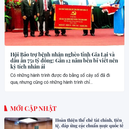
Hội Bảo trợ bệnh nhân nghèo tỉnh Gia Lai và
dấu ấn 751 tỷ đồng: Gần 12 năm bền bỉ viết nên
kỳ tích nhân ái
Có những hành trình được đo bằng số cây số đã đi
qua, nhưng cũng có những hành trình chỉ...
MỚI CẬP NHẬT
Hoàn thiện thể chế tài chính, tiền
tệ, đáp ứng các chuẩn mực quốc tế