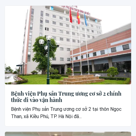
Bệnh viện Phụ sản Trung ương cơ sở 2 chính
thức đi vào vận hành
Bệnh viện Phụ sản Trung ương cơ sở 2 tại thôn Ngọc
Than, xã Kiều Phú, TP. Hà Nội đã...