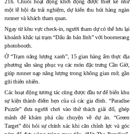
21h. Chuỗi hoạt động khởi động được thiết kế như
một lễ hội đa trải nghiệm, dự kiến thu hút
hàng ngàn
runner và khách tham quan.
Ngay từ khu vực check-in, người tham dự có thể lưu lại
khoảnh khắc tại trạm “Dấu ấn bản lĩnh” với boomerang
photobooth.
Ở “Trạm năng lượng xanh”, 15 gian hàng ẩm thực địa
phương sẵn sàng phục vụ các món đặc trưng Cần Giờ,
giúp runner nạp năng lượng trong không gian mở, gần
gũi thiên nhiên.
Các hoạt động tương tác cũng được đầu tư để biến khu
sự kiện thành điểm hẹn của cả
các
gia đình. “Paradise
Puzzle” đưa người chơi vào thử thách giải đố, ghép
mảnh để khám phá câu chuyện về dự án. “Green
Target” đòi hỏi sự chính xác khi căn chỉnh lực và góc