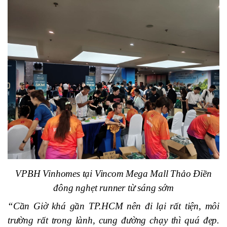
VPBH Vinhomes tại Vincom Mega Mall Thảo Điền
đông nghẹt runner từ sáng sớm
“Cần Giờ khá gần TP.HCM nên đi lại rất tiện, môi
trường rất
trong lành, cung đường chạy thì quá đẹp
.