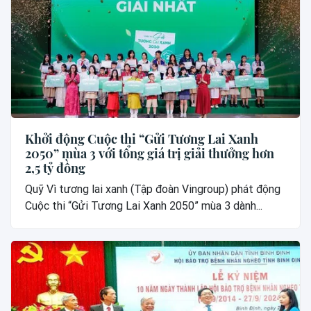
Khởi động Cuộc thi “Gửi Tương Lai Xanh
2050” mùa 3 với tổng giá trị giải thưởng hơn
2,5 tỷ đồng
Quỹ Vì tương lai xanh (Tập đoàn Vingroup) phát động
Cuộc thi “Gửi Tương Lai Xanh 2050” mùa 3 dành...