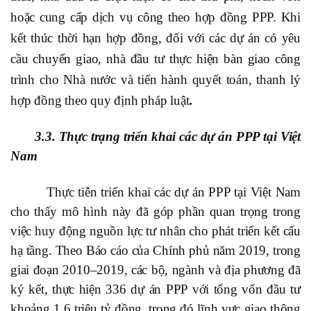
hoặc cung cấp dịch vụ công theo hợp đồng PPP. Khi
kết thúc thời hạn hợp đồng, đối với các dự án có yêu
cầu chuyển giao, nhà đầu tư thực hiện bàn giao công
trình cho Nhà nước và tiến hành quyết toán, thanh lý
hợp đồng theo quy định pháp luật
.
3.3. Thực trạng triển khai các dự án PPP tại Việt
Nam
Thực tiễn triển khai các dự án PPP tại Việt Nam
cho thấy mô hình này đã góp phần quan trọng trong
việc huy động nguồn lực tư nhân cho phát triển kết cấu
hạ tầng. Theo Báo cáo của Chính phủ năm 2019, trong
giai đoạn 2010–2019, các bộ, ngành và địa phương đã
ký kết, thực hiện 336 dự án PPP với tổng vốn đầu tư
khoảng 1,6 triệu tỷ đồng, trong đó lĩnh vực giao thông