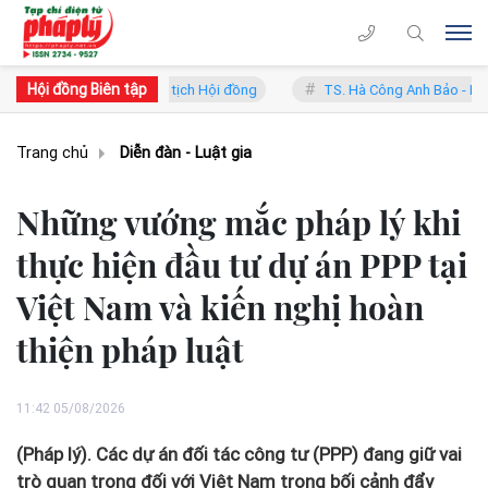
Hội đồng Biên tập
ng Lý - Phó Chủ tịch Hội đồng
TS. Hà Công Anh Bảo - Phó Chủ tịch 
Trang chủ
Diễn đàn - Luật gia
Những vướng mắc pháp lý khi
thực hiện đầu tư dự án PPP tại
Việt Nam và kiến nghị hoàn
thiện pháp luật
11:42 05/08/2026
(Pháp lý). Các dự án đối tác công tư (PPP) đang giữ vai
trò quan trọng đối với Việt Nam trong bối cảnh đẩy