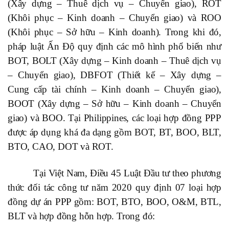
(Xây dựng – Thuê dịch vụ – Chuyển giao), ROT
(Khôi phục – Kinh doanh – Chuyển giao) và ROO
(Khôi phục – Sở hữu – Kinh doanh). Trong khi đó,
pháp luật Ấn Độ quy định các mô hình phổ biến như
BOT, BOLT (Xây dựng – Kinh doanh – Thuê dịch vụ
– Chuyển giao), DBFOT (Thiết kế – Xây dựng –
Cung cấp tài chính – Kinh doanh – Chuyển giao),
BOOT (Xây dựng – Sở hữu – Kinh doanh – Chuyển
giao) và BOO. Tại Philippines, các loại hợp đồng PPP
được áp dụng khá đa dạng gồm BOT, BT, BOO, BLT,
BTO, CAO, DOT và ROT.
Tại Việt Nam, Điều 45 Luật Đầu tư theo phương
thức đối tác công tư năm 2020 quy định 07 loại hợp
đồng dự án PPP gồm: BOT, BTO, BOO, O&M, BTL,
BLT và hợp đồng hỗn hợp. Trong đó: