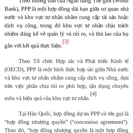
Theo hướng dẫn của Ngân hàng Thế giới (World
Bank), PPP là một hợp đồng dài hạn giữa cơ quan nhà
nước và khu vực tư nhân nhằm cung cấp tài sản hoặc
dịch vụ công, trong đó khu vực tư nhân chịu trách
nhiệm đáng kể về quản lý và rủi ro, và thù lao của họ
[3]
gắn với kết quả thực hiện.
Theo Tổ chức Hợp tác và Phát triển Kinh tế
(OECD), PPP là một hình thức hợp tác giữa Nhà nước
và khu vực tư nhân nhằm cung cấp dịch vụ công, dựa
trên việc phân chia rủi ro phù hợp, tận dụng chuyên
[4]
môn và hiệu quả của khu vực tư nhân.
Tại Hàn Quốc, hợp đồng dự án PPP có tên gọi là
“hợp đồng nhượng quyền” (“concession agreement”).
Theo đó, “hợp đồng nhượng quyền là một hợp đồng