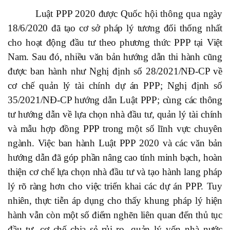
Luật PPP 2020 được Quốc hội thông qua ngày
18/6/2020 đã tạo cơ sở pháp lý tương đối thống nhất
cho hoạt động đầu tư theo phương thức PPP tại Việt
Nam. Sau đó, nhiều văn bản hướng dẫn thi hành cũng
được ban hành như Nghị định số 28/2021/NĐ-CP về
cơ chế quản lý tài chính dự án PPP; Nghị định số
35/2021/NĐ-CP hướng dẫn Luật PPP; cùng các thông
tư hướng dẫn về lựa chọn nhà đầu tư, quản lý tài chính
và mẫu hợp đồng PPP trong một số lĩnh vực chuyên
ngành. Việc ban hành Luật PPP 2020 và các văn bản
hướng dẫn đã góp phần nâng cao tính minh bạch, hoàn
thiện cơ chế lựa chọn nhà đầu tư và tạo hành lang pháp
lý rõ ràng hơn cho việc triển khai các dự án PPP. Tuy
nhiên, thực tiễn áp dụng cho thấy khung pháp lý hiện
hành vẫn còn một số điểm nghẽn liên quan đến thủ tục
đầu tư, cơ chế chia sẻ rủi ro, quản lý vốn nhà nước