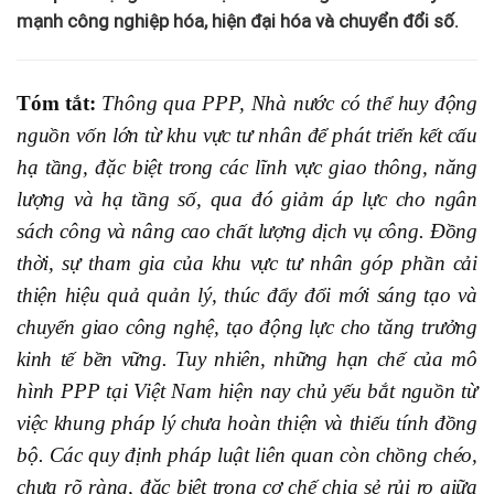
mạnh công nghiệp hóa, hiện đại hóa và chuyển đổi số.
Tóm tắt:
Thông qua PPP, Nhà nước có thể huy động
nguồn vốn lớn từ khu vực tư nhân để phát triển kết cấu
hạ tầng, đặc biệt trong các lĩnh vực giao thông, năng
lượng và hạ tầng số, qua đó giảm áp lực cho ngân
sách công và nâng cao chất lượng dịch vụ công. Đồng
thời, sự tham gia của khu vực tư nhân góp phần cải
thiện hiệu quả quản lý, thúc đẩy đổi mới sáng tạo và
chuyển giao công nghệ, tạo động lực cho tăng trưởng
kinh tế bền vững. Tuy nhiên, những hạn chế của mô
hình PPP tại Việt Nam hiện nay chủ yếu bắt nguồn từ
việc khung pháp lý chưa hoàn thiện và thiếu tính đồng
bộ. Các quy định pháp luật liên quan còn chồng chéo,
chưa rõ ràng, đặc biệt trong cơ chế chia sẻ rủi ro giữa