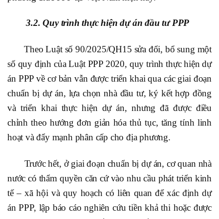
3.2. Quy trình thực hiện dự án đầu tư PPP
Theo Luật số 90/2025/QH15 sửa đổi, bổ sung một
số quy định của Luật PPP 2020, quy trình thực hiện dự
án PPP về cơ bản vẫn được triển khai qua các giai đoạn
chuẩn bị dự án, lựa chọn nhà đầu tư, ký kết hợp đồng
và triển khai thực hiện dự án, nhưng đã được điều
chỉnh theo hướng đơn giản hóa thủ tục, tăng tính linh
hoạt và đẩy mạnh phân cấp cho địa phương.
Trước hết, ở giai đoạn chuẩn bị dự án, cơ quan nhà
nước có thẩm quyền căn cứ vào nhu cầu phát triển kinh
tế – xã hội và quy hoạch có liên quan để xác định dự
án PPP, lập báo cáo nghiên cứu tiền khả thi hoặc được