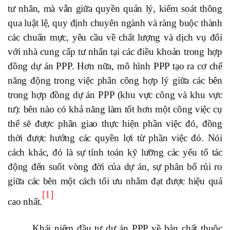
tư nhân, mà vẫn giữa quyền quản lý, kiểm soát thông
qua luật lệ, quy định chuyên ngành và ràng buộc thành
các chuẩn mực, yêu cầu về chất lượng và dịch vụ đối
với nhà cung cấp tư nhân tại các điều khoản trong hợp
đồng dự án PPP. Hơn nữa, mô hình PPP tạo ra cơ chế
năng động trong việc phân công hợp lý giữa các bên
trong hợp đồng dự án PPP (khu vực công và khu vực
tư): bên nào có khả năng làm tốt hơn một công việc cụ
thể sẽ được phân giao thực hiện phần việc đó, đồng
thời được hưởng các quyền lợi từ phần việc đó. Nói
cách khác, đó là sự tính toán kỹ lưỡng các yếu tố tác
động đến suốt vòng đời của dự án, sự phân bổ rủi ro
giữa các bên một cách tối ưu nhằm đạt được hiệu quả
[1]
cao nhất.
Khái niệm đầu tư dự án PPP về bản chất thuộc