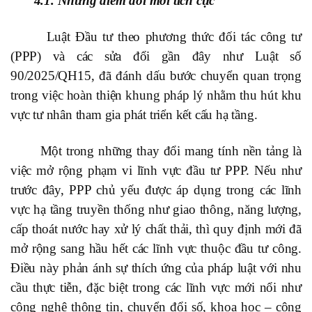
4.1. Những điểm đổi mới tích cực
Luật Đầu tư theo phương thức đối tác công tư
(PPP) và các sửa đổi gần đây như Luật số
90/2025/QH15, đã đánh dấu bước chuyển quan trọng
trong việc hoàn thiện khung pháp lý nhằm thu hút khu
vực tư nhân tham gia phát triển kết cấu hạ tầng.
Một trong những thay đổi mang tính nền tảng là
việc mở rộng phạm vi lĩnh vực đầu tư PPP. Nếu như
trước đây, PPP chủ yếu được áp dụng trong các lĩnh
vực hạ tầng truyền thống như giao thông, năng lượng,
cấp thoát nước hay xử lý chất thải, thì quy định mới đã
mở rộng sang hầu hết các lĩnh vực thuộc đầu tư công.
Điều này phản ánh sự thích ứng của pháp luật với nhu
cầu thực tiễn, đặc biệt trong các lĩnh vực mới nổi như
công nghệ thông tin, chuyển đổi số, khoa học – công