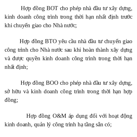
Hợp đồng BOT cho phép nhà đầu tư xây dựng,
kinh doanh công trình trong thời hạn nhất định trước
khi chuyển giao cho Nhà nước;
Hợp đồng BTO yêu cầu nhà đầu tư chuyển giao
công trình cho Nhà nước sau khi hoàn thành xây dựng
và được quyền kinh doanh công trình trong thời hạn
nhất định;
Hợp đồng BOO cho phép nhà đầu tư xây dựng,
sở hữu và kinh doanh công trình trong thời hạn hợp
đồng;
Hợp đồng O&M áp dụng đối với hoạt động
kinh doanh, quản lý công trình hạ tầng sẵn có;