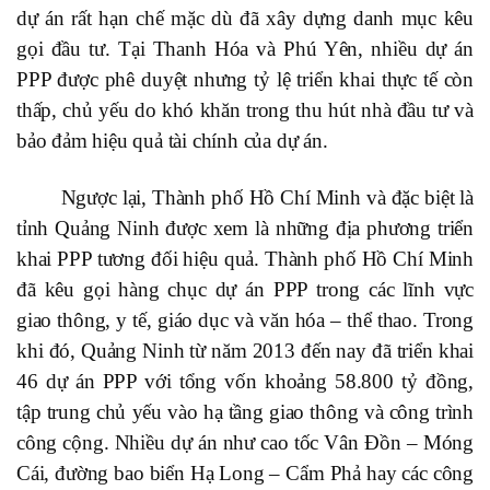
dự án rất hạn chế mặc dù đã xây dựng danh mục kêu
gọi đầu tư. Tại Thanh Hóa và Phú Yên, nhiều dự án
PPP được phê duyệt nhưng tỷ lệ triển khai thực tế còn
thấp, chủ yếu do khó khăn trong thu hút nhà đầu tư và
bảo đảm hiệu quả tài chính của dự án.
Ngược lại, Thành phố Hồ Chí Minh và đặc biệt là
tỉnh Quảng Ninh được xem là những địa phương triển
khai PPP tương đối hiệu quả. Thành phố Hồ Chí Minh
đã kêu gọi hàng chục dự án PPP trong các lĩnh vực
giao thông, y tế, giáo dục và văn hóa – thể thao. Trong
khi đó, Quảng Ninh từ năm 2013 đến nay đã triển khai
46 dự án PPP với tổng vốn khoảng 58.800 tỷ đồng,
tập trung chủ yếu vào hạ tầng giao thông và công trình
công cộng. Nhiều dự án như cao tốc Vân Đồn – Móng
Cái, đường bao biển Hạ Long – Cẩm Phả hay các công