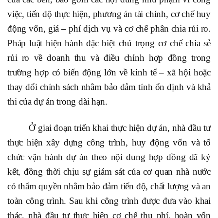
việc, tiến độ thực hiện, phương án tài chính, cơ chế huy
động vốn, giá – phí dịch vụ và cơ chế phân chia rủi ro.
Pháp luật hiện hành đặc biệt chú trọng cơ chế chia sẻ
rủi ro về doanh thu và điều chỉnh hợp đồng trong
trường hợp có biến động lớn về kinh tế – xã hội hoặc
thay đổi chính sách nhằm bảo đảm tính ổn định và khả
thi của dự án trong dài hạn.
Ở giai đoạn triển khai thực hiện dự án, nhà đầu tư
thực hiện xây dựng công trình, huy động vốn và tổ
chức vận hành dự án theo nội dung hợp đồng đã ký
kết, đồng thời chịu sự giám sát của cơ quan nhà nước
có thẩm quyền nhằm bảo đảm tiến độ, chất lượng và an
toàn công trình. Sau khi công trình được đưa vào khai
thác, nhà đầu tư thực hiện cơ chế thu phí, hoàn vốn