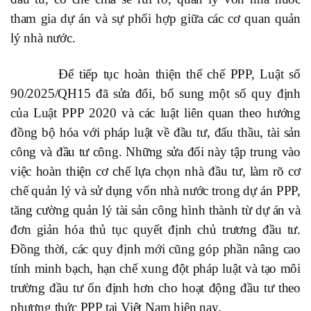
tham gia dự án và sự phối hợp giữa các cơ quan quản
lý nhà nước.
Để tiếp tục hoàn thiện thể chế PPP, Luật số
90/2025/QH15 đã sửa đổi, bổ sung một số quy định
của Luật PPP 2020 và các luật liên quan theo hướng
đồng bộ hóa với pháp luật về đầu tư, đấu thầu, tài sản
công và đầu tư công. Những sửa đổi này tập trung vào
việc hoàn thiện cơ chế lựa chọn nhà đầu tư, làm rõ cơ
chế quản lý và sử dụng vốn nhà nước trong dự án PPP,
tăng cường quản lý tài sản công hình thành từ dự án và
đơn giản hóa thủ tục quyết định chủ trương đầu tư.
Đồng thời, các quy định mới cũng góp phần nâng cao
tính minh bạch, hạn chế xung đột pháp luật và tạo môi
trường đầu tư ổn định hơn cho hoạt động đầu tư theo
phương thức PPP tại Việt Nam hiện nay.