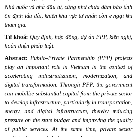
Nhà nước và nhà đầu tư, cũng như chưa đảm bảo tính
ổn định lâu dài, khiến khu vực tư nhân còn e ngại khi
tham gia.
Từ khoá:
Quy định, hợp đồng, dự án PPP, kiến nghị,
hoàn thiện pháp luật.
Abstract:
Public–Private Partnership (PPP) projects
play an important role in Vietnam in the context of
accelerating industrialization, modernization, and
digital transformation. Through PPP, the government
can mobilize substantial capital from the private sector
to develop infrastructure, particularly in transportation,
energy, and digital infrastructure, thereby reducing
pressure on the state budget and improving the quality
of public services. At the same time, private sector