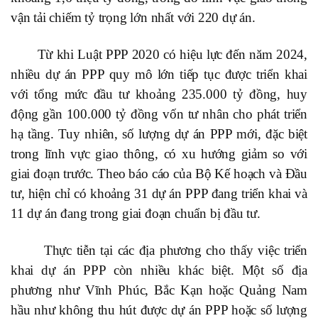
vận tải chiếm tỷ trọng lớn nhất với 220 dự án.
Từ khi Luật PPP 2020 có hiệu lực đến năm 2024,
nhiều dự án PPP quy mô lớn tiếp tục được triển khai
với tổng mức đầu tư khoảng 235.000 tỷ đồng, huy
động gần 100.000 tỷ đồng vốn tư nhân cho phát triển
hạ tầng. Tuy nhiên, số lượng dự án PPP mới, đặc biệt
trong lĩnh vực giao thông, có xu hướng giảm so với
giai đoạn trước. Theo báo cáo của Bộ Kế hoạch và Đầu
tư, hiện chỉ có khoảng 31 dự án PPP đang triển khai và
11 dự án đang trong giai đoạn chuẩn bị đầu tư.
Thực tiễn tại các địa phương cho thấy việc triển
khai dự án PPP còn nhiều khác biệt. Một số địa
phương như Vĩnh Phúc, Bắc Kạn hoặc Quảng Nam
hầu như không thu hút được dự án PPP hoặc số lượng