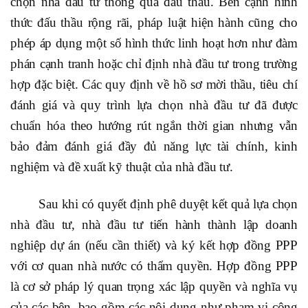
chọn nhà đầu tư thông qua đấu thầu. Bên cạnh hình
thức đấu thầu rộng rãi, pháp luật hiện hành cũng cho
phép áp dụng một số hình thức linh hoạt hơn như đàm
phán cạnh tranh hoặc chỉ định nhà đầu tư trong trường
hợp đặc biệt. Các quy định về hồ sơ mời thầu, tiêu chí
đánh giá và quy trình lựa chọn nhà đầu tư đã được
chuẩn hóa theo hướng rút ngắn thời gian nhưng vẫn
bảo đảm đánh giá đầy đủ năng lực tài chính, kinh
nghiệm và đề xuất kỹ thuật của nhà đầu tư.
Sau khi có quyết định phê duyệt kết quả lựa chọn
nhà đầu tư, nhà đầu tư tiến hành thành lập doanh
nghiệp dự án (nếu cần thiết) và ký kết hợp đồng PPP
với cơ quan nhà nước có thẩm quyền. Hợp đồng PPP
là cơ sở pháp lý quan trọng xác lập quyền và nghĩa vụ
của các bên, bao gồm các nội dung như phạm vi công