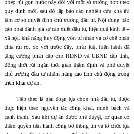
phép rút gọn bước này đối với một số trường hợp theo
quy định mới, sau đó lập báo cáo nghiên cứu khả thi
làm cơ sở quyết định chủ trương đầu tư. Nội dung báo
cáo phải đánh giá sự cần thiết đầu tư, hiệu quả kinh tế –
xã hội, khả năng huy động vốn tư nhân và cơ chế phân
chia rủi ro. So với trước đây, pháp luật hiện hành đã
tăng cường phân cấp cho HĐND và UBND cấp tỉnh,
đồng thời rút ngắn thời gian thẩm định và phê duyệt
chủ trương đầu tư nhằm nâng cao tính chủ động trong
triển khai dự án.
Tiếp theo là giai đoạn lựa chọn nhà đầu tư, được
thực hiện theo nguyên tắc công khai, minh bạch và
cạnh tranh. Sau khi dự án được phê duyệt, cơ quan có
thẩm quyền tiến hành công bố thông tin và tổ chức lựa