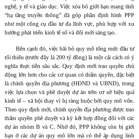
nghệ, y tế và giáo dục. Việc xóa bỏ giới hạn mang tính
“hạ tầng truyền thống” đã góp phần định hình PPP
như một công cụ đầu tư đa lĩnh vực, phù hợp với xu
hướng phát triển kinh tế số và đổi mới sáng tạo.
Bên cạnh đó, việc bãi bỏ quy mô tổng mức đầu tư
tối thiểu (trước đây là 200 tỷ đồng) là một cải cách có ý
nghĩa thực tiễn sâu sắc. Quy định mới trao quyền chủ
động lớn hơn cho các cơ quan có thẩm quyền, đặc biệt
là chính quyền địa phương (HĐND và UBND), trong
việc lựa chọn và phê duyệt dự án trên cơ sở hiệu quả
kinh tế – xã hội thay vì bị ràng buộc bởi quy mô vốn.
Theo quy định mới, chính quyền địa phương được trao
thẩm quyền phê duyệt và ký kết hợp đồng đối với các
dự án nhóm B và C. Nhờ đó, PPP không còn bị giới
hạn ở các dự án quy mô lớn mà có thể áp dụng linh