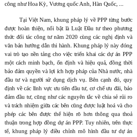
công như Hoa Kỳ, Vương quốc Anh, Hàn Quốc, ...
Tại Việt Nam, khung pháp lý về PPP từng bước
được hoàn thiện, nổi bật là Luật Đầu tư theo phương
thức đối tác công tư năm 2020 cùng các nghị định và
văn bản hướng dẫn thi hành. Khung pháp lý này đóng
vai trò tạo nền tảng cho việc triển khai các dự án PPP
một cách minh bạch, ổn định và hiệu quả, đồng thời
bảo đảm quyền và lợi ích hợp pháp của Nhà nước, nhà
đầu tư và người sử dụng dịch vụ. Bên cạnh đó, quy
định về các lĩnh vực ưu tiên đầu tư, cơ chế ưu đãi, bảo
đảm đầu tư, cũng như các nguyên tắc về chia sẻ rủi ro
và trách nhiệm giữa các bên cũng được luật hoá và cho
phép các bên được thể hiện rõ hơn thông qua thoả
thuận trong hợp đồng dự án PPP. Tuy nhiên, trên thực
tế, khung pháp lý điều chỉnh mô hình đầu tư dự án