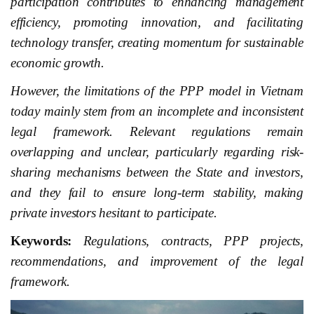
participation contributes to enhancing management
efficiency, promoting innovation, and facilitating
technology transfer, creating momentum for sustainable
economic growth.
However, the limitations of the PPP model in Vietnam
today mainly stem from an incomplete and inconsistent
legal framework. Relevant regulations remain
overlapping and unclear, particularly regarding risk-
sharing mechanisms between the State and investors,
and they fail to ensure long-term stability, making
private investors hesitant to participate.
Keywords:
Regulations, contracts, PPP projects,
recommendations, and improvement of the legal
framework.