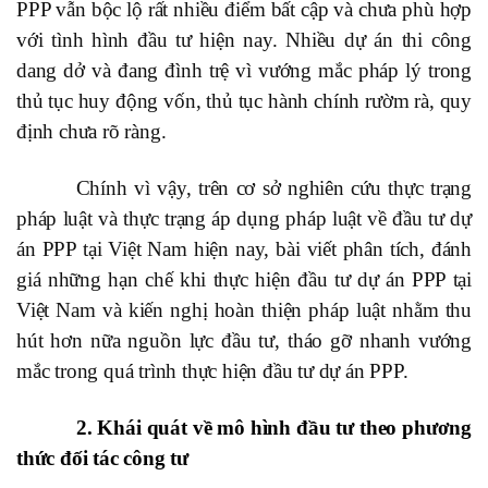
PPP vẫn bộc lộ rất nhiều điểm bất cập và chưa phù hợp
với tình hình đầu tư hiện nay. Nhiều dự án thi công
dang dở và đang đình trệ vì vướng mắc pháp lý trong
thủ tục huy động vốn, thủ tục hành chính rườm rà, quy
định chưa rõ ràng.
Chính vì vậy, trên cơ sở nghiên cứu thực trạng
pháp luật và thực trạng áp dụng pháp luật về đầu tư dự
án PPP tại Việt Nam hiện nay, bài viết phân tích, đánh
giá những hạn chế khi thực hiện đầu tư dự án PPP tại
Việt Nam và kiến nghị hoàn thiện pháp luật nhằm thu
hút hơn nữa nguồn lực đầu tư, tháo gỡ nhanh vướng
mắc trong quá trình thực hiện đầu tư dự án PPP.
2. Khái quát về mô hình đầu tư theo phương
thức đối tác công tư