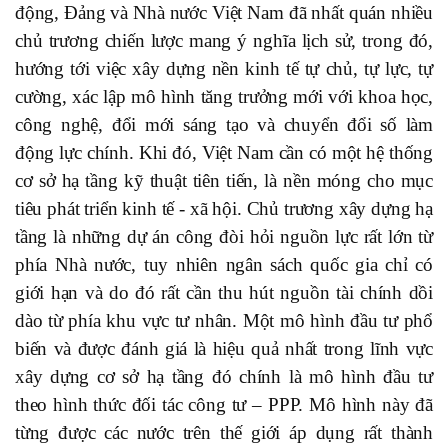
động, Đảng và Nhà nước Việt Nam đã nhất quán nhiều
chủ trương chiến lược mang ý nghĩa lịch sử, trong đó,
hướng tới việc xây dựng nền kinh tế tự chủ, tự lực, tự
cường, xác lập mô hình tăng trưởng mới với khoa học,
công nghệ, đổi mới sáng tạo và chuyển đổi số làm
động lực chính. Khi đó, Việt Nam cần có một hệ thống
cơ sở hạ tầng kỹ thuật tiên tiến, là nền móng cho mục
tiêu phát triển kinh tế - xã hội. Chủ trương xây dựng hạ
tầng là những dự án công đòi hỏi nguồn lực rất lớn từ
phía Nhà nước, tuy nhiên ngân sách quốc gia chỉ có
giới hạn và do đó rất cần thu hút nguồn tài chính dồi
dào từ phía khu vực tư nhân. Một mô hình đầu tư phổ
biến và được đánh giá là hiệu quả nhất trong lĩnh vực
xây dựng cơ sở hạ tầng đó chính là mô hình đầu tư
theo hình thức đối tác công tư – PPP. Mô hình này đã
từng được các nước trên thế giới áp dụng rất thành