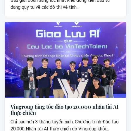
Sau giai đoạn sàng lọc khắt khe, dòng tiền đầu tư
đang quy tụ về các đô thị vệ tinh...
Vingroup tăng tốc đào tạo 20.000 nhân tài AI
thực chiến
Chỉ sau hơn 3 tháng tuyển sinh, Chương trình Đào tạo
20.000 Nhân tài AI thực chiến do Vingroup khởi...