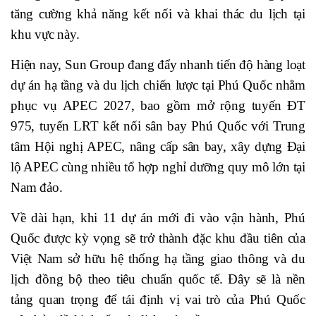
tăng cường khả năng kết nối và khai thác du lịch tại
khu vực này.
Hiện nay, Sun Group đang đẩy nhanh tiến độ hàng loạt
dự án hạ tầng và du lịch chiến lược tại Phú Quốc nhằm
phục vụ APEC 2027, bao gồm mở rộng tuyến ĐT
975, tuyến LRT kết nối sân bay Phú Quốc với Trung
tâm Hội nghị APEC, nâng cấp sân bay, xây dựng Đại
lộ APEC cùng nhiều tổ hợp nghỉ dưỡng quy mô lớn tại
Nam đảo.
Về dài hạn, khi 11 dự án mới đi vào vận hành, Phú
Quốc được kỳ vọng sẽ trở thành đặc khu đầu tiên của
Việt Nam sở hữu hệ thống hạ tầng giao thông và du
lịch đồng bộ theo tiêu chuẩn quốc tế. Đây sẽ là nền
tảng quan trọng để tái định vị vai trò của Phú Quốc