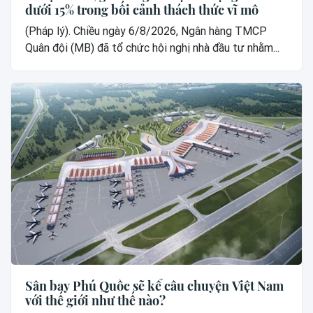
dưới 15% trong bối cảnh thách thức vĩ mô
(Pháp lý). Chiều ngày 6/8/2026, Ngân hàng TMCP
Quân đội (MB) đã tổ chức hội nghị nhà đầu tư nhằm...
Sân bay Phú Quốc sẽ kể câu chuyện Việt Nam
với thế giới như thế nào?