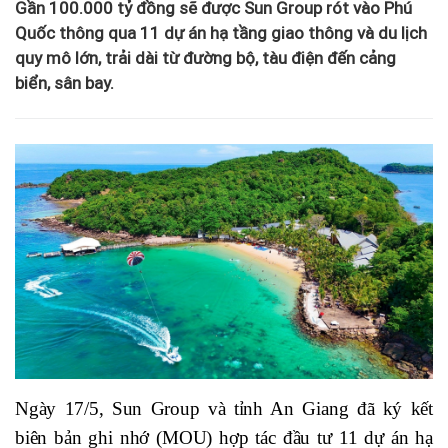
Gần 100.000 tỷ đồng sẽ được Sun Group rót vào Phú
Quốc thông qua 11 dự án hạ tầng giao thông và du lịch
quy mô lớn, trải dài từ đường bộ, tàu điện đến cảng
biển, sân bay.
Ngày 17/5, Sun Group và tỉnh An Giang đã ký kết
biên bản ghi nhớ (MOU) hợp tác đầu tư 11 dự án hạ