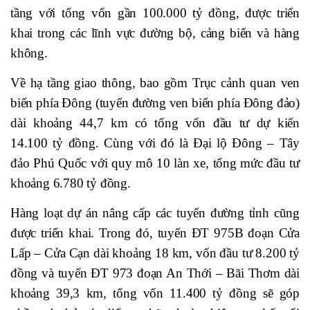
tầng với tổng vốn gần 100.000 tỷ đồng, được triển
khai trong các lĩnh vực đường bộ, cảng biển và hàng
không.
Về hạ tầng giao thông, bao gồm Trục cảnh quan ven
biển phía Đông (tuyến đường ven biển phía Đông đảo)
dài khoảng 44,7 km có tổng vốn đầu tư dự kiến
14.100 tỷ đồng. Cùng với đó là Đại lộ Đông – Tây
đảo Phú Quốc với quy mô 10 làn xe, tổng mức đầu tư
khoảng 6.780 tỷ đồng.
Hàng loạt dự án nâng cấp các tuyến đường tỉnh cũng
được triển khai. Trong đó, tuyến ĐT 975B đoạn Cửa
Lấp – Cửa Cạn dài khoảng 18 km, vốn đầu tư 8.200 tỷ
đồng và tuyến ĐT 973 đoạn An Thới – Bãi Thơm dài
khoảng 39,3 km, tổng vốn 11.400 tỷ đồng sẽ góp