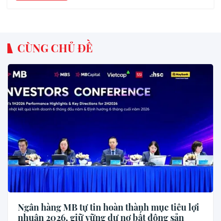
CÙNG CHỦ ĐỀ
Ngân hàng MB tự tin hoàn thành mục tiêu lợi
nhuận 2026, giữ vững dư nợ bất động sản