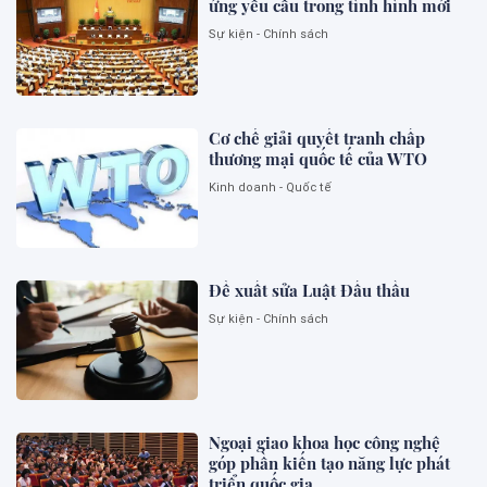
ứng yêu cầu trong tình hình mới
Sự kiện - Chính sách
Cơ chế giải quyết tranh chấp
thương mại quốc tế của WTO
Kinh doanh - Quốc tế
Đề xuất sửa Luật Đấu thầu
Sự kiện - Chính sách
Ngoại giao khoa học công nghệ
góp phần kiến tạo năng lực phát
triển quốc gia