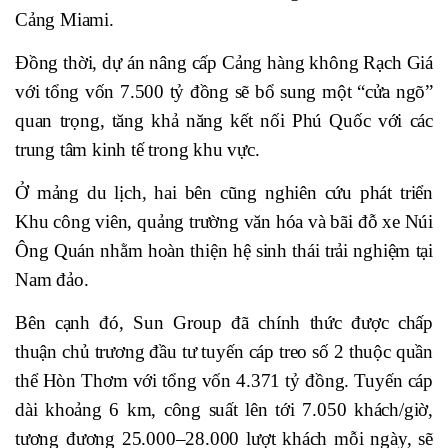
Cảng Miami.
Đồng thời, dự án nâng cấp Cảng hàng không Rạch Giá
với tổng vốn 7.500 tỷ đồng sẽ bổ sung một “cửa ngõ”
quan trọng, tăng khả năng kết nối Phú Quốc với các
trung tâm kinh tế trong khu vực.
Ở mảng du lịch, hai bên cũng nghiên cứu phát triển
Khu công viên, quảng trường văn hóa và bãi đỗ xe Núi
Ông Quán nhằm hoàn thiện hệ sinh thái trải nghiệm tại
Nam đảo.
Bên cạnh đó, Sun Group đã chính thức được chấp
thuận chủ trương đầu tư tuyến cáp treo số 2 thuộc quần
thể Hòn Thơm với tổng vốn 4.371 tỷ đồng. Tuyến cáp
dài khoảng 6 km, công suất lên tới 7.050 khách/giờ,
tương đương 25.000–28.000 lượt khách mỗi ngày, sẽ