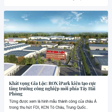
Khát vọng Gia Lộc: ROX iPark kiến tạo cực
tăng trưởng công nghiệp mới phía Tây Hải
Phòng
Từng được xem là hình mẫu thành công của châu Á
trong thu hút FDI, KCN Tô Châu, Trung Quốc...