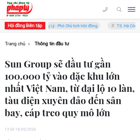
Hội đồng Biên tập
TS. Phan Trung Lý - Phó Chủ tịch Hội đồng
TS. Hà Công Anh Bảo - P
Trang chủ
Thông tin đầu tư
Sun Group sẽ đầu tư gần
100.000 tỷ vào đặc khu lớn
nhất Việt Nam, từ đại lộ 10 làn,
tàu điện xuyên đảo đến sân
bay, cáp treo quy mô lớn
13:50 18/05/2026