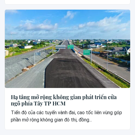
Hạ tầng mở rộng không gian phát triển cửa
ngõ phía Tây TP HCM
Tiến độ của các tuyến vành đai, cao tốc liên vùng góp
phần mở rộng không gian đô thị, đồng...