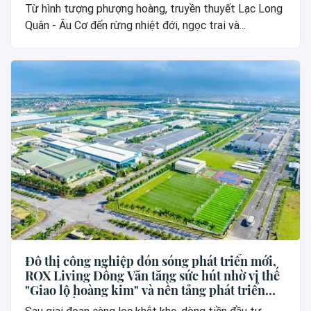
Từ hình tượng phượng hoàng, truyền thuyết Lạc Long
Quân - Âu Cơ đến rừng nhiệt đới, ngọc trai và...
Đô thị công nghiệp đón sóng phát triển mới,
ROX Living Đồng Văn tăng sức hút nhờ vị thế
"Giao lộ hoàng kim" và nền tảng phát triển
vững chắc