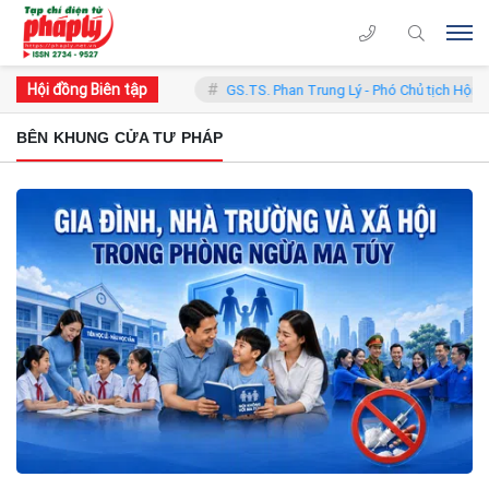
Hội đồng Biên tập
- Chủ tịch Hội đồng
GS.TS. Phan Trung Lý - Phó Chủ tịch Hội đồng
BÊN KHUNG CỬA TƯ PHÁP