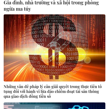
Gia đình, nhà trường và xã hội trong phòng
ngừa ma túy
Những vấn đề pháp lý cần giải quyết trong thực tiễn tố
tụng đối với hành vi lừa đảo chiếm đoạt tài sản thông
qua giao dịch đồng tiền số