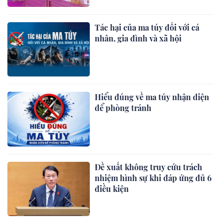
Tác hại của ma túy đối với cá
nhân, gia đình và xã hội
Hiểu đúng về ma túy nhận diện
để phòng tránh
Đề xuất không truy cứu trách
nhiệm hình sự khi đáp ứng đủ 6
điều kiện