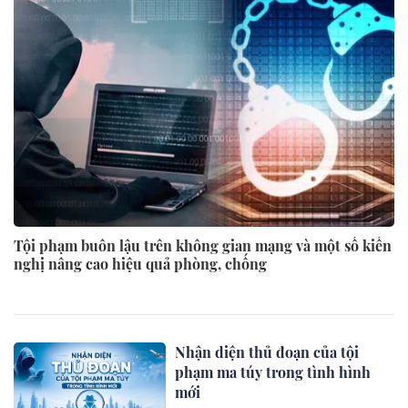
Tội phạm buôn lậu trên không gian mạng và một số kiến
nghị nâng cao hiệu quả phòng, chống
Nhận diện thủ đoạn của tội
phạm ma túy trong tình hình
mới