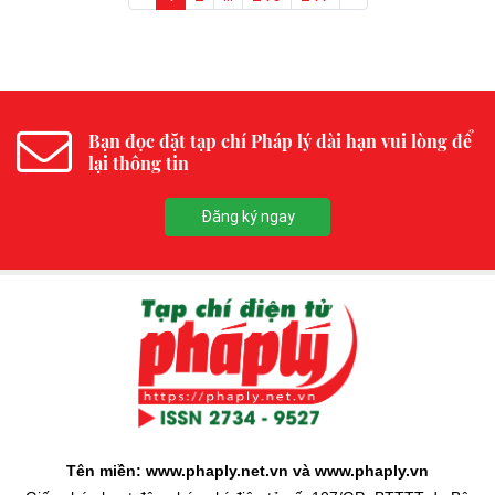
Bạn đọc đặt tạp chí Pháp lý dài hạn vui lòng để
lại thông tin
Đăng ký ngay
Tên miền: www.phaply.net.vn và www.phaply.vn