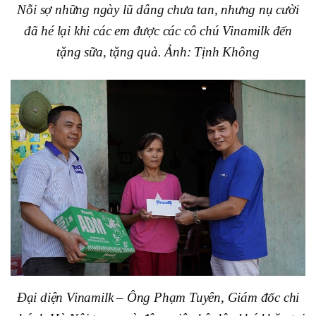
Nỗi sợ những ngày lũ dâng chưa tan, nhưng nụ cười
đã hé lại khi các em được các cô chú Vinamilk đến
tặng sữa, tặng quà. Ảnh: Tịnh Không
Đại diện Vinamilk – Ông Phạm Tuyên, Giám đốc chi