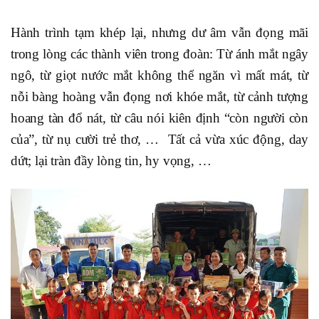
Hành trình tạm khép lại, nhưng dư âm vẫn đọng mãi
trong lòng các thành viên trong đoàn: Từ ánh mắt ngây
ngô, từ giọt nước mắt không thể ngăn vì mất mát, từ
nỗi bàng hoàng vẫn đọng nơi khóe mắt, từ cảnh tượng
hoang tàn đổ nát, từ câu nói kiên định “còn người còn
của”, từ nụ cười trẻ thơ, … Tất cả vừa xúc động, day
dứt; lại tràn đầy lòng tin, hy vọng, …