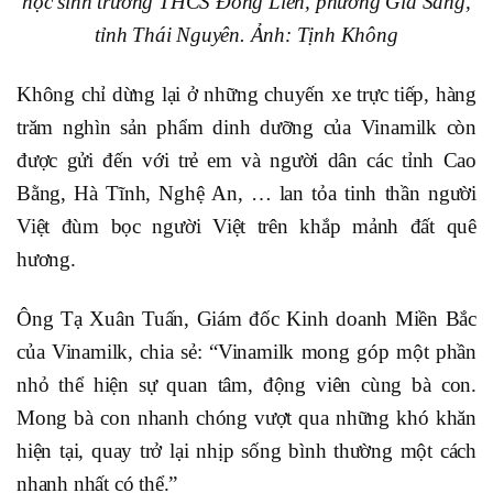
học sinh trường THCS Đồng Liên, phường Gia Sàng,
tỉnh Thái Nguyên. Ảnh: Tịnh Không
Không chỉ dừng lại ở những chuyến xe trực tiếp, hàng
trăm nghìn sản phẩm dinh dưỡng của Vinamilk còn
được gửi đến với trẻ em và người dân các tỉnh Cao
Bằng, Hà Tĩnh, Nghệ An, … lan tỏa tinh thần người
Việt đùm bọc người Việt trên khắp mảnh đất quê
hương.
Ông Tạ Xuân Tuấn, Giám đốc Kinh doanh Miền Bắc
của Vinamilk, chia sẻ: “Vinamilk mong góp một phần
nhỏ thể hiện sự quan tâm, động viên cùng bà con.
Mong bà con nhanh chóng vượt qua những khó khăn
hiện tại, quay trở lại nhịp sống bình thường một cách
nhanh nhất có thể.”