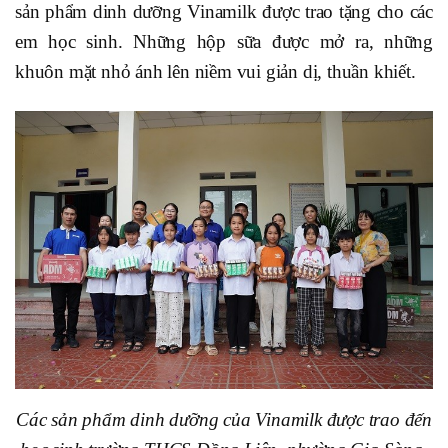
sản phẩm dinh dưỡng Vinamilk được trao tặng cho các
em học sinh. Những hộp sữa được mở ra, những
khuôn mặt nhỏ ánh lên niềm vui giản dị, thuần khiết.
Các sản phẩm dinh dưỡng của Vinamilk được trao đến