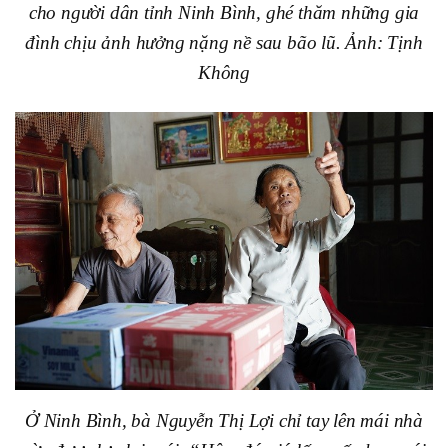
cho người dân tỉnh Ninh Bình, ghé thăm những gia
đình chịu ảnh hưởng nặng nề sau bão lũ. Ảnh: Tịnh
Không
Ở Ninh Bình, bà Nguyễn Thị Lợi chỉ tay lên mái nhà