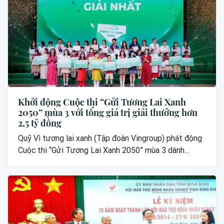
Khởi động Cuộc thi “Gửi Tương Lai Xanh
2050” mùa 3 với tổng giá trị giải thưởng hơn
2,5 tỷ đồng
Quỹ Vì tương lai xanh (Tập đoàn Vingroup) phát động
Cuộc thi “Gửi Tương Lai Xanh 2050” mùa 3 dành...