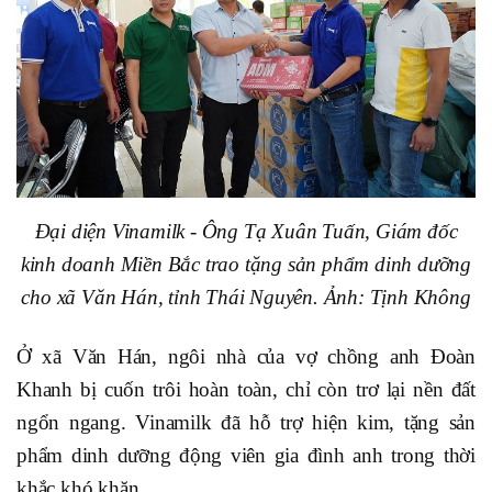
Đại diện Vinamilk - Ông Tạ Xuân Tuấn, Giám đốc
kinh doanh Miền Bắc trao tặng sản phẩm dinh dưỡng
cho xã Văn Hán, tỉnh Thái Nguyên. Ảnh: Tịnh Không
Ở xã Văn Hán, ngôi nhà của vợ chồng anh Đoàn
Khanh bị cuốn trôi hoàn toàn, chỉ còn trơ lại nền đất
ngổn ngang. Vinamilk đã hỗ trợ hiện kim, tặng sản
phẩm dinh dưỡng động viên gia đình anh trong thời
khắc khó khăn.