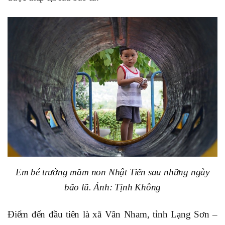
Em bé trường mầm non Nhật Tiến sau những ngày
bão lũ. Ảnh: Tịnh Không
Điểm đến đầu tiên là xã Vân Nham, tỉnh Lạng Sơn –