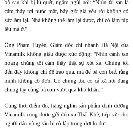
bộ sau khi bị lũ quét, ngậm ngùi nói: “Nhìn tài sản là
cảm thấy rơi nước mắt, bây giờ già yếu rồi không có
sức làm lại. Nhà không thể làm lại được, chỉ có làm túp
lều mà ở.”
Ông Phạm Tuyên, Giám đốc chi nhánh Hà Nội của
Vinamilk không giấu được xúc động: “Nhìn cảnh tan
hoang chúng tôi cảm thấy thật sự xót xa. Chúng tôi
đến đây không chỉ để trao quà, mà để bà con biết rằng
mình không cô đơn. Có chúng tôi, có cả xã hội đang
chung tay cùng bà con vượt qua khó khăn.”
Cùng thời điểm đó, hàng nghìn sản phẩm dinh dưỡng
Vinamilk cũng được gửi đến xã Thất Khê, tiếp sức cho
người dân vùng sâu bị cô lập trong đợt lũ dữ.