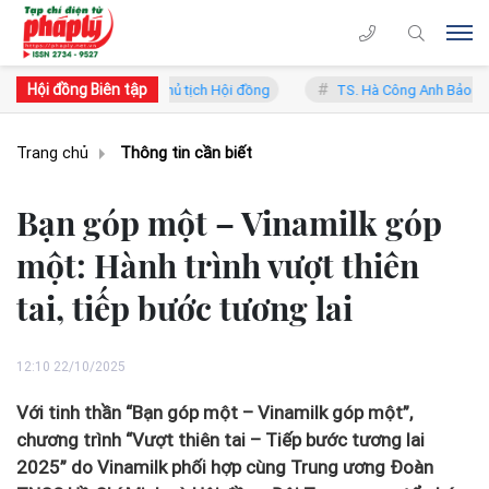
Hội đồng Biên tập
ó Chủ tịch Hội đồng
TS. Hà Công Anh Bảo - Phó Chủ tịch thường trự
Trang chủ
Thông tin cần biết
Bạn góp một – Vinamilk góp
một: Hành trình vượt thiên
tai, tiếp bước tương lai
12:10 22/10/2025
Với tinh thần “Bạn góp một – Vinamilk góp một”,
chương trình “Vượt thiên tai – Tiếp bước tương lai
2025” do Vinamilk phối hợp cùng Trung ương Đoàn