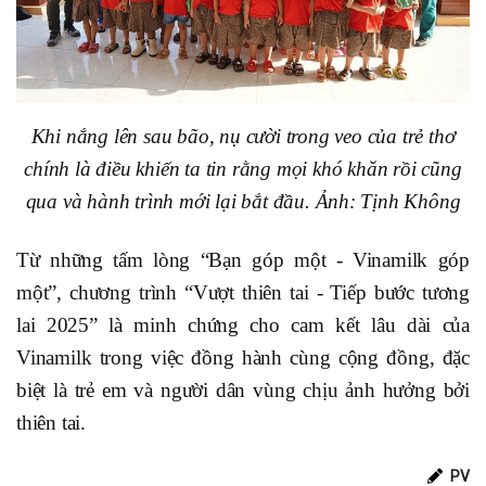
Khi nắng lên sau bão, nụ cười trong veo của trẻ thơ
chính là điều khiến ta tin rằng mọi khó khăn rồi cũng
qua và hành trình mới lại bắt đầu. Ảnh: Tịnh Không
Từ những tấm lòng “Bạn góp một - Vinamilk góp
một”, chương trình “Vượt thiên tai - Tiếp bước tương
lai 2025” là minh chứng cho cam kết lâu dài của
Vinamilk trong việc đồng hành cùng cộng đồng, đặc
biệt là trẻ em và người dân vùng chịu ảnh hưởng bởi
thiên tai.
PV