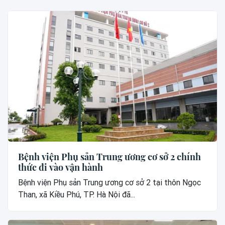
Bệnh viện Phụ sản Trung ương cơ sở 2 chính
thức đi vào vận hành
Bệnh viện Phụ sản Trung ương cơ sở 2 tại thôn Ngọc
Than, xã Kiều Phú, TP. Hà Nội đã...