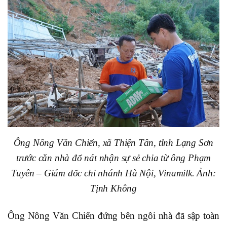
Ông Nông Văn Chiến, xã Thiện Tân, tỉnh Lạng Sơn
trước căn nhà đổ nát nhận sự sẻ chia từ ông Phạm
Tuyên – Giám đốc chi nhánh Hà Nội, Vinamilk. Ảnh:
Tịnh Không
Ông Nông Văn Chiến đứng bên ngôi nhà đã sập toàn