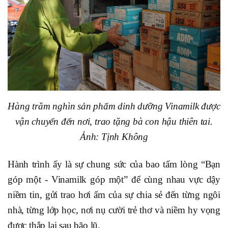
Hàng trăm nghìn sản phẩm dinh dưỡng Vinamilk được
vận chuyển đến nơi, trao tặng bà con hậu thiên tai.
Ảnh: Tịnh Không
Hành trình ấy là sự chung sức của bao tấm lòng “Bạn
góp một - Vinamilk góp một” để cùng nhau vực dậy
niềm tin, gửi trao hơi ấm của sự chia sẻ đến từng ngôi
nhà, từng lớp học, nơi nụ cười trẻ thơ và niềm hy vọng
được thắp lại sau bão lũ.