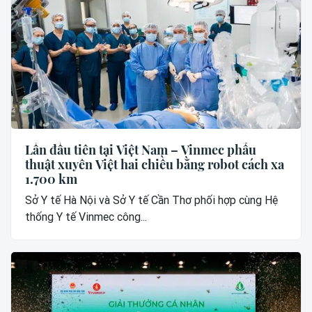
Lần đầu tiên tại Việt Nam – Vinmec phẫu
thuật xuyên Việt hai chiều bằng robot cách xa
1.700 km
Sở Y tế Hà Nội và Sở Y tế Cần Thơ phối hợp cùng Hệ
thống Y tế Vinmec công...