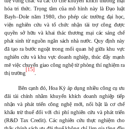
tuệ vững chắc và các cơ chế khuyến khích thương mại
hóa tri thức. Trọng tâm của mô hình này là Đạo luật
Bayh–Dole năm 1980, cho phép các trường đại học,
viện nghiên cứu và tổ chức nhận tài trợ công được
quyền sở hữu và khai thác thương mại các sáng chế
phát sinh từ nguồn ngân sách nhà nước. Quy định này
đã tạo ra bước ngoặt trong mối quan hệ giữa khu vực
nghiên cứu và khu vực doanh nghiệp, thúc đẩy mạnh
mẽ việc chuyển giao công nghệ từ phòng thí nghiệm ra
[15]
thị trường
.
Bên cạnh đó, Hoa Kỳ áp dụng nhiều công cụ ưu
đãi tài chính nhằm khuyến khích doanh nghiệp tiếp
nhận và phát triển công nghệ mới, nổi bật là cơ chế
khấu trừ thuế đối với chi phí nghiên cứu và phát triển
(R&D Tax Credit). Các nghiên cứu thực nghiệm cho
thấy chính sách ưu đãi thuế không chỉ làm gia tăng đầu