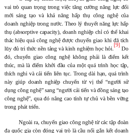
vai trò quan trọng trong việc tăng cường năng lực đổi
mới sáng tạo và khả năng hấp thụ công nghệ của
doanh nghiệp trong nước. Theo lý thuyết năng lực hấp
thụ (absorptive capacity), doanh nghiệp chỉ có thể khai
thác hiệu quả công nghệ được chuyển giao khi đã tích
[9]
lũy đủ tri thức nền tảng và kinh nghiệm học hỏi.
Do
đó, chuyển giao công nghệ không phải là điểm kết
thúc, mà là điểm khởi đầu của một quá trình học tập,
thích nghi và cải tiến liên tục. Trong dài hạn, quá trình
này giúp doanh nghiệp chuyển từ vị thế “người sử
dụng công nghệ” sang “người cải tiến và đồng sáng tạo
công nghệ”, qua đó nâng cao tính tự chủ và bền vững
trong phát triển.
Ngoài ra, chuyển giao công nghệ từ các tập đoàn
đa quốc gia còn đóng vai trò là cầu nối gắn kết doanh