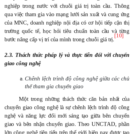
nghiệp trong nước với chuỗi giá trị toàn cầu. Thông
qua việc tham gia vào mạng lưới sản xuất và cung ứng
của MNC, doanh nghiệp nội địa có cơ hội tiếp cận thị
trường quốc tế, học hỏi tiêu chuẩn toàn cầu và từng
[10]
bước nâng cấp vị trí của mình trong chuỗi giá trị.
2.3. Thách thức pháp lý và thực tiễn đối với chuyển
giao công nghệ
Chênh lệch trình độ công nghệ giữa các chủ
thể tham gia chuyển giao
Một trong những thách thức căn bản nhất của
chuyển giao công nghệ là sự chênh lệch trình độ công
nghệ và năng lực đổi mới sáng tạo giữa bên chuyển
giao và bên nhận chuyển giao. Theo UNCTAD, phần
lớn công nghệ tiên tiến trên thế giới hiện nay được tạo