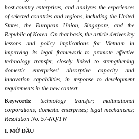
host-country enterprises, and analyzes the experiences
of selected countries and regions, including the United
States, the European Union, Singapore, and the
Republic of Korea. On that basis, the article derives key
lessons and policy implications for Vietnam in
improving its legal framework to promote effective
technology transfer, closely linked to strengthening
domestic enterprises’ absorptive capacity and
innovation capabilities, in response to development
requirements in the new context.
Keywords:
technology transfer; multinational
corporations; domestic enterprises; legal mechanisms;
Resolution No. 57-NQ/TW
I. MỞ ĐẦU