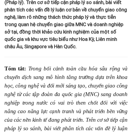
(Pháp lý). Trên cơ sở tiếp cận pháp lý so sánh, bài viết
phân tích các vấn đề lý luận cơ bản về chuyển giao công
nghệ, làm rõ những thách thức pháp lý và thực tiễn
trong quan hệ chuyển giao giữa MNC và doanh nghiệp
sở tại, đồng thời khảo cứu kinh nghiệm của một số
quốc gia và khu vực tiêu biểu như Hoa Kỳ, Liên minh
châu Âu, Singapore và Hàn Quốc.
Tóm tắt:
Trong bối cảnh toàn cầu hóa sâu rộng và
chuyển dịch sang mô hình tăng trưởng dựa trên khoa
học, công nghệ và đổi mới sáng tạo, chuyển giao công
nghệ từ các tập đoàn đa quốc gia (MNC) sang doanh
nghiệp trong nước có vai trò then chốt đối với việc
nâng cao năng lực cạnh tranh và phát triển bền vững
của các nền kinh tế đang phát triển. Trên cơ sở tiếp cận
pháp lý so sánh, bài viết phân tích các vấn đề lý luận