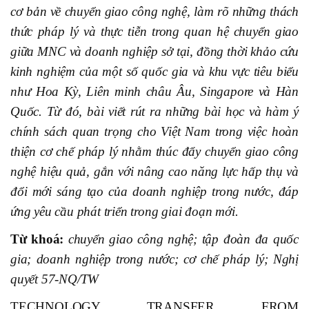
cơ bản về chuyển giao công nghệ, làm rõ những thách
thức pháp lý và thực tiễn trong quan hệ chuyển giao
giữa MNC và doanh nghiệp sở tại, đồng thời khảo cứu
kinh nghiệm của một số quốc gia và khu vực tiêu biểu
như Hoa Kỳ, Liên minh châu Âu, Singapore và Hàn
Quốc. Từ đó, bài viết rút ra những bài học và hàm ý
chính sách quan trọng cho Việt Nam trong việc hoàn
thiện cơ chế pháp lý nhằm thúc đẩy chuyển giao công
nghệ hiệu quả, gắn với nâng cao năng lực hấp thụ và
đổi mới sáng tạo của doanh nghiệp trong nước, đáp
ứng yêu cầu phát triển trong giai đoạn mới.
Từ khoá:
chuyển giao công nghệ; tập đoàn đa quốc
gia; doanh nghiệp trong nước; cơ chế pháp lý; Nghị
quyết 57-NQ/TW
TECHNOLOGY TRANSFER FROM