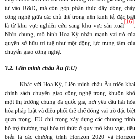
tư vào R&D, mà còn góp phần thúc đẩy dòng chảy
công nghệ giữa các chủ thể trong nền kinh tế, đặc biệt
[16]
là từ khu vực nghiên cứu sang khu vực sản xuất
.
Nhìn chung, mô hình Hoa Kỳ nhấn mạnh vai trò của
quyền sở hữu trí tuệ như một động lực trung tâm của
chuyển giao công nghệ.
3.2
. Liên minh châu Âu (EU)
Khác với Hoa Kỳ, Liên minh châu Âu triển khai
chính sách chuyển giao công nghệ trong khuôn khổ
một thị trường chung đa quốc gia, nơi yêu cầu hài hòa
hóa pháp luật và điều phối thể chế đóng vai trò đặc biệt
quan trọng. EU chú trọng xây dựng các chương trình
hỗ trợ thương mại hóa tri thức ở quy mô khu vực, tiêu
biểu là các chương trình Horizon 2020 và Horizon