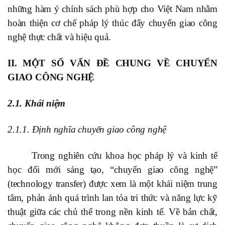
những hàm ý chính sách phù hợp cho Việt Nam nhằm
hoàn thiện cơ chế pháp lý thúc đẩy chuyển giao công
nghệ thực chất và hiệu quả.
II. MỘT SỐ VẤN ĐỀ CHUNG VỀ CHUYỂN
GIAO CÔNG NGHỆ
2.1. Khái niệm
2.1.1. Định nghĩa chuyển giao công nghệ
Trong nghiên cứu khoa học pháp lý và kinh tế
học đổi mới sáng tạo, “chuyển giao công nghệ”
(technology transfer) được xem là một khái niệm trung
tâm, phản ánh quá trình lan tỏa tri thức và năng lực kỹ
thuật giữa các chủ thể trong nền kinh tế. Về bản chất,