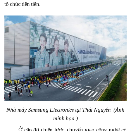
tổ chức tiên tiến.
Nhà máy Samsung Electronics tại Thái Nguyên (Ảnh
minh họa )
Ở cấp độ chiến lược, chuyển giao công nghệ có