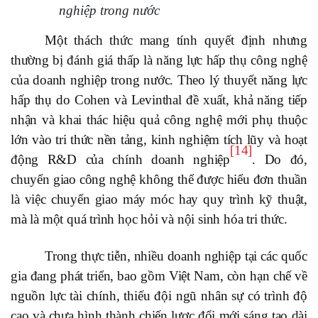
nghiệp trong nước
Một thách thức mang tính quyết định nhưng
thường bị đánh giá thấp là năng lực hấp thụ công nghệ
của doanh nghiệp trong nước. Theo lý thuyết năng lực
hấp thụ do Cohen và Levinthal đề xuất, khả năng tiếp
nhận và khai thác hiệu quả công nghệ mới phụ thuộc
lớn vào tri thức nền tảng, kinh nghiệm tích lũy và hoạt
[14]
động R&D của chính doanh nghiệp
. Do đó,
chuyển giao công nghệ không thể được hiểu đơn thuần
là việc chuyển giao máy móc hay quy trình kỹ thuật,
mà là một quá trình học hỏi và nội sinh hóa tri thức.
Trong thực tiễn, nhiều doanh nghiệp tại các quốc
gia đang phát triển, bao gồm Việt Nam, còn hạn chế về
nguồn lực tài chính, thiếu đội ngũ nhân sự có trình độ
cao và chưa hình thành chiến lược đổi mới sáng tạo dài