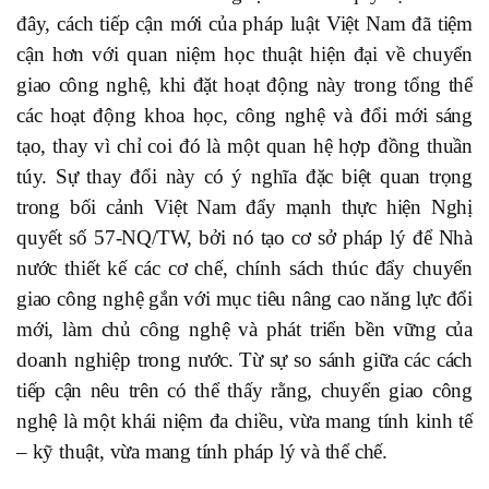
đây, cách tiếp cận mới của pháp luật Việt Nam đã tiệm
cận hơn với quan niệm học thuật hiện đại về chuyển
giao công nghệ, khi đặt hoạt động này trong tổng thể
các hoạt động khoa học, công nghệ và đổi mới sáng
tạo, thay vì chỉ coi đó là một quan hệ hợp đồng thuần
túy. Sự thay đổi này có ý nghĩa đặc biệt quan trọng
trong bối cảnh Việt Nam đẩy mạnh thực hiện Nghị
quyết số 57-NQ/TW, bởi nó tạo cơ sở pháp lý để Nhà
nước thiết kế các cơ chế, chính sách thúc đẩy chuyển
giao công nghệ gắn với mục tiêu nâng cao năng lực đổi
mới, làm chủ công nghệ và phát triển bền vững của
doanh nghiệp trong nước.
Từ sự so sánh giữa các cách
tiếp cận nêu trên có thể thấy rằng, chuyển giao công
nghệ là một khái niệm đa chiều, vừa mang tính kinh tế
– kỹ thuật, vừa mang tính pháp lý và thể chế.