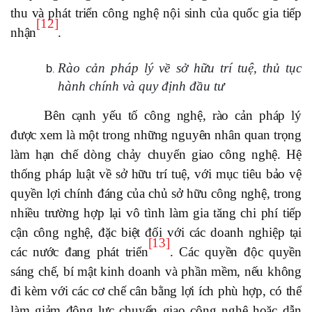
thu và phát triển công nghệ nội sinh của quốc gia tiếp
[12]
nhận
.
Rào cản pháp lý về sở hữu trí tuệ, thủ tục
hành chính và quy định đầu tư
Bên cạnh yếu tố công nghệ, rào cản pháp lý
được xem là một trong những nguyên nhân quan trọng
làm hạn chế dòng chảy chuyển giao công nghệ. Hệ
thống pháp luật về sở hữu trí tuệ, với mục tiêu bảo vệ
quyền lợi chính đáng của chủ sở hữu công nghệ, trong
nhiều trường hợp lại vô tình làm gia tăng chi phí tiếp
cận công nghệ, đặc biệt đối với các doanh nghiệp tại
[13]
các nước đang phát triển
. Các quyền độc quyền
sáng chế, bí mật kinh doanh và phần mềm, nếu không
đi kèm với các cơ chế cân bằng lợi ích phù hợp, có thể
làm giảm động lực chuyển giao công nghệ hoặc dẫn