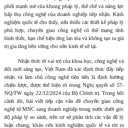
phối mạnh mẽ của khung pháp lý, thể chế và năng lực
hấp thụ công nghệ của doanh nghiệp tiếp nhận. Kinh
nghiệm quốc tế cho thấy, nếu thiếu các thiết kế pháp lý
phù hợp, chuyển giao công nghệ có thể mang tính
hình thức, hạn chế hiệu ứng lan tỏa và không tạo ra giá
trị gia tăng bền vững cho nền kinh tế sở tại.
Nhận thức rõ vai trò của khoa học, công nghệ và
đổi mới sáng tạo, Việt Nam đã xác định thúc đẩy tiếp
nhận và làm chủ công nghệ tiên tiến là định hướng
chiến lược, được thể hiện rõ trong Nghị quyết số 57-
NQ/TW ngày 22/12/2024 của Bộ Chính trị. Trong bối
cảnh đó, bài viết tiếp cận vấn đề chuyển giao công
nghệ từ MNC sang doanh nghiệp trong nước dưới góc
độ pháp lý so sánh, trên cơ sở phân tích các vấn đề lý
luận chung, khảo cứu kinh nghiệm quốc tế và rút ra