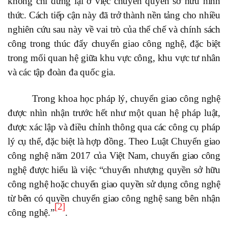
không chỉ dừng lại ở việc chuyển quyền sở hữu hình
thức. Cách tiếp cận này đã trở thành nền tảng cho nhiều
nghiên cứu sau này về vai trò của thể chế và chính sách
công trong thúc đẩy chuyển giao công nghệ, đặc biệt
trong mối quan hệ giữa khu vực công, khu vực tư nhân
và các tập đoàn đa quốc gia.
Trong khoa học pháp lý, chuyển giao công nghệ
được nhìn nhận trước hết như một quan hệ pháp luật,
được xác lập và điều chỉnh thông qua các công cụ pháp
lý cụ thể, đặc biệt là hợp đồng. Theo Luật Chuyển giao
công nghệ năm 2017 của Việt Nam, chuyển giao công
nghệ được hiểu là việc “chuyển nhượng quyền sở hữu
công nghệ hoặc chuyển giao quyền sử dụng công nghệ
từ bên có quyền chuyển giao công nghệ sang bên nhận
[2]
công nghệ.”
.