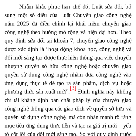
Nhằm khắc phục hạn chế đó, Luật sửa đổi, bổ
sung một số điều của Luật Chuyển giao công nghệ
năm 2025 đã điều chỉnh lại khái niệm chuyển giao
công nghệ theo hướng mở rộng và hiện đại hơn. Theo
quy định sửa đổi tại khoản 7, chuyển giao công nghệ
được xác định là “hoạt động khoa học, công nghệ và
đổi mới sáng tạo được thực hiện thông qua việc chuyển
nhượng quyền sở hữu công nghệ hoặc chuyển giao
quyền sử dụng công nghệ nhằm đưa công nghệ vào
ứng dụng thực tế để tạo ra sản phẩm, dịch vụ hoặc
[3]
phương thức sản xuất mới”.
Định nghĩa này không
chỉ tái khẳng định bản chất pháp lý của chuyển giao
công nghệ thông qua các giao dịch về quyền sở hữu và
quyền sử dụng công nghệ, mà còn nhấn mạnh rõ ràng
mục tiêu ứng dụng thực tiễn và tạo ra giá trị mới – yếu
tố cốt lõi của đổi mới sáng tạo. So với quy định trước