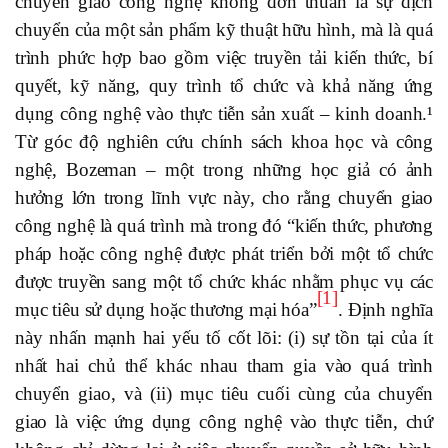
chuyển giao công nghệ không đơn thuần là sự dịch
chuyển của một sản phẩm kỹ thuật hữu hình, mà là quá
trình phức hợp bao gồm việc truyền tải kiến thức, bí
quyết, kỹ năng, quy trình tổ chức và khả năng ứng
dụng công nghệ vào thực tiễn sản xuất – kinh doanh.¹
Từ góc độ nghiên cứu chính sách khoa học và công
nghệ, Bozeman – một trong những học giả có ảnh
hưởng lớn trong lĩnh vực này, cho rằng chuyển giao
công nghệ là quá trình mà trong đó “kiến thức, phương
pháp hoặc công nghệ được phát triển bởi một tổ chức
được truyền sang một tổ chức khác nhằm phục vụ các
[1]
mục tiêu sử dụng hoặc thương mại hóa”
. Định nghĩa
này nhấn mạnh hai yếu tố cốt lõi: (i) sự tồn tại của ít
nhất hai chủ thể khác nhau tham gia vào quá trình
chuyển giao, và (ii) mục tiêu cuối cùng của chuyển
giao là việc ứng dụng công nghệ vào thực tiễn, chứ