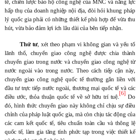
tế, chiến lược bảo hộ công nghệ của MNC và năng lực
hấp thụ của doanh nghiệp nội địa, đòi hỏi khung pháp
lý quốc gia phải có những thiết kế phù hợp để vừa thu
hút, vừa bảo đảm lợi ích lâu dài của bên tiếp nhận.
Thứ tư
, xét theo phạm vi không gian và yếu tố
lãnh thổ, chuyển giao công nghệ được chia thành
chuyển giao trong nước và chuyển giao công nghệ từ
nước ngoài vào trong nước. Theo cách tiếp cận này,
chuyển giao công nghệ quốc tế thường gắn liền với
đầu tư trực tiếp nước ngoài, thương mại quốc tế và các
[6]
điều ước, thỏa thuận quốc tế về sở hữu trí tuệ.
Do
đó, hình thức chuyển giao này không chỉ chịu sự điều
chỉnh của pháp luật quốc gia, mà còn chịu tác động của
các cam kết quốc tế, tiêu chuẩn toàn cầu và thông lệ
quốc tế, làm gia tăng tính phức tạp trong việc thiết kế