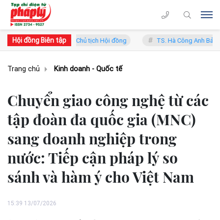
Hội đồng Biên tập
Trung Lý - Phó Chủ tịch Hội đồng
TS. Hà Công Anh Bảo - Phó Chủ tị
Trang chủ
Kinh doanh - Quốc tế
Chuyển giao công nghệ từ các
tập đoàn đa quốc gia (MNC)
sang doanh nghiệp trong
nước: Tiếp cận pháp lý so
sánh và hàm ý cho Việt Nam
15:39 13/07/2026