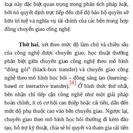
loại này đặc biệt quan trọng trong phân tích pháp luật,
bởi nó quyết định trực tiếp đến chế độ bảo hộ quyền sở
hữu trí tuệ và nghĩa vụ tài chính của các bên trong hợp
đồng chuyển giao công nghệ.
Thứ hai
, xét theo mức độ làm chủ và chiều sâu
của công nghệ được chuyển giao, học thuật thường
phân biệt giữa chuyển giao công nghệ theo mô hình
“đóng gói” (black-box transfer) và chuyển giao công
nghệ theo mô hình học hỏi – đồng sáng tạo (learning-
[4]
based or interactive transfer).
Ở hình thức thứ nhất,
bên nhận chỉ tiếp cận công nghệ như một giải pháp
hoàn chỉnh, ít có cơ hội can thiệp hoặc cải tiến, dẫn đến
mức độ phụ thuộc cao vào bên chuyển giao. Ngược lại,
chuyển giao theo mô hình học hỏi thường đi kèm đào
tạo, hỗ trợ kỹ thuật, chia sẻ bí quyết và tham gia cải tiến