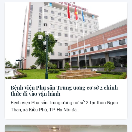
Bệnh viện Phụ sản Trung ương cơ sở 2 chính
thức đi vào vận hành
Bệnh viện Phụ sản Trung ương cơ sở 2 tại thôn Ngọc
Than, xã Kiều Phú, TP. Hà Nội đã...