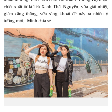
chiết xuất từ lá Trà Xanh Thái Nguyên, vừa giải nhiệt,
giảm căng thẳng, vừa sảng khoái để nảy ra nhiều ý
tưởng mới, Minh chia sẻ.