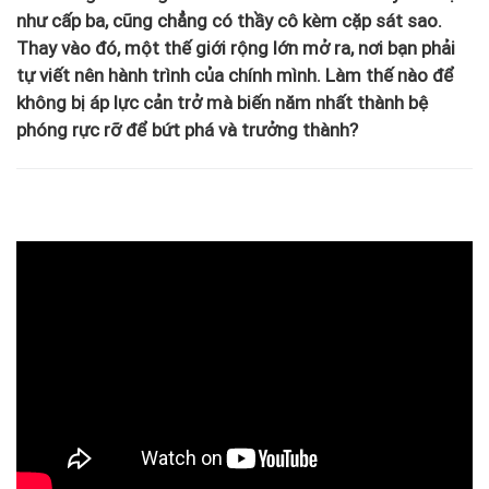
như cấp ba, cũng chẳng có thầy cô kèm cặp sát sao.
Thay vào đó, một thế giới rộng lớn mở ra, nơi bạn phải
tự viết nên hành trình của chính mình. Làm thế nào để
không bị áp lực cản trở mà biến năm nhất thành bệ
phóng rực rỡ để bứt phá và trưởng thành?