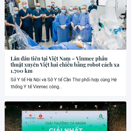
Lần đầu tiên tại Việt Nam – Vinmec phẫu
thuật xuyên Việt hai chiều bằng robot cách xa
1.700 km
Sở Y tế Hà Nội và Sở Y tế Cần Thơ phối hợp cùng Hệ
thống Y tế Vinmec công...