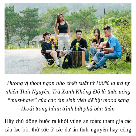
Hương vị thơm ngon nhờ chiết xuất từ 100% lá trà tự
nhiên Thái Nguyên, Trà Xanh Không Độ là thức uống
“must-have” của các tân sinh viên để bật mood sảng
khoái trong hành trình bứt phá bản thân
Hãy chủ động bước ra khỏi vùng an toàn: tham gia các
câu lạc bộ, thử sức ở các dự án tình nguyện hay công