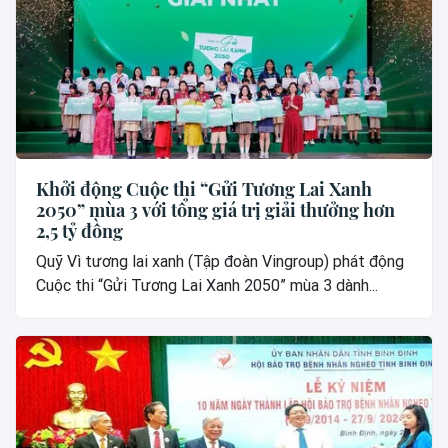
Khởi động Cuộc thi “Gửi Tương Lai Xanh
2050” mùa 3 với tổng giá trị giải thưởng hơn
2,5 tỷ đồng
Quỹ Vì tương lai xanh (Tập đoàn Vingroup) phát động
Cuộc thi “Gửi Tương Lai Xanh 2050” mùa 3 dành...