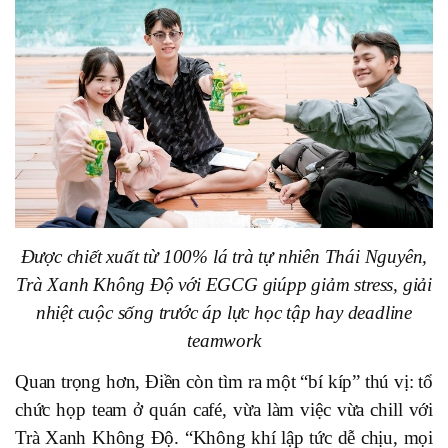
Được chiết xuất từ 100% lá trà tự nhiên Thái Nguyên,
Trà Xanh Không Độ với EGCG giúpp giảm stress, giải
nhiệt cuộc sống trước áp lực học tập hay deadline
teamwork
Quan trọng hơn, Điền còn tìm ra một “bí kíp” thú vị: tổ
chức họp team ở quán café, vừa làm việc vừa chill với
Trà Xanh Không Độ
. “Không khí lập tức dễ chịu, mọi