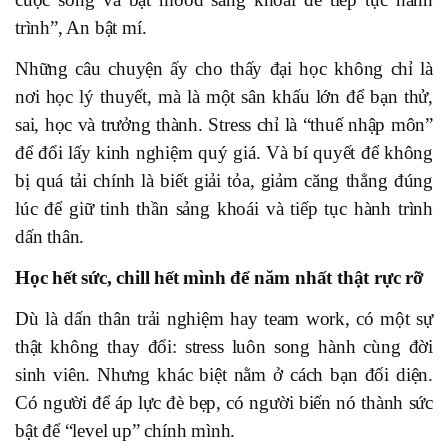
trình”, An bật mí.
Những câu chuyện ấy cho thấy đại học không chỉ là
nơi học lý thuyết, mà là một sân khấu lớn để bạn thử,
sai, học và trưởng thành. Stress chỉ là “thuế nhập môn”
để đổi lấy kinh nghiệm quý giá. Và bí quyết để không
bị quá tải chính là biết giải tỏa, giảm căng thẳng đúng
lúc để giữ tinh thần sảng khoái và tiếp tục hành trình
dấn thân.
Học hết sức, chill hết mình để năm nhất thật rực rỡ
Dù là dấn thân trải nghiệm hay team work, có một sự
thật không thay đổi: stress luôn song hành cùng đời
sinh viên. Nhưng khác biệt nằm ở cách bạn đối diện.
Có người để áp lực đè bẹp, có người biến nó thành sức
bật để “level up” chính mình.