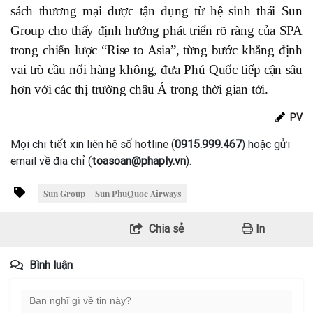
sách thương mại được tận dụng từ hệ sinh thái Sun
Group cho thấy định hướng phát triển rõ ràng của SPA
trong chiến lược “Rise to Asia”, từng bước khẳng định
vai trò cầu nối hàng không, đưa Phú Quốc tiếp cận sâu
hơn với các thị trường châu Á trong thời gian tới.
PV
Mọi chi tiết xin liên hệ số hotline (
0915.999.467
) hoặc gửi
email về địa chỉ (
toasoan@phaply.vn
).
Sun Group
Sun PhuQuoc Airways
Chia sẻ
In
Bình luận