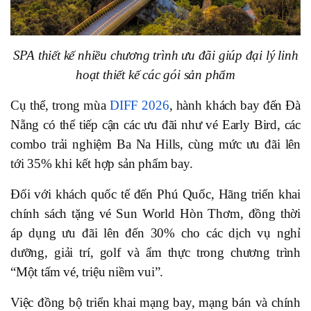
SPA thiết kế nhiều chương trình ưu đãi giúp đại lý linh
hoạt thiết kế các gói sản phẩm
Cụ thể, trong mùa
DIFF 2026
, hành khách bay đến Đà
Nẵng có thể tiếp cận các ưu đãi như vé Early Bird, các
combo trải nghiệm Ba Na Hills, cùng mức ưu đãi lên
tới 35% khi kết hợp sản phẩm bay.
Đối với khách quốc tế đến Phú Quốc, Hãng triển khai
chính sách tặng vé Sun World Hòn Thơm, đồng thời
áp dụng ưu đãi lên đến 30% cho các dịch vụ nghỉ
dưỡng, giải trí, golf và ẩm thực trong chương trình
“Một tấm vé, triệu niềm vui”.
Việc đồng bộ triển khai mạng bay, mạng bán và chính