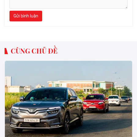
Gửi bình luận
CÙNG CHỦ ĐỀ