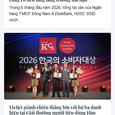
Trong 6 tháng đầu năm 2026, tổng tài sản của Ngân
hàng TMCP Đông Nam Á (SeABank, HOSE: SSB)
vượt...
Vietjet giành chiến thắng lớn với bộ ba danh
hiệu tại Giải thưởng người tiêu dùng Hàn