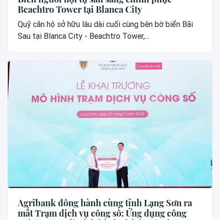
Beachtro Tower tại Blanca City
Quỹ căn hộ sở hữu lâu dài cuối cùng bên bờ biển Bãi
Sau tại Blanca City - Beachtro Tower,...
Agribank đồng hành cùng tỉnh Lạng Sơn ra
mắt Trạm dịch vụ công số: Ứng dụng công