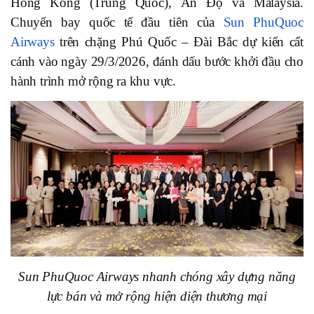
Hong Kong (Trung Quốc), Ấn Độ và Malaysia.
Chuyến bay quốc tế đầu tiên của
Sun PhuQuoc
Airways
trên chặng Phú Quốc – Đài Bắc dự kiến cất
cánh vào ngày 29/3/2026, đánh dấu bước khởi đầu cho
hành trình mở rộng ra khu vực.
Sun PhuQuoc Airways nhanh chóng xây dựng năng
lực bán và mở rộng hiện diện thương mại