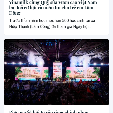
Vinamilk cùng Quỹ sữa Vươn cao Việt Nam
lan toả cơ hội và niềm tin cho trẻ em Lâm
Đồng
Trước thềm năm học mới, hơn 500 học sinh tại xã
Hiệp Thạnh (Lâm Đồng) đã tham gia Ngày hội...
Biển người hội tụ sẵn sàng chinh phục