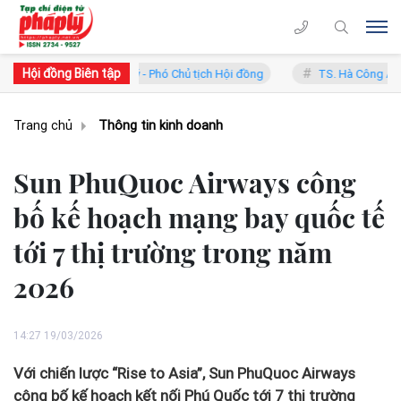
Hội đồng Biên tập
 Trung Lý - Phó Chủ tịch Hội đồng
TS. Hà Công Anh Bảo - Phó Chủ t
Trang chủ
Thông tin kinh doanh
Sun PhuQuoc Airways công
bố kế hoạch mạng bay quốc tế
tới 7 thị trường trong năm
2026
14:27 19/03/2026
Với chiến lược “Rise to Asia”, Sun PhuQuoc Airways
công bố kế hoạch kết nối Phú Quốc tới 7 thị trường