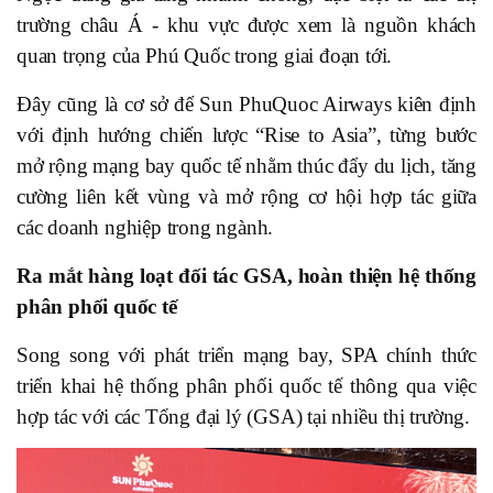
trường châu Á - khu vực được xem là nguồn khách
quan trọng của Phú Quốc trong giai đoạn tới.
Đây cũng là cơ sở để Sun PhuQuoc Airways kiên định
với định hướng chiến lược “Rise to Asia”, từng bước
mở rộng mạng bay quốc tế nhằm thúc đẩy du lịch, tăng
cường liên kết vùng và mở rộng cơ hội hợp tác giữa
các doanh nghiệp trong ngành.
Ra mắt hàng loạt đối tác GSA, hoàn thiện hệ thống
phân phối quốc tế
Song song với phát triển mạng bay, SPA chính thức
triển khai hệ thống phân phối quốc tế thông qua việc
hợp tác với các Tổng đại lý (GSA) tại nhiều thị trường.