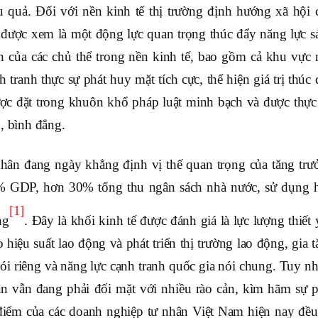
u quả.
Đối với nền kinh tế thị trường định hướng xã hội 
h được xem là một động lực quan trọng thúc đẩy năng lực s
nh của các chủ thể trong nền kinh tế, bao gồm cả khu vực 
 tranh thực sự phát huy mặt tích cực, thể hiện giá trị thúc
được đặt trong khuôn khổ pháp luật minh bạch và được thực 
, bình đẳng.
nhân đang ngày khẳng định vị thế quan trọng của tăng trư
0% GDP, hơn 30% tổng thu ngân sách nhà nước, sử dụng 
[1]
ng
. Đây là khối kinh tế được đánh giá là lực lượng thiết
 hiệu suất lao động và phát triển thị trường lao động, gia 
ói riêng và năng lực cạnh tranh quốc gia nói chung. Tuy nh
hân vẫn đang phải đối mặt với nhiều rào cản, kìm hãm sự p
c điểm của các doanh nghiệp tư nhân Việt Nam hiện nay đều