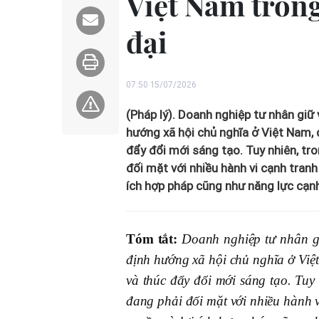
Việt Nam trong
đại
07:50 15/07/2026
(Pháp lý). Doanh nghiệp tư nhân giữ 
hướng xã hội chủ nghĩa ở Việt Nam, 
đẩy đổi mới sáng tạo. Tuy nhiên, tr
đối mặt với nhiều hành vi cạnh tran
ích hợp pháp cũng như năng lực cạnh
Tóm tắt:
Doanh nghiệp tư nhân giữ
định hướng xã hội chủ nghĩa ở Việt
và thúc đẩy đổi mới sáng tạo. Tuy
đang phải đối mặt với nhiều hành 