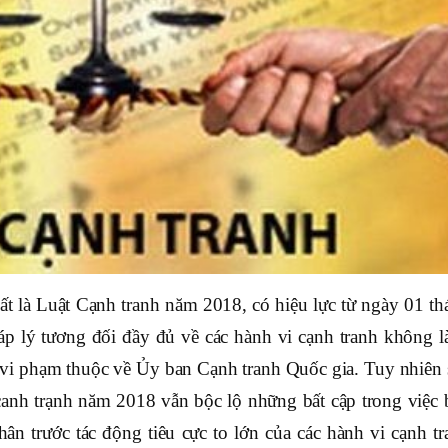
t là Luật Cạnh tranh năm 2018, có hiệu lực từ ngày 01 th
p lý tương đối đầy đủ về các hành vi cạnh tranh không l
vi phạm thuộc về Ủy ban Cạnh tranh Quốc gia. Tuy nhiên 
t canh trạnh năm 2018 vẫn bộc lộ những bất cập trong việc 
ân trước tác động tiêu cực to lớn của các hành vi cạnh tr