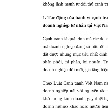
không lành mạnh từ đối thủ cạnh tra
1. Tác động của hành vi cạnh tra
doanh nghiệp tư nhân tại Việt N
Cạnh tranh là quá trình mà các doa
mà doanh nghiệp đang sở hữu để th
đặt được những mục tiêu nhất địn
phân phối, thị phần, lợi nhuận. T
doanh nghiệp đổi mới, gia tăng hiệ
Theo Luật Cạnh tranh Việt Nam nă
doanh nghiệp trái với nguyên tắc 
khác trong kinh doanh, gây thiệt hạ
doanh nghiệp khác hoặc người tiê