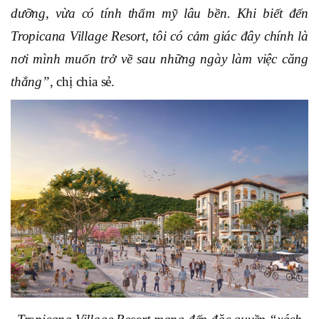
dưỡng, vừa có tính thẩm mỹ lâu bền. Khi biết đến
Tropicana Village Resort, tôi có cảm giác đây chính là
nơi mình muốn trở về sau những ngày làm việc căng
thẳng
”
, chị chia sẻ.