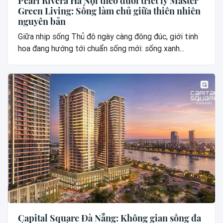
Pearl Rivera Hà Nội theo đuổi triết lý Master
Green Living: Sống làm chủ giữa thiên nhiên
nguyên bản
Giữa nhịp sống Thủ đô ngày càng đông đúc, giới tinh
hoa đang hướng tới chuẩn sống mới: sống xanh...
Capital Square Đà Nẵng: Không gian sống đa