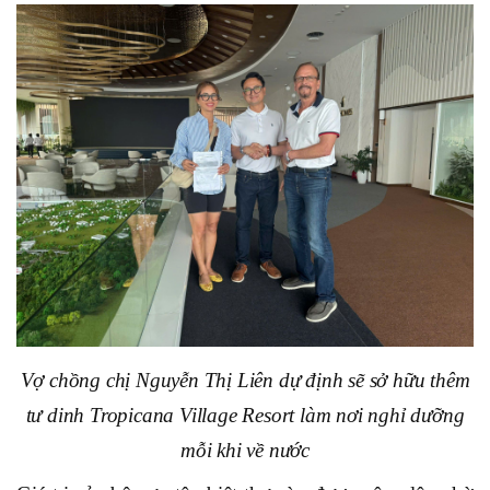
Vợ chồng chị Nguyễn Thị Liên dự định sẽ sở hữu thêm
tư dinh Tropicana Village Resort làm nơi nghỉ dưỡng
mỗi khi về nước