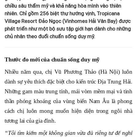
chiều sâu thẩm mỹ và khả năng hòa mình vào thiên
nhiên. Chỉ gồm 256 biệt thự hướng vịnh, Tropicana
Village Resort Đảo Ngọc (Vinhomes Hải Vân Bay) được
phát triển như một bộ sưu tập giới hạn dành cho những
chủ nhân theo đuổi chuẩn sống duy mỹ.
Thước đo mới của chuẩn sống duy mỹ
Nhiều năm qua, chị
Vũ
Phương Thảo (Hà Nội) luôn
dành sự yêu thích đặc biệt cho kiến trúc Địa Trung Hải.
Những gam màu trung tính, mái vòm mềm mại và tinh
thần phóng khoáng của vùng biển Nam Âu là phong
cách chị luôn mong muốn hiện diện trong ngôi nhà
tương lai
của gia đình.
“
Tôi tìm kiếm một không gian vừa đủ riêng tư để nghỉ