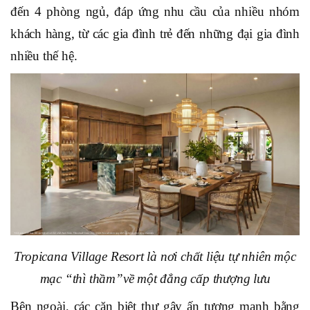
đến 4 phòng ngủ, đáp ứng nhu cầu của nhiều nhóm
khách hàng, từ các gia đình trẻ đến những đại gia đình
nhiều thế hệ.
Tropicana Village Resort là nơi chất liệu tự nhiên mộc
mạc “thì thầm”về một đẳng cấp thượng lưu
Bên ngoài, các căn biệt thự gây ấn tượng mạnh bằng