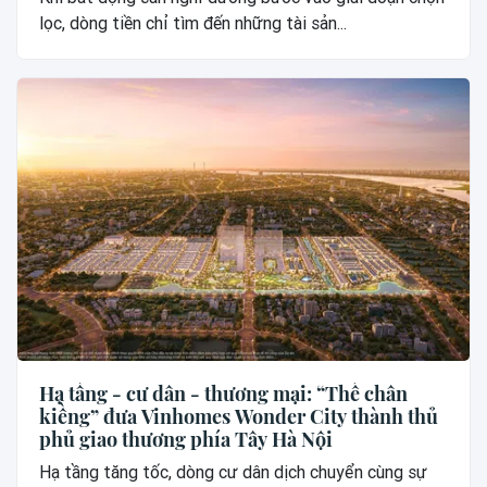
lọc, dòng tiền chỉ tìm đến những tài sản...
Hạ tầng - cư dân - thương mại: “Thế chân
kiềng” đưa Vinhomes Wonder City thành thủ
phủ giao thương phía Tây Hà Nội
Hạ tầng tăng tốc, dòng cư dân dịch chuyển cùng sự