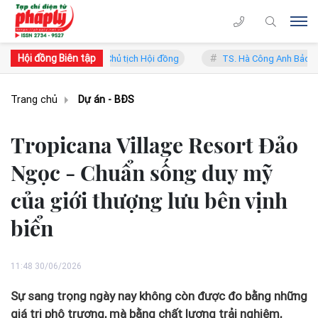
Hội đồng Biên tập
 Lý - Phó Chủ tịch Hội đồng
TS. Hà Công Anh Bảo - Phó Chủ tịch thư
Trang chủ
Dự án - BĐS
Tropicana Village Resort Đảo
Ngọc - Chuẩn sống duy mỹ
của giới thượng lưu bên vịnh
biển
11:48 30/06/2026
Sự sang trọng ngày nay không còn được đo bằng những
giá trị phô trương, mà bằng chất lượng trải nghiệm,