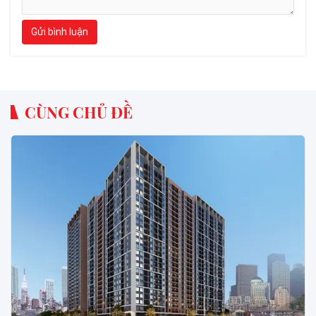
Gửi bình luận
CÙNG CHỦ ĐỀ