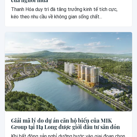
Thanh Hóa duy trì đà tăng trưởng kinh tế tích cực,
kéo theo nhu cầu về không gian sống chất...
Giải mã lý do dự án căn hộ biển của MIK
Group tại Hạ Long được giới đầu tư săn đón
Khi bất động sản nghỉ dưỡng bước vào giai đoạn chọn