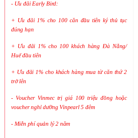
- Ưu đãi Early Bird:
+ Ưu đãi 1% cho 100 căn đầu tiên ký thủ tục
đúng hạn
+ Ưu đãi 1% cho 100 khách hàng Đà Nẵng/
Huế đầu tiên
+ Ưu đãi 1% cho khách hàng mua từ căn thứ 2
trở lên
- Voucher Vinmec trị giá 100 triệu đồng hoặc
voucher nghỉ dưỡng Vinpearl 5 đêm
- Miễn phí quản lý 2 năm