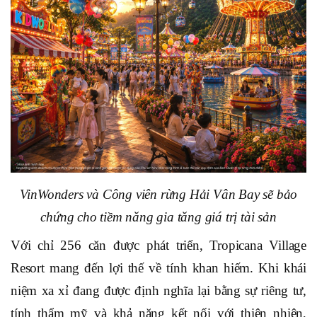
VinWonders và Công viên rừng Hải Vân Bay
sẽ
bảo
chứng
cho
tiềm năng gia tăng giá trị tài sản
Với chỉ 256 căn được phát triển, Tropicana Village
Resort mang đến lợi thế về tính khan hiếm. Khi khái
niệm xa xỉ đang được định nghĩa lại bằng sự riêng tư,
tính thẩm mỹ và khả năng kết nối với thiên nhiên,