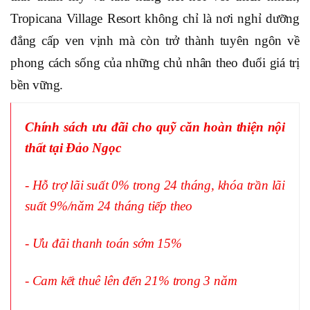
Tropicana Village Resort không chỉ là nơi nghỉ dưỡng
đẳng cấp ven vịnh mà còn trở thành tuyên ngôn về
phong cách sống của những chủ nhân theo đuổi giá trị
bền vững.
Chính sách ưu đãi cho quỹ căn hoàn thiện nội
thất tại Đảo Ngọc
- Hỗ trợ lãi suất 0% trong 24 tháng, khóa trần lãi
suất 9%/năm 24 tháng tiếp theo
- Ưu đãi thanh toán sớm 15%
- Cam kết thuê lên đến 21% trong 3 năm