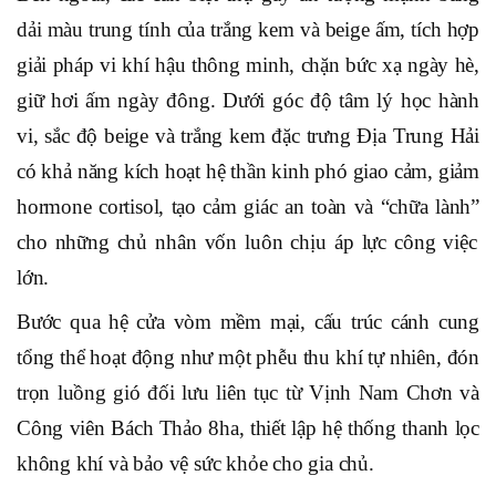
dải màu trung tính của trắng kem và beige ấm, tích hợp
giải pháp vi khí hậu thông minh
,
chặn bức xạ ngày hè,
giữ hơi ấm ngày đông. Dưới góc độ tâm lý học hành
vi, sắc độ beige và trắng kem đặc trưng Địa Trung Hải
có khả năng kích hoạt hệ thần kinh phó giao cảm, giảm
hormone cortisol, tạo cảm giác an toàn và
“
chữa lành
”
cho những chủ nhân vốn luôn chịu áp lực công việc
lớn.
Bước qua hệ cửa vòm mềm mại, cấu trúc cánh cung
tổng thể hoạt động như một phễu thu khí tự nhiên, đón
trọn luồng gió đối lưu liên tục từ Vịnh Nam Chơn và
Công viên Bách Thảo 8ha, thiết lập hệ thống thanh lọc
không khí và bảo vệ sức khỏe cho gia chủ.