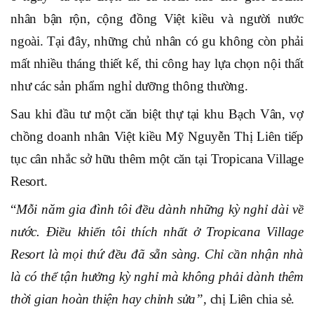
nhân bận rộn, cộng đồng Việt kiều và người nước
ngoài
.
Tại
đây, những chủ nhân có gu không còn phải
mất
nhiều tháng
thiết kế, thi công hay lựa chọn nội thất
như các sản phẩm nghỉ dưỡng thông thường.
Sau khi đầu tư một
căn
biệt thự tại khu Bạch Vân, vợ
chồng doanh nhân Việt kiều Mỹ Nguyễn Thị Liên tiếp
tục cân nhắc sở hữu thêm một căn tại Tropicana Village
Resort.
“
Mỗi năm gia đình tôi đều dành những kỳ nghỉ dài về
nước. Điều khiến tôi thích nhất
ở Tropicana Village
Resort
là mọi thứ đều đã sẵn sàng. Chỉ cần nhận nhà
là có thể tận hưởng kỳ nghỉ mà không phải dành thêm
thời gian hoàn thiện hay chỉnh sửa
”,
chị Liên chia sẻ.