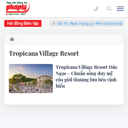
Hội đồng Biên tập
hàn - Chủ tịch Hội đồng
GS.TS. Phan Trung Lý - Phó Chủ tịch Hội đồ
Tropicana Village Resort
Tropicana Village Resort Đảo
Ngọc - Chuẩn sống duy mỹ
của giới thượng lưu bên vịnh
biển