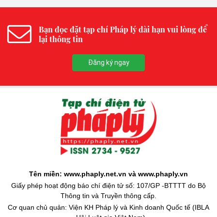
Bạn đọc đặt tạp chí Pháp lý dài hạn vui lòng để
lại thông tin
Đăng ký ngay
Tên miền: www.phaply.net.vn và www.phaply.vn
Giấy phép hoạt động báo chí điện tử số: 107/GP -BTTTT do Bộ
Thông tin và Truyền thông cấp.
Cơ quan chủ quản: Viện KH Pháp lý và Kinh doanh Quốc tế (IBLA