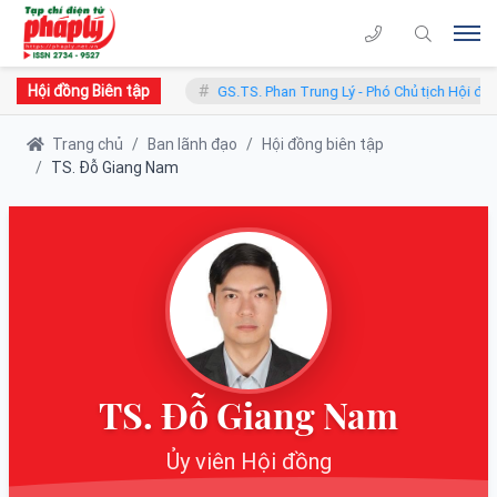
Hội đồng Biên tập
n - Chủ tịch Hội đồng
GS.TS. Phan Trung Lý - Phó Chủ tịch Hội đồng
Trang chủ
Ban lãnh đạo
Hội đồng biên tập
TS. Đỗ Giang Nam
TS. Đỗ Giang Nam
Ủy viên Hội đồng