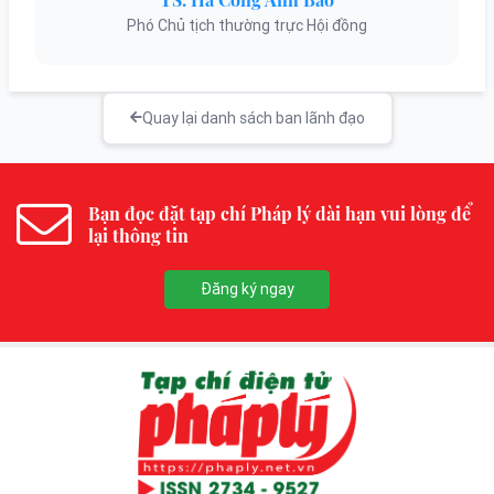
Phó Chủ tịch thường trực Hội đồng
Quay lại danh sách ban lãnh đạo
Bạn đọc đặt tạp chí Pháp lý dài hạn vui lòng để
lại thông tin
Đăng ký ngay