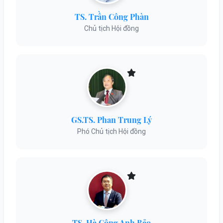
TS. Trần Công Phàn
Chủ tịch Hội đồng
GS.TS. Phan Trung Lý
Phó Chủ tịch Hội đồng
TS. Hà Công Anh Bảo