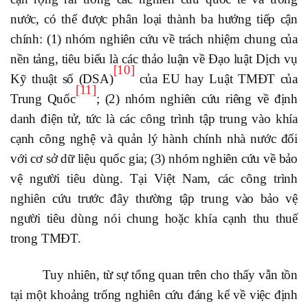
nước, có thể được phân loại thành ba hướng tiếp cận
chính: (1) nhóm nghiên cứu về trách nhiệm chung của
nền tảng, tiêu biểu là các thảo luận về Đạo luật Dịch vụ
[10]
Kỹ thuật số (DSA)
của EU hay Luật TMĐT của
[11]
Trung Quốc
; (2) nhóm nghiên cứu riêng về định
danh điện tử, tức là các công trình tập trung vào khía
cạnh công nghệ và quản lý hành chính nhà nước đối
với cơ sở dữ liệu quốc gia; (3) nhóm nghiên cứu về bảo
vệ người tiêu dùng. Tại Việt Nam, các công trình
nghiên cứu trước đây thường tập trung vào bảo vệ
người tiêu dùng nói chung hoặc khía cạnh thu thuế
trong TMĐT.
Tuy nhiên, từ sự tổng quan trên cho thấy vẫn tồn
tại một khoảng trống nghiên cứu đáng kể về việc định