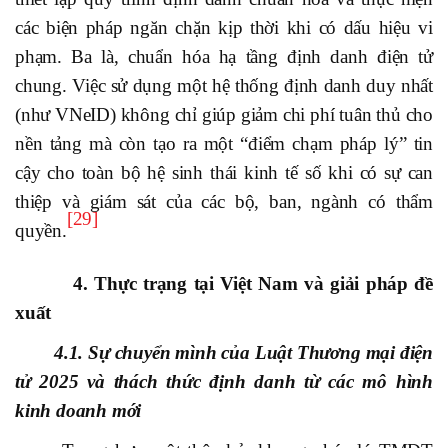
các biện pháp ngăn chặn kịp thời khi có dấu hiệu vi
phạm. Ba là, chuẩn hóa hạ tầng định danh điện tử
chung. Việc sử dụng một hệ thống định danh duy nhất
(như VNeID) không chỉ giúp giảm chi phí tuân thủ cho
nền tảng mà còn tạo ra một “điểm chạm pháp lý” tin
cậy cho toàn bộ hệ sinh thái kinh tế số khi có sự can
thiệp và giám sát của các bộ, ban, ngành có thẩm
[29]
quyền.
4. Thực trạng tại Việt Nam và giải pháp đề
xuất
4.1. Sự chuyển mình của Luật Thương mại điện
tử 2025 và thách thức định danh từ các mô hình
kinh doanh mới