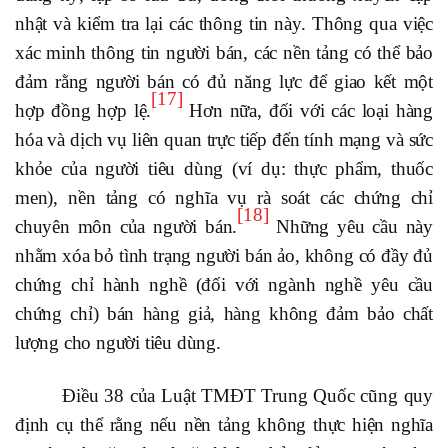
nhật và kiểm tra lại các thông tin này. Thông qua việc
xác minh thông tin người bán, các nền tảng có thể bảo
đảm rằng người bán có đủ năng lực để giao kết một
[17]
hợp đồng hợp lệ.
Hơn nữa, đối với các loại hàng
hóa và dịch vụ liên quan trực tiếp đến tính mạng và sức
khỏe của người tiêu dùng (ví dụ: thực phẩm, thuốc
men), nền tảng có nghĩa vụ rà soát các chứng chỉ
[18]
chuyên môn của người bán.
Những yêu cầu này
nhằm xóa bỏ tình trạng người bán ảo, không có đầy đủ
chứng chỉ hành nghề (đối với ngành nghề yêu cầu
chứng chỉ) bán hàng giả, hàng không đảm bảo chất
lượng cho người tiêu dùng.
Điều 38 của Luật TMĐT Trung Quốc cũng quy
định cụ thể rằng nếu nền tảng không thực hiện nghĩa