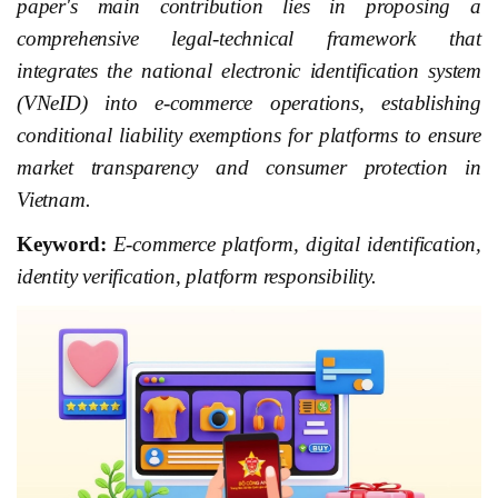
paper's main contribution lies in proposing a
comprehensive legal-technical framework that
integrates the national electronic identification system
(VNeID) into e-commerce operations, establishing
conditional liability exemptions for platforms to ensure
market transparency and consumer protection in
Vietnam.
Keyword:
E-commerce platform, digital identification,
identity verification, platform responsibility.