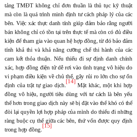
tảng TMĐT không chỉ đơn thuần là thủ tục kỹ thuật
mà còn là quá trình minh định tư cách pháp lý của các
bên. Việc xác thực danh tính giúp đảm bảo rằng người
bán không chỉ có tồn tại trên thực tế mà còn có đủ điều
kiện để tham gia vào quan hệ hợp đồng, từ đó bảo đảm
tính khả thi và khả năng cưỡng chế thi hành của các
cam kết thỏa thuận. Nếu thiếu đi sự định danh chính
xác, hợp đồng điện tử dễ rơi vào tình trạng vô hiệu do
vi phạm điều kiện về chủ thể, gây rủi ro lớn cho sự ổn
[14]
định của trật tự giao dịch.
Mặt khác, một khi hợp
đồng vô hiệu, người tiêu dùng với tư cách là bên yếu
thế hơn trong giao dịch này sẽ bị đặt vào thế khó có thể
đòi lại quyền lợi hợp pháp của mình do thiếu đi những
ràng buộc cụ thể giữa các bên, thứ vốn được quy định
[15]
trong hợp đồng.