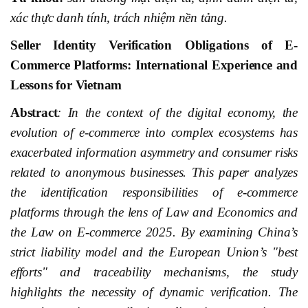
xác thực danh tính, trách nhiệm nền tảng.
Seller Identity Verification Obligations of E-
Commerce Platforms: International Experience and
Lessons for Vietnam
Abstract
: In the context of the digital economy, the
evolution of e-commerce into complex ecosystems has
exacerbated information asymmetry and consumer risks
related to anonymous businesses. This paper analyzes
the identification responsibilities of e-commerce
platforms through the lens of Law and Economics and
the Law on E-commerce 2025. By examining China’s
strict liability model and the European Union’s "best
efforts" and traceability mechanisms, the study
highlights the necessity of dynamic verification. The