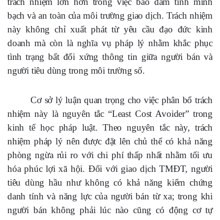
trách nhiệm lớn hơn trong việc bảo đảm tính minh
bạch và an toàn của môi trường giao dịch. Trách nhiệm
này không chỉ xuất phát từ yêu cầu đạo đức kinh
doanh mà còn là nghĩa vụ pháp lý nhằm khắc phục
tình trạng bất đối xứng thông tin giữa người bán và
người tiêu dùng trong môi trường số.
Cơ sở lý luận quan trọng cho việc phân bổ trách
nhiệm này là nguyên tắc “Least Cost Avoider” trong
kinh tế học pháp luật. Theo nguyên tắc này, trách
nhiệm pháp lý nên được đặt lên chủ thể có khả năng
phòng ngừa rủi ro với chi phí thấp nhất nhằm tối ưu
hóa phúc lợi xã hội. Đối với giao dịch TMĐT, người
tiêu dùng hầu như không có khả năng kiểm chứng
danh tính và năng lực của người bán từ xa; trong khi
người bán không phải lúc nào cũng có động cơ tự