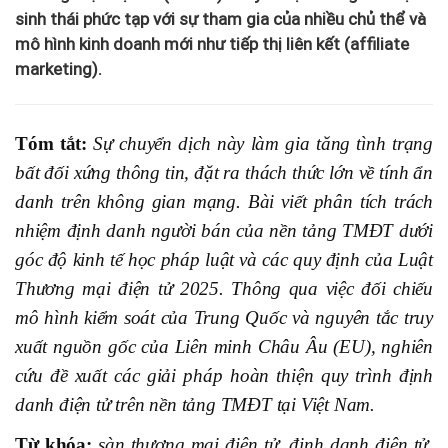
sinh thái phức tạp với sự tham gia của nhiều chủ thể và
mô hình kinh doanh mới như tiếp thị liên kết (affiliate
marketing).
Tóm tắt:
Sự chuyển dịch này làm gia tăng tình trạng
bất đối xứng thông tin, đặt ra thách thức lớn về tính ẩn
danh trên không gian mạng. Bài viết phân tích trách
nhiệm định danh người bán của nền tảng TMĐT dưới
góc độ kinh tế học pháp luật và các quy định của Luật
Thương mại điện tử 2025. Thông qua việc đối chiếu
mô hình kiểm soát của Trung Quốc và nguyên tắc truy
xuất nguồn gốc của Liên minh Châu Âu (EU), nghiên
cứu đề xuất các giải pháp hoàn thiện quy trình định
danh điện tử trên nền tảng TMĐT tại Việt Nam.
Từ khóa:
sàn thương mại điện tử, định danh điện tử,