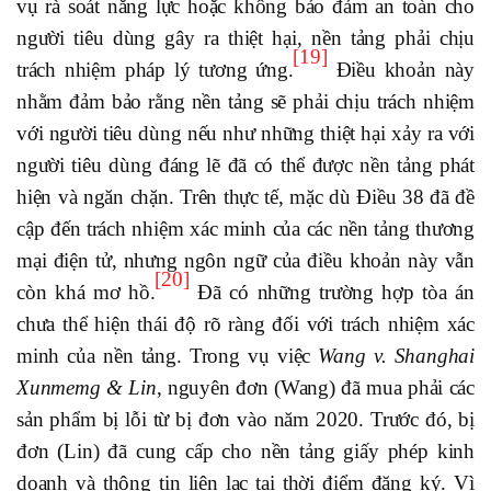
vụ rà soát năng lực hoặc không bảo đảm an toàn cho
người tiêu dùng gây ra thiệt hại, nền tảng phải chịu
[19]
trách nhiệm pháp lý tương ứng.
Điều khoản này
nhằm đảm bảo rằng nền tảng sẽ phải chịu trách nhiệm
với người tiêu dùng nếu như những thiệt hại xảy ra với
người tiêu dùng đáng lẽ đã có thể được nền tảng phát
hiện và ngăn chặn. Trên thực tế, mặc dù Điều 38 đã đề
cập đến trách nhiệm xác minh của các nền tảng thương
mại điện tử, nhưng ngôn ngữ của điều khoản này vẫn
[20]
còn khá mơ hồ.
Đã có những trường hợp tòa án
chưa thể hiện thái độ rõ ràng đối với trách nhiệm xác
minh của nền tảng. Trong vụ việc
Wang v. Shanghai
Xunmemg & Lin
, nguyên đơn (Wang) đã mua phải các
sản phẩm bị lỗi từ bị đơn vào năm 2020. Trước đó, bị
đơn (Lin) đã cung cấp cho nền tảng giấy phép kinh
doanh và thông tin liên lạc tại thời điểm đăng ký. Vì