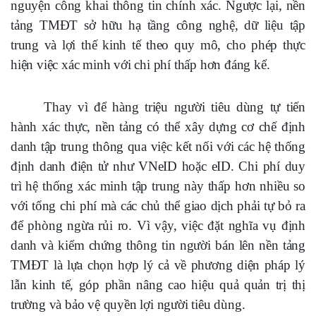
nguyện công khai thông tin chính xác. Ngược lại, nền
tảng TMĐT sở hữu hạ tầng công nghệ, dữ liệu tập
trung và lợi thế kinh tế theo quy mô, cho phép thực
hiện việc xác minh với chi phí thấp hơn đáng kể.
Thay vì để hàng triệu người tiêu dùng tự tiến
hành xác thực, nền tảng có thể xây dựng cơ chế định
danh tập trung thông qua việc kết nối với các hệ thống
định danh điện tử như VNeID hoặc eID. Chi phí duy
trì hệ thống xác minh tập trung này thấp hơn nhiều so
với tổng chi phí mà các chủ thể giao dịch phải tự bỏ ra
để phòng ngừa rủi ro. Vì vậy, việc đặt nghĩa vụ định
danh và kiểm chứng thông tin người bán lên nền tảng
TMĐT là lựa chọn hợp lý cả về phương diện pháp lý
lẫn kinh tế, góp phần nâng cao hiệu quả quản trị thị
trường và bảo vệ quyền lợi người tiêu dùng.