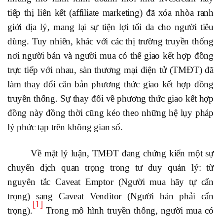
tiếp thị liên kết (affiliate marketing) đã xóa nhòa ranh
giới địa lý, mang lại sự tiện lợi tối đa cho người tiêu
dùng. Tuy nhiên, khác với các thị trường truyền thống
nơi người bán và người mua có thể giao kết hợp đồng
trực tiếp với nhau, sàn thương mại điện tử (TMĐT) đã
làm thay đổi căn bản phương thức giao kết hợp đồng
truyền thống. Sự thay đổi về phương thức giao kết hợp
đồng này đồng thời cũng kéo theo những hệ lụy pháp
lý phức tạp trên không gian số.
Về mặt lý luận, TMĐT đang chứng kiến một sự
chuyển dịch quan trọng trong tư duy quản lý: từ
nguyên tắc Caveat Emptor (Người mua hãy tự cẩn
trọng) sang Caveat Venditor (Người bán phải cẩn
[1]
trọng).
Trong mô hình truyền thống, người mua có