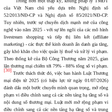
Trong hơn một thập kỷ, khung pháp lý TMĐT
của Việt Nam chủ yếu dựa trên Nghị định số
52/2013/NĐ-CP và Nghị định số 85/2021/NĐ-CP.
Tuy nhiên, trước sự chuyển dịch mạnh mẽ của công
nghệ vào năm 2025 - với sự lên ngôi của các mô hình
livestream shopping và tiếp thị liên kết (affiliate
marketing) - các thực thể kinh doanh ẩn danh gia tăng,
gây khó khăn cho việc quản lý thuế và xử lý vi phạm.
Theo thống kê của Bộ Công Thương năm 2025, gian
lận thương mại chiếm tới 79% - 88% tổng số vi phạm.
[30]
Trước thách thức đó, việc ban hành Luật Thương
mại điện tử 2025 (có hiệu lực từ ngày 01/07/2026)
đánh dấu một bước chuyển mình quan trọng, mở rộng
phạm vi điều chỉnh sang cả các nền tảng hạ tầng số và
nội dung số thương mại. Luật mới mở rộng phạm vi
điều chỉnh sang cả các nền tảng hạ tầng số và trung