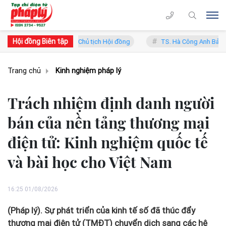
Hội đồng Biên tập
 Trung Lý - Phó Chủ tịch Hội đồng
TS. Hà Công Anh Bảo - Phó Chủ t
Trang chủ
Kinh nghiệm pháp lý
Trách nhiệm định danh người
bán của nền tảng thương mại
điện tử: Kinh nghiệm quốc tế
và bài học cho Việt Nam
16:25 01/08/2026
(Pháp lý). Sự phát triển của kinh tế số đã thúc đẩy
thương mại điện tử (TMĐT) chuyển dịch sang các hệ