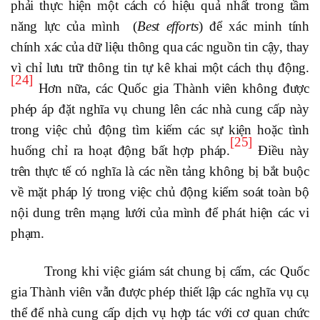
phải thực hiện một cách có hiệu quả nhất trong tầm
năng lực của mình (
Best efforts
) để xác minh tính
chính xác của dữ liệu thông qua các nguồn tin cậy, thay
vì chỉ lưu trữ thông tin tự kê khai một cách thụ động.
[24]
Hơn nữa, các Quốc gia Thành viên không được
phép áp đặt nghĩa vụ chung lên các nhà cung cấp này
trong việc chủ động tìm kiếm các sự kiện hoặc tình
[25]
huống chỉ ra hoạt động bất hợp pháp.
Điều này
trên thực tế có nghĩa là các nền tảng không bị bắt buộc
về mặt pháp lý trong việc chủ động kiểm soát toàn bộ
nội dung trên mạng lưới của mình để phát hiện các vi
phạm.
Trong khi việc giám sát chung bị cấm, các Quốc
gia Thành viên vẫn được phép thiết lập các nghĩa vụ cụ
thể để nhà cung cấp dịch vụ hợp tác với cơ quan chức