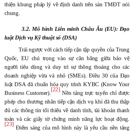
thiện khung pháp lý về định danh trên sàn TMĐT nói
chung.
3.2. Mô hình Liên minh Châu Âu (EU): Đạo
luật Dịch vụ Kỹ thuật số (DSA)
Trái ngược với cách tiếp cận tập quyền của Trung
Quốc, EU chú trọng vào sự cân bằng giữa bảo vệ
người tiêu dùng và duy trì sự thông thoáng cho các
doanh nghiệp vừa và nhỏ (SMEs). Điều 30 của Đạo
luật DSA đã chuẩn hóa quy trình KYBC (Know Your
[22]
Business Customer).
Nền tảng trực tuyến chỉ được
phép cho thương nhân tiếp cận dịch vụ khi đã thu thập
đủ các thông tin tối thiểu về danh tính, tài khoản thanh
toán và các giấy tờ chứng minh năng lực hoạt động.
[23]
Điểm sáng của mô hình này là yêu cầu nền tảng