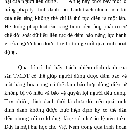
hại của người tiêu dùng.
Án lệ này phơi bày một lỗ
hổng pháp lý: định danh cấu thành trách nhiệm liên đới
của nền tảng không thể chỉ là thủ tục diễn ra một lần.
Hệ thống pháp luật cần ràng buộc nền tảng phải có cơ
chế đối soát dữ liệu liên tục để đảm bảo năng lực hành
vi của người bán được duy trì trong suốt quá trình hoạt
động.
Qua đó có thể thấy, trách nhiệm định danh của
sàn TMĐT có thể giúp người dùng được đảm bảo về
mặt hàng hóa cũng có thể đảm bảo hợp đồng điện tử
không bị vô hiệu và bảo vệ quyền lợi người tiêu dùng.
Tuy nhiên, định danh thôi là chưa đủ, nếu quá trình
định danh không được thực hiện định kỳ có thể dẫn
đến những rủi ro không đáng có như án lệ nêu trên.
Đây là một bài học cho Việt Nam trong quá trình hoàn