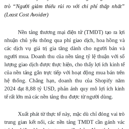
trò “Người giảm thiểu rủi ro với chi phí thấp nhất”
(Least Cost Avoider)
Nền tảng thương mại điện tử (TMĐT) tạo ra lợi
nhuận chủ yếu thông qua phí giao dịch, hoa hồng và
các dịch vụ giá trị gia tăng dành cho người bán và
người mua. Doanh thu của nền tảng tỷ lệ thuận với số
lượng giao dịch được thực hiện, cho thấy lợi ích kinh tế
của nền tảng gắn trực tiếp với hoạt động mua bán trên
hệ thống. Chẳng hạn, doanh thu của Shopify năm
2024 đạt 8,88 tỷ USD, phản ánh quy mô lợi ích kinh
tế rất lớn mà các nền tảng thu được từ người dùng.
Xuất phát từ thực tế này, mặc dù chỉ đóng vai trò
trung gian kết nối, các nền tảng TMĐT cần gánh vác