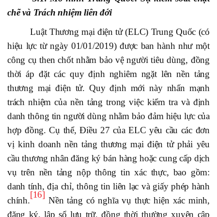
chẽ và Trách nhiệm liên đới
Luật Thương mại điện tử (ELC) Trung Quốc (có
hiệu lực từ ngày 01/01/2019) được ban hành như một
công cụ then chốt nhằm bảo vệ người tiêu dùng, đồng
thời áp đặt các quy định nghiêm ngặt lên nền tảng
thương mại điện tử. Quy định mới này nhấn mạnh
trách nhiệm của nền tảng trong việc kiểm tra và định
danh thông tin người dùng nhằm bảo đảm hiệu lực của
hợp đồng. Cụ thể, Điều 27 của ELC yêu cầu các đơn
vị kinh doanh nền tảng thương mại điện tử phải yêu
cầu thương nhân đăng ký bán hàng hoặc cung cấp dịch
vụ trên nền tảng nộp thông tin xác thực, bao gồm:
danh tính, địa chỉ, thông tin liên lạc và giấy phép hành
[16]
chính.
Nền tảng có nghĩa vụ thực hiện xác minh,
đăng ký, lập sổ lưu trữ, đồng thời thường xuyên cập