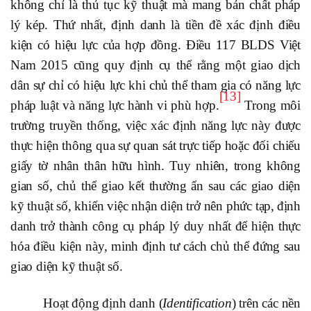
không chỉ là thủ tục kỹ thuật mà mang bản chất pháp
lý kép. Thứ nhất, định danh là tiền đề xác định điều
kiện có hiệu lực của hợp đồng. Điều 117 BLDS Việt
Nam 2015 cũng quy định cụ thể rằng một giao dịch
dân sự chỉ có hiệu lực khi chủ thể tham gia có năng lực
[13]
pháp luật và năng lực hành vi phù hợp.
Trong môi
trường truyền thống, việc xác định năng lực này được
thực hiện thông qua sự quan sát trực tiếp hoặc đối chiếu
giấy tờ nhân thân hữu hình. Tuy nhiên, trong không
gian số, chủ thể giao kết thường ẩn sau các giao diện
kỹ thuật số, khiến việc nhận diện trở nên phức tạp,
định
danh trở thành công cụ pháp lý duy nhất để hiện thực
hóa điều kiện này, minh định tư cách chủ thể đứng sau
giao diện kỹ thuật số.
Hoạt động định danh (
Identification
) trên các nền