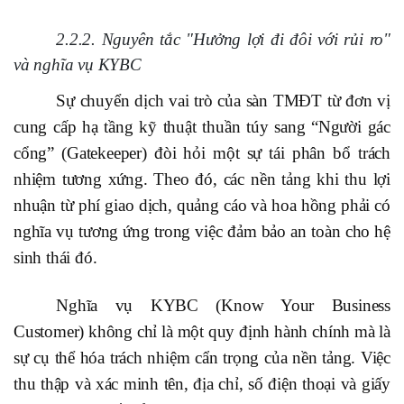
2.2.2. Nguyên tắc "Hưởng lợi đi đôi với rủi ro"
và nghĩa vụ KYBC
Sự chuyển dịch vai trò của sàn TMĐT từ đơn vị
cung cấp hạ tầng kỹ thuật thuần túy sang “Người gác
cổng” (Gatekeeper) đòi hỏi một sự tái phân bổ trách
nhiệm tương xứng. Theo đó, các nền tảng khi thu lợi
nhuận từ phí giao dịch, quảng cáo và hoa hồng phải có
nghĩa vụ tương ứng trong việc đảm bảo an toàn cho hệ
sinh thái đó.
Nghĩa vụ KYBC (Know Your Business
Customer) không chỉ là một quy định hành chính mà là
sự cụ thể hóa trách nhiệm cẩn trọng của nền tảng. Việc
thu thập và xác minh tên, địa chỉ, số điện thoại và giấy