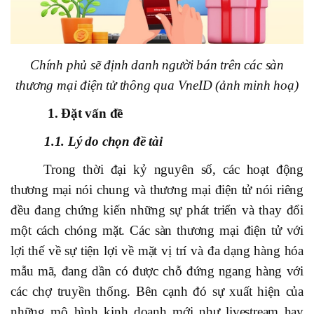
Chính phủ sẽ định danh người bán trên các sàn
thương mại điện tử thông qua VneID (ảnh minh hoạ)
1. Đặt vấn đề
1.1. Lý do chọn đề tài
Trong thời đại kỷ nguyên số, các hoạt động
thương mại nói chung và thương mại điện tử nói riêng
đều đang chứng kiến những sự phát triển và thay đổi
một cách chóng mặt. Các sàn thương mại điện tử với
lợi thế về sự tiện lợi về mặt vị trí và đa dạng hàng hóa
mẫu mã, đang dần có được chỗ đứng ngang hàng với
các chợ truyền thống. Bên cạnh đó sự xuất hiện của
những mô hình kinh doanh mới như livestream hay