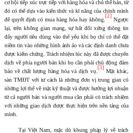
cơ hội tiếp xúc trực tiếp với hàng hóa và chủ thể bán, từ
đó có thể dựa vào kiến thức và kĩ năng của chính mình
[2]
để quyết định có mua hàng hóa hay không.
Ngược
lại, trên không gian mạng, sự bất đối xứng thông tin
đẩy người tiêu dùng vào thế yếu khi họ chỉ có thể đặt
niềm tin vào những hình ảnh ảo và các định danh chưa
được kiểm chứng. Trách nhiệm lúc này đã được chuyển
dịch về phía người bán khi họ cần phải chủ động đảm
[3]
bảo về chất lượng hàng hóa và dịch vụ.
Mặt khác,
sàn TMĐT với tư cách là những đơn vị trung gian có
những lợi thế về mặt kỹ thuật và được hưởng lợi nhuận
từ cả người bán và người mua cần phải có trách nhiệm
với những giao dịch được thực hiện trên nền tảng của
mình.
Tại Việt Nam, mặc dù khung pháp lý về trách