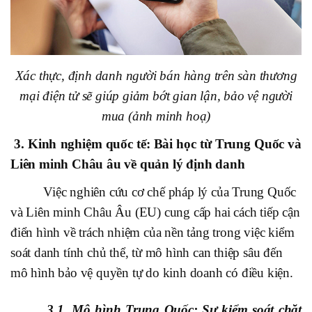
Xác thực, định danh người bán hàng trên sàn thương
mại điện tử sẽ giúp giảm bớt gian lận, bảo vệ người
mua (ảnh minh hoạ)
3. Kinh nghiệm quốc tế: Bài học từ Trung Quốc và
Liên minh Châu âu về quản lý định danh
Việc nghiên cứu cơ chế pháp lý của Trung Quốc
và Liên minh Châu Âu (EU) cung cấp hai cách tiếp cận
điển hình về trách nhiệm của nền tảng trong việc kiểm
soát danh tính chủ thể, từ mô hình can thiệp sâu đến
mô hình bảo vệ quyền tự do kinh doanh có điều kiện.
3.1. Mô hình Trung Quốc: Sự kiểm soát chặt