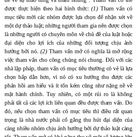
được thực hiện theo hai hình thức:
(1)
Tham vấn có
mục tiêu mời các nhóm được lựa chọn để nhận xét về
một dự thảo luật; những người tham gia nên được chọn
là những người có chuyên môn về chủ đề của luật hoặc
đại diện cho lợi ích của những đối tượng chịu ảnh
hưởng bởi nó.
(2)
Tham vấn mở có nghĩa là mở rộng
việc tham vấn cho công chúng nói chung. Đối với các
nhà lập pháp, tham vấn có mục tiêu thường có vẻ là lựa
chọn hấp dẫn hơn, vì nó có xu hướng thu được các
phản hồi am hiểu và ít tốn kém cũng như nặng nề về
mặt hành chính. Tuy nhiên, có một rủi ro là không
phải tất cả các lợi ích liên quan đều được tham vấn. Do
đó, nếu chọn tham vấn có mục tiêu thì điều rất quan
trọng là nhà nước phải cố gắng thu hút đại diện của
càng nhiều nhóm chịu ảnh hưởng bởi dự thảo luật càng
tốt. Tham vấn mở có khả năng thu về một số lượng lớn