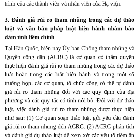
trình của các thành viên và nhân viên của Hạ viện.
3. Đánh giá rủi ro tham nhũng trong các dự thảo
luật và văn bản pháp luật hiện hành nhằm bảo
đảm tính liêm chính
Tại Hàn Quốc, hiện nay Ủy ban Chống tham nhũng và
Quyền công dân (ACRC) là cơ quan có thẩm quyền
thực hiện đánh giá rủi ro tham nhũng
trong các dự thảo
luật hoặc trong các luật hiện hành và trong một số
trường hợp, các cơ quan, tổ chức công có thể tự đánh
giá rủi ro tham nhũng đối với các quy định của địa
phương và các quy tắc có tính nội bộ. Đối với dự thảo
luật, việc đánh giá rủi ro tham nhũng được thực hiện
như sau: (1) Cơ quan soạn thảo luật gửi yêu cầu đánh
giá rủi ro tham nhũng đến ACRC. (2) ACRC phân tích
và đánh giá dự thảo luật để xem xét các yếu tố tiềm ẩn