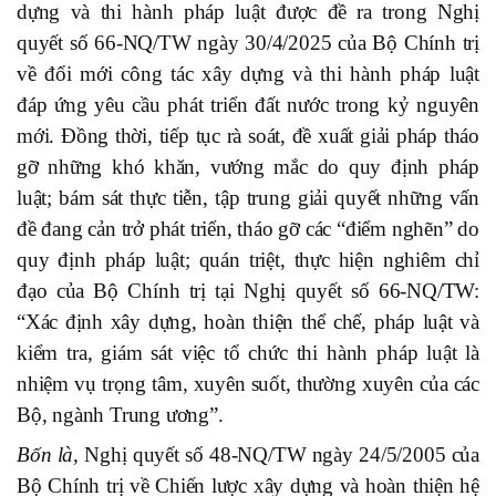
dựng và thi hành pháp luật được đề ra trong Nghị
quyết số 66-NQ/TW ngày 30/4/2025 của Bộ Chính trị
về đổi mới công tác xây dựng và thi hành pháp luật
đáp ứng yêu cầu phát triển đất nước trong kỷ nguyên
mới. Đồng thời, tiếp tục rà soát, đề xuất giải pháp tháo
gỡ những khó khăn, vướng mắc do quy định pháp
luật; bám sát thực tiễn, tập trung giải quyết những vấn
đề đang cản trở phát triển, tháo gỡ các “điểm nghẽn” do
quy định pháp luật; quán triệt, thực hiện nghiêm chỉ
đạo của Bộ Chính trị tại Nghị quyết số 66-NQ/TW:
“Xác định xây dựng, hoàn thiện thể chế, pháp luật và
kiểm tra, giám sát việc tổ chức thi hành pháp luật là
nhiệm vụ trọng tâm, xuyên suốt, thường xuyên của các
Bộ, ngành Trung ương”.
Bốn là,
Nghị quyết số 48-NQ/TW ngày 24/5/2005 của
Bộ Chính trị về Chiến lược xây dựng và hoàn thiện hệ