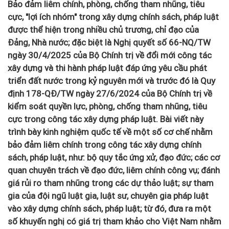
Bảo đảm liêm chính, phòng, chống tham nhũng, tiêu
cực, "lợi ích nhóm" trong xây dựng chính sách, pháp luật
được thể hiện trong nhiều chủ trương, chỉ đạo của
Đảng, Nhà nước; đặc biệt là Nghị quyết số 66-NQ/TW
ngày 30/4/2025 của Bộ Chính trị về đổi mới công tác
xây dựng và thi hành pháp luật đáp ứng yêu cầu phát
triển đất nước trong kỷ nguyên mới và trước đó là Quy
định 178-QĐ/TW ngày 27/6/2024 của Bộ Chính trị về
kiểm soát quyền lực, phòng, chống tham nhũng, tiêu
cực trong công tác xây dựng pháp luật. Bài viết này
trình bày kinh nghiệm quốc tế về một số cơ chế nhằm
bảo đảm liêm chính trong công tác xây dựng chính
sách, pháp luật, như: bộ quy tắc ứng xử, đạo đức; các cơ
quan chuyên trách về đạo đức, liêm chính công vụ; đánh
giá rủi ro tham nhũng trong các dự thảo luật; sự tham
gia của đội ngũ luật gia, luật sư, chuyên gia pháp luật
vào xây dựng chính sách, pháp luật; từ đó, đưa ra một
số khuyến nghị có giá trị tham khảo cho Việt Nam nhằm