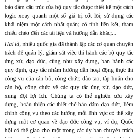
bảo đảm cấu trúc của bộ quy tắc được thiết kế một cách
logic xoay quanh một số giá trị cốt lõi; sử dụng các
khái niệm một cách nhất quán; có tính liên kết, tham
chiếu chéo đến các tài liệu và hướng dẫn khác;...
Hai là,
nhiều quốc gia đã thành lập các cơ quan chuyên
trách để quản lý, giám sát việc thi hành các bộ quy tắc
ứng xử, đạo đức, cũng như xây dựng, ban hành các
quy định, quy tắc nhằm hướng dẫn hoạt động thực thi
công vụ của cán bộ, công chức; đào tạo, tập huấn cho
cán bộ, công chức về các quy tắc ứng xử, đạo đức,
xung đột lợi ích. Chúng ta có thể nghiên cứu xây
dựng, hoàn thiện các thiết chế bảo đảm đạo đức, liêm
chính công vụ theo các hướng mỗi lĩnh vực có thể xây
dựng một cơ quan về đạo đức công vụ, ví dụ, Quốc
hội có thể giao cho một trong các ủy ban chuyên trách