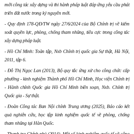
mới công tác xây dựng và thi hành pháp luật đáp ứng yêu cầu phát
triển đất nước trong kỷ nguyên mới.
- Quy định 178-QĐ/TW ngày 27/6/2024 của Bộ Chính trị về kiểm
soát quyền lực, phòng, chống tham nhũng, tiêu cực trong công tác
xây dựng pháp luật.
- Hồ Chí Minh: Toàn tập, Nxb Chính trị quốc gia Sự thật, Hà Nội,
2011, tập 6.
- Đỗ Thị Ngọc Lan (2013), Bộ quy tắc ứng xử cho công chức cấp
phường - kinh nghiệm Thành phố Hồ Chí Minh, Học viện Chính trị
- Hành chính Quốc gia Hồ Chí Minh biên soạn, Nxb. Chính trị
Quốc gia - Sự thật.
- Đoàn Công tác Ban Nội chính Trung ương (2025), Báo cáo kết
quả nghiên cứu, học tập kinh nghiệm quốc tế về phòng, chống
tham nhũng tại Hàn Quốc.
- Thanh tra Chính phủ (2014), Một số kinh nghiệm quốc tế về công