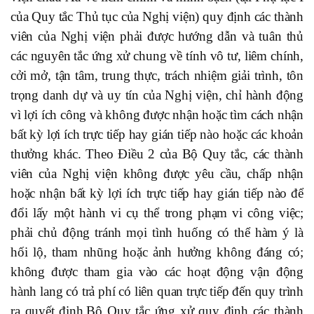
của Quy tắc Thủ tục của Nghị viện) quy định các thành
viên của Nghị viện phải được hướng dẫn và tuân thủ
các nguyên tắc ứng xử chung về tính vô tư, liêm chính,
cởi mở, tận tâm, trung thực, trách nhiệm giải trình, tôn
trọng danh dự và uy tín của Nghị viện, chỉ hành động
vì lợi ích công và không được nhận hoặc tìm cách nhận
bất kỳ lợi ích trực tiếp hay gián tiếp nào hoặc các khoản
thưởng khác. Theo Điều 2 của Bộ Quy tắc, các thành
viên của Nghị viện không được yêu cầu, chấp nhận
hoặc nhận bất kỳ lợi ích trực tiếp hay gián tiếp nào để
đổi lấy một hành vi cụ thể trong phạm vi công việc;
phải chủ động tránh mọi tình huống có thể hàm ý là
hối lộ, tham nhũng hoặc ảnh hưởng không đáng có;
không được tham gia vào các hoạt động vận động
hành lang có trả phí có liên quan trực tiếp đến quy trình
ra quyết định.Bộ Quy tắc ứng xử quy định các thành