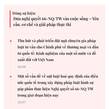
Dòng sự kiện:
Đưa nghị quyết 66-NQ/TW vào cuộc sống – Yêu
cầu, cơ chế và giải pháp thực thi
Thu hút và phát triển đội ngũ chuyên gia pháp
luật tư vấn cho Chính phủ về thương mại và đầu
tư quốc tế: Kinh nghiệm của một số nước và đề
xuất đối với Việt Nam
06/08
Một số vấn đề về nội luật hoá quy định của điều
ước quốc tế trong xây dựng pháp luật hình sự
góp phần thực hiện Nghị quyết số 66-NQ/TW
trong giai đoạn hiện nay
30/07