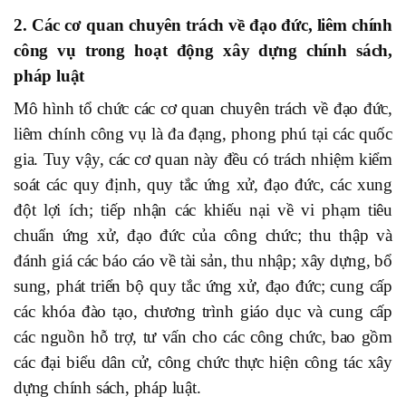
2. Các cơ quan chuyên trách về đạo đức, liêm chính
công vụ trong hoạt động xây dựng chính sách,
pháp luật
Mô hình tổ chức các cơ quan chuyên trách về đạo đức,
liêm chính công vụ là đa đạng, phong phú tại các quốc
gia. Tuy vậy, các cơ quan này đều có trách nhiệm kiểm
soát các quy định, quy tắc ứng xử, đạo đức, các xung
đột lợi ích; tiếp nhận các khiếu nại về vi phạm tiêu
chuẩn ứng xử, đạo đức của công chức; thu thập và
đánh giá các báo cáo về tài sản, thu nhập; xây dựng, bổ
sung, phát triển bộ quy tắc ứng xử, đạo đức; cung cấp
các khóa đào tạo, chương trình giáo dục và cung cấp
các nguồn hỗ trợ, tư vấn cho các công chức,
bao gồm
các đại biểu dân cử, công chức thực hiện công tác xây
dựng chính sách, pháp luật.