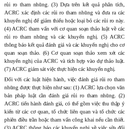
rủi ro tham nhũng. (3) Dựa trên kết quả phân tích,
ACRC xác định các rủi ro tham nhũng và đưa ra các
khuyến nghị để giảm thiểu hoặc loại bỏ các rủi ro này.
(4) ACRC tham vấn với cơ quan soạn thảo luật về các
rủi ro tham nhũng và các khuyến nghị. (5) ACRC
thông báo kết quả đánh giá và các khuyến nghị cho cơ
quan soạn thảo. (6) Cơ quan soạn thảo xem xét các
khuyến nghị của ACRC và tích hợp vào dự thảo luật.
(7) ACRC giám sát việc thực hiện các khuyến nghị.
Đối với các luật hiện hành, việc đánh giá rủi ro tham
nhũng được thực hiện như sau: (1) ACRC lựa chọn văn
bản pháp luật cần đánh giá rủi ro tham nhũng. (2)
ACRC tiến hành đánh giá, có thể gồm việc thu thập ý
kiến từ các cơ quan, tổ chức liên quan và tổ chức các
phiên điều trần hoặc tham vấn công khai nếu cần thiết.
(3) ACRC thông báo các khuyến nghị về việc sửa đổi