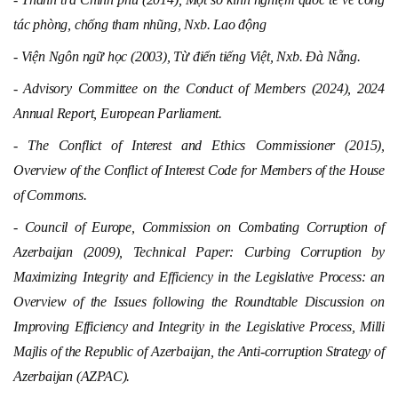
tác phòng, chống tham nhũng, Nxb. Lao động
- Viện Ngôn ngữ học (2003), Từ điển tiếng Việt, Nxb. Đà Nẵng.
- Advisory Committee on the Conduct of Members (2024), 2024
Annual Report, European Parliament.
- The Conflict of Interest and Ethics Commissioner (2015),
Overview of the Conflict of Interest Code for Members of the House
of Commons.
- Council of Europe, Commission on Combating Corruption of
Azerbaijan (2009), Technical Paper: Curbing Corruption by
Maximizing Integrity and Efficiency in the Legislative Process: an
Overview of the Issues following the Roundtable Discussion on
Improving Efficiency and Integrity in the Legislative Process, Milli
Majlis of the Republic of Azerbaijan, the Anti-corruption Strategy of
Azerbaijan (AZPAC).