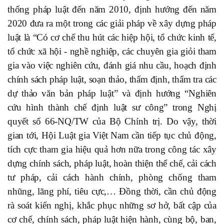
thống pháp luật đến năm 2010, định hướng đến năm
2020 đưa ra một trong các giải pháp về xây dựng pháp
luật là “Có cơ chế thu hút các hiệp hội, tổ chức kinh tế,
tổ chức xã hội - nghề nghiệp, các chuyên gia giỏi tham
gia vào việc nghiên cứu, đánh giá nhu cầu, hoạch định
chính sách pháp luật, soạn thảo, thẩm định, thẩm tra các
dự thảo văn bản pháp luật” và định hướng “Nghiên
cứu hình thành chế định luật sư công” trong Nghị
quyết số 66-NQ/TW của Bộ Chính trị. Do vậy, thời
gian tới, Hội Luật gia Việt Nam cần tiếp tục chủ động,
tích cực tham gia hiệu quả hơn nữa trong công tác xây
dựng chính sách, pháp luật, hoàn thiện thể chế, cải cách
tư pháp, cải cách hành chính, phòng chống tham
nhũng, lãng phí, tiêu cực,… Đồng thời, cần chủ động
rà soát kiến nghị, khắc phục những sơ hở, bất cập của
cơ chế, chính sách, pháp luật hiện hành, cùng bộ, ban,