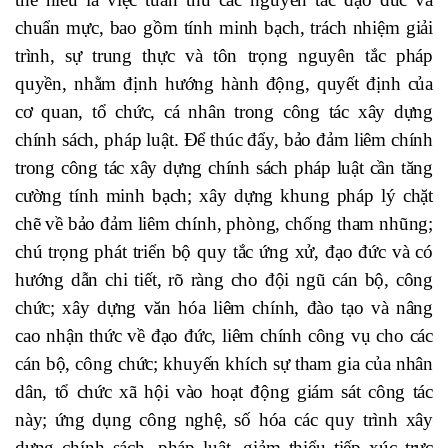
chuẩn mực, bao gồm tính minh bạch, trách nhiệm giải
trình, sự trung thực và tôn trọng nguyên tắc pháp
quyền, nhằm định hướng hành động, quyết định của
cơ quan, tổ chức, cá nhân trong công tác xây dựng
chính sách, pháp luật.
Để thúc đẩy, bảo đảm liêm chính
trong công tác
xây dựng chính sách pháp luật cần t
ăng
cường tính minh bạch; xây dựng khung pháp lý chặt
chẽ về bảo đảm liêm chính, phòng, chống tham nhũng;
chú trọng phát triển
bộ quy tắc ứng xử, đạo đức và có
hướng dẫn chi tiết, rõ ràng cho đội ngũ
cán bộ, công
chức; xây dựng văn hóa liêm chính, đào tạo và nâng
cao nhận thức về đạo đức, liêm chính công vụ cho các
cán bộ, công chức; khuyến khích sự tham gia của nhân
dân, tổ chức xã hội vào hoạt động giám sát công tác
này; ứng dụng công nghệ, số hóa các quy trình xây
dựng chính sách, pháp luật, giảm thiểu tiếp xúc trực