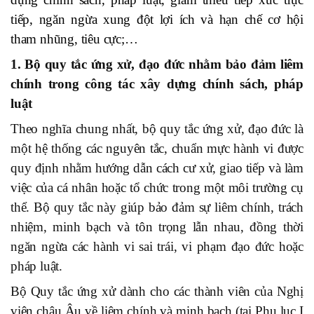
tiếp, ngăn ngừa xung đột lợi ích và hạn chế cơ hội
tham nhũng, tiêu cực;…
1. Bộ quy tắc ứng xử, đạo đức nhằm bảo đảm liêm
chính trong công tác xây dựng chính sách, pháp
luật
Theo nghĩa chung nhất, bộ quy tắc ứng xử, đạo đức là
một hệ thống các nguyên tắc, chuẩn mực hành vi được
quy định nhằm hướng dẫn cách cư xử, giao tiếp và làm
việc của cá nhân hoặc tổ chức trong một môi trường cụ
thể. Bộ quy tắc này giúp bảo đảm sự liêm chính, trách
nhiệm, minh bạch và tôn trọng lẫn nhau, đồng thời
ngăn ngừa các hành vi sai trái, vi phạm đạo đức hoặc
pháp luật.
Bộ Quy tắc ứng xử dành cho các thành viên của Nghị
viện châu Âu về liêm chính và minh bạch (tại Phụ lục I