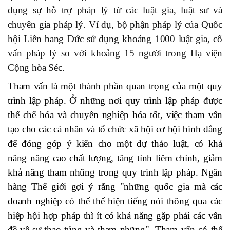
dụng sự hỗ trợ pháp lý từ các luật gia, luật sư và
chuyên gia pháp lý. Ví dụ, bộ phận pháp lý của Quốc
hội Liên bang Đức sử dụng khoảng 1000 luật gia, cố
vấn pháp lý so với khoảng 15 người trong Hạ viện
Cộng hòa Séc.
Tham vấn là một thành phần quan trọng của một quy
trình lập pháp. Ở những nơi quy trình lập pháp được
thể chế hóa và chuyên nghiệp hóa tốt, việc tham vấn
tạo cho các cá nhân và tổ chức xã hội cơ hội bình đẳng
để đóng góp ý kiến cho một dự thảo luật, có khả
năng nâng cao chất lượng, tăng tính liêm chính, giảm
khả năng tham nhũng trong quy trình lập pháp. Ngân
hàng Thế giới gợi ý rằng "những quốc gia mà các
doanh nghiệp có thể thể hiện tiếng nói thông qua các
hiệp hội hợp pháp thì ít có khả năng gặp phải các vấn
đề về sự thao túng và tham nhũng". Tham vấn có thể