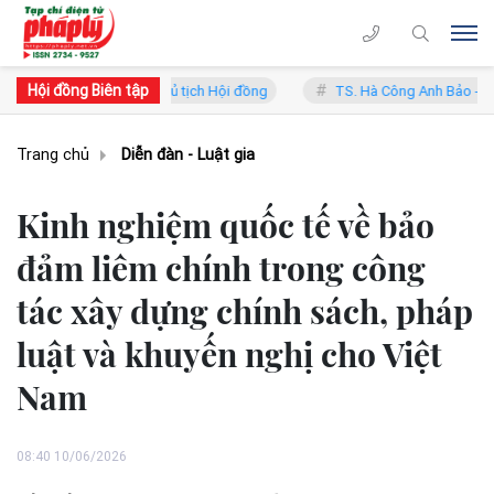
Hội đồng Biên tập
ng Lý - Phó Chủ tịch Hội đồng
TS. Hà Công Anh Bảo - Phó Chủ tịch 
Trang chủ
Diễn đàn - Luật gia
Kinh nghiệm quốc tế về bảo
đảm liêm chính trong công
tác xây dựng chính sách, pháp
luật và khuyến nghị cho Việt
Nam
08:40 10/06/2026