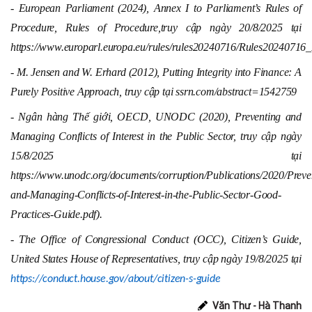
- European Parliament (2024), Annex I to Parliament’s Rules of
Procedure, Rules of Procedure,
truy cập ngày 20/8/2025 tại
https://www.europarl.europa.eu/rules/rules20240716/Rules20240716
- M. Jensen and W. Erhard (2012), Putting Integrity into Finance: A
Purely Positive Approach, truy cập tại ssrn.com/abstract=1542759
- Ngân hàng Thế giới, OECD, UNODC (2020), Preventing and
Managing Conflicts of Interest in the Public Sector, truy cập ngày
15/8/2025 tại
https://www.unodc.org/documents/corruption/Publications/2020/Preve
and-Managing-Conflicts-of-Interest-in-the-Public-Sector-Good-
Practices-Guide.pdf).
- The Office of Congressional Conduct (OCC), Citizen’s Guide,
United States House of Representatives, truy cập ngày 19/8/2025 tại
https://conduct.house.gov/about/citizen-s-guide
Văn Thư - Hà Thanh