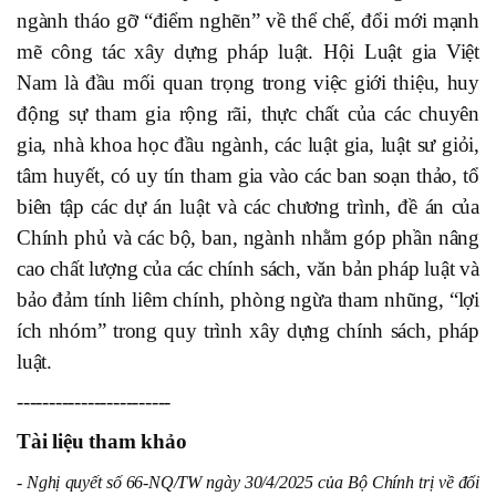
ngành tháo gỡ “điểm nghẽn” về thể chế, đổi mới mạnh
mẽ công tác xây dựng pháp luật. Hội Luật gia Việt
Nam là đầu mối quan trọng trong việc giới thiệu, huy
động sự tham gia rộng rãi, thực chất của các chuyên
gia, nhà khoa học đầu ngành, các luật gia, luật sư giỏi,
tâm huyết, có uy tín tham gia vào các ban soạn thảo, tổ
biên tập các dự án luật và các chương trình, đề án của
Chính phủ và các bộ, ban, ngành nhằm góp phần nâng
cao chất lượng của các chính sách, văn bản pháp luật và
bảo đảm tính liêm chính, phòng ngừa tham nhũng, “lợi
ích nhóm” trong quy trình xây dựng chính sách, pháp
luật.
------------------------
Tài liệu tham khảo
- Nghị quyết số 66-NQ/TW ngày 30/4/2025 của Bộ Chính trị về đổi