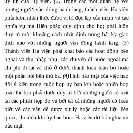
uy tín của Hạ viện.
(2)
Trong các mối quan hệ với
những người vận động hành lang, thành viên Hạ viện
phải luôn nhận thức được vị trí độc lập của mình và các
nghĩa vụ mà Hiến pháp quy định cho họ; phải luôn
duy trì một khoảng cách nhất định trong bất kỳ giao
dịch nào với những người vận động hành lang. (3)
Thành viên Hạ viện phải khai báo các hoạt động bên
ngoài và thu nhập phụ, các chuyến đi nước ngoài mà
chi phí đi lại và chỗ ở được thanh toán toàn bộ hoặc
một phần bởi bên thứ ba.
(4)
Tính bảo mật của việc trao
đổi ý kiến trong cuộc họp ủy ban kín hoặc phiên họp
toàn thể kín phải được duy trì bởi những người có mặt
tại các phiên họp đó và bởi tất cả những người có hiểu
biết về các vấn đề được xử lý hoặc các tài liệu liên
quan, cho đến khi ủy ban hoặc Hạ viện dỡ bỏ nghĩa vụ
bảo mật.