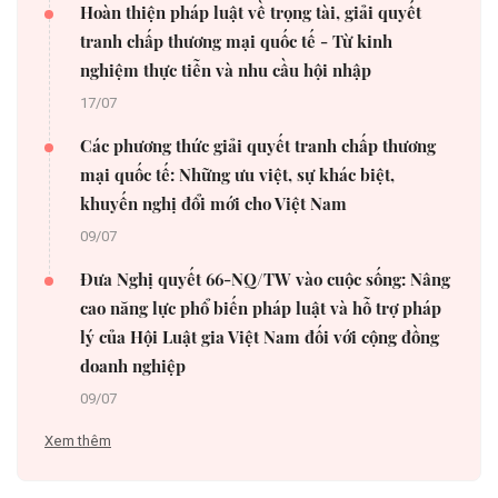
Hoàn thiện pháp luật về trọng tài, giải quyết
tranh chấp thương mại quốc tế - Từ kinh
nghiệm thực tiễn và nhu cầu hội nhập
17/07
Các phương thức giải quyết tranh chấp thương
mại quốc tế: Những ưu việt, sự khác biệt,
khuyến nghị đổi mới cho Việt Nam
09/07
Đưa Nghị quyết 66-NQ/TW vào cuộc sống: Nâng
cao năng lực phổ biến pháp luật và hỗ trợ pháp
lý của Hội Luật gia Việt Nam đối với cộng đồng
doanh nghiệp
09/07
Xem thêm