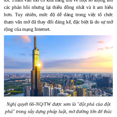
các phản hồi nhưng lại thiếu đồng nhất và ít am hiểu
hơn. Tuy nhiên, mức độ dễ dàng trong việc tổ chức
tham vấn mở đã thay đổi đáng kể, đặc biệt là do sự mở
rộng của mạng Internet.
Nghị quyết 66-NQ/TW được xem là "đột phá của đột
phá" trong xây dựng pháp luật, mở đường lớn để thúc