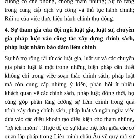
cường cơ chế phòng
,
chống tham nhũng;
Sự rõ ràng
trong cung cấp dịch vụ công và thủ tục hành chính;
Rủi ro của việc thực hiện hành chính thụ độn
g
.
4. Sự tham gia của đội ngũ luật gia, luật sư, chuyên
gia pháp luật vào công tác xây dựng chính sách,
pháp luật nhằm bảo đảm liêm chính
Sự hỗ trợ rộng rãi từ các luật gia, luật sư và các chuyên
gia pháp luật là một trong những biện pháp cần thiết
không chỉ trong việc soạn thảo chính sách, pháp luật
mà còn cung cấp những ý kiến, phản hồi ít nhiều
khách quan về các chính sách, pháp luật; đồng thời, họ
cũng góp phần tăng cường sự liêm chính trong quá
trình xây dựng chính sách, pháp luật và ngăn ngừa việc
đưa vào các điều khoản tạo điều kiện cho tham nhũng,
“lợi ích nhóm”. Thực tế, có sự khác biệt lớn giữa các cơ
quan lập pháp trong Liên minh châu Âu về quy mô sử