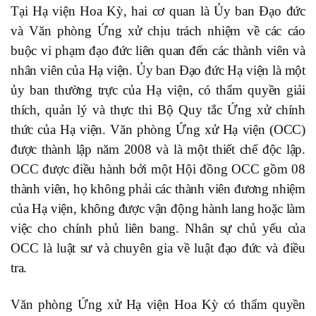
Tại Hạ viện Hoa Kỳ, hai cơ quan là Ủy ban Đạo đức
và Văn phòng Ứng xử chịu trách nhiệm về các cáo
buộc vi phạm đạo đức liên quan đến các thành viên và
nhân viên của Hạ viện. Ủy ban Đạo đức Hạ viện là một
ủy ban thường trực của Hạ viện, có thẩm quyền giải
thích, quản lý và thực thi Bộ Quy tắc Ứng xử chính
thức của Hạ viện. Văn phòng Ứng xử Hạ viện (OCC)
được thành lập năm 2008 và là một thiết chế độc lập.
OCC được điều hành bởi một Hội đồng OCC gồm 08
thành viên, họ không phải các thành viên đương nhiệm
của Hạ viện, không được vận động hành lang hoặc làm
việc cho chính phủ liên bang. Nhân sự chủ yếu của
OCC là luật sư và chuyên gia về luật đạo đức và điều
tra.
Văn phòng Ứng xử Hạ viện Hoa Kỳ có thẩm quyền