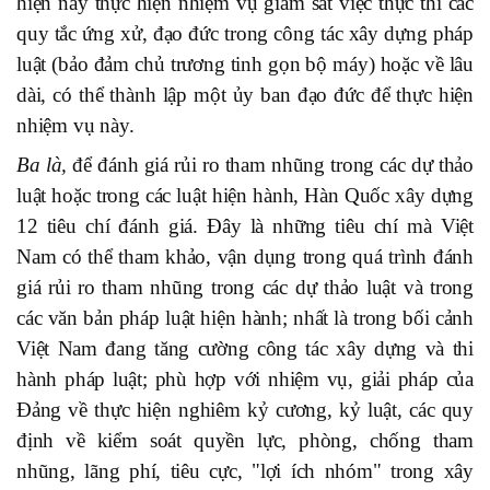
hiện nay thực hiện nhiệm vụ giám sát việc thực thi các
quy tắc ứng xử, đạo đức trong công tác xây dựng pháp
luật (bảo đảm chủ trương tinh gọn bộ máy) hoặc về lâu
dài, có thể thành lập một ủy ban đạo đức để thực hiện
nhiệm vụ này.
Ba là,
để đánh giá rủi ro tham nhũng trong các dự thảo
luật hoặc trong các luật hiện hành, Hàn Quốc xây dựng
12 tiêu chí đánh giá. Đây là những tiêu chí mà Việt
Nam có thể tham khảo, vận dụng trong quá trình đánh
giá rủi ro tham nhũng trong các dự thảo luật và trong
các văn bản pháp luật hiện hành; nhất là trong bối cảnh
Việt Nam đang tăng cường công tác xây dựng và thi
hành pháp luật; phù hợp với nhiệm vụ, giải pháp của
Đảng về thực hiện nghiêm kỷ cương, kỷ luật, các quy
định về kiểm soát quyền lực, phòng, chống tham
nhũng, lãng phí, tiêu cực, "lợi ích nhóm" trong xây