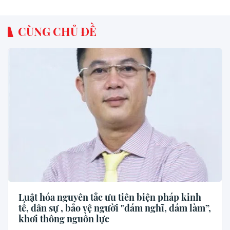
CÙNG CHỦ ĐỀ
Luật hóa nguyên tắc ưu tiên biện pháp kinh
tế, dân sự , bảo vệ người "dám nghĩ, dám làm”,
khơi thông nguồn lực