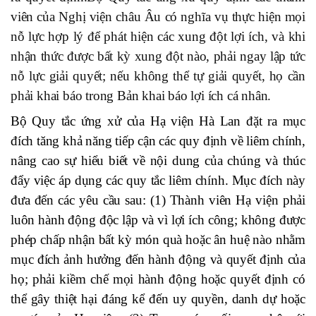
viên của Nghị viện châu Âu có nghĩa vụ thực hiện mọi
nỗ lực hợp lý để phát hiện các xung đột lợi ích, và khi
nhận thức được bất kỳ xung đột nào, phải ngay lập tức
nỗ lực giải quyết; nếu không thể tự giải quyết, họ cần
phải khai báo trong Bản khai báo lợi ích cá nhân.
Bộ Quy tắc ứng xử của Hạ viện Hà Lan đặt ra mục
đích tăng khả năng tiếp cận các quy định về liêm chính,
nâng cao sự hiểu biết về nội dung của chúng và thúc
đẩy việc áp dụng các quy tắc liêm chính. Mục đích này
đưa đến các yêu cầu sau: (1) Thành viên Hạ viện phải
luôn hành động độc lập và vì lợi ích công; không được
phép chấp nhận bất kỳ món quà hoặc ân huệ nào nhằm
mục đích ảnh hưởng đến hành động và quyết định của
họ; phải kiềm chế mọi hành động hoặc quyết định có
thể gây thiệt hại đáng kể đến uy quyền, danh dự hoặc