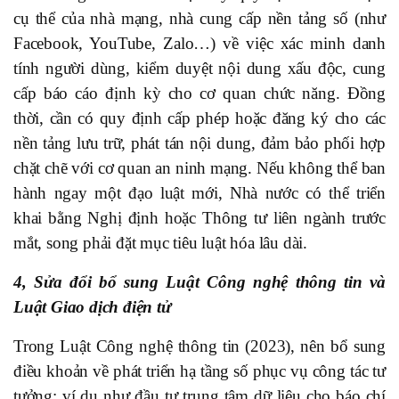
cụ thể của nhà mạng, nhà cung cấp nền tảng số (như
Facebook, YouTube, Zalo…) về việc xác minh danh
tính người dùng, kiểm duyệt nội dung xấu độc, cung
cấp báo cáo định kỳ cho cơ quan chức năng. Đồng
thời, cần có quy định cấp phép hoặc đăng ký cho các
nền tảng lưu trữ, phát tán nội dung, đảm bảo phối hợp
chặt chẽ với cơ quan an ninh mạng. Nếu không thể ban
hành ngay một đạo luật mới, Nhà nước có thể triển
khai bằng Nghị định hoặc Thông tư liên ngành trước
mắt, song phải đặt mục tiêu luật hóa lâu dài.
4, Sửa đổi bổ sung Luật Công nghệ thông tin và
Luật Giao dịch điện tử
Trong Luật Công nghệ thông tin (2023), nên bổ sung
điều khoản về phát triển hạ tầng số phục vụ công tác tư
tưởng; ví dụ như đầu tư trung tâm dữ liệu cho báo chí