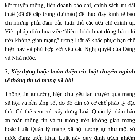
kết truyền thông, liên doanh báo chí, chính sách ưu đãi
thuế (đã đề cập trong dự thảo) để thúc đẩy kinh tế báo
chí nhưng phải đảm bảo tuân thủ các tiêu chí chính trị.
Việc pháp điển hóa việc “điều chỉnh hoạt động báo chí
trên không gian mạng” trong luật sẽ khắc phục hạn chế
hiện nay và phù hợp với yêu cầu Nghị quyết của Đảng
và Nhà nước.
3, Xây dựng hoặc hoàn thiện các luật chuyên ngành
về thông tin và mạng xã hội
Thông tin tư tưởng hiện chủ yếu lan truyền qua mạng
xã hội và nền tảng số, do đó cần có cơ chế pháp lý đặc
thù. Có thể xem xét xây dựng Luật Quản lý, đảm bảo
an toàn thông tin và tư tưởng trên không gian mạng
hoặc Luật Quản lý mạng xã hội tương tự như một số
nước đang triển khai. Luật này quy định trách nhiệm