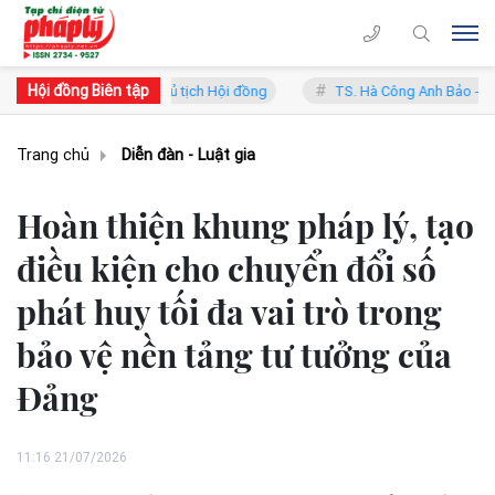
Hội đồng Biên tập
Lý - Phó Chủ tịch Hội đồng
TS. Hà Công Anh Bảo - Phó Chủ tịch thư
Trang chủ
Diễn đàn - Luật gia
Hoàn thiện khung pháp lý, tạo
điều kiện cho chuyển đổi số
phát huy tối đa vai trò trong
bảo vệ nền tảng tư tưởng của
Đảng
11:16 21/07/2026