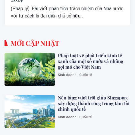
(Pháp lý). Bài viết phân tích trách nhiệm của Nhà nước
với tư cách là đại diện chủ sở hữu...
MỚI CẬP NHẬT
Pháp luật về phát triển kinh tế
xanh của một số nước và những
gợi mở cho Việt Nam
Kinh doanh - Quốc tế
Nền tảng vượt trội giúp Singapore
xây dựng thành công trung tâm tài
chính quốc tế
Kinh doanh - Quốc tế