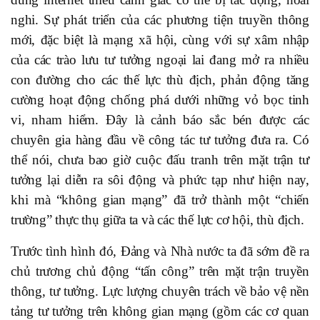
nghi. Sự phát triển của các phương tiện truyền thông
mới, đặc biệt là mạng xã hội, cùng với sự xâm nhập
của các trào lưu tư tưởng ngoại lai đang mở ra nhiều
con đường cho các thế lực thù địch, phản động tăng
cường hoạt động chống phá dưới những vỏ bọc tinh
vi, nham hiểm. Đây là cảnh báo sắc bén được các
chuyên gia hàng đầu về công tác tư tưởng đưa ra. Có
thể nói, chưa bao giờ cuộc đấu tranh trên mặt trận tư
tưởng lại diễn ra sôi động và phức tạp như hiện nay,
khi mà “không gian mạng” đã trở thành một “chiến
trường” thực thụ giữa ta và các thế lực cơ hội, thù địch.
Trước tình hình đó, Đảng và Nhà nước ta đã sớm đề ra
chủ trương chủ động “tấn công” trên mặt trận truyền
thông, tư tưởng. Lực lượng chuyên trách về bảo vệ nền
tảng tư tưởng trên không gian mạng (gồm các cơ quan