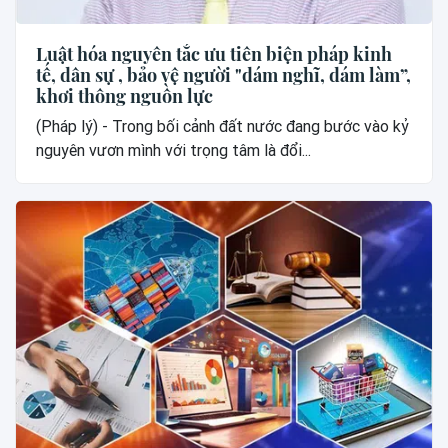
Luật hóa nguyên tắc ưu tiên biện pháp kinh
tế, dân sự , bảo vệ người "dám nghĩ, dám làm”,
khơi thông nguồn lực
(Pháp lý) - Trong bối cảnh đất nước đang bước vào kỷ
nguyên vươn mình với trọng tâm là đổi...