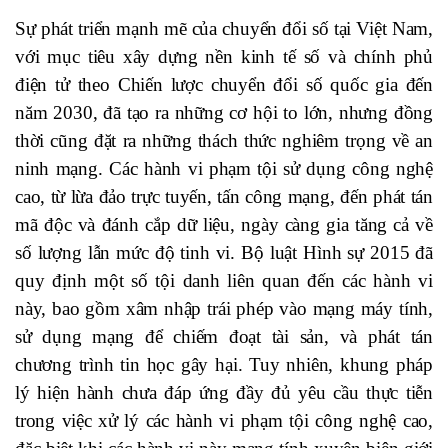
Sự phát triển mạnh mẽ của chuyển đổi số tại Việt Nam,
với mục tiêu xây dựng nền kinh tế số và chính phủ
điện tử theo Chiến lược chuyển đổi số quốc gia đến
năm 2030, đã tạo ra những cơ hội to lớn, nhưng đồng
thời cũng đặt ra những thách thức nghiêm trọng về an
ninh mạng. Các hành vi phạm tội sử dụng công nghệ
cao, từ lừa đảo trực tuyến, tấn công mạng, đến phát tán
mã độc và đánh cắp dữ liệu, ngày càng gia tăng cả về
số lượng lẫn mức độ tinh vi. Bộ luật Hình sự 2015 đã
quy định một số tội danh liên quan đến các hành vi
này, bao gồm xâm nhập trái phép vào mạng máy tính,
sử dụng mạng để chiếm đoạt tài sản, và phát tán
chương trình tin học gây hại. Tuy nhiên, khung pháp
lý hiện hành chưa đáp ứng đầy đủ yêu cầu thực tiễn
trong việc xử lý các hành vi phạm tội công nghệ cao,