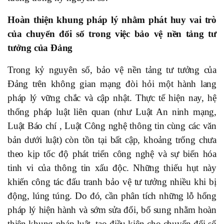
Hoàn thiện khung pháp lý nhằm phát huy vai trò
của chuyển đổi số trong việc bảo vệ nền tảng tư
tưởng của Đảng
Trong kỷ nguyên số, bảo vệ nền tảng tư tưởng của
Đảng trên không gian mạng đòi hỏi một hành lang
pháp lý vững chắc và cập nhật. Thực tế hiện nay, hệ
thống pháp luật liên quan (như Luật An ninh mạng,
Luật Báo chí , Luật Công nghệ thông tin cùng các văn
bản dưới luật) còn tồn tại bất cập, khoảng trống chưa
theo kịp tốc độ phát triển công nghệ và sự biến hóa
tinh vi của thông tin xấu độc. Những thiếu hụt này
khiến công tác đấu tranh bảo vệ tư tưởng nhiều khi bị
động, lúng túng. Do đó, cần phân tích những lỗ hổng
pháp lý hiện hành và sớm sửa đổi, bổ sung nhằm hoàn
thiện khung pháp luật, tạo điều kiện cho chuyển đổi số