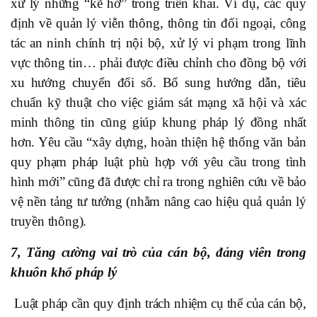
xử lý những “kẽ hở” trong triển khai. Ví dụ, các quy
định về quản lý viễn thông, thông tin đối ngoại, công
tác an ninh chính trị nội bộ, xử lý vi phạm trong lĩnh
vực thông tin… phải được điều chỉnh cho đồng bộ với
xu hướng chuyển đổi số. Bổ sung hướng dẫn, tiêu
chuẩn kỹ thuật cho việc giám sát mạng xã hội và xác
minh thông tin cũng giúp khung pháp lý đồng nhất
hơn. Yêu cầu “xây dựng, hoàn thiện hệ thống văn bản
quy phạm pháp luật phù hợp với yêu cầu trong tình
hình mới” cũng đã được chỉ ra trong nghiên cứu về bảo
vệ nền tảng tư tưởng (nhằm nâng cao hiệu quả quản lý
truyền thông).
7, Tăng cường vai trò của cán bộ, đảng viên trong
khuôn khổ pháp lý
Luật pháp cần quy định trách nhiệm cụ thể của cán bộ,