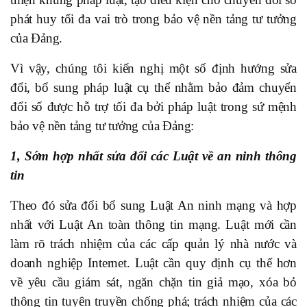
phát huy tối đa vai trò trong bảo vệ nền tảng tư tưởng
của Đảng.
Vì vậy, chúng tôi kiến nghị một số định hướng sửa
đổi, bổ sung pháp luật cụ thể nhằm bảo đảm chuyển
đổi số được hỗ trợ tối đa bởi pháp luật trong sứ mệnh
bảo vệ nền tảng tư tưởng của Đảng:
1, Sớm hợp nhất sửa đổi các Luật về an ninh thông
tin
Theo đó sửa đổi bổ sung Luật An ninh mạng và hợp
nhất với Luật An toàn thông tin mạng. Luật mới cần
làm rõ trách nhiệm của các cấp quản lý nhà nước và
doanh nghiệp Internet. Luật cần quy định cụ thể hơn
về yêu cầu giám sát, ngăn chặn tin giả mạo, xóa bỏ
thông tin tuyên truyền chống phá; trách nhiệm của các