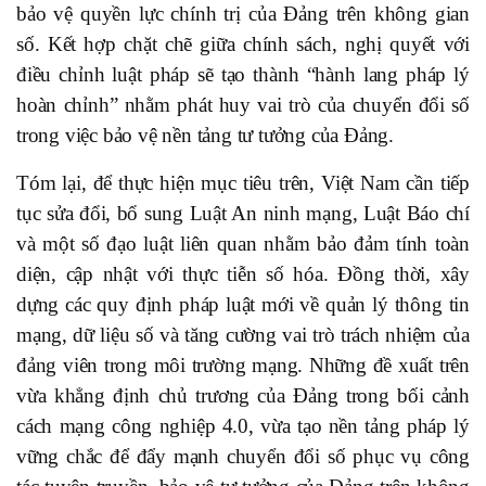
bảo vệ quyền lực chính trị của Đảng trên không gian
số. Kết hợp chặt chẽ giữa chính sách, nghị quyết với
điều chỉnh luật pháp sẽ tạo thành “hành lang pháp lý
hoàn chỉnh” nhằm phát huy vai trò của chuyển đổi số
trong việc bảo vệ nền tảng tư tưởng của Đảng.
Tóm lại, để thực hiện mục tiêu trên, Việt Nam cần tiếp
tục sửa đổi, bổ sung Luật An ninh mạng, Luật Báo chí
và một số đạo luật liên quan nhằm bảo đảm tính toàn
diện, cập nhật với thực tiễn số hóa. Đồng thời, xây
dựng các quy định pháp luật mới về quản lý thông tin
mạng, dữ liệu số và tăng cường vai trò trách nhiệm của
đảng viên trong môi trường mạng. Những đề xuất trên
vừa khẳng định chủ trương của Đảng trong bối cảnh
cách mạng công nghiệp 4.0, vừa tạo nền tảng pháp lý
vững chắc để đẩy mạnh chuyển đổi số phục vụ công