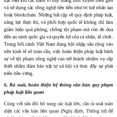
đặc biệt khi các hành vi này mang tính xuyên biên giới
và sử dụng các công nghệ tiên tiến như trí tuệ nhân tạo
hoặc blockchain. Những bất cập về quy định pháp luật,
năng lực thực thi, và phối hợp quốc tế không chỉ làm
giảm hiệu quả phòng, chống tội phạm mà còn đe dọa
đến an ninh quốc gia và quyền lợi của cá nhân, tổ chức.
Trong bối cảnh Việt Nam đang hội nhập sâu rộng vào
nền kinh tế số toàn cầu, việc hoàn thiện pháp luật hình
sự về tội phạm công nghệ cao trở thành nhiệm vụ cấp
thiết nhằm đảm bảo trật tự xã hội và thúc đẩy sự phát
triển bền vững.
6, Rà soát, hoàn thiện hệ thống văn bản quy phạm
pháp luật liên quan
Cùng với sửa đổi bổ sung các luật lớn, cần rà soát toàn
diện các văn bản liên quan (Nghị định, Thông tư) để