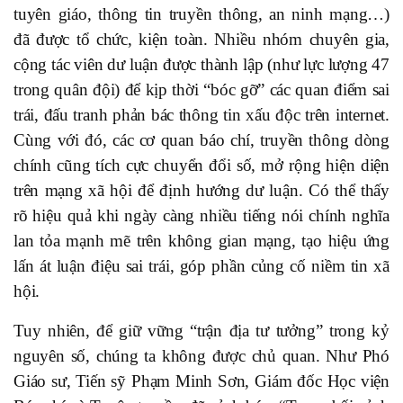
tuyên giáo, thông tin truyền thông, an ninh mạng…)
đã được tổ chức, kiện toàn. Nhiều nhóm chuyên gia,
cộng tác viên dư luận được thành lập (như lực lượng 47
trong quân đội) để kịp thời “bóc gỡ” các quan điểm sai
trái, đấu tranh phản bác thông tin xấu độc trên internet.
Cùng với đó, các cơ quan báo chí, truyền thông dòng
chính cũng tích cực chuyển đổi số, mở rộng hiện diện
trên mạng xã hội để định hướng dư luận. Có thể thấy
rõ hiệu quả khi ngày càng nhiều tiếng nói chính nghĩa
lan tỏa mạnh mẽ trên không gian mạng, tạo hiệu ứng
lấn át luận điệu sai trái, góp phần củng cố niềm tin xã
hội.
Tuy nhiên, để giữ vững “trận địa tư tưởng” trong kỷ
nguyên số, chúng ta không được chủ quan. Như Phó
Giáo sư, Tiến sỹ Phạm Minh Sơn, Giám đốc Học viện