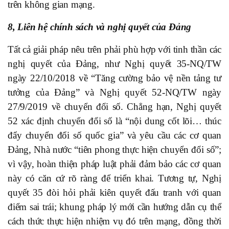
trên không gian mạng.
8, Liên hệ chính sách và nghị quyết của Đảng
Tất cả giải pháp nêu trên phải phù hợp với tinh thần các
nghị quyết của Đảng, như Nghị quyết 35-NQ/TW
ngày 22/10/2018 về “Tăng cường bảo vệ nền tảng tư
tưởng của Đảng” và Nghị quyết 52-NQ/TW ngày
27/9/2019 về chuyển đổi số. Chẳng hạn, Nghị quyết
52 xác định chuyển đổi số là “nội dung cốt lõi… thúc
đẩy chuyển đổi số quốc gia” và yêu cầu các cơ quan
Đảng, Nhà nước “tiên phong thực hiện chuyển đổi số”;
vì vậy, hoàn thiện pháp luật phải đảm bảo các cơ quan
này có căn cứ rõ ràng để triển khai. Tương tự, Nghị
quyết 35 đòi hỏi phải kiên quyết đấu tranh với quan
điểm sai trái; khung pháp lý mới cần hướng dẫn cụ thể
cách thức thực hiện nhiệm vụ đó trên mạng, đồng thời