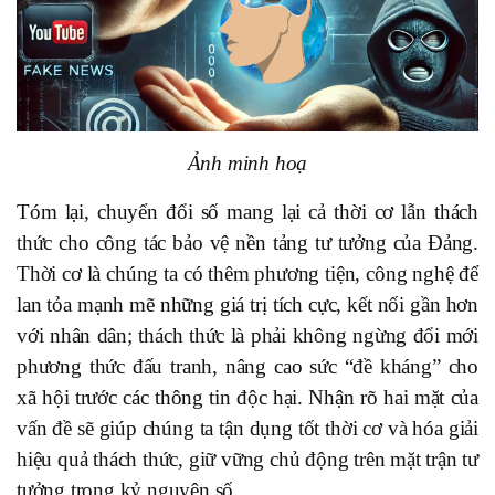
Ảnh minh hoạ
Tóm lại, chuyển đổi số mang lại cả thời cơ lẫn thách
thức cho công tác bảo vệ nền tảng tư tưởng của Đảng.
Thời cơ là chúng ta có thêm phương tiện, công nghệ để
lan tỏa mạnh mẽ những giá trị tích cực, kết nối gần hơn
với nhân dân; thách thức là phải không ngừng đổi mới
phương thức đấu tranh, nâng cao sức “đề kháng” cho
xã hội trước các thông tin độc hại. Nhận rõ hai mặt của
vấn đề sẽ giúp chúng ta tận dụng tốt thời cơ và hóa giải
hiệu quả thách thức, giữ vững chủ động trên mặt trận tư
tưởng trong kỷ nguyên số.