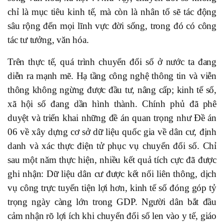
chỉ là mục tiêu kinh tế, mà còn là nhân tố sẽ tác động
sâu rộng đến mọi lĩnh vực đời sống, trong đó có công
tác tư tưởng, văn hóa.
Trên thực tế, quá trình chuyển đổi số ở nước ta đang
diễn ra mạnh mẽ. Hạ tầng công nghệ thông tin và viễn
thông không ngừng được đầu tư, nâng cấp; kinh tế số,
xã hội số đang dần hình thành. Chính phủ đã phê
duyệt và triển khai những đề án quan trọng như Đề án
06 về xây dựng cơ sở dữ liệu quốc gia về dân cư, định
danh và xác thực điện tử phục vụ chuyển đổi số. Chỉ
sau một năm thực hiện, nhiều kết quả tích cực đã được
ghi nhận: Dữ liệu dân cư được kết nối liên thông, dịch
vụ công trực tuyến tiện lợi hơn, kinh tế số đóng góp tỷ
trọng ngày càng lớn trong GDP. Người dân bắt đầu
cảm nhận rõ lợi ích khi chuyển đổi số len vào y tế, giáo