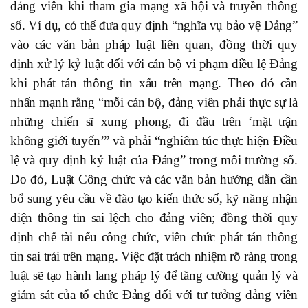
đảng viên khi tham gia mạng xã hội và truyền thông
số. Ví dụ, có thể đưa quy định “nghĩa vụ bảo vệ Đảng”
vào các văn bản pháp luật liên quan, đồng thời quy
định xử lý kỷ luật đối với cán bộ vi phạm điều lệ Đảng
khi phát tán thông tin xấu trên mạng. Theo đó cần
nhấn mạnh rằng “mỗi cán bộ, đảng viên phải thực sự là
những chiến sĩ xung phong, đi đầu trên ‘mặt trận
không giới tuyến’” và phải “nghiêm túc thực hiện Điều
lệ và quy định kỷ luật của Đảng” trong môi trường số.
Do đó, Luật Công chức và các văn bản hướng dẫn cần
bổ sung yêu cầu về đào tạo kiến thức số, kỹ năng nhận
diện thông tin sai lệch cho đảng viên; đồng thời quy
định chế tài nếu công chức, viên chức phát tán thông
tin sai trái trên mạng. Việc đặt trách nhiệm rõ ràng trong
luật sẽ tạo hành lang pháp lý để tăng cường quản lý và
giám sát của tổ chức Đảng đối với tư tưởng đảng viên