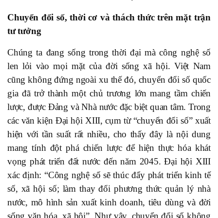
Chuyển đổi số, thời cơ và thách thức trên mặt trận
tư tưởng
Chúng ta đang sống trong thời đại mà công nghệ số
len lỏi vào mọi mặt của đời sống xã hội. Việt Nam
cũng không đứng ngoài xu thế đó, chuyển đổi số quốc
gia đã trở thành một chủ trương lớn mang tầm chiến
lược, được Đảng và Nhà nước đặc biệt quan tâm. Trong
các văn kiện Đại hội XIII, cụm từ “chuyển đổi số” xuất
hiện với tần suất rất nhiều, cho thấy đây là nội dung
mang tính đột phá chiến lược để hiện thực hóa khát
vọng phát triển đất nước đến năm 2045. Đại hội XIII
xác định: “Công nghệ số sẽ thúc đẩy phát triển kinh tế
số, xã hội số; làm thay đổi phương thức quản lý nhà
nước, mô hình sản xuất kinh doanh, tiêu dùng và đời
sống văn hóa, xã hội”. Như vậy, chuyển đổi số không