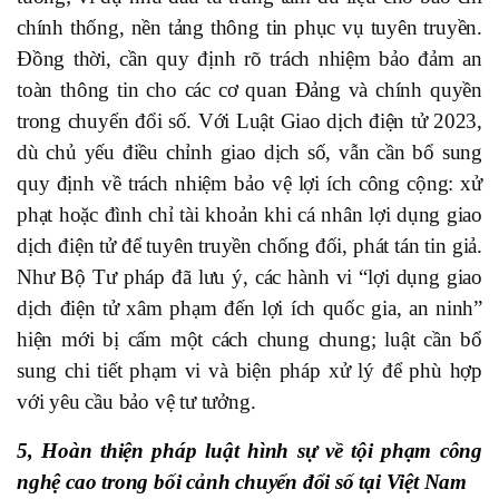
chính thống, nền tảng thông tin phục vụ tuyên truyền.
Đồng thời, cần quy định rõ trách nhiệm bảo đảm an
toàn thông tin cho các cơ quan Đảng và chính quyền
trong chuyển đổi số. Với Luật Giao dịch điện tử 2023,
dù chủ yếu điều chỉnh giao dịch số, vẫn cần bổ sung
quy định về trách nhiệm bảo vệ lợi ích công cộng: xử
phạt hoặc đình chỉ tài khoản khi cá nhân lợi dụng giao
dịch điện tử để tuyên truyền chống đối, phát tán tin giả.
Như Bộ Tư pháp đã lưu ý, các hành vi “lợi dụng giao
dịch điện tử xâm phạm đến lợi ích quốc gia, an ninh”
hiện mới bị cấm một cách chung chung; luật cần bổ
sung chi tiết phạm vi và biện pháp xử lý để phù hợp
với yêu cầu bảo vệ tư tưởng.
5, Hoàn thiện pháp luật hình sự về tội phạm công
nghệ cao trong bối cảnh chuyển đổi số tại Việt Nam