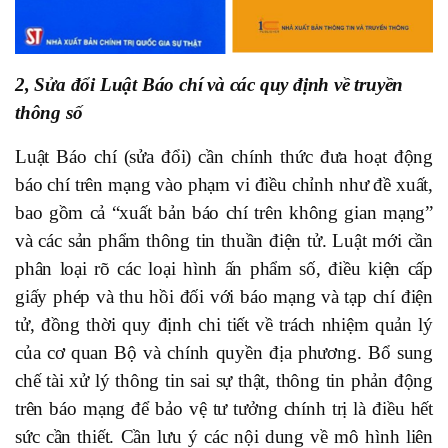
2, Sửa đổi Luật Báo chí và các quy định về truyền
thông số
Luật Báo chí (sửa đổi) cần chính thức đưa hoạt động
báo chí trên mạng vào phạm vi điều chỉnh như đề xuất,
bao gồm cả “xuất bản báo chí trên không gian mạng”
và các sản phẩm thông tin thuần điện tử. Luật mới cần
phân loại rõ các loại hình ấn phẩm số, điều kiện cấp
giấy phép và thu hồi đối với báo mạng và tạp chí điện
tử, đồng thời quy định chi tiết về trách nhiệm quản lý
của cơ quan Bộ và chính quyền địa phương. Bổ sung
chế tài xử lý thông tin sai sự thật, thông tin phản động
trên báo mạng để bảo vệ tư tưởng chính trị là điều hết
sức cần thiết. Cần lưu ý các nội dung về mô hình liên