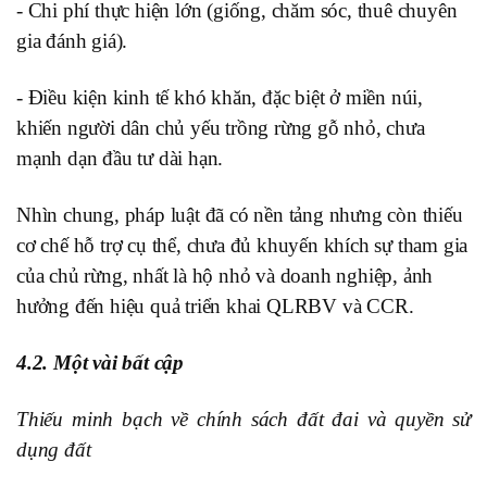
- Chi phí thực hiện lớn (giống, chăm sóc, thuê chuyên
gia đánh giá).
- Điều kiện kinh tế khó khăn, đặc biệt ở miền núi,
khiến người dân chủ yếu trồng rừng gỗ nhỏ, chưa
mạnh dạn đầu tư dài hạn.
Nhìn chung, pháp luật đã có nền tảng nhưng còn thiếu
cơ chế hỗ trợ cụ thể, chưa đủ khuyến khích sự tham gia
của chủ rừng, nhất là hộ nhỏ và doanh nghiệp, ảnh
hưởng đến hiệu quả triển khai QLRBV và CCR.
4.2. Một vài bất cập
Thiếu minh bạch về chính sách đất đai và quyền sử
dụng đất