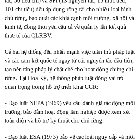
tắc, 56 tiêu chí) và SFI (13 nguyên tắc, 15 mục tiêu,
101 chỉ tiêu) đều áp dụng rộng rãi cho nhiều loại hình
chủ rừng, bao quát các khía cạnh môi trường, xã hội và
kinh tế, đồng thời yêu cầu cả về quản lý lẫn kết quả
thực tế của QLRBV.
Cả hai hệ thống đều nhấn mạnh việc tuân thủ pháp luật
và các cam kết quốc tế ngay từ các nguyên tắc đầu tiên,
tạo nền tảng pháp lý chặt chẽ cho hoạt động chứng chỉ
rừng. Tại Hoa Kỳ, hệ thống pháp luật đóng vai trò
quan trọng trong hỗ trợ triển khai CCR:
- Đạo luật NEPA (1969) yêu cầu đánh giá tác động môi
trường, bảo đảm hoạt động lâm nghiệp được xem xét
toàn diện và hỗ trợ kỹ thuật cho chủ rừng.
- Đạo luật ESA (1973) bảo vệ các loài nguy cấp và môi