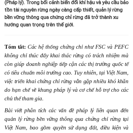
(Pháp lý). Trong bối cảnh biến đổi khí hậu và yêu cầu bảo
tồn tài nguyên rừng ngày càng cấp thiết, quản lý rừng
bền vững thông qua chứng chỉ rừng đã trở thành xu
hướng quan trọng trên thế giới.
Tóm tắt:
Các hệ thống chứng chỉ như FSC và PEFC
không chỉ thúc đẩy khai thác rừng có trách nhiệm mà
còn giúp doanh nghiệp tiếp cận các thị trường quốc tế
có tiêu chuẩn môi trường cao. Tuy nhiên, tại Việt Nam,
việc triển khai chứng chỉ rừng vẫn gặp nhiều khó khăn
do hạn chế về khung pháp lý và cơ chế hỗ trợ cho các
chủ thể tham gia.
Bài viết phân tích các vấn đề pháp lý liên quan đến
quản lý rừng bền vững thông qua chứng chỉ rừng tại
Việt Nam, bao gồm quyền sử dụng đất, điều kiện và