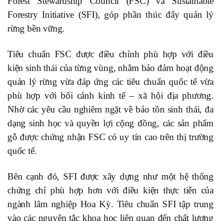
Forest Stewardship Council (FSC) và Sustainable
Forestry Initiative (SFI), góp phần thúc đẩy quản lý
rừng bền vững.
Tiêu chuẩn FSC được điều chỉnh phù hợp với điều
kiện sinh thái của từng vùng, nhằm bảo đảm hoạt động
quản lý rừng vừa đáp ứng các tiêu chuẩn quốc tế vừa
phù hợp với bối cảnh kinh tế – xã hội địa phương.
Nhờ các yêu cầu nghiêm ngặt về bảo tồn sinh thái, đa
dạng sinh học và quyền lợi cộng đồng, các sản phẩm
gỗ được chứng nhận FSC có uy tín cao trên thị trường
quốc tế.
Bên cạnh đó, SFI được xây dựng như một hệ thống
chứng chỉ phù hợp hơn với điều kiện thực tiễn của
ngành lâm nghiệp Hoa Kỳ. Tiêu chuẩn SFI tập trung
vào các nguyên tắc khoa học liên quan đến chất lượng