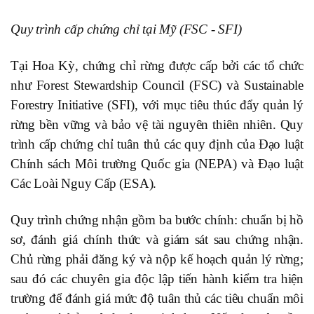
Quy trình cấp chứng chỉ tại Mỹ (FSC - SFI)
Tại Hoa Kỳ, chứng chỉ rừng được cấp bởi các tổ chức
như Forest Stewardship Council (FSC) và Sustainable
Forestry Initiative (SFI), với mục tiêu thúc đẩy quản lý
rừng bền vững và bảo vệ tài nguyên thiên nhiên. Quy
trình cấp chứng chỉ tuân thủ các quy định của Đạo luật
Chính sách Môi trường Quốc gia (NEPA) và Đạo luật
Các Loài Nguy Cấp (ESA).
Quy trình chứng nhận gồm ba bước chính: chuẩn bị hồ
sơ, đánh giá chính thức và giám sát sau chứng nhận.
Chủ rừng phải đăng ký và nộp kế hoạch quản lý rừng;
sau đó các chuyên gia độc lập tiến hành kiểm tra hiện
trường để đánh giá mức độ tuân thủ các tiêu chuẩn môi