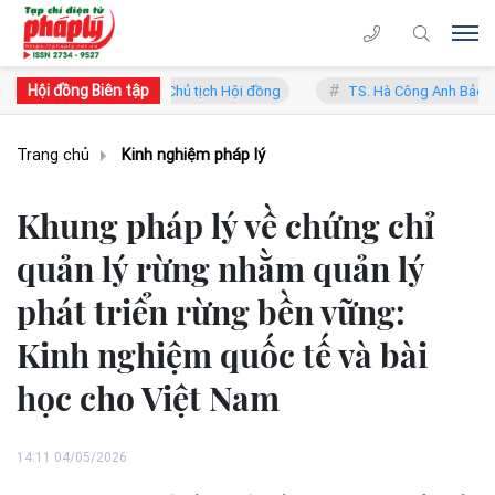
Hội đồng Biên tập
rung Lý - Phó Chủ tịch Hội đồng
TS. Hà Công Anh Bảo - Phó Chủ tịc
Trang chủ
Kinh nghiệm pháp lý
Khung pháp lý về chứng chỉ
quản lý rừng nhằm quản lý
phát triển rừng bền vững:
Kinh nghiệm quốc tế và bài
học cho Việt Nam
14:11 04/05/2026