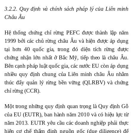
3.2.2. Quy định và chính sách pháp lý của Liên minh
Châu Âu
Hệ thống chứng chỉ rừng PEFC được thành lập năm
1999 bởi các chủ rừng châu Âu và hiện được áp dụng
tại hơn 40 quốc gia, trong đó diện tích rừng được
chứng nhận lớn nhất ở Bắc Mỹ, tiếp theo là châu Âu.
Bên cạnh pháp luật quốc gia, các nước EU còn áp dụng
nhiều quy định chung của Liên minh châu Âu nhằm
thúc đẩy quản lý rừng bền vững (QLRBV) và chứng
chỉ rừng (CCR).
Một trong những quy định quan trọng là Quy định Gỗ
của EU (EUTR), ban hành năm 2010 và có hiệu lực từ
năm 2013. EUTR yêu cầu các doanh nghiệp phải thực
hiện cơ chế thẩm định nguồn gốc (due diligence) để