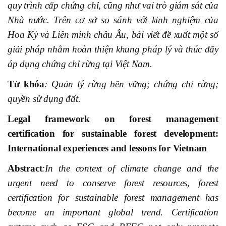
quy trình cấp chứng chỉ, cũng như vai trò giám sát của
Nhà nước. Trên cơ sở so sánh với kinh nghiệm của
Hoa Kỳ và Liên minh châu Âu, bài viết đề xuất một số
giải pháp nhằm hoàn thiện khung pháp lý và thúc đẩy
áp dụng chứng chỉ rừng tại Việt Nam.
Từ khóa
: Quản lý rừng bền vững; chứng chỉ rừng;
quyền sử dụng đất.
Legal framework on forest management
certification for sustainable forest development:
International experiences and lessons for Vietnam
Abstract
:In the context of climate change and the
urgent need to conserve forest resources, forest
certification for sustainable forest management has
become an important global trend. Certification