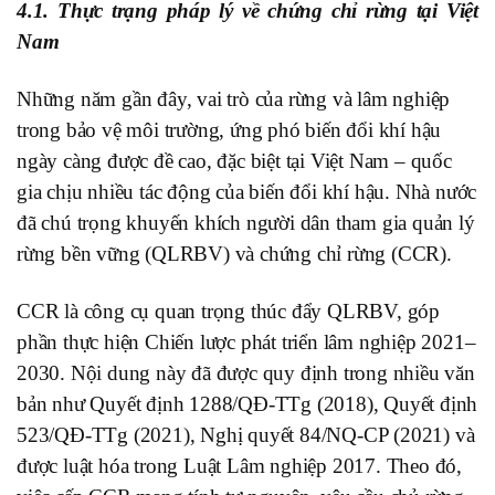
4.1. Thực trạng pháp lý về chứng chỉ rừng tại Việt
Nam
Những năm gần đây, vai trò của rừng và lâm nghiệp
trong bảo vệ môi trường, ứng phó biến đổi khí hậu
ngày càng được đề cao, đặc biệt tại Việt Nam – quốc
gia chịu nhiều tác động của biến đổi khí hậu. Nhà nước
đã chú trọng khuyến khích người dân tham gia quản lý
rừng bền vững (QLRBV) và chứng chỉ rừng (CCR).
CCR là công cụ quan trọng thúc đẩy QLRBV, góp
phần thực hiện Chiến lược phát triển lâm nghiệp 2021–
2030. Nội dung này đã được quy định trong nhiều văn
bản như Quyết định 1288/QĐ-TTg (2018), Quyết định
523/QĐ-TTg (2021), Nghị quyết 84/NQ-CP (2021) và
được luật hóa trong Luật Lâm nghiệp 2017. Theo đó,