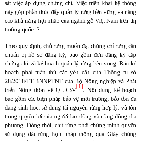
sát việc áp dụng chứng chỉ. Việc triển khai hệ thống
này góp phần thúc đẩy quản lý rừng bền vững và nâng
cao khả năng hội nhập của ngành gỗ Việt Nam trên thị
trường quốc tế.
Theo quy định, chủ rừng muốn đạt chứng chỉ rừng cần
chuẩn bị hồ sơ đăng ký, bao gồm đơn đăng ký cấp
chứng chỉ và kế hoạch quản lý rừng bền vững. Bản kế
hoạch phải tuân thủ các yêu cầu của Thông tư số
28/2018/TT-BNNPTNT của Bộ Nông nghiệp và Phát
[1]
triển Nông thôn về QLRBV
. Nội dung kế hoạch
bao gồm các biện pháp bảo vệ môi trường, bảo tồn đa
dạng sinh học, sử dụng tài nguyên rừng hợp lý, và tôn
trọng quyền lợi của người lao động và cộng đồng địa
phương. Đồng thời, chủ rừng phải chứng minh quyền
sử dụng đất rừng hợp pháp thông qua Giấy chứng