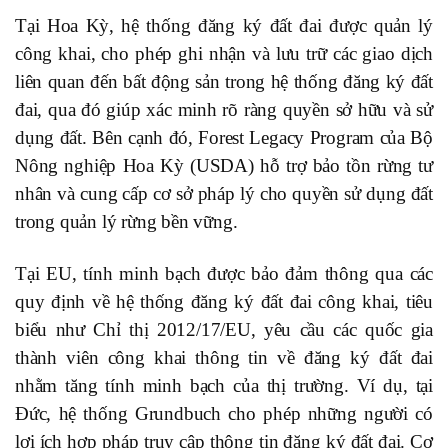
Tại Hoa Kỳ, hệ thống đăng ký đất đai được quản lý
công khai, cho phép ghi nhận và lưu trữ các giao dịch
liên quan đến bất động sản trong hệ thống đăng ký đất
đai, qua đó giúp xác minh rõ ràng quyền sở hữu và sử
dụng đất. Bên cạnh đó, Forest Legacy Program của Bộ
Nông nghiệp Hoa Kỳ (USDA) hỗ trợ bảo tồn rừng tư
nhân và cung cấp cơ sở pháp lý cho quyền sử dụng đất
trong quản lý rừng bền vững.
Tại EU, tính minh bạch được bảo đảm thông qua các
quy định về hệ thống đăng ký đất đai công khai, tiêu
biểu như Chỉ thị 2012/17/EU, yêu cầu các quốc gia
thành viên công khai thông tin về đăng ký đất đai
nhằm tăng tính minh bạch của thị trường. Ví dụ, tại
Đức, hệ thống Grundbuch cho phép những người có
lợi ích hợp pháp truy cập thông tin đăng ký đất đai. Cơ