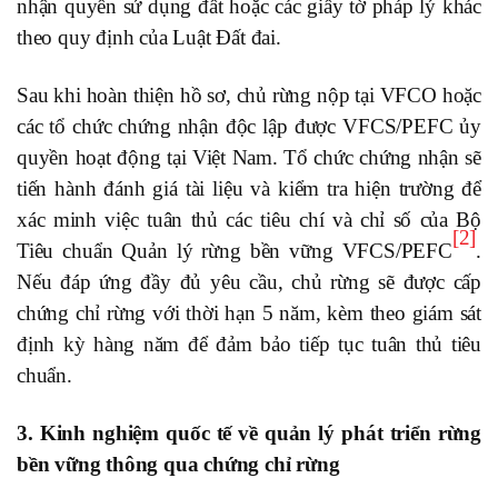
nhận quyền sử dụng đất hoặc các giấy tờ pháp lý khác
theo quy định của Luật Đất đai.
Sau khi hoàn thiện hồ sơ, chủ rừng nộp tại VFCO hoặc
các tổ chức chứng nhận độc lập được VFCS/PEFC ủy
quyền hoạt động tại Việt Nam. Tổ chức chứng nhận sẽ
tiến hành đánh giá tài liệu và kiểm tra hiện trường để
xác minh việc tuân thủ các tiêu chí và chỉ số của Bộ
[2]
Tiêu chuẩn Quản lý rừng bền vững VFCS/PEFC
.
Nếu đáp ứng đầy đủ yêu cầu, chủ rừng sẽ được cấp
chứng chỉ rừng với thời hạn 5 năm, kèm theo giám sát
định kỳ hàng năm để đảm bảo tiếp tục tuân thủ tiêu
chuẩn.
3. Kinh nghiệm quốc tế về quản lý phát triển rừng
bền vững thông qua chứng chỉ rừng