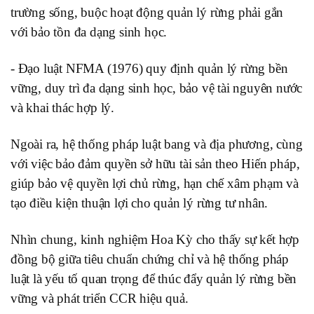
trường sống, buộc hoạt động quản lý rừng phải gắn
với bảo tồn đa dạng sinh học.
- Đạo luật NFMA (1976) quy định quản lý rừng bền
vững, duy trì đa dạng sinh học, bảo vệ tài nguyên nước
và khai thác hợp lý.
Ngoài ra, hệ thống pháp luật bang và địa phương, cùng
với việc bảo đảm quyền sở hữu tài sản theo Hiến pháp,
giúp bảo vệ quyền lợi chủ rừng, hạn chế xâm phạm và
tạo điều kiện thuận lợi cho quản lý rừng tư nhân.
Nhìn chung, kinh nghiệm Hoa Kỳ cho thấy sự kết hợp
đồng bộ giữa tiêu chuẩn chứng chỉ và hệ thống pháp
luật là yếu tố quan trọng để thúc đẩy quản lý rừng bền
vững và phát triển CCR hiệu quả.