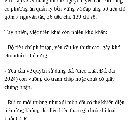
việc cấp CCR mang tính tự nguyện, yêu cầu chủ rừng
có phương án quản lý bền vững và đáp ứng bộ tiêu chí
gồm 7 nguyên tắc, 36 tiêu chí, 139 chỉ số.
Tuy nhiên, việc triển khai còn nhiều khó khăn:
- Bộ tiêu chí phức tạp, yêu cầu kỹ thuật cao, gây khó
cho nhiều chủ rừng.
- Yêu cầu về quyền sử dụng đất (theo Luật Đất đai
2024) còn vướng do tranh chấp hoặc chưa có giấy
chứng nhận.
- Rủi ro môi trường như xói mòn đất có thể khiến diện
tích rừng không đủ điều kiện tham gia hoặc bị loại
khỏi CCR.