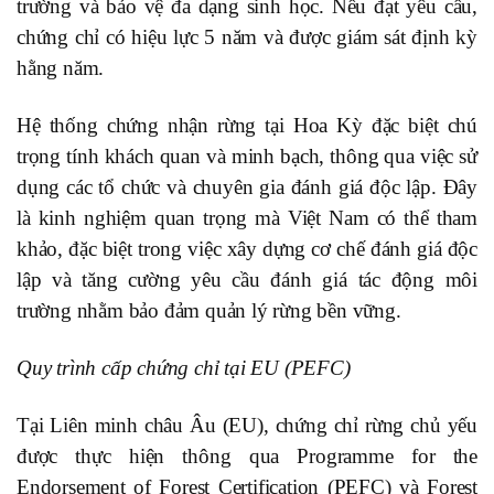
trường và bảo vệ đa dạng sinh học. Nếu đạt yêu cầu,
chứng chỉ có hiệu lực 5 năm và được giám sát định kỳ
hằng năm.
Hệ thống chứng nhận rừng tại Hoa Kỳ đặc biệt chú
trọng tính khách quan và minh bạch, thông qua việc sử
dụng các tổ chức và chuyên gia đánh giá độc lập. Đây
là kinh nghiệm quan trọng mà Việt Nam có thể tham
khảo, đặc biệt trong việc xây dựng cơ chế đánh giá độc
lập và tăng cường yêu cầu đánh giá tác động môi
trường nhằm bảo đảm quản lý rừng bền vững.
Quy trình cấp chứng chỉ tại EU (PEFC)
Tại Liên minh châu Âu (EU), chứng chỉ rừng chủ yếu
được thực hiện thông qua Programme for the
Endorsement of Forest Certification (PEFC) và Forest