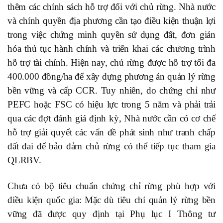
thêm các chính sách hỗ trợ đối với chủ rừng. Nhà nước
và chính quyền địa phương cần tạo điều kiện thuận lợi
trong việc chứng minh quyền sử dụng đất, đơn giản
hóa thủ tục hành chính và triển khai các chương trình
hỗ trợ tài chính. Hiện nay, chủ rừng được hỗ trợ tối đa
400.000 đồng/ha để xây dựng phương án quản lý rừng
bền vững và cấp CCR. Tuy nhiên, do chứng chỉ như
PEFC hoặc FSC có hiệu lực trong 5 năm và phải trải
qua các đợt đánh giá định kỳ, Nhà nước cần có cơ chế
hỗ trợ giải quyết các vấn đề phát sinh như tranh chấp
đất đai để bảo đảm chủ rừng có thể tiếp tục tham gia
QLRBV.
Chưa có bộ tiêu chuẩn chứng chỉ rừng phù hợp với
điều kiện quốc gia
:
Mặc dù tiêu chí quản lý rừng bền
vững đã được quy định tại Phụ lục I Thông tư