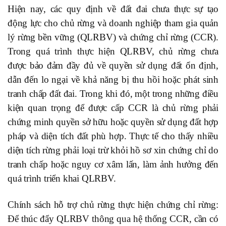
Hiện nay, các quy định về đất đai chưa thực sự tạo
động lực cho chủ rừng và doanh nghiệp tham gia quản
lý rừng bền vững (QLRBV) và chứng chỉ rừng (CCR).
Trong quá trình thực hiện QLRBV, chủ rừng chưa
được bảo đảm đầy đủ về quyền sử dụng đất ổn định,
dẫn đến lo ngại về khả năng bị thu hồi hoặc phát sinh
tranh chấp đất đai. Trong khi đó, một trong những điều
kiện quan trọng để được cấp CCR là chủ rừng phải
chứng minh quyền sở hữu hoặc quyền sử dụng đất hợp
pháp và diện tích đất phù hợp. Thực tế cho thấy nhiều
diện tích rừng phải loại trừ khỏi hồ sơ xin chứng chỉ do
tranh chấp hoặc nguy cơ xâm lấn, làm ảnh hưởng đến
quá trình triển khai QLRBV.
Chính sách hỗ trợ chủ rừng thực hiện chứng chỉ rừng
:
Để thúc đẩy QLRBV thông qua hệ thống CCR, cần có