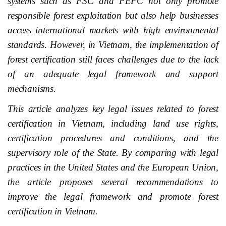
systems such as FSC and PEFC not only promote
responsible forest exploitation but also help businesses
access international markets with high environmental
standards. However, in Vietnam, the implementation of
forest certification still faces challenges due to the lack
of an adequate legal framework and support
mechanisms.
This article analyzes key legal issues related to forest
certification in Vietnam, including land use rights,
certification procedures and conditions, and the
supervisory role of the State. By comparing with legal
practices in the United States and the European Union,
the article proposes several recommendations to
improve the legal framework and promote forest
certification in Vietnam.