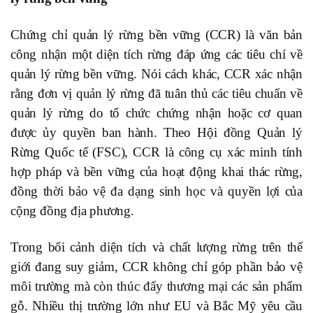
C
hứng chỉ quản lý rừng bền vững (CCR) là văn bản
công nhận một diện tích rừng đáp ứng các tiêu chí về
quản lý rừng bền vững. Nói cách khác, CCR xác nhận
rằng đơn vị quản lý rừng đã tuân thủ các tiêu chuẩn về
quản lý rừng do tổ chức chứng nhận hoặc cơ quan
được ủy quyền ban hành. Theo Hội đồng Quản lý
Rừng Quốc tế (FSC), CCR là công cụ xác minh tính
hợp pháp và bền vững của hoạt động khai thác rừng,
đồng thời bảo vệ đa dạng sinh học và quyền lợi của
cộng đồng địa phương.
Trong bối cảnh diện tích và chất lượng rừng trên thế
giới đang suy giảm, CCR không chỉ góp phần bảo vệ
môi trường mà còn thúc đẩy thương mại các sản phẩm
gỗ. Nhiều thị trường lớn như EU và Bắc Mỹ yêu cầu