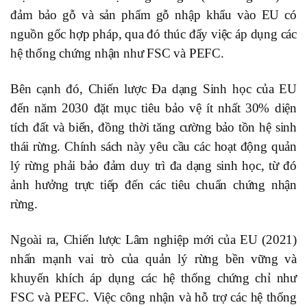
đảm bảo gỗ và sản phẩm gỗ nhập khẩu vào EU có
nguồn gốc hợp pháp, qua đó thúc đẩy việc áp dụng các
hệ thống chứng nhận như FSC và PEFC.
Bên cạnh đó, Chiến lược Đa dạng Sinh học của EU
đến năm 2030 đặt mục tiêu bảo vệ ít nhất 30% diện
tích đất và biển, đồng thời tăng cường bảo tồn hệ sinh
thái rừng. Chính sách này yêu cầu các hoạt động quản
lý rừng phải bảo đảm duy trì đa dạng sinh học, từ đó
ảnh hưởng trực tiếp đến các tiêu chuẩn chứng nhận
rừng.
Ngoài ra, Chiến lược Lâm nghiệp mới của EU (2021)
nhấn mạnh vai trò của quản lý rừng bền vững và
khuyến khích áp dụng các hệ thống chứng chỉ như
FSC và PEFC. Việc công nhận và hỗ trợ các hệ thống