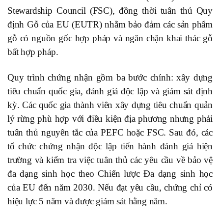
Stewardship Council (FSC), đồng thời tuân thủ Quy
định Gỗ của EU (EUTR) nhằm bảo đảm các sản phẩm
gỗ có nguồn gốc hợp pháp và ngăn chặn khai thác gỗ
bất hợp pháp.
Quy trình chứng nhận gồm ba bước chính: xây dựng
tiêu chuẩn quốc gia, đánh giá độc lập và giám sát định
kỳ. Các quốc gia thành viên xây dựng tiêu chuẩn quản
lý rừng phù hợp với điều kiện địa phương nhưng phải
tuân thủ nguyên tắc của PEFC hoặc FSC. Sau đó, các
tổ chức chứng nhận độc lập tiến hành đánh giá hiện
trường và kiểm tra việc tuân thủ các yêu cầu về bảo vệ
đa dạng sinh học theo Chiến lược Đa dạng sinh học
của EU đến năm 2030. Nếu đạt yêu cầu, chứng chỉ có
hiệu lực 5 năm và được giám sát hằng năm.