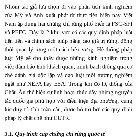
Nhóm tác giả lựa chọn đi vào phân tích kinh nghiệm
của Mỹ và Anh xuất phát từ thực tiễn hiện nay Việt
Nam áp dụng hai chứng chỉ rừng phổ biến là FSC-SFI
và PEFC. Đây là 2 khu vực có các quy định pháp luật
tiên tiến và chính sách giúp nâng cao giá trị rừng, đồng
thời quản lý rừng một cách bền vững. Hệ thống pháp
luật Mỹ sẽ cho thấy được những kinh nghiệm trong
việc đảm bảo tính khách quan, minh bạch thông qua cơ
chế đánh giá độc lập và đạo luật môi trường nghiêm
ngặt như NEPA hay ESA. Trong khi đó hệ thống của
Châu Âu thể hiện sự linh hoạt, thúc đẩy những nguyên
tắc quốc gia phù hợp với điều kiện địa phương, cùng
lúc duy trì tính toàn cầu, được hỗ trợ bởi các quy định
pháp lý chặt chẽ như EUTR.
3.1. Quy trình cấp chứng chỉ rừng quốc tế