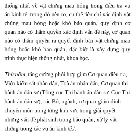
thống nhất về vật chứng mau hỏng trong điều tra vụ
án kinh tế, trong đó nêu rõ, cụ thể tiêu chí xác định vật
chứng mau hỏng hoặc khó bảo quản, quy định cơ
quan nào có thẩm quyền xác định vấn đề này, cơ quan
nào có thẩm quyền ra quyết định bán vật chứng mau
hỏng hoặc khó bảo quản, đặc biệt là xây dựng quy
trình thực hiện thống nhất, khoa học.
Thứ năm,
tăng cường phối hợp giữa Cơ quan điều tra,
Viện kiểm sát nhân dân, Toà án nhân dân, Cơ quan thi
hành án dân sự (Tổng cục Thi hành án dân sự, Cục Thi
hành án dân sự), các Bộ, ngành, cơ quan giám định
chuyên môn trong từng lĩnh vực trong giải quyết
những vấn đề phát sinh trong bảo quản, xử lý vật
chứng trong các vụ án kinh tế./.