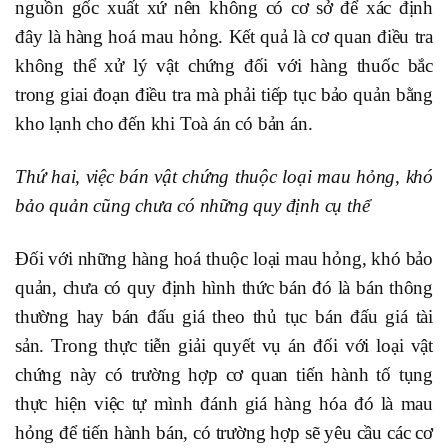
nguồn gốc xuất xứ nên không có cơ sở để xác định
đây là hàng hoá mau hỏng. Kết quả là cơ quan điều tra
không thể xử lý vật chứng đối với hàng thuốc bắc
trong giai đoạn điều tra mà phải tiếp tục bảo quản bằng
kho lạnh cho đến khi Toà án có bản án.
Thứ hai, việc bán vật chứng thuộc loại mau hỏng, khó
bảo quản cũng chưa có những quy định cụ thể
Đối với những hàng hoá thuộc loại mau hỏng, khó bảo
quản, chưa có quy định hình thức bán đó là bán thông
thường hay bán đấu giá theo thủ tục bán đấu giá tài
sản. Trong thực tiễn giải quyết vụ án đối với loại vật
chứng này có trường hợp cơ quan tiến hành tố tụng
thực hiện việc tự mình đánh giá hàng hóa đó là mau
hỏng để tiến hành bán, có trường hợp sẽ yêu cầu các cơ