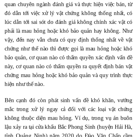
quan chuyên ngành đánh giá và thực hiện việc bán, từ
đó dẫn tới việc xử lý vật chứng không thống nhất, có
lúc dẫn tới sai sót do đánh giá không chính xác vật có
phải là mau hỏng hoặc khó bảo quản hay không. Như
vậy, đến nay vẫn chưa có quy định thống nhất về vật
chứng như thế nào thì được gọi là mau hỏng hoặc khó
bảo quản, cơ quan nào có thẩm quyền xác định vấn đề
này, cơ quan nào có thẩm quyền ra quyết định bán vật
chứng mau hỏng hoặc khó bảo quản và quy trình thực
hiện như thế nào.
Bên cạnh đó còn phát sinh vấn đề khó khăn, vướng
mắc trong xử lý ngay cả đối với các loại vật chứng
không thuộc diện mau hỏng. Ví dụ, trong vụ án buôn
lậu xảy ra tại cửa khẩu Bắc Phong Sinh (huyện Hải Hà,
tỉnh Quảng Ninh) năm 2020 do Đào Văn Chấp cầm