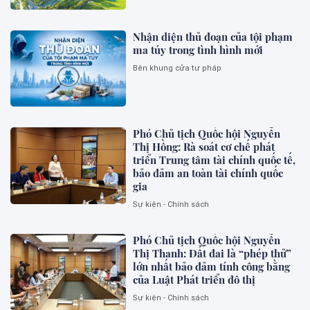
Nhận diện thủ đoạn của tội phạm
ma túy trong tình hình mới
Bên khung cửa tư pháp
Phó Chủ tịch Quốc hội Nguyễn
Thị Hồng: Rà soát cơ chế phát
triển Trung tâm tài chính quốc tế,
bảo đảm an toàn tài chính quốc
gia
Sự kiện - Chính sách
Phó Chủ tịch Quốc hội Nguyễn
Thị Thanh: Đất đai là “phép thử”
lớn nhất bảo đảm tính công bằng
của Luật Phát triển đô thị
Sự kiện - Chính sách