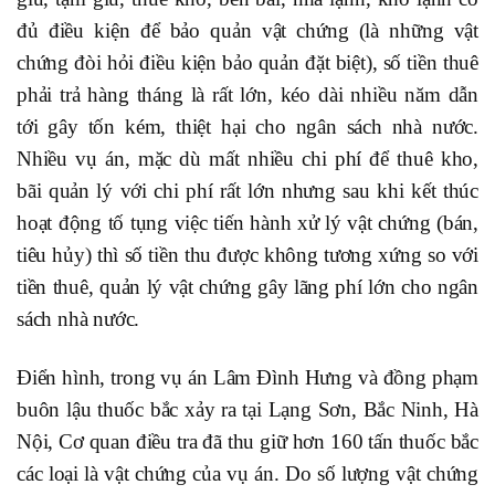
đủ điều kiện để bảo quản vật chứng (là những vật
chứng đòi hỏi điều kiện bảo quản đặt biệt), số tiền thuê
phải trả hàng tháng là rất lớn, kéo dài nhiều năm dẫn
tới gây tốn kém, thiệt hại cho ngân sách nhà nước.
Nhiều vụ án, mặc dù mất nhiều chi phí để thuê kho,
bãi quản lý với chi phí rất lớn nhưng sau khi kết thúc
hoạt động tố tụng việc tiến hành xử lý vật chứng (bán,
tiêu hủy) thì số tiền thu được không tương xứng so với
tiền thuê, quản lý vật chứng gây lãng phí lớn cho ngân
sách nhà nước.
Điển hình, trong vụ án Lâm Đình Hưng và đồng phạm
buôn lậu thuốc bắc xảy ra tại Lạng Sơn, Bắc Ninh, Hà
Nội, Cơ quan điều tra đã thu giữ hơn 160 tấn thuốc bắc
các loại là vật chứng của vụ án. Do số lượng vật chứng