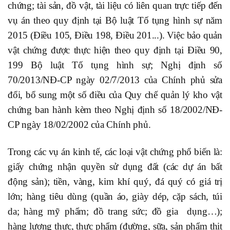
chứng; tài sản, đồ vật, tài liệu có liên quan trực tiếp đến
vụ án theo quy định tại Bộ luật Tố tụng hình sự năm
2015 (Điều 105, Điều 198, Điều 201...). Việc bảo quản
vật chứng được thực hiện theo quy định tại Điều 90,
199 Bộ luật Tố tụng hình sự; Nghị định số
70/2013/NĐ-CP ngày 02/7/2013 của Chính phủ sửa
đổi, bổ sung một số điều của Quy chế quản lý kho vật
chứng ban hành kèm theo Nghị định số 18/2002/NĐ-
CP ngày 18/02/2002 của Chính phủ.
Trong các vụ án kinh tế, các loại vật chứng phổ biến là:
giấy chứng nhận quyền sử dụng đất (các dự án bất
động sản); tiền, vàng, kim khí quý, đá quý có giá trị
lớn; hàng tiêu dùng (quần áo, giày dép, cặp sách, túi
da; hàng mỹ phẩm; đồ trang sức; đồ gia dụng…);
hàng lương thực, thực phẩm (đường, sữa, sản phẩm thịt