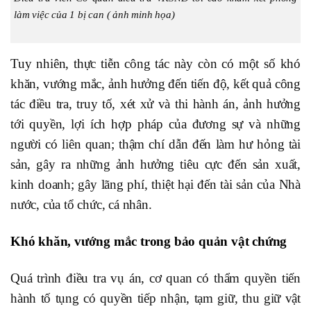
làm việc của 1 bị can ( ảnh minh họa)
Tuy nhiên, thực tiễn công tác này còn có một số khó
khăn, vướng mắc, ảnh hưởng đến tiến độ, kết quả công
tác điều tra, truy tố, xét xử và thi hành án, ảnh hưởng
tới quyền, lợi ích hợp pháp của đương sự và những
người có liên quan; thậm chí dẫn đến làm hư hỏng tài
sản, gây ra những ảnh hưởng tiêu cực đến sản xuất,
kinh doanh; gây lãng phí, thiệt hại đến tài sản của Nhà
nước, của tổ chức, cá nhân.
Khó khăn, vướng mắc trong bảo quản vật chứng
Quá trình điều tra vụ án, cơ quan có thẩm quyền tiến
hành tố tụng có quyền tiếp nhận, tạm giữ, thu giữ vật