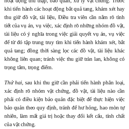
hoạt động thu thập, bảo quản, xử lý vật chứng. Trước
khi tiến hành các hoạt động bắt quả tang, khám xét hay
thu giữ đồ vật, tài liệu, Điều tra viên cần nắm rõ tình
tiết của vụ án, vụ việc, xác định rõ những nhóm đồ vật,
tài liệu có ý nghĩa trong việc giải quyết vụ án, vụ việc
để từ đó tập trung truy tìm khi tiến hành khám xét, bắt
quả tang; đồng thời sàng lọc các đồ vật, tài liệu khác
không liên quan; tránh việc thu giữ tràn lan, không có
trọng tâm, trọng điểm.
Thứ hai,
sau khi thu giữ cần phải tiến hành phân loại,
xác định rõ nhóm vật chứng, đồ vật, tài liệu nào cần
phải có điều kiện bảo quản đặc biệt để thực hiện việc
bảo quản theo quy định, tránh để hư hỏng, hao mòn tự
nhiên, làm mất giá trị hoặc thay đổi kết cấu, tính chất
của vật chứng.