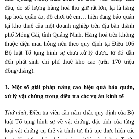
đầu, do số lượng hàng hoá thu giữ rất lớn, lại là hàng
tạp hoá, quần áo, đồ chơi trẻ em… hiện đang bảo quản
tại kho thuê của một doanh nghiệp trên địa bàn thành
phố Móng Cái, tỉnh Quảng Ninh. Hàng hoá trên không
thuộc diện mau hỏng nên theo quy định tại Điều 106
Bộ luật Tố tụng hình sự chưa xử lý được, từ đó dẫn
đến phát sinh chi phí thuê kho cao (trên 170 triệu
đồng/tháng).
3. Một số giải pháp nâng cao hiệu quả bảo quản,
xử lý vật chứng trong điều tra các vụ án kinh tế
Thứ nhất,
Điều tra viên cần nắm chắc quy định của Bộ
luật Tố tụng hình sự về vật chứng, đặc tính của từng
loại vật chứng cụ thể và trình tự, thủ tục thực hiện các