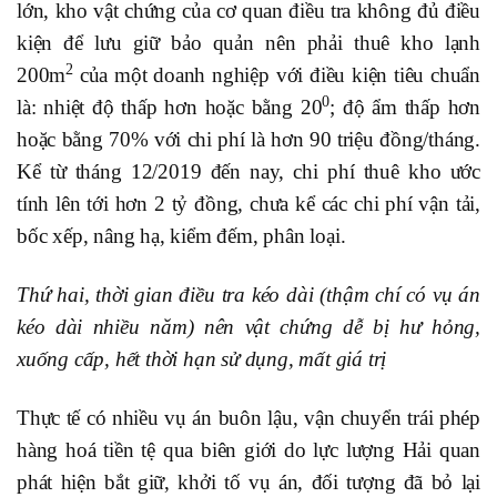
lớn, kho vật chứng của cơ quan điều tra không đủ điều
kiện để lưu giữ bảo quản nên phải thuê kho lạnh
2
200m
của một doanh nghiệp với điều kiện tiêu chuẩn
0
là: nhiệt độ thấp hơn hoặc bằng 20
; độ ẩm thấp hơn
hoặc bằng 70% với chi phí là hơn 90 triệu đồng/tháng.
Kể từ tháng 12/2019 đến nay, chi phí thuê kho ước
tính lên tới hơn 2 tỷ đồng, chưa kể các chi phí vận tải,
bốc xếp, nâng hạ, kiểm đếm, phân loại.
Thứ hai, thời gian điều tra kéo dài (thậm chí có vụ án
kéo dài nhiều năm) nên vật chứng dễ bị hư hỏng,
xuống cấp, hết thời hạn sử dụng, mất giá trị
Thực tế có nhiều vụ án buôn lậu, vận chuyển trái phép
hàng hoá tiền tệ qua biên giới do lực lượng Hải quan
phát hiện bắt giữ, khởi tố vụ án, đối tượng đã bỏ lại