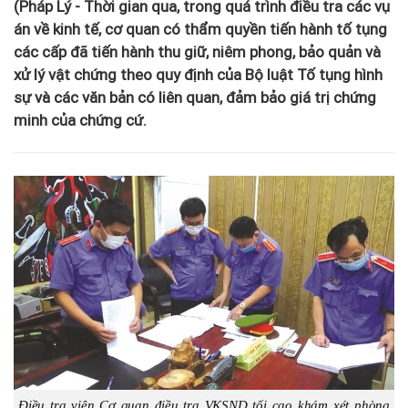
(Pháp Lý - Thời gian qua, trong quá trình điều tra các vụ
án về kinh tế, cơ quan có thẩm quyền tiến hành tố tụng
các cấp đã tiến hành thu giữ, niêm phong, bảo quản và
xử lý vật chứng theo quy định của Bộ luật Tố tụng hình
sự và các văn bản có liên quan, đảm bảo giá trị chứng
minh của chứng cứ.
Điều tra viên Cơ quan điều tra VKSND tối cao khám xét phòng