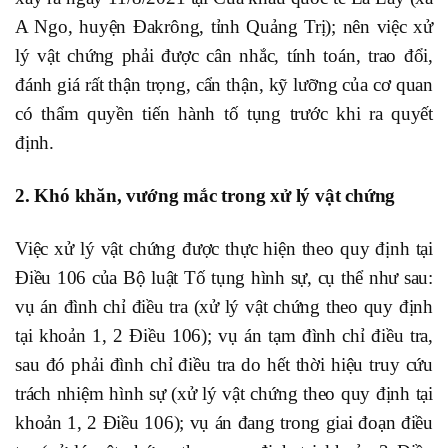
A Ngo, huyện Đakrông, tỉnh Quảng Trị); nên việc xử
lý vật chứng phải được cân nhắc, tính toán, trao đổi,
đánh giá rất thận trọng, cẩn thận, kỹ lưỡng của cơ quan
có thẩm quyền tiến hành tố tụng trước khi ra quyết
định.
2. Khó khăn, vướng mắc trong xử lý vật chứng
Việc xử lý vật chứng được thực hiện theo quy định tại
Điều 106 của Bộ luật Tố tụng hình sự, cụ thể như sau:
vụ án đình chỉ điều tra (xử lý vật chứng theo quy định
tại khoản 1, 2 Điều 106); vụ án tạm đình chỉ điều tra,
sau đó phải đình chỉ điều tra do hết thời hiệu truy cứu
trách nhiệm hình sự (xử lý vật chứng theo quy định tại
khoản 1, 2 Điều 106); vụ án đang trong giai đoạn điều