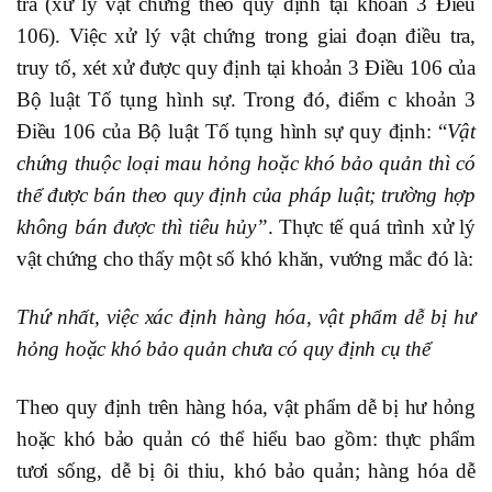
tra (xử lý vật chứng theo quy định tại khoản 3 Điều
106). Việc xử lý vật chứng trong giai đoạn điều tra,
truy tố, xét xử được quy định tại khoản 3 Điều 106 của
Bộ luật Tố tụng hình sự. Trong đó, điểm c khoản 3
Điều 106 của Bộ luật Tố tụng hình sự quy định: “
Vật
chứng thuộc loại mau hỏng hoặc khó bảo quản thì có
thể được bán theo quy định của pháp luật; trường hợp
không bán được thì tiêu hủy”
. Thực tế quá trình xử lý
vật chứng cho thấy một số khó khăn, vướng mắc đó là:
Thứ nhất, việc xác định hàng hóa, vật phẩm dễ bị hư
hỏng hoặc khó bảo quản chưa có quy định cụ thể
Theo quy định trên hàng hóa, vật phẩm dễ bị hư hỏng
hoặc khó bảo quản có thể hiểu bao gồm: thực phẩm
tươi sống, dễ bị ôi thiu, khó bảo quản; hàng hóa dễ