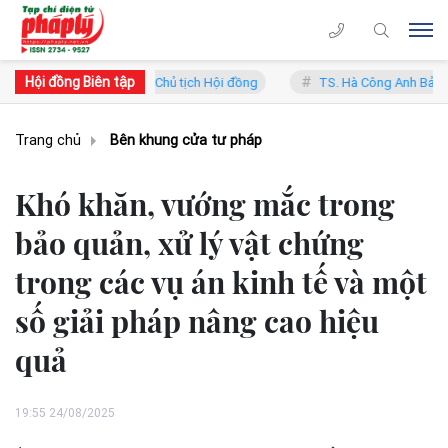
Hội đồng Biên tập
ng Lý - Phó Chủ tịch Hội đồng
TS. Hà Công Anh Bảo - Phó Chủ tịch t
Trang chủ
Bên khung cửa tư pháp
Khó khăn, vướng mắc trong
bảo quản, xử lý vật chứng
trong các vụ án kinh tế và một
số giải pháp nâng cao hiệu
quả
19:55 24/08/2025