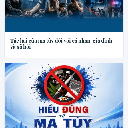
Tác hại của ma túy đối với cá nhân, gia đình
và xã hội