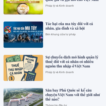
Pháp lý và Kinh doanh
Tác hại của ma túy đối với cá
nhân, gia đình và xã hội
Bên khung cửa tư pháp
Sự chuyển dịch mô hình quản lý
thuế đối với cá nhân có nhiều
nguồn thu nhập ở Việt Nam
Pháp lý và Kinh doanh
Sân bay Phú Quốc sẽ kể câu
chuyện Việt Nam với thế giới như
thế nào?
Thông tin đầu tư