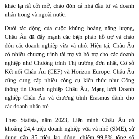
khác lại rất cởi mở, chào đón cả nhà đầu tư và doanh
nhân trong và ngoài nước.
Dưới tác động của cuộc khủng hoảng năng lượng,
Châu Âu đã đẩy mạnh các biện pháp hỗ trợ và chào
đón các doanh nghiệp vừa và nhỏ. Hiện tại, Châu Âu
có nhiều chương trình tài trợ và hỗ trợ cho các doanh
nghiệp như Chương trình Thị trường đơn nhất, Cơ sở
Kết nối Châu Âu (CEF) và Horizon Europe. Châu Âu
cũng cung cấp nhiều công cụ kiến thức như Cổng
thông tin Doanh nghiệp Châu Âu, Mạng lưới Doanh
nghiệp Châu Âu và chương trình Erasmus dành cho
các doanh nhân trẻ.
Theo Statista, năm 2023, Liên minh Châu Âu có
khoảng 24,4 triệu doanh nghiệp vừa và nhỏ (SME), sử
dụng gần 85 triệu lao động, chiếm 99,8% tổng số