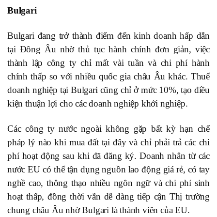
Bulgari
Bulgari đang trở thành điểm đến kinh doanh hấp dẫn
tại Đông Âu nhờ thủ tục hành chính đơn giản, việc
thành lập công ty chỉ mất vài tuần và chi phí hành
chính thấp so với nhiều quốc gia châu Âu khác. Thuế
doanh nghiệp tại Bulgari cũng chỉ ở mức 10%, tạo điều
kiện thuận lợi cho các doanh nghiệp khởi nghiệp.
Các công ty nước ngoài không gặp bất kỳ hạn chế
pháp lý nào khi mua đất tại đây và chỉ phải trả các chi
phí hoạt động sau khi đã đăng ký. Doanh nhân từ các
nước EU có thể tận dụng nguồn lao động giá rẻ, có tay
nghề cao, thông thạo nhiều ngôn ngữ và chi phí sinh
hoạt thấp, đồng thời vẫn dễ dàng tiếp cận Thị trường
chung châu Âu nhờ Bulgari là thành viên của EU.