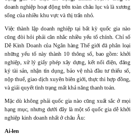
doanh nghiệp hoạt động trên toàn châu lục và là xương
sống của nhiều khu vực và thị trấn nhỏ.
Việc thành lập doanh nghiệp tại bất kỳ quốc gia nào
cũng đòi hỏi phải cân nhắc nhiều yếu tố chính. Chỉ số
Dễ Kinh Doanh của Ngân hàng Thế giới đã phân loại
những yếu tố này thành 10 thông số, bao gồm: khởi
nghiệp, xử lý giấy phép xây dựng, kết nối điện, đăng
ký tài sản, nhận tín dụng, bảo vệ nhà đầu tư thiểu số,
nộp thuế, giao dịch xuyên biên giới, thực thi hợp đồng,
và giải quyết tình trạng mất khả năng thanh toán.
Mặc dù không phải quốc gia nào cũng xuất sắc ở mọi
hạng mục, nhưng dưới đây là một số quốc gia dễ khởi
nghiệp kinh doanh nhất ở châu Âu:
Ai-len