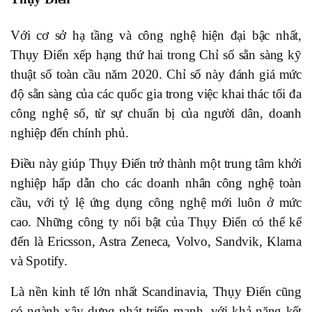
Với cơ sở hạ tầng và công nghệ hiện đại bậc nhất,
Thụy Điển xếp hạng thứ hai trong Chỉ số sẵn sàng kỹ
thuật số toàn cầu năm 2020. Chỉ số này đánh giá mức
độ sẵn sàng của các quốc gia trong việc khai thác tối đa
công nghệ số, từ sự chuẩn bị của người dân, doanh
nghiệp đến chính phủ.
Điều này giúp Thụy Điển trở thành một trung tâm khởi
nghiệp hấp dẫn cho các doanh nhân công nghệ toàn
cầu, với tỷ lệ ứng dụng công nghệ mới luôn ở mức
cao. Những công ty nổi bật của Thụy Điển có thể kể
đến là Ericsson, Astra Zeneca, Volvo, Sandvik, Klarna
và Spotify.
Là nền kinh tế lớn nhất Scandinavia, Thụy Điển cũng
có ngành xây dựng phát triển mạnh, với khả năng kết