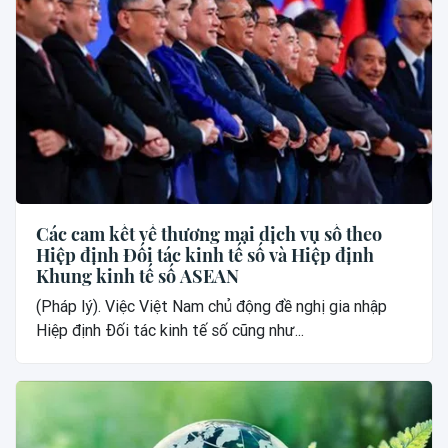
Các cam kết về thương mại dịch vụ số theo
Hiệp định Đối tác kinh tế số và Hiệp định
Khung kinh tế số ASEAN
(Pháp lý). Việc Việt Nam chủ động đề nghị gia nhập
Hiệp định Đối tác kinh tế số cũng như...