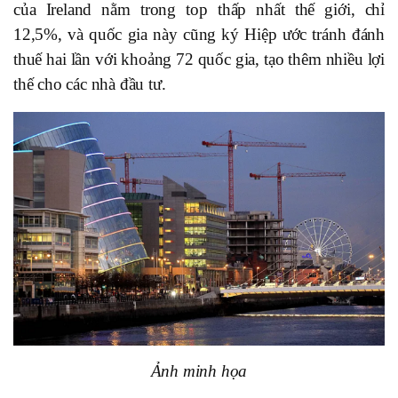
của Ireland nằm trong top thấp nhất thế giới, chỉ
12,5%, và quốc gia này cũng ký Hiệp ước tránh đánh
thuế hai lần với khoảng 72 quốc gia, tạo thêm nhiều lợi
thế cho các nhà đầu tư.
Ảnh minh họa