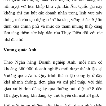
nối tuyệt vời trên khắp khu vực Bắc Âu. Quốc gia này
không chỉ thu hút các doanh nhân trong lĩnh vực xây
dựng, mà còn tạo dựng cơ sở hạ tầng vững chắc. Sự ổn
định của chính phủ và mức độ tham nhũng thấp càng
làm tăng thêm sức hấp dẫn của Thụy Điển đối với các
nhà đầu tư.
Vương quốc Anh
Theo Ngân hàng Doanh nghiệp Anh, mỗi năm có
khoảng 360.000 doanh nghiệp mới được thành lập tại
Vương quốc Anh. Quy trình thành lập công ty ở đây
khá nhanh chóng, đơn giản và chi phí thấp, với thời
gian xử lý đơn đăng ký qua đường bưu điện từ 8 đến
10 ngày, trong khi đăng ký trực tuyến chỉ mất 24 giờ.
Với một trong những nền kinh tế đa dạng nhất châu