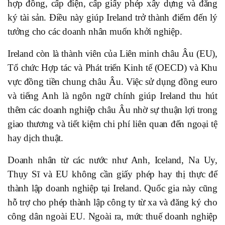
hợp đồng, cấp điện, cấp giấy phép xây dựng và đăng
ký tài sản. Điều này giúp Ireland trở thành điểm đến lý
tưởng cho các doanh nhân muốn khởi nghiệp.
Ireland còn là thành viên của Liên minh châu Âu (EU),
Tổ chức Hợp tác và Phát triển Kinh tế (OECD) và Khu
vực đồng tiền chung châu Âu. Việc sử dụng đồng euro
và tiếng Anh là ngôn ngữ chính giúp Ireland thu hút
thêm các doanh nghiệp châu Âu nhờ sự thuận lợi trong
giao thương và tiết kiệm chi phí liên quan đến ngoại tệ
hay dịch thuật.
Doanh nhân từ các nước như Anh, Iceland, Na Uy,
Thụy Sĩ và EU không cần giấy phép hay thị thực để
thành lập doanh nghiệp tại Ireland. Quốc gia này cũng
hỗ trợ cho phép thành lập công ty từ xa và đăng ký cho
công dân ngoài EU. Ngoài ra, mức thuế doanh nghiệp