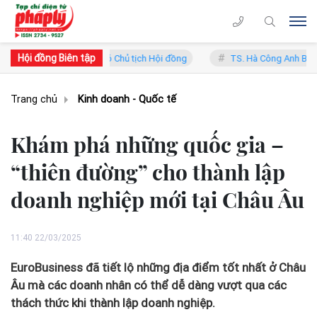
Hội đồng Biên tập
ng Lý - Phó Chủ tịch Hội đồng
TS. Hà Công Anh Bảo - Phó Chủ tịch 
Trang chủ
Kinh doanh - Quốc tế
Khám phá những quốc gia –
“thiên đường” cho thành lập
doanh nghiệp mới tại Châu Âu
11:40 22/03/2025
EuroBusiness đã tiết lộ những địa điểm tốt nhất ở Châu
Âu mà các doanh nhân có thể dễ dàng vượt qua các
thách thức khi thành lập doanh nghiệp.