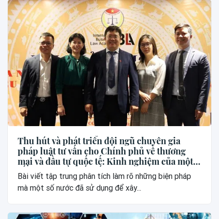
Thu hút và phát triển đội ngũ chuyên gia
pháp luật tư vấn cho Chính phủ về thương
mại và đầu tư quốc tế: Kinh nghiệm của một
số nước và đề xuất đối với Việt Nam
Bài viết tập trung phân tích làm rõ những biện pháp
mà một số nước đã sử dụng để xây...