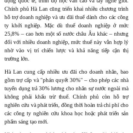
động quốc tế, trình độ học vấn cao và tay nghề giỏi.
Chính phủ Hà Lan cũng triển khai nhiều chương trình
hỗ trợ doanh nghiệp và ưu đãi thuế dành cho các công
ty khởi nghiệp. Mặc dù thuế doanh nghiệp ở mức
25,8% – cao hơn một số nước châu Âu khác – nhưng
đối với nhiều doanh nghiệp, mức thuế này vẫn hợp lý
nhờ vào vị trí chiến lược và khả năng tiếp cận thị
trường lớn.
Hà Lan cung cấp nhiều ưu đãi cho doanh nhân, bao
gồm trợ cấp và "phán quyết 30%" – cho phép các nhà
tuyển dụng trả 30% lương cho nhân sự nước ngoài mà
không phải khấu trừ thuế. Chính phủ còn hỗ trợ
nghiên cứu và phát triển, đồng thời hoàn trả chi phí cho
các công ty nghiên cứu khoa học hoặc phát triển sản
phẩm sáng tạo mới.