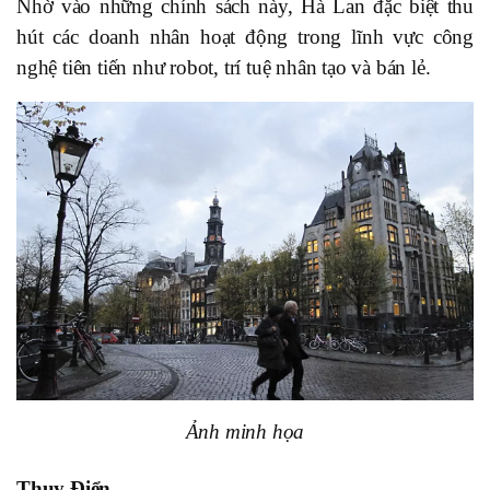
Nhờ vào những chính sách này, Hà Lan đặc biệt thu
hút các doanh nhân hoạt động trong lĩnh vực công
nghệ tiên tiến như robot, trí tuệ nhân tạo và bán lẻ.
Ảnh minh họa
Thụy Điển