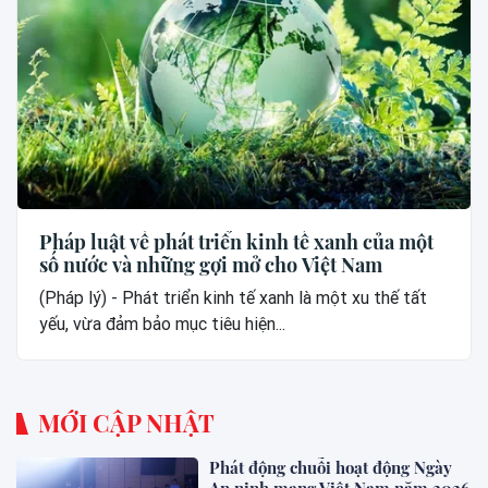
Pháp luật về phát triển kinh tế xanh của một
số nước và những gợi mở cho Việt Nam
(Pháp lý) - Phát triển kinh tế xanh là một xu thế tất
yếu, vừa đảm bảo mục tiêu hiện...
MỚI CẬP NHẬT
Phát động chuỗi hoạt động Ngày