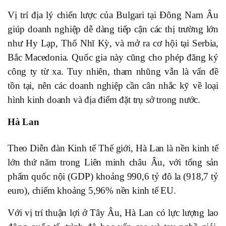
Vị trí địa lý chiến lược của Bulgari tại Đông Nam Âu
giúp doanh nghiệp dễ dàng tiếp cận các thị trường lớn
như Hy Lạp, Thổ Nhĩ Kỳ, và mở ra cơ hội tại Serbia,
Bắc Macedonia. Quốc gia này cũng cho phép đăng ký
công ty từ xa. Tuy nhiên, tham nhũng vẫn là vấn đề
tồn tại, nên các doanh nghiệp cần cân nhắc kỹ về loại
hình kinh doanh và địa điểm đặt trụ sở trong nước.
Hà Lan
Theo Diễn đàn Kinh tế Thế giới, Hà Lan là nền kinh tế
lớn thứ năm trong Liên minh châu Âu, với tổng sản
phẩm quốc nội (GDP) khoảng 990,6 tỷ đô la (918,7 tỷ
euro), chiếm khoảng 5,96% nền kinh tế EU.
Với vị trí thuận lợi ở Tây Âu, Hà Lan có lực lượng lao