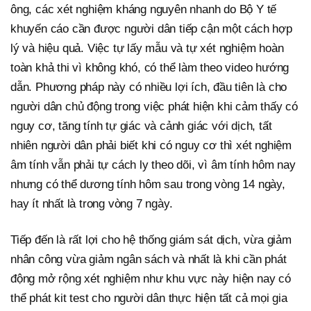
ông, các xét nghiệm kháng nguyên nhanh do Bộ Y tế
khuyến cáo cần được người dân tiếp cận một cách hợp
lý và hiệu quả. Việc tự lấy mẫu và tự xét nghiệm hoàn
toàn khả thi vì không khó, có thể làm theo video hướng
dẫn. Phương pháp này có nhiều lợi ích, đầu tiên là cho
người dân chủ động trong việc phát hiện khi cảm thấy có
nguy cơ, tăng tính tự giác và cảnh giác với dịch, tất
nhiên người dân phải biết khi có nguy cơ thì xét nghiệm
âm tính vẫn phải tự cách ly theo dõi, vì âm tính hôm nay
nhưng có thể dương tính hôm sau trong vòng 14 ngày,
hay ít nhất là trong vòng 7 ngày.
Tiếp đến là rất lợi cho hệ thống giám sát dịch, vừa giảm
nhân công vừa giảm ngân sách và nhất là khi cần phát
động mở rộng xét nghiệm như khu vực này hiện nay có
thể phát kit test cho người dân thực hiện tất cả mọi gia