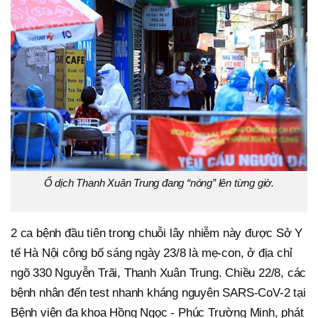
Ổ dịch Thanh Xuân Trung đang “nóng” lên từng giờ.
2 ca bệnh đầu tiên trong chuỗi lây nhiễm này được Sở Y
tế Hà Nội công bố sáng ngày 23/8 là mẹ-con, ở địa chỉ
ngõ 330 Nguyễn Trãi, Thanh Xuân Trung. Chiều 22/8, các
bệnh nhân đến test nhanh kháng nguyên SARS-CoV-2 tại
Bệnh viện đa khoa Hồng Ngọc - Phúc Trường Minh, phát