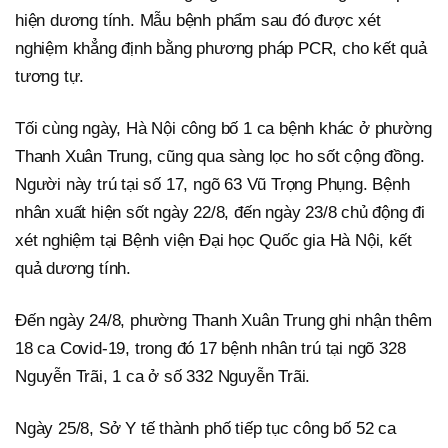
hiện dương tính. Mẫu bệnh phẩm sau đó được xét
nghiệm khẳng định bằng phương pháp PCR, cho kết quả
tương tự.
Tối cùng ngày, Hà Nội công bố 1 ca bệnh khác ở phường
Thanh Xuân Trung, cũng qua sàng lọc ho sốt cộng đồng.
Người này trú tại số 17, ngõ 63 Vũ Trọng Phụng. Bệnh
nhân xuất hiện sốt ngày 22/8, đến ngày 23/8 chủ động đi
xét nghiệm tại Bệnh viện Đại học Quốc gia Hà Nội, kết
quả dương tính.
Đến ngày 24/8, phường Thanh Xuân Trung ghi nhận thêm
18 ca Covid-19, trong đó 17 bệnh nhân trú tại ngõ 328
Nguyễn Trãi, 1 ca ở số 332 Nguyễn Trãi.
Ngày 25/8, Sở Y tế thành phố tiếp tục công bố 52 ca