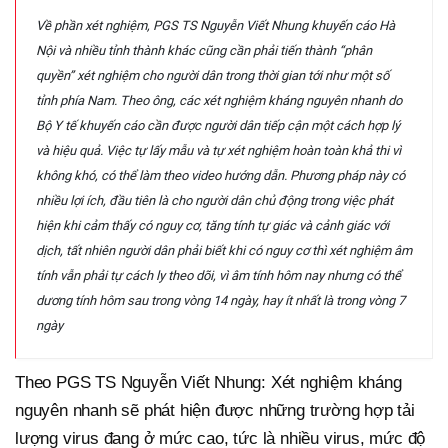
Về phần xét nghiệm, PGS TS Nguyễn Viết Nhung khuyến cáo Hà
Nội và nhiều tỉnh thành khác cũng cần phải tiến thành “phân
quyền” xét nghiệm cho người dân trong thời gian tới như một số
tỉnh phía Nam. Theo ông, các xét nghiệm kháng nguyên nhanh do
Bộ Y tế khuyến cáo cần được người dân tiếp cận một cách hợp lý
và hiệu quả. Việc tự lấy mẫu và tự xét nghiệm hoàn toàn khả thi vì
không khó, có thể làm theo video hướng dẫn. Phương pháp này có
nhiều lợi ích, đầu tiên là cho người dân chủ động trong việc phát
hiện khi cảm thấy có nguy cơ, tăng tính tự giác và cảnh giác với
dịch, tất nhiên người dân phải biết khi có nguy cơ thì xét nghiệm âm
tính vẫn phải tự cách ly theo dõi, vì âm tính hôm nay nhưng có thể
dương tính hôm sau trong vòng 14 ngày, hay ít nhất là trong vòng 7
ngày
Theo PGS TS Nguyễn Viết Nhung: Xét nghiệm kháng
nguyên nhanh sẽ phát hiện được những trường hợp tải
lượng virus đang ở mức cao, tức là nhiều virus, mức độ