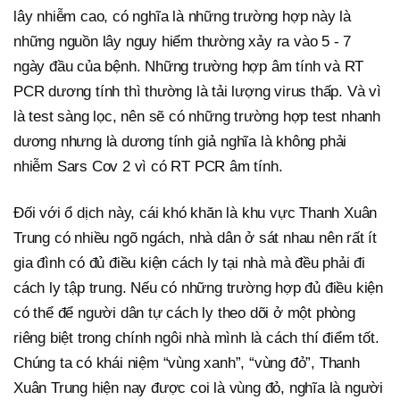
lây nhiễm cao, có nghĩa là những trường hợp này là
những nguồn lây nguy hiểm thường xảy ra vào 5 - 7
ngày đầu của bệnh. Những trường hợp âm tính và RT
PCR dương tính thì thường là tải lượng virus thấp. Và vì
là test sàng lọc, nên sẽ có những trường hợp test nhanh
dương nhưng là dương tính giả nghĩa là không phải
nhiễm Sars Cov 2 vì có RT PCR âm tính.
Đối với ổ dịch này, cái khó khăn là khu vực Thanh Xuân
Trung có nhiều ngõ ngách, nhà dân ở sát nhau nên rất ít
gia đình có đủ điều kiện cách ly tại nhà mà đều phải đi
cách ly tập trung. Nếu có những trường hợp đủ điều kiện
có thể để người dân tự cách ly theo dõi ở một phòng
riêng biệt trong chính ngôi nhà mình là cách thí điểm tốt.
Chúng ta có khái niệm “vùng xanh”, “vùng đỏ”, Thanh
Xuân Trung hiện nay được coi là vùng đỏ, nghĩa là người