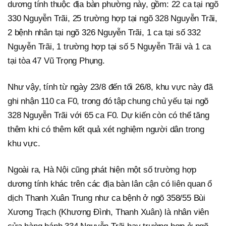
dương tính thuộc địa bàn phường này, gồm: 22 ca tại ngõ
330 Nguyễn Trãi, 25 trường hợp tại ngõ 328 Nguyễn Trãi,
2 bệnh nhân tại ngõ 326 Nguyễn Trãi, 1 ca tại số 332
Nguyễn Trãi, 1 trường hợp tại số 5 Nguyễn Trãi và 1 ca
tại tòa 47 Vũ Trọng Phụng.
Như vậy, tính từ ngày 23/8 đến tối 26/8, khu vực này đã
ghi nhận 110 ca F0, trong đó tập chung chủ yếu tại ngõ
328 Nguyễn Trãi với 65 ca F0. Dự kiến còn có thể tăng
thêm khi có thêm kết quả xét nghiệm người dân trong
khu vực.
Ngoài ra, Hà Nội cũng phát hiện một số trường hợp
dương tính khác trên các địa bàn lân cận có liên quan ổ
dịch Thanh Xuân Trung như ca bệnh ở ngõ 358/55 Bùi
Xương Trạch (Khương Đình, Thanh Xuân) là nhân viên