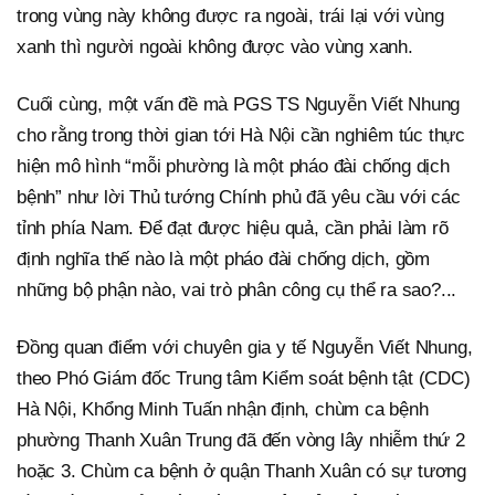
trong vùng này không được ra ngoài, trái lại với vùng
xanh thì người ngoài không được vào vùng xanh.
Cuối cùng, một vấn đề mà PGS TS Nguyễn Viết Nhung
cho rằng trong thời gian tới Hà Nội cần nghiêm túc thực
hiện mô hình “mỗi phường là một pháo đài chống dịch
bệnh” như lời Thủ tướng Chính phủ đã yêu cầu với các
tỉnh phía Nam. Để đạt được hiệu quả, cần phải làm rõ
định nghĩa thế nào là một pháo đài chống dịch, gồm
những bộ phận nào, vai trò phân công cụ thể ra sao?...
Đồng quan điểm với chuyên gia y tế Nguyễn Viết Nhung,
theo Phó Giám đốc Trung tâm Kiểm soát bệnh tật (CDC)
Hà Nội, Khổng Minh Tuấn nhận định, chùm ca bệnh
phường Thanh Xuân Trung đã đến vòng lây nhiễm thứ 2
hoặc 3. Chùm ca bệnh ở quận Thanh Xuân có sự tương