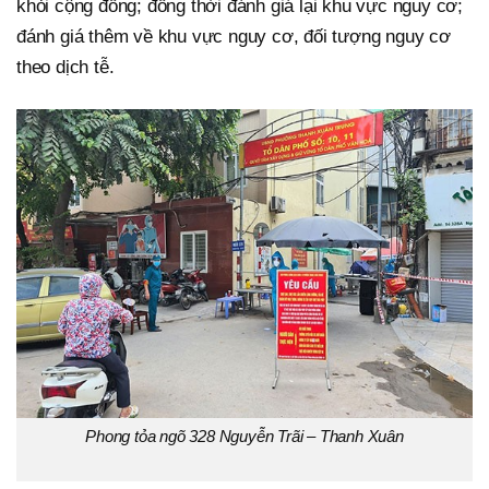
khỏi cộng đồng; đồng thời đánh giá lại khu vực nguy cơ;
đánh giá thêm về khu vực nguy cơ, đối tượng nguy cơ
theo dịch tễ.
Phong tỏa ngõ 328 Nguyễn Trãi – Thanh Xuân