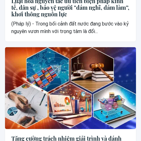
Luật hóa nguyên tắc ưu tiên biện pháp kinh
tế, dân sự , bảo vệ người "dám nghĩ, dám làm”,
khơi thông nguồn lực
(Pháp lý) - Trong bối cảnh đất nước đang bước vào kỷ
nguyên vươn mình với trọng tâm là đổi...
Tăng cường trách nhiệm giải trình và đánh