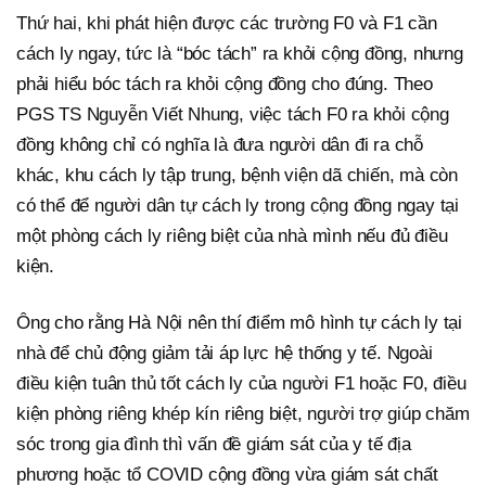
Thứ hai, khi phát hiện được các trường F0 và F1 cần
cách ly ngay, tức là “bóc tách” ra khỏi cộng đồng, nhưng
phải hiểu bóc tách ra khỏi cộng đồng cho đúng. Theo
PGS TS Nguyễn Viết Nhung, việc tách F0 ra khỏi cộng
đồng không chỉ có nghĩa là đưa người dân đi ra chỗ
khác, khu cách ly tập trung, bệnh viện dã chiến, mà còn
có thể để người dân tự cách ly trong cộng đồng ngay tại
một phòng cách ly riêng biệt của nhà mình nếu đủ điều
kiện.
Ông cho rằng Hà Nội nên thí điểm mô hình tự cách ly tại
nhà để chủ động giảm tải áp lực hệ thống y tế. Ngoài
điều kiện tuân thủ tốt cách ly của người F1 hoặc F0, điều
kiện phòng riêng khép kín riêng biệt, người trợ giúp chăm
sóc trong gia đình thì vấn đề giám sát của y tế địa
phương hoặc tổ COVID cộng đồng vừa giám sát chất