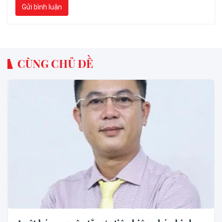
Gửi bình luận
CÙNG CHỦ ĐỀ