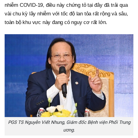
nhiễm COVID-19, điều này chứng tỏ tại đây đã trải qua
vài chu kỳ lây nhiễm với tốc độ lan tỏa rất rộng và sâu,
toàn bộ khu vực này đang có nguy cơ rất lớn.
PGS TS Nguyễn Viết Nhung, Giám đốc Bệnh viện Phổi Trung
ương.