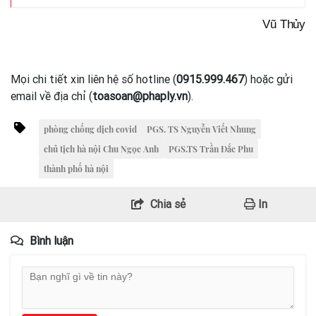
Vũ Thủy
Mọi chi tiết xin liên hệ số hotline (
0915.999.467
) hoặc gửi
email về địa chỉ (
toasoan@phaply.vn
).
phòng chống dịch covid
PGS. TS Nguyễn Viết Nhung
chủ tịch hà nội Chu Ngọc Anh
PGS.TS Trần Đắc Phu
thành phố hà nội
Chia sẻ
In
Bình luận