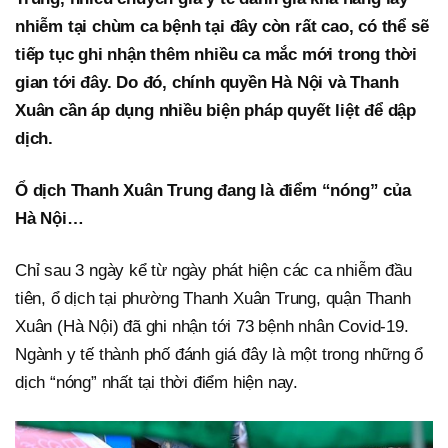
nhiễm tại chùm ca bệnh tại đây còn rất cao, có thể sẽ
tiếp tục ghi nhận thêm nhiều ca mắc mới trong thời
gian tới đây. Do đó, chính quyền Hà Nội và Thanh
Xuân cần áp dụng nhiều biện pháp quyết liệt để dập
dịch.
Ổ dịch Thanh Xuân Trung đang là điểm “nóng” của
Hà Nội…
Chỉ sau 3 ngày kể từ ngày phát hiện các ca nhiễm đầu
tiên, ổ dịch tại phường Thanh Xuân Trung, quận Thanh
Xuân (Hà Nội) đã ghi nhận tới 73 bệnh nhân Covid-19.
Ngành y tế thành phố đánh giá đây là một trong những ổ
dịch “nóng” nhất tại thời điểm hiện nay.