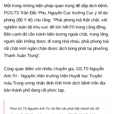
Một trong những biện pháp quan trọng để dập dịch bệnh,
PGS.TS Trần Đắc Phu, Nguyên Cục trưởng Cục y tế dự
phòng (Bộ Y tế) cho rằng: “Phải phong toả thật chặt, xét
nghiệm toàn bộ khu vực để tìm hết F0 trong cộng đồng.
Bên cạnh đó cần tránh hiện tượng ngoài chặt, trong lỏng,
người dân không được đi sang nhà nhau, phải phong toả
rất chặt mới ngăn chặn được dịch bùng phát tại phường
Thanh Xuân Trung”.
Cùng quan điểm với nhiều chuyên gia, GS.TS Nguyễn
Anh Trí - Nguyên Viện trưởng Viện Huyết học Truyền
máu Trung ương nhận định tình hình dịch bệnh trên địa
bàn thành phố đang rất phức tạp.
Theo GS.TS Nguyễn Anh Trí, Hà Nội cần phải đẩy nhanh tốc độ