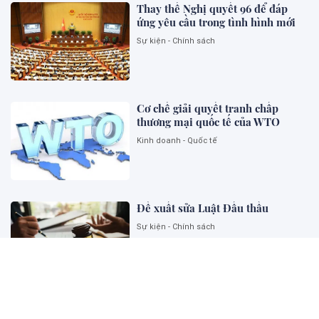
Thay thế Nghị quyết 96 để đáp
ứng yêu cầu trong tình hình mới
Sự kiện - Chính sách
Cơ chế giải quyết tranh chấp
thương mại quốc tế của WTO
Kinh doanh - Quốc tế
Đề xuất sửa Luật Đấu thầu
Sự kiện - Chính sách
Ngoại giao khoa học công nghệ