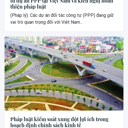
tư dự án PPP tại Việt Nam và kiến nghị hoàn
thiện pháp luật
(Pháp lý). Các dự án đối tác công tư (PPP) đang giữ
vai trò quan trọng đối với Việt Nam...
Pháp luật kiểm soát xung đột lợi ích trong
hoạch định chính sách kinh tế