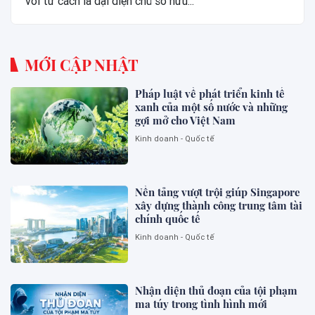
với tư cách là đại diện chủ sở hữu...
MỚI CẬP NHẬT
Pháp luật về phát triển kinh tế
xanh của một số nước và những
gợi mở cho Việt Nam
Kinh doanh - Quốc tế
Nền tảng vượt trội giúp Singapore
xây dựng thành công trung tâm tài
chính quốc tế
Kinh doanh - Quốc tế
Nhận diện thủ đoạn của tội phạm
ma túy trong tình hình mới