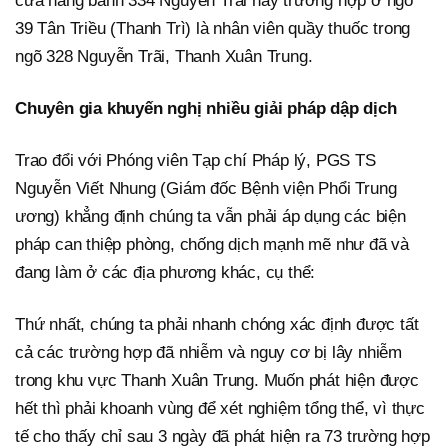
cửa hàng bánh 334 Nguyễn Trãi hay trường hợp ở ngõ
39 Tân Triều (Thanh Trì) là nhân viên quầy thuốc trong
ngõ 328 Nguyễn Trãi, Thanh Xuân Trung.
Chuyên gia khuyến nghị nhiều giải pháp dập dịch
Trao đổi với Phóng viên Tạp chí Pháp lý, PGS TS
Nguyễn Viết Nhung (Giám đốc Bệnh viện Phổi Trung
ương) khẳng định chúng ta vẫn phải áp dụng các biện
pháp can thiệp phòng, chống dịch mạnh mẽ như đã và
đang làm ở các địa phương khác, cụ thể:
Thứ nhất, chúng ta phải nhanh chóng xác định được tất
cả các trường hợp đã nhiễm và nguy cơ bị lây nhiễm
trong khu vực Thanh Xuân Trung. Muốn phát hiện được
hết thì phải khoanh vùng để xét nghiệm tổng thể, vì thực
tế cho thấy chỉ sau 3 ngày đã phát hiện ra 73 trường hợp