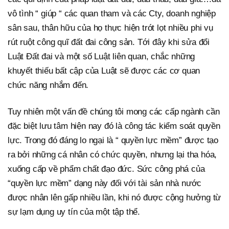
vô tình “ giúp “ các quan tham và các Cty, doanh nghiệp
sân sau, thân hữu của họ thực hiện trót lọt nhiều phi vụ
rút ruột công quĩ đất đai công sản. Tới đây khi sửa đổi
Luật Đất đai và một số Luật liên quan, chắc những
khuyết thiếu bất cập của Luật sẽ được các cơ quan
chức năng nhắm đến.
Tuy nhiên một vấn đề chúng tôi mong các cấp ngành cần
đặc biệt lưu tâm hiện nay đó là công tác kiểm soát quyền
lực. Trong đó đáng lo ngại là “ quyền lực mềm” được tạo
ra bởi những cá nhân có chức quyền, nhưng lại tha hóa,
xuống cấp về phẩm chất đạo đức. Sức công phá của
“quyền lực mềm” dạng này đối với tài sản nhà nước
được nhân lên gấp nhiều lần, khi nó được cộng hưởng từ
sự lạm dụng uy tín của một tập thể.