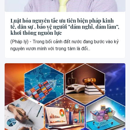
Luật hóa nguyên tắc ưu tiên biện pháp kinh
tế, dân sự , bảo vệ người "dám nghĩ, dám làm”,
khơi thông nguồn lực
(Pháp lý) - Trong bối cảnh đất nước đang bước vào kỷ
nguyên vươn mình với trọng tâm là đổi...