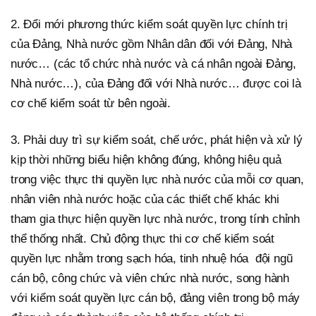
2. Đổi mới phương thức kiểm soát quyền lực chính trị
của Đảng, Nhà nước gồm Nhân dân đối với Đảng, Nhà
nước… (các tổ chức nhà nước và cá nhân ngoài Đảng,
Nhà nước…), của Đảng đối với Nhà nước… được coi là
cơ chế kiểm soát từ bên ngoài.
3. Phải duy trì sự kiểm soát, chế ước, phát hiện và xử lý
kịp thời những biểu hiện không đúng, không hiệu quả
trong việc thực thi quyền lực nhà nước của mỗi cơ quan,
nhân viên nhà nước hoặc của các thiết chế khác khi
tham gia thực hiện quyền lực nhà nước, trong tính chỉnh
thể thống nhất. Chủ động thực thi cơ chế kiểm soát
quyền lực nhằm trong sạch hóa, tinh nhuệ hóa đội ngũ
cán bộ, công chức và viên chức nhà nước, song hành
với kiểm soát quyền lực cán bộ, đảng viên trong bộ máy