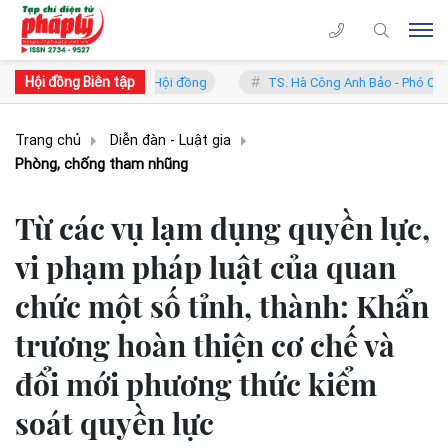
Hội đồng Biên tập
 Chủ tịch Hội đồng
TS. Hà Công Anh Bảo - Phó Chủ tịch thường trực
Trang chủ
Diễn đàn - Luật gia
Phòng, chống tham nhũng
Từ các vụ lạm dụng quyền lực,
vi phạm pháp luật của quan
chức một số tỉnh, thành: Khẩn
trương hoàn thiện cơ chế và
đổi mới phương thức kiểm
soát quyền lực