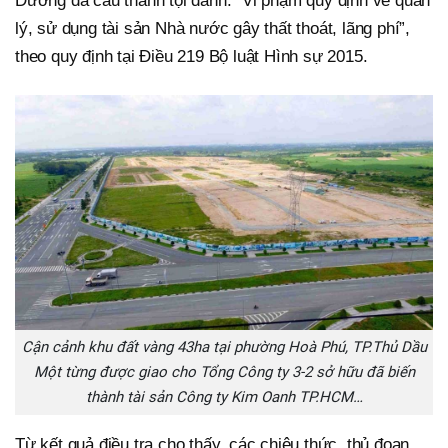
Dương đã cấu thành tội danh: “Vi phạm quy định về quản
lý, sử dụng tài sản Nhà nước gây thất thoát, lãng phí”,
theo quy định tại Điều 219 Bộ luật Hình sự 2015.
Cận cảnh khu đất vàng 43ha tại phường Hoà Phú, TP.Thủ Dầu
Một từng được giao cho Tổng Công ty 3-2 sở hữu đã biến
thành tài sản Công ty Kim Oanh TP.HCM…
Từ kết quả điều tra cho thấy, các chiêu thức, thủ đoạn