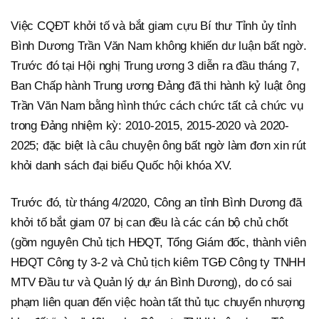
Việc CQĐT khởi tố và bắt giam cựu Bí thư Tỉnh ủy tỉnh
Bình Dương Trần Văn Nam không khiến dư luận bất ngờ.
Trước đó tại Hội nghị Trung ương 3 diễn ra đầu tháng 7,
Ban Chấp hành Trung ương Đảng đã thi hành kỷ luật ông
Trần Văn Nam bằng hình thức cách chức tất cả chức vụ
trong Đảng nhiệm kỳ: 2010-2015, 2015-2020 và 2020-
2025; đặc biệt là câu chuyện ông bất ngờ làm đơn xin rút
khỏi danh sách đại biểu Quốc hội khóa XV.
Trước đó, từ tháng 4/2020, Công an tỉnh Bình Dương đã
khởi tố bắt giam 07 bị can đều là các cán bộ chủ chốt
(gồm nguyên Chủ tịch HĐQT, Tổng Giám đốc, thành viên
HĐQT Công ty 3-2 và Chủ tịch kiêm TGĐ Công ty TNHH
MTV Đầu tư và Quản lý dự án Bình Dương), do có sai
phạm liên quan đến việc hoàn tất thủ tục chuyển nhượng