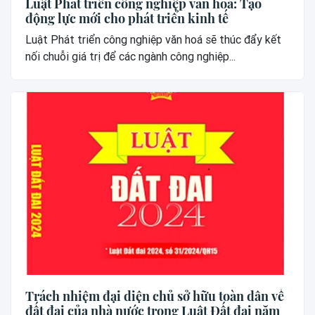
Luật Phát triển công nghiệp văn hoá: Tạo
động lực mới cho phát triển kinh tế
Luật Phát triển công nghiệp văn hoá sẽ thúc đẩy kết
nối chuỗi giá trị để các ngành công nghiệp...
Trách nhiệm đại diện chủ sở hữu toàn dân về
đất đai của nhà nước trong Luật Đất đai năm