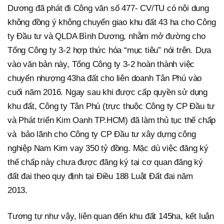
Dương đã phát đi Công văn số 477- CV/TU có nội dung
không đồng ý không chuyển giao khu đất 43 ha cho Công
ty Đầu tư và QLDA Bình Dương, nhằm mở đường cho
Tổng Công ty 3-2 hợp thức hóa “mục tiêu” nói trên. Dựa
vào văn bản này, Tổng Công ty 3-2 hoàn thành việc
chuyển nhượng 43ha đất cho liên doanh Tân Phú vào
cuối năm 2016. Ngay sau khi được cấp quyền sử dụng
khu đất, Công ty Tân Phú (trực thuộc Công ty CP Đầu tư
và Phát triển Kim Oanh TP.HCM) đã làm thủ tục thế chấp
và bảo lãnh cho Công ty CP Đầu tư xây dựng công
nghiệp Nam Kim vay 350 tỷ đồng. Mặc dù việc đăng ký
thế chấp này chưa được đăng ký tại cơ quan đăng ký
đất đai theo quy định tại Điều 188 Luật Đất đai năm
2013.
Tương tự như vậy, liên quan đến khu đất 145ha, kết luận