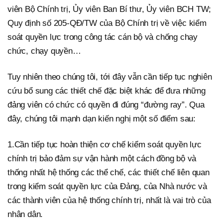
viên Bộ Chính trị, Ủy viên Ban Bí thư, Ủy viên BCH TW;
Quy định số 205-QĐ/TW của Bộ Chính trị về việc kiểm
soát quyền lực trong công tác cán bộ và chống chạy
chức, chạy quyền…
Tuy nhiên theo chúng tôi, tới đây vẫn cần tiếp tục nghiên
cứu bổ sung các thiết chế đặc biệt khác để đưa những
đảng viên có chức có quyền đi đúng “đường ray”. Qua
đây, chúng tôi mạnh dạn kiến nghị một số điểm sau:
1.Cần tiếp tục hoàn thiện cơ chế kiểm soát quyền lực
chính trị bảo đảm sự vận hành một cách đồng bộ và
thống nhất hệ thống các thể chế, các thiết chế liên quan
trong kiểm soát quyền lực của Đảng, của Nhà nước và
các thành viên của hệ thống chính trị, nhất là vai trò của
nhân dân.