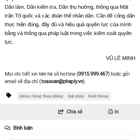
Dân làm, Dân kiểm tra, Dân thụ hưởng, thông qua Mặt
trận Tổ quốc và các đoàn thể nhân dân. Cần để công dân
thực hiện đúng, đầy đủ và hiệu quả quyền lực của mình
bằng và thông qua pháp luật trong việc kiểm soát quyền
lực.
VŨ LÊ MINH
Mọi chi tiết xin liên hệ số hotline (
0915.999.467
) hoặc gửi
email về địa chỉ (
toasoan@phaply.vn
).
phòng chong tham nhũng
luật pháp
Bình Dương
Chia sẻ
In
Bình luận