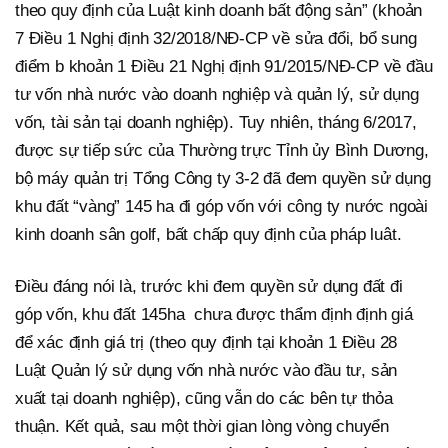
theo quy định của Luật kinh doanh bất động sản” (khoản
7 Điều 1 Nghị định 32/2018/NĐ-CP về sửa đổi, bổ sung
điểm b khoản 1 Điều 21 Nghị định 91/2015/NĐ-CP về đầu
tư vốn nhà nước vào doanh nghiệp và quản lý, sử dụng
vốn, tài sản tại doanh nghiệp). Tuy nhiên, tháng 6/2017,
được sự tiếp sức của Thường trực Tỉnh ủy Bình Dương,
bộ máy quản trị Tổng Công ty 3-2 đã đem quyền sử dụng
khu đất “vàng” 145 ha đi góp vốn với công ty nước ngoài
kinh doanh sân golf, bất chấp quy định của pháp luât.
Điều đáng nói là, trước khi đem quyền sử dụng đất đi
góp vốn, khu đất 145ha chưa được thẩm định định giá
để xác định giá trị (theo quy định tại khoản 1 Điều 28
Luật Quản lý sử dụng vốn nhà nước vào đầu tư, sản
xuất tại doanh nghiệp), cũng vẫn do các bên tự thỏa
thuận. Kết quả, sau một thời gian lòng vòng chuyển