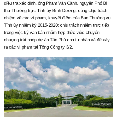
điều tra xác định, ông Phạm Văn Cành, nguyên Phó Bí
thư Thường trực Tỉnh ủy Bình Dương, cùng chịu trách
nhiệm về các vi phạm, khuyết điểm của Ban Thường vụ
Tỉnh ủy nhiệm kỳ 2015-2020; chịu trách nhiệm trực tiếp
trong việc ký văn bản nhằm hợp thức việc chuyển
nhượng trái phép dự án Tân Phú cho tư nhân và để xảy
ra các vi phạm tại Tổng Công ty 3/2.