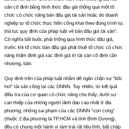
sản cố định bằng hình thức đấu giá thông qua một tổ
chức có chức năng bán đấu giá tài sản hoặc do doanh
nghiệp tự tổ chức thực hiện công khai theo đúng trình tự,
thủ tục quy định của pháp luật về bán đấu giá tài sản”.
Có nghĩa bắt buộc phải thông qua hình thức đấu giá,
trước khi tổ chức bán đấu giá phải thuê tổ chức có chức
năng thẩm định giá xác định giá trị tài sản cố định cần
nhượng, bán.
Quy định trên của pháp luật nhằm để ngăn chặn sự “bốc
hơi” tài sản công tại các DNNN. Tuy nhiên, từ kết quả
điều tra của cơ quan có chức năng cho thấy, dưới sự
can thiệp của những người lãnh đạo cao nhất ở địa
phương, những sai phạm của các DNNN “con cưng”
(thuộc 2 địa phương là TP.HCM và tỉnh Bình Dương),
đều có chung một hành vi làm trái rất liều lĩnh, bất chấp