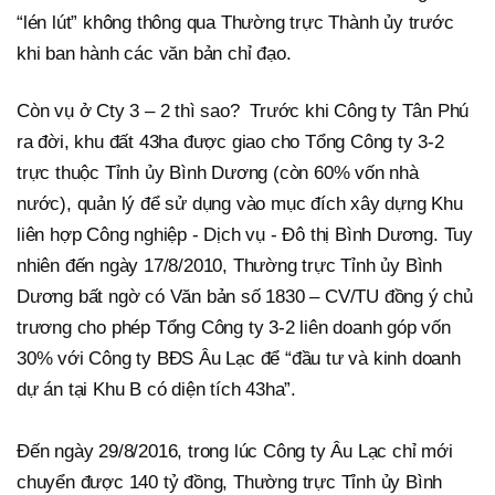
“lén lút” không thông qua Thường trực Thành ủy trước
khi ban hành các văn bản chỉ đạo.
Còn vụ ở Cty 3 – 2 thì sao? Trước khi Công ty Tân Phú
ra đời, khu đất 43ha được giao cho Tổng Công ty 3-2
trực thuộc Tỉnh ủy Bình Dương (còn 60% vốn nhà
nước), quản lý để sử dụng vào mục đích xây dựng Khu
liên hợp Công nghiệp - Dịch vụ - Đô thị Bình Dương. Tuy
nhiên đến ngày 17/8/2010, Thường trực Tỉnh ủy Bình
Dương bất ngờ có Văn bản số 1830 – CV/TU đồng ý chủ
trương cho phép Tổng Công ty 3-2 liên doanh góp vốn
30% với Công ty BĐS Âu Lạc để “đầu tư và kinh doanh
dự án tại Khu B có diện tích 43ha”.
Đến ngày 29/8/2016, trong lúc Công ty Âu Lạc chỉ mới
chuyển được 140 tỷ đồng, Thường trực Tỉnh ủy Bình