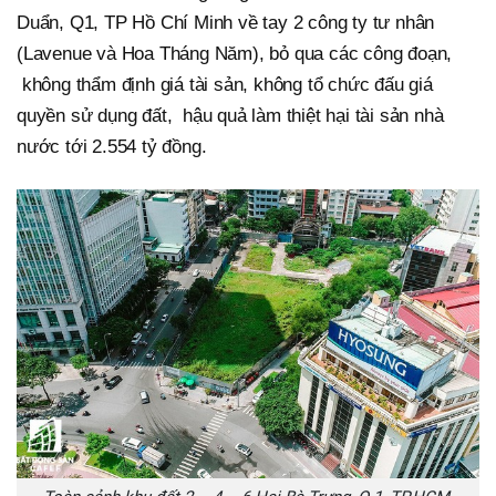
Duẩn, Q1, TP Hồ Chí Minh về tay 2 công ty tư nhân
(Lavenue và Hoa Tháng Năm), bỏ qua các công đoạn,
không thẩm định giá tài sản, không tổ chức đấu giá
quyền sử dụng đất, hậu quả làm thiệt hại tài sản nhà
nước tới 2.554 tỷ đồng.