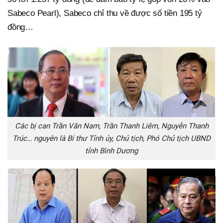
Sabeco Pearl), Sabeco chỉ thu về được số tiền 195 tỷ
đồng…
Các bị can Trần Văn Nam, Trần Thanh Liêm, Nguyễn Thanh
Trúc… nguyên là Bí thư Tỉnh ủy, Chủ tịch, Phó Chủ tịch UBND
tỉnh Bình Dương