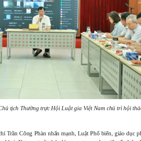
ủ tịch Thường trực Hội Luật gia Việt Nam chủ trì hội thả
 chí Trần Công Phàn nhấn mạnh, Luật Phổ biến, giáo dục p