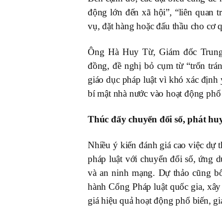
động lớn đến xã hội”, “liên quan 
vụ, đặt hàng hoặc đấu thầu cho cơ q
Ông Hà Huy Từ, Giám đốc Trung t
đồng, đề nghị bỏ cụm từ “trốn trá
giáo dục pháp luật vì khó xác định
bí mật nhà nước vào hoạt động phổ 
Thúc đẩy chuyển đổi số, phát huy
Nhiều ý kiến đánh giá cao việc dự t
pháp luật với chuyển đổi số, ứng dụ
và an ninh mạng. Dự thảo cũng bổ
hành Cổng Pháp luật quốc gia, xây 
giá hiệu quả hoạt động phổ biến, gi