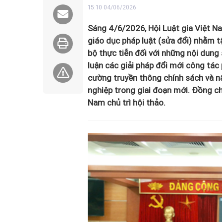
15:10 04/06/2026
Sáng 4/6/2026, Hội Luật gia Việt Na
giáo dục pháp luật (sửa đổi) nhằm tậ
bộ thực tiễn đối với những nội dung
luận các giải pháp đổi mới công tác 
cường truyền thông chính sách và nâ
nghiệp trong giai đoạn mới. Đồng ch
Nam chủ trì hội thảo.