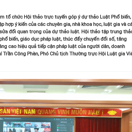
m tổ chức Hội thảo trực tuyến góp ý dự thảo Luật Phổ biến,
p hợp ý kiến của các chuyên gia, nhà khoa học, luật gia và c
 sửa đổi quan trọng của dự thảo luật. Hội thảo tập trung thả
phổ biến, giáo dục pháp luật, thúc đẩy chuyển đổi số, tăng
ng cao hiệu quả tiếp cận pháp luật của người dân, doanh
í Trần Công Phàn, Phó Chủ tịch Thường trực Hội Luật gia Vi