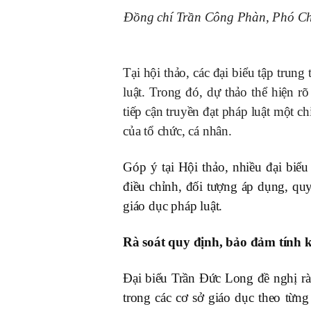
Đồng chí Trần Công Phàn, Phó Chủ
Tại hội thảo, các đại biểu tập trun
luật. Trong đó, dự thảo thể hiện 
tiếp cận truyền đạt pháp luật một c
của tổ chức, cá nhân.
Góp
ý tại Hội
thảo, nhiều đại biểu
điều chỉnh, đối tượng áp dụng, quy
giáo dục pháp luật.
Rà soát quy định, bảo đảm tính k
Đại biểu Trần Đức Long đề nghị rà 
trong các cơ sở giáo dục theo từn