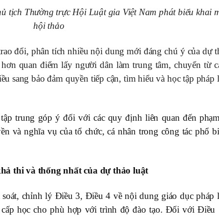
 tịch Thường trực Hội Luật gia Việt Nam phát
biểu khai 
hội thảo
g trao đổi, phân tích nhiều nội dung mới đáng chú ý của dự 
rõ hơn quan điểm lấy người dân làm trung tâm, chuyển từ c
hiều sang bảo đảm quyền tiếp cận, tìm hiểu và học tập pháp 
 tập trung góp ý đối với các quy định liên quan đến phạm
ền và nghĩa vụ của tổ chức, cá nhân trong công tác phổ bi
hả thi và thống nhất của dự thảo luật
soát, chỉnh lý Điều 3, Điều 4 về nội dung giáo dục pháp l
g cấp học cho phù hợp với trình độ đào tạo. Đối với Điều 