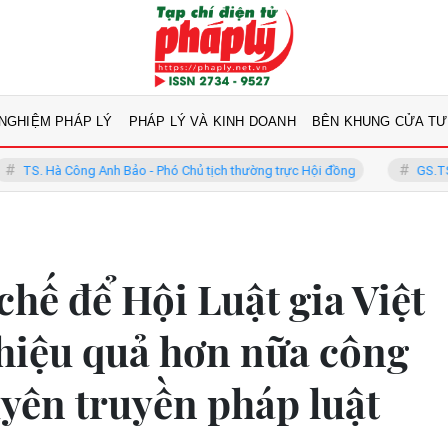
 NGHIỆM PHÁP LÝ
PHÁP LÝ VÀ KINH DOANH
BÊN KHUNG CỬA TƯ
Anh Bảo - Phó Chủ tịch thường trực Hội đồng
GS.TS Võ Khánh Vinh 
chế để Hội Luật gia Việt
hiệu quả hơn nữa công
uyên truyền pháp luật