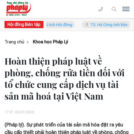
Hội đồng Biên tập
ng Lý - Phó Chủ tịch Hội đồng
TS. Hà Công Anh Bảo - Phó Chủ tịch 
Trang chủ
Khoa học Pháp Lý
Hoàn thiện pháp luật về
phòng, chống rửa tiền đối với
tổ chức cung cấp dịch vụ tài
sản mã hoá tại Việt Nam
17:01 26/07/2026
(Pháp lý). Sự phát triển của tài sản mã hóa đặt ra yêu
cầu cấp thiết phải hoàn thiện pháp luật về phòng, chống