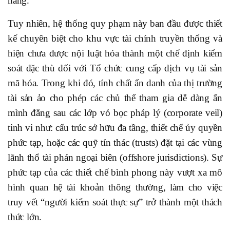
hàng.
Tuy nhiên, hệ thống quy phạm này ban đầu được thiết
kế chuyên biệt cho khu vực tài chính truyền thống và
hiện chưa được nội luật hóa thành một chế định kiểm
soát đặc thù đối với Tổ chức cung cấp dịch vụ tài sản
mã hóa. Trong khi đó, tính chất ẩn danh của thị trường
tài sản ảo cho phép các chủ thể tham gia dễ dàng ẩn
mình đằng sau các lớp vỏ bọc pháp lý (corporate veil)
tinh vi như: cấu trúc sở hữu đa tầng, thiết chế ủy quyền
phức tạp, hoặc các quỹ tín thác (trusts) đặt tại các vùng
lãnh thổ tài phán ngoại biên (offshore jurisdictions). Sự
phức tạp của các thiết chế bình phong này vượt xa mô
hình quan hệ tài khoản thông thường, làm cho việc
truy vết “người kiểm soát thực sự” trở thành một thách
thức lớn.