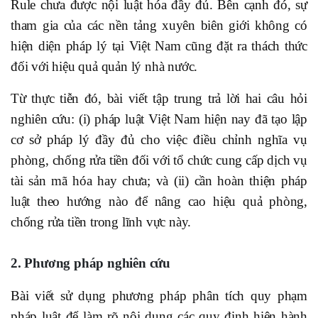
Rule chưa được nội luật hóa đầy đủ. Bên cạnh đó, sự
tham gia của các nền tảng xuyên biên giới không có
hiện diện pháp lý tại Việt Nam cũng đặt ra thách thức
đối với hiệu quả quản lý nhà nước.
Từ thực tiễn đó, bài viết tập trung trả lời hai câu hỏi
nghiên cứu: (i) pháp luật Việt Nam hiện nay đã tạo lập
cơ sở pháp lý đầy đủ cho việc điều chỉnh nghĩa vụ
phòng, chống rửa tiền đối với tổ chức cung cấp dịch vụ
tài sản mã hóa hay chưa; và (ii) cần hoàn thiện pháp
luật theo hướng nào để nâng cao hiệu quả phòng,
chống rửa tiền trong lĩnh vực này.
2. Phương pháp nghiên cứu
Bài viết sử dụng phương pháp phân tích quy phạm
pháp luật để làm rõ nội dung các quy định hiện hành