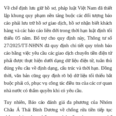
Về chế định lưu giữ hồ sơ, pháp luật Việt Nam đã thiết
lập khung quy phạm nền tảng buộc các đối tượng báo
cáo phải lưu trữ hồ sơ giao dịch, hồ sơ nhận biết khách
hàng và các báo cáo liên đới trong thời hạn luật định tối
thiểu 05 năm. Bổ trợ cho quy định này, Thông tư số
27/2025/TT-NHNN đã quy định chi tiết quy trình báo
cáo bằng việc yêu cầu các giao dịch chuyển tiền điện tử
phải được thực hiện dưới dạng dữ liệu điện tử, tuân thủ
đúng yêu cầu về định dạng, cấu trúc và thời hạn. Đồng
thời, văn bản cũng quy định rõ bộ dữ liệu tối thiểu bắt
buộc phải có, phục vụ công tác điều tra của các cơ quan
nhà nước có thẩm quyền khi có yêu cầu.
Tuy nhiên, Báo cáo đánh giá đa phương của Nhóm
Châu Á Thái Bình Dương về chống rửa tiền tiếp tục