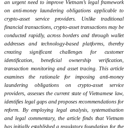
an urgent need to improve Vietnam’s legal framework
on anti-money laundering obligations applicable to
crypto-asset service providers. Unlike traditional
financial transactions, crypto-asset transactions may be
conducted rapidly, across borders and through wallet
addresses and technology-based platforms, thereby
creating significant challenges for customer
identification, beneficial ownership verification,
transaction monitoring and asset tracing. This article
examines the rationale for imposing anti-money
laundering obligations on crypto-asset service
providers, assesses the current state of Vietnamese law,
identifies legal gaps and proposes recommendations for
reform. By employing legal analysis, systematisation
and legal commentary, the article finds that Vietnam
has initially established a regulatory foundation for the