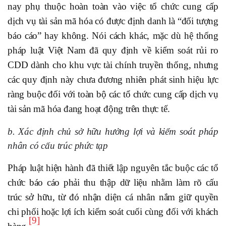
nay phụ thuộc hoàn toàn vào việc tổ chức cung cấp
dịch vụ tài sản mã hóa có được định danh là “đối tượng
báo cáo” hay không. Nói cách khác, mặc dù hệ thống
pháp luật Việt Nam đã quy định về kiểm soát rủi ro
CDD dành cho khu vực tài chính truyền thống, nhưng
các quy định này chưa đương nhiên phát sinh hiệu lực
ràng buộc đối với toàn bộ các tổ chức cung cấp dịch vụ
tài sản mã hóa đang hoạt động trên thực tế.
b. Xác định chủ sở hữu hưởng lợi và kiểm soát pháp
nhân có cấu trúc phức tạp
Pháp luật hiện hành đã thiết lập nguyên tắc buộc các tổ
chức báo cáo phải thu thập dữ liệu nhằm làm rõ cấu
trúc sở hữu, từ đó nhận diện cá nhân nắm giữ quyền
chi phối hoặc lợi ích kiểm soát cuối cùng đối với khách
[9]