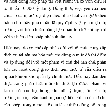
và hoạt động hợp pháp tại Việt Nam; và có vốn điều lệ
tối thiểu 10.000 tỷ đồng. Đồng thời, việc yêu cầu tiêu
chuẩn của người đại diện theo pháp luật và người điều
hành cho thấy pháp luật đã quy định việc gia nhập thị
trường với tiêu chuẩn năng lực quản trị chứ không chỉ
với sự hiện diện pháp nhân thuần túy.
Hiện nay, do cơ chế cấp phép đối với tổ chức cung cấp
dịch vụ tài sản mã hóa mới chỉ dừng ở mức độ thí điểm
và áp dụng đối với một phạm vi chủ thể hạn chế, phần
lớn các hoạt động giao dịch trên thực tế vẫn diễn ra
ngoài khuôn khổ quản lý chính thức. Điều này dẫn đến
thực trạng pháp luật mới chỉ thiết lập được phạm vi
kiểm soát cục bộ, trong khi một tỷ trọng lớn của thị
trường tiếp tục vận hành ngoài sự điều chỉnh của cơ chế
cấp phép trong nước. Hệ quả là sự thiếu đồng bộ trong