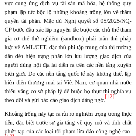
vực cung ứng dịch vụ tài sản mã hóa, hệ thống quy
phạm lập tức bộc lộ những khoảng trống lớn về thẩm
quyền tài phán. Mặc dù Nghị quyết số 05/2025/NQ-
CP bước đầu xác lập nguyên tắc buộc các chủ thể tham
gia cơ chế thử nghiệm (sandbox) phải tuân thủ pháp
luật về AML/CFT, đặc thù phi tập trung của thị trường
dẫn đến hiện trạng phần lớn lưu lượng giao dịch của
người dùng nội địa lại diễn ra trên các nền tảng xuyên
biên giới. Do các nền tảng quốc tế này không thiết lập
hiện diện thương mại tại Việt Nam, cơ quan nhà nước
thiếu vắng cơ sở pháp lý để buộc họ thực thi nghĩa vụ
[12]
theo dõi và gửi báo cáo giao dịch đáng ngờ.
Khoảng trống này tạo ra rủi ro nghiêm trọng trong thực
tiễn, đặc biệt trước sự gia tăng về quy mô và tính chất
phức tạp của các loại tội phạm lừa đảo công nghệ cao.