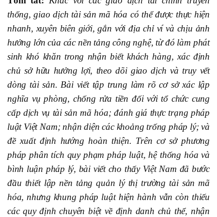
Tóm tắt:
Khác với các giao dịch tài chính truyền
thống, giao dịch tài sản mã hóa có thể được thực hiện
nhanh, xuyên biên giới, gắn với địa chỉ ví và chịu ảnh
hưởng lớn của các nền tảng công nghệ, từ đó làm phát
sinh khó khăn trong nhận biết khách hàng, xác định
chủ sở hữu hưởng lợi, theo dõi giao dịch và truy vết
dòng tài sản. Bài viết tập trung làm rõ cơ sở xác lập
nghĩa vụ phòng, chống rửa tiền đối với tổ chức cung
cấp dịch vụ tài sản mã hóa; đánh giá thực trạng pháp
luật Việt Nam; nhận diện các khoảng trống pháp lý; và
đề xuất định hướng hoàn thiện. Trên cơ sở phương
pháp phân tích quy phạm pháp luật, hệ thống hóa và
bình luận pháp lý, bài viết cho thấy Việt Nam đã bước
đầu thiết lập nền tảng quản lý thị trường tài sản mã
hóa, nhưng khung pháp luật hiện hành vẫn còn thiếu
các quy định chuyên biệt về định danh chủ thể, nhận