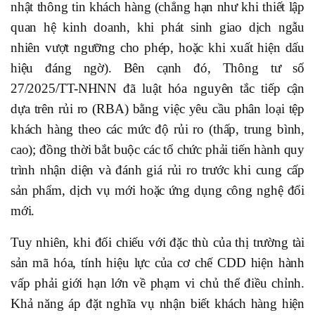
nhật thông tin khách hàng (chẳng hạn như khi thiết lập
quan hệ kinh doanh, khi phát sinh giao dịch ngẫu
nhiên vượt ngưỡng cho phép, hoặc khi xuất hiện dấu
hiệu đáng ngờ). Bên cạnh đó, Thông tư số
27/2025/TT-NHNN đã luật hóa nguyên tắc tiếp cận
dựa trên rủi ro (RBA) bằng việc yêu cầu phân loại tệp
khách hàng theo các mức độ rủi ro (thấp, trung bình,
cao); đồng thời bắt buộc các tổ chức phải tiến hành quy
trình nhận diện và đánh giá rủi ro trước khi cung cấp
sản phẩm, dịch vụ mới hoặc ứng dụng công nghệ đổi
mới.
Tuy nhiên, khi đối chiếu với đặc thù của thị trường tài
sản mã hóa, tính hiệu lực của cơ chế CDD hiện hành
vấp phải giới hạn lớn về phạm vi chủ thể điều chỉnh.
Khả năng áp đặt nghĩa vụ nhận biết khách hàng hiện