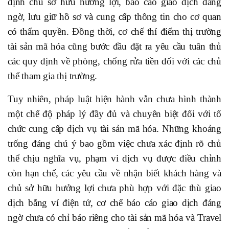
định chủ sở hữu hưởng lợi, báo cáo giao dịch đáng
ngờ, lưu giữ hồ sơ và cung cấp thông tin cho cơ quan
có thẩm quyền. Đồng thời, cơ chế thí điểm thị trường
tài sản mã hóa cũng bước đầu đặt ra yêu cầu tuân thủ
các quy định về phòng, chống rửa tiền đối với các chủ
thể tham gia thị trường.
Tuy nhiên, pháp luật hiện hành vẫn chưa hình thành
một chế độ pháp lý đầy đủ và chuyên biệt đối với tổ
chức cung cấp dịch vụ tài sản mã hóa. Những khoảng
trống đáng chú ý bao gồm việc chưa xác định rõ chủ
thể chịu nghĩa vụ, phạm vi dịch vụ được điều chỉnh
còn hạn chế, các yêu cầu về nhận biết khách hàng và
chủ sở hữu hưởng lợi chưa phù hợp với đặc thù giao
dịch bằng ví điện tử, cơ chế báo cáo giao dịch đáng
ngờ chưa có chỉ báo riêng cho tài sản mã hóa và Travel