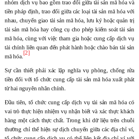
nhóm dịch vụ bao gồm trao đổi giữa tài sản mã hóa và
tiền pháp định, trao đổi giữa các loại tài sản mã hóa với
nhau, chuyển giao tài sản mã hóa, lưu ký hoặc quản trị
tài sản mã hóa hay công cụ cho phép kiểm soát tài sản
mã hóa, cùng với việc tham gia hoặc cung cấp dịch vụ
tài chính liên quan đến phát hành hoặc chào bán tài sản
[2]
mã hóa.
Sự cần thiết phải xác lập nghĩa vụ phòng, chống rửa
tiền đối với tổ chức cung cấp tài sản mã hóa xuất phát
từ hai nguyên nhân chính.
Đầu tiên, tổ chức cung cấp dịch vụ tài sản mã hóa có
vai trò thực hiện nhiệm vụ nhận biết và xác thực khách
hàng một cách thực chất. Trong khi dữ liệu trên chuỗi
thường chỉ thể hiện sự dịch chuyển giữa các địa chỉ ví,
tổ chức cung cấp dịch vụ có thể liên kết địa chỉ ví với