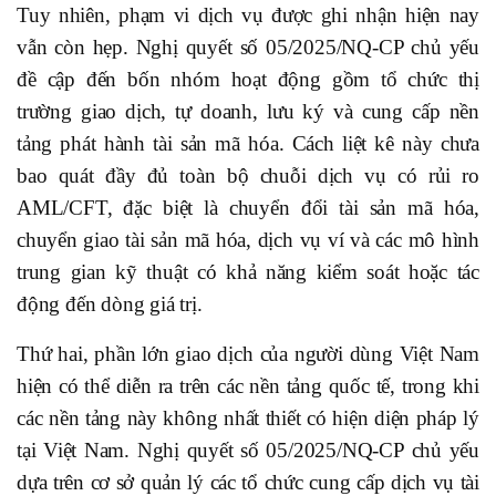
Tuy nhiên, phạm vi dịch vụ được ghi nhận hiện nay
vẫn còn hẹp. Nghị quyết số 05/2025/NQ-CP chủ yếu
đề cập đến bốn nhóm hoạt động gồm tổ chức thị
trường giao dịch, tự doanh, lưu ký và cung cấp nền
tảng phát hành tài sản mã hóa. Cách liệt kê này chưa
bao quát đầy đủ toàn bộ chuỗi dịch vụ có rủi ro
AML/CFT, đặc biệt là chuyển đổi tài sản mã hóa,
chuyển giao tài sản mã hóa, dịch vụ ví và các mô hình
trung gian kỹ thuật có khả năng kiểm soát hoặc tác
động đến dòng giá trị.
Thứ hai, phần lớn giao dịch của người dùng Việt Nam
hiện có thể diễn ra trên các nền tảng quốc tế, trong khi
các nền tảng này không nhất thiết có hiện diện pháp lý
tại Việt Nam. Nghị quyết số 05/2025/NQ-CP chủ yếu
dựa trên cơ sở quản lý các tổ chức cung cấp dịch vụ tài