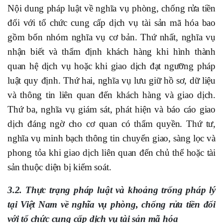
Nội dung pháp luật về nghĩa vụ phòng, chống rửa tiền
đối với tổ chức cung cấp dịch vụ tài sản mã hóa bao
gồm bốn nhóm nghĩa vụ cơ bản. Thứ nhất, nghĩa vụ
nhận biết và thẩm định khách hàng khi hình thành
quan hệ dịch vụ hoặc khi giao dịch đạt ngưỡng pháp
luật quy định. Thứ hai, nghĩa vụ lưu giữ hồ sơ, dữ liệu
và thông tin liên quan đến khách hàng và giao dịch.
Thứ ba, nghĩa vụ giám sát, phát hiện và báo cáo giao
dịch đáng ngờ cho cơ quan có thẩm quyền. Thứ tư,
nghĩa vụ minh bạch thông tin chuyển giao, sàng lọc và
phong tỏa khi giao dịch liên quan đến chủ thể hoặc tài
sản thuộc diện bị kiểm soát.
3.2. Thực trạng pháp luật và khoảng trống pháp lý
tại Việt Nam về nghĩa vụ phòng, chống rửa tiền đối
với tổ chức cung cấp dịch vụ tài sản mã hóa