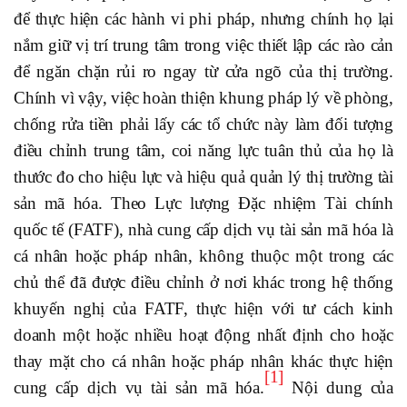
để thực hiện các hành vi phi pháp, nhưng chính họ lại
nắm giữ vị trí trung tâm trong việc thiết lập các rào cản
để ngăn chặn rủi ro ngay từ cửa ngõ của thị trường.
Chính vì vậy, việc hoàn thiện khung pháp lý về phòng,
chống rửa tiền phải lấy các tổ chức này làm đối tượng
điều chỉnh trung tâm, coi năng lực tuân thủ của họ là
thước đo cho hiệu lực và hiệu quả quản lý thị trường tài
sản mã hóa. Theo Lực lượng Đặc nhiệm Tài chính
quốc tế (FATF), nhà cung cấp dịch vụ tài sản mã hóa là
cá nhân hoặc pháp nhân, không thuộc một trong các
chủ thể đã được điều chỉnh ở nơi khác trong hệ thống
khuyến nghị của FATF, thực hiện với tư cách kinh
doanh một hoặc nhiều hoạt động nhất định cho hoặc
thay mặt cho cá nhân hoặc pháp nhân khác thực hiện
[1]
cung cấp dịch vụ tài sản mã hóa.
Nội dung của