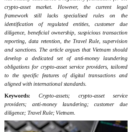
crypto-asset market. However, the current legal
framework still lacks specialised rules on the
identification of regulated entities, customer due
diligence, beneficial ownership, suspicious transaction
reporting, data retention, the Travel Rule, supervision
and sanctions. The article argues that Vietnam should
develop a dedicated set of anti-money laundering
obligations for crypto-asset service providers, tailored
to the specific features of digital transactions and
aligned with international standards.
Keywords:
Crypto-assets; crypto-asset service
providers; anti-money laundering; customer due
diligence; Travel Rule; Vietnam.