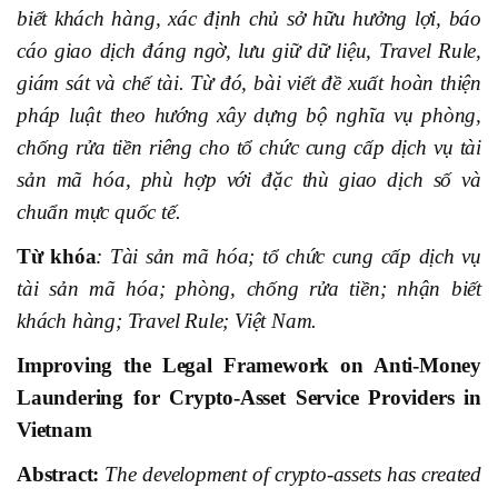
biết khách hàng, xác định chủ sở hữu hưởng lợi, báo
cáo giao dịch đáng ngờ, lưu giữ dữ liệu, Travel Rule,
giám sát và chế tài. Từ đó, bài viết đề xuất hoàn thiện
pháp luật theo hướng xây dựng bộ nghĩa vụ phòng,
chống rửa tiền riêng cho tổ chức cung cấp dịch vụ tài
sản mã hóa, phù hợp với đặc thù giao dịch số và
chuẩn mực quốc tế.
Từ khóa
: Tài sản mã hóa; tổ chức cung cấp dịch vụ
tài sản mã hóa; phòng, chống rửa tiền; nhận biết
khách hàng; Travel Rule; Việt Nam.
Improving the Legal Framework on Anti-Money
Laundering for Crypto-Asset Service Providers in
Vietnam
Abstract:
The development of crypto-assets has created