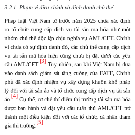
3.2.1. Phạm vi điều chỉnh và định danh chủ thể
Pháp luật Việt Nam từ trước năm 2025 chưa xác định
rõ tổ chức cung cấp dịch vụ tài sản mã hóa như một
nhóm chủ thể độc lập chịu nghĩa vụ AML/CFT. Chính
vì chưa có sự định danh đó, các chủ thể cung cấp dịch
vụ tài sản mã hóa hiện cũng chưa bị đặt dưới các yêu
[3]
cầu AML/CFT.
Tuy nhiên, sau khi Việt Nam bị đưa
vào danh sách giám sát tăng cường của FATF, Chính
phủ đã xác định nhiệm vụ xây dựng khuôn khổ pháp
lý đối với tài sản ảo và tổ chức cung cấp dịch vụ tài sản
[4]
ảo.
Cụ thể, cơ chế thí điểm thị trường tài sản mã hóa
được ban hành và đặt yêu cầu tuân thủ AML/CFT trở
thành một điều kiện đối với các tổ chức, cá nhân tham
[5]
gia thị trường.