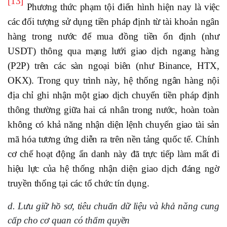
[13]
Phương thức phạm tội điển hình hiện nay là việc
các đối tượng sử dụng tiền pháp định từ tài khoản ngân
hàng trong nước để mua đồng tiền ổn định (như
USDT) thông qua mạng lưới giao dịch ngang hàng
(P2P) trên các sàn ngoại biên (như Binance, HTX,
OKX). Trong quy trình này, hệ thống ngân hàng nội
địa chỉ ghi nhận một giao dịch chuyển tiền pháp định
thông thường giữa hai cá nhân trong nước, hoàn toàn
không có khả năng nhận diện lệnh chuyển giao tài sản
mã hóa tương ứng diễn ra trên nền tảng quốc tế. Chính
cơ chế hoạt động ẩn danh này đã trực tiếp làm mất đi
hiệu lực của hệ thống nhận diện giao dịch đáng ngờ
truyền thống tại các tổ chức tín dụng.
d. Lưu giữ hồ sơ, tiêu chuẩn dữ liệu và khả năng cung
cấp cho cơ quan có thẩm quyền