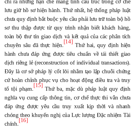
chỉ ra những hạn chế mang tính cấu trúc trong cơ chế
lưu giữ hồ sơ hiện hành. Thứ nhất, hệ thống pháp luật
chưa quy định bắt buộc yêu cầu phải lưu trữ toàn bộ hồ
sơ thu thập được từ quy trình nhận biết khách hàng,
toàn bộ thư tín giao dịch và kết quả của các phân tích
[14]
chuyên sâu đã thực hiện.
Thứ hai, quy định hiện
hành chưa đáp ứng được tiêu chuẩn về tái thiết giao
dịch riêng lẻ (reconstruction of individual transactions).
Đây là cơ sở pháp lý cốt lõi nhằm tạo lập chuỗi chứng
cứ hoàn chỉnh phục vụ cho hoạt động điều tra và truy
[15]
tố tội phạm.
Thứ ba, mặc dù pháp luật quy định
nghĩa vụ cung cấp thông tin, cơ chế thực thi vẫn chưa
đáp ứng được yêu cầu truy xuất kịp thời và nhanh
chóng theo khuyến nghị của Lực lượng Đặc nhiệm Tài
[16]
chính.