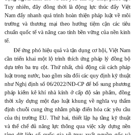
Tuy nhiên, đây đồng thời là động lực thúc đẩy Việt
Nam đẩy nhanh quá trình hoàn thiện pháp luật về môi
trường và thương mại theo hướng tiệm cận các tiêu
chuẩn quốc tế và nâng cao tính bền vững của nền kinh
tế.
Để ứng phó hiệu quả và tận dụng cơ hội, Việt Nam
cần triển khai một lộ trình thích ứng pháp lý đồng bộ
dựa trên ba trụ cột. Thứ nhất, chủ động cải cách pháp
luật trong nước, bao gồm sửa đổi các quy định kỹ thuật
như Nghị định số 06/2022/NĐ-CP để bổ sung phương
pháp kiểm kê khí nhà kính ở cấp độ sản phẩm, đồng
thời xây dựng một đạo luật khung về nghĩa vụ thẩm
định chuỗi cung ứng nhằm pháp điển hóa các yêu cầu
của thị trường EU. Thứ hai, thiết lập hạ tầng kỹ thuật
và thể chế đủ năng lực thông qua việc xây dựng nền
tảng dữ liệu số quốc gia về truy xuất nguồn gốc và