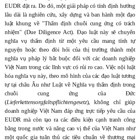
EUDR đặt ra. Do đó, một giải pháp có tính định hướng
lâu dài là nghiên cứu, xây dựng và ban hành một đạo
luật khung về "Thẩm định chuỗi cung ứng có trách
nhiệm" (Due Diligence Act). Đạo luật này sẽ chuyển
nghĩa vụ thẩm định từ một yêu cầu mang tính tự
nguyện hoặc theo đòi hỏi của thị trường thành một
nghĩa vụ pháp lý bắt buộc đối với các doanh nghiệp
Việt Nam trong các lĩnh vực có rủi ro cao. Việc nội luật
hóa nghĩa vụ này, theo mô hình của các đạo luật tương
tự tại châu Âu như Luật về Nghĩa vụ thẩm định trong
chuỗi cung ứng của Đức
(
Lieferkettensorgfaltspflichtengesetz
), không chỉ giúp
doanh nghiệp Việt Nam đáp ứng trực tiếp yêu cầu của
EUDR mà còn tạo ra các điều kiện cạnh tranh công
bằng trong nước và nâng cao vị thế của Việt Nam như
một quốc gia tuân thủ các tiêu chuẩn về thương mại