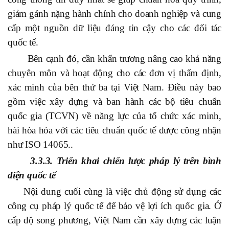
giảm gánh nặng hành chính cho doanh nghiệp và cung
cấp một nguồn dữ liệu đáng tin cậy cho các đối tác
quốc tế.
Bên cạnh đó, cần khẩn trương nâng cao khả năng
chuyên môn và hoạt động cho các đơn vị thẩm định,
xác minh của bên thứ ba tại Việt Nam. Điều này bao
gồm việc xây dựng và ban hành các bộ tiêu chuẩn
quốc gia (TCVN) về năng lực của tổ chức xác minh,
hài hòa hóa với các tiêu chuẩn quốc tế được công nhận
như ISO 14065..
3.3.3. Triển khai chiến lược pháp lý trên bình
diện quốc tế
Nội dung cuối cùng là việc chủ động sử dụng các
công cụ pháp lý quốc tế để bảo vệ lợi ích quốc gia. Ở
cấp độ song phương, Việt Nam cần xây dựng các luận