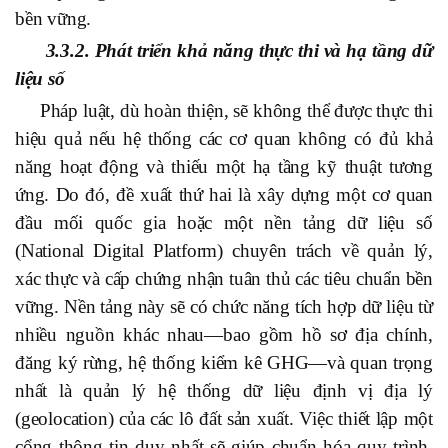
bền vững.
3.3.2. Phát triển khả năng thực thi và hạ tầng dữ
liệu số
Pháp luật, dù hoàn thiện, sẽ không thể được thực thi
hiệu quả nếu hệ thống các cơ quan không có đủ khả
năng hoạt động và thiếu một hạ tầng kỹ thuật tương
ứng. Do đó, đề xuất thứ hai là xây dựng một cơ quan
đầu mối quốc gia hoặc một nền tảng dữ liệu số
(National Digital Platform) chuyên trách về quản lý,
xác thực và cấp chứng nhận tuân thủ các tiêu chuẩn bền
vững. Nền tảng này sẽ có chức năng tích hợp dữ liệu từ
nhiều nguồn khác nhau—bao gồm hồ sơ địa chính,
đăng ký rừng, hệ thống kiểm kê GHG—và quan trọng
nhất là quản lý hệ thống dữ liệu định vị địa lý
(geolocation) của các lô đất sản xuất. Việc thiết lập một
cổng thông tin duy nhất sẽ giúp chuẩn hóa quy trình,