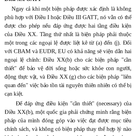
Ngay cả khi một biện pháp được xác định là không
phù hợp với Điều I hoặc Điều III GATT, nó vẫn có thể
được cho phép nếu đáp ứng được hai tầng điều kiện
của Điều XX. Tầng thứ nhất là biện pháp phải thuộc
một trong các ngoại lệ được liệt kê từ (a) đến (j). Đối
với CBAM và EUDR, EU có khả năng sẽ viện dẫn hai
ngoại lệ chính: Điều XX(b) cho các biện pháp "cần
thiết" để bảo vệ đời sống hoặc sức khỏe con người,
động thực vật, và Điều XX
(g) cho các biện pháp "liên
quan đến" việc bảo tồn tài nguyên thiên nhiên có thể bị
cạn kiệt.
Để đáp ứng điều kiện "cần thiết" (necessary) của
Điều XX(b), một quốc gia phải chứng minh rằng biện
pháp của mình đóng góp vào việc đạt được mục tiêu
chính sách, và không có biện pháp thay thế hợp lý nào