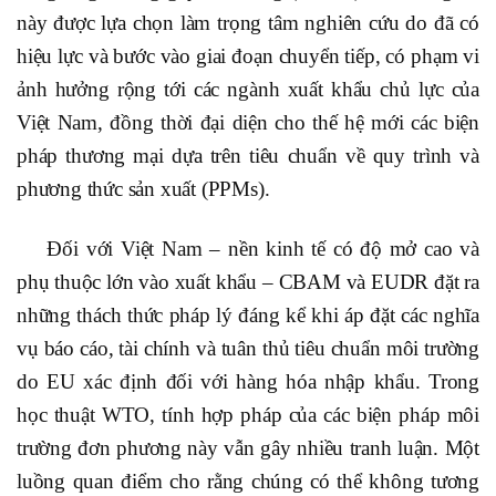
này được lựa chọn làm trọng tâm nghiên cứu do đã có
hiệu lực và bước vào giai đoạn chuyển tiếp, có phạm vi
ảnh hưởng rộng tới các ngành xuất khẩu chủ lực của
Việt Nam, đồng thời đại diện cho thế hệ mới các biện
pháp thương mại dựa trên tiêu chuẩn về quy trình và
phương thức sản xuất (PPMs).
Đối với Việt Nam – nền kinh tế có độ mở cao và
phụ thuộc lớn vào xuất khẩu – CBAM và EUDR đặt ra
những thách thức pháp lý đáng kể khi áp đặt các nghĩa
vụ báo cáo, tài chính và tuân thủ tiêu chuẩn môi trường
do EU xác định đối với hàng hóa nhập khẩu. Trong
học thuật WTO, tính hợp pháp của các biện pháp môi
trường đơn phương này vẫn gây nhiều tranh luận. Một
luồng quan điểm cho rằng chúng có thể không tương