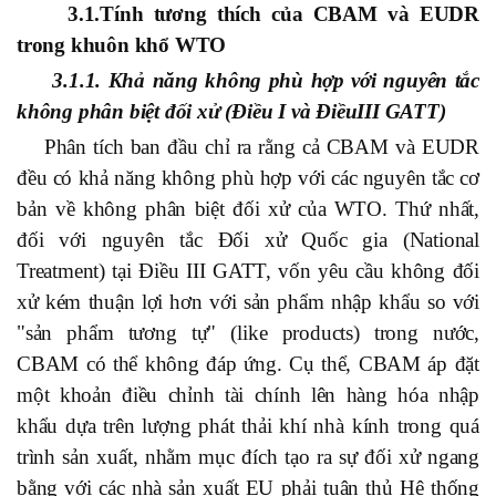
3.1.
Tính tương thích của CBAM và EUDR
trong khuôn khổ WTO
3.1.1. Khả năng không phù hợp với nguyên tắc
không phân biệt đối xử (Điều I và Điều
III GATT)
Phân tích ban đầu chỉ ra rằng cả CBAM và EUDR
đều có khả năng không phù hợp với các nguyên tắc cơ
bản về không phân biệt đối xử của WTO. Thứ nhất,
đối với nguyên tắc Đối xử Quốc gia (National
Treatment) tại Điều III GATT, vốn yêu cầu không đối
xử kém thuận lợi hơn với sản phẩm nhập khẩu so với
"sản phẩm tương tự" (like products) trong nước,
CBAM có thể không đáp ứng. Cụ thể, CBAM áp đặt
một khoản điều chỉnh tài chính lên hàng hóa nhập
khẩu dựa trên lượng phát thải khí nhà kính trong quá
trình sản xuất, nhằm mục đích tạo ra sự đối xử ngang
bằng với các nhà sản xuất EU phải tuân thủ Hệ thống