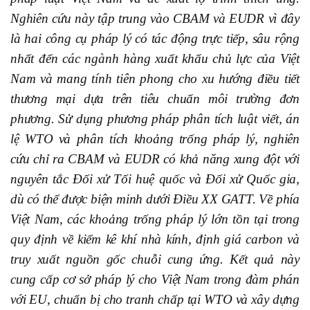
Nghiên cứu này tập trung vào CBAM và EUDR vì đây
là hai công cụ pháp lý có tác động trực tiếp, sâu rộng
nhất đến các ngành hàng xuất khẩu chủ lực của Việt
Nam và mang tính tiên phong cho xu hướng điều tiết
thương mại dựa trên tiêu chuẩn môi trường đơn
phương. Sử dụng phương pháp phân tích luật viết, án
lệ WTO và phân tích khoảng trống pháp lý, nghiên
cứu chỉ ra CBAM và EUDR có khả năng xung đột với
nguyên tắc Đối xử Tối huệ quốc và Đối xử Quốc gia,
dù có thể được biện minh dưới Điều XX GATT. Về phía
Việt Nam, các khoảng trống pháp lý lớn tồn tại trong
quy định về kiểm kê khí nhà kính, định giá carbon và
truy xuất nguồn gốc chuỗi cung ứng. Kết quả này
cung cấp cơ sở pháp lý cho Việt Nam trong đàm phán
với EU, chuẩn bị cho tranh chấp tại WTO và xây dựng