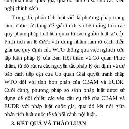
của pháp luật quốc gia, qua đó làm cơ sở cho các kiến
nghị chính sách.
Trong đó, phân tích luật viết là phương pháp trung
tâm, được sử dụng để giải thích và hệ thống hóa các
quy phạm pháp luật liên quan từ các nguồn luật sơ cấp.
Phân tích án lệ được vận dụng nhằm làm rõ cách diễn
giải các quy định của WTO thông qua việc nghiên cứu
lập luận pháp lý của Ban Hội thẩm và Cơ quan Phúc
thẩm, từ đó rút ra các nguyên tắc pháp lý ổn định và dự
báo cách tiếp cận của Cơ quan Giải quyết tranh chấp
WTO đối với tính hợp pháp của CBAM và EUDR.
Cuối cùng, phương pháp so sánh pháp luật được sử
dụng để đối chiếu các yêu cầu cụ thể của CBAM và
EUDR với pháp luật quốc gia, qua đó kết nối giữa
phân tích luật quốc tế và bối cảnh nội luật..
3. KẾT QUẢ VÀ THẢO LUẬN