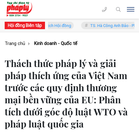
Hội đồng Biên tập
 Lý - Phó Chủ tịch Hội đồng
TS. Hà Công Anh Bảo - Phó Chủ tịch th
Trang chủ
Kinh doanh - Quốc tế
Thách thức pháp lý và giải
pháp thích ứng của Việt Nam
trước các quy định thương
mại bền vững của EU: Phân
tích dưới góc độ luật WTO và
pháp luật quốc gia