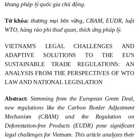
khung pháp lý quốc gia chủ động.
Từ khóa:
thương mại bền vững, CBAM, EUDR, luật
WTO, hàng rào phi thuế quan, thích ứng pháp lý.
VIETNAM'S LEGAL CHALLENGES AND
ADAPTIVE SOLUTIONS TO THE EU'S
SUSTAINABLE TRADE REGULATIONS: AN
ANALYSIS FROM THE PERSPECTIVES OF WTO
LAW AND NATIONAL LEGISLATION
Abstract:
Stemming from the European Green Deal,
new regulations like the Carbon Border Adjustment
Mechanism (CBAM) and the Regulation on
Deforestation-free Products (EUDR) pose significant
legal challenges for Vietnam. This article analyzes their