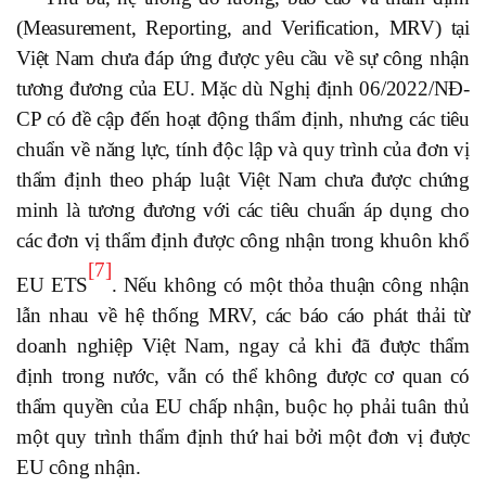
(Measurement, Reporting, and Verification, MRV) tại
Việt Nam chưa đáp ứng được yêu cầu về sự công nhận
tương đương của EU. Mặc dù Nghị định 06/2022/NĐ-
CP có đề cập đến hoạt động thẩm định, nhưng các tiêu
chuẩn về năng lực, tính độc lập và quy trình của đơn vị
thẩm định theo pháp luật Việt Nam chưa được chứng
minh là tương đương với các tiêu chuẩn áp dụng cho
các đơn vị thẩm định được công nhận trong khuôn khổ
[7]
EU ETS
. Nếu không có một thỏa thuận công nhận
lẫn nhau về hệ thống MRV, các báo cáo phát thải từ
doanh nghiệp Việt Nam, ngay cả khi đã được thẩm
định trong nước, vẫn có thể không được cơ quan có
thẩm quyền của EU chấp nhận, buộc họ phải tuân thủ
một quy trình thẩm định thứ hai bởi một đơn vị được
EU công nhận.