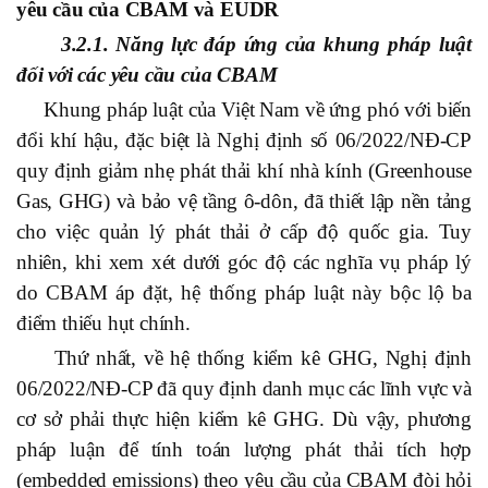
yêu cầu của CBAM và EUDR
3.2.1. Năng lực đáp ứng của khung pháp luật
đối với các yêu cầu của CBAM
Khung pháp luật của Việt Nam về ứng phó với biến
đổi khí hậu, đặc biệt là Nghị định số 06/2022/NĐ-CP
quy định giảm nhẹ phát thải khí nhà kính (Greenhouse
Gas, GHG) và bảo vệ tầng ô-dôn, đã thiết lập nền tảng
cho việc quản lý phát thải ở cấp độ quốc gia. Tuy
nhiên, khi xem xét dưới góc độ các nghĩa vụ pháp lý
do CBAM áp đặt, hệ thống pháp luật này bộc lộ ba
điểm thiếu hụt chính.
Thứ nhất, về hệ thống kiểm kê GHG, Nghị định
06/2022/NĐ-CP đã quy định danh mục các lĩnh vực và
cơ sở phải thực hiện kiểm kê GHG. Dù vậy, phương
pháp luận để tính toán lượng phát thải tích hợp
(embedded emissions) theo yêu cầu của CBAM đòi hỏi