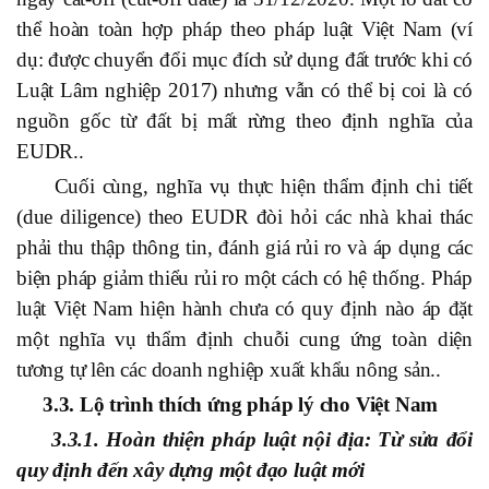
thể hoàn toàn hợp pháp theo pháp luật Việt Nam (ví
dụ: được chuyển đổi mục đích sử dụng đất trước khi có
Luật Lâm nghiệp 2017) nhưng vẫn có thể bị coi là có
nguồn gốc từ đất bị mất rừng theo định nghĩa của
EUDR..
Cuối cùng, nghĩa vụ thực hiện thẩm định chi tiết
(due diligence) theo EUDR đòi hỏi các nhà khai thác
phải thu thập thông tin, đánh giá rủi ro và áp dụng các
biện pháp giảm thiểu rủi ro một cách có hệ thống. Pháp
luật Việt Nam hiện hành chưa có quy định nào áp đặt
một nghĩa vụ thẩm định chuỗi cung ứng toàn diện
tương tự lên các doanh nghiệp xuất khẩu nông sản..
3.3. Lộ trình thích ứng pháp lý cho Việt Nam
3.3.1. Hoàn thiện pháp luật nội địa: Từ sửa đổi
quy định đến xây dựng một đạo luật mới