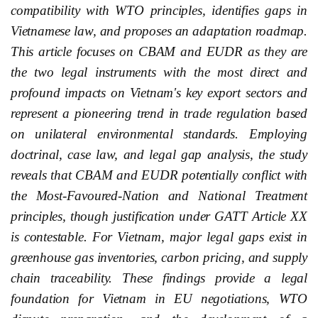
compatibility with WTO principles, identifies gaps in
Vietnamese law, and proposes an adaptation roadmap.
This article focuses on CBAM and EUDR as they are
the two legal instruments with the most direct and
profound impacts on Vietnam's key export sectors and
represent a pioneering trend in trade regulation based
on unilateral environmental standards. Employing
doctrinal, case law, and legal gap analysis, the study
reveals that CBAM and EUDR potentially conflict with
the Most-Favoured-Nation and National Treatment
principles, though justification under GATT Article XX
is contestable. For Vietnam, major legal gaps exist in
greenhouse gas inventories, carbon pricing, and supply
chain traceability. These findings provide a legal
foundation for Vietnam in EU negotiations, WTO