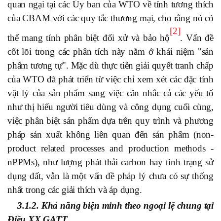
quan ngại tại các Ủy ban của WTO về tính tương thích
của CBAM với các quy tắc thương mại, cho rằng nó có
[2]
thể mang tính phân biệt đối xử và bảo hộ
. Vấn đề
cốt lõi trong các phân tích này nằm ở khái niệm "sản
phẩm tương tự". Mặc dù thực tiễn giải quyết tranh chấp
của WTO đã phát triển từ việc chỉ xem xét các đặc tính
vật lý của sản phẩm sang việc cân nhắc cả các yếu tố
như thị hiếu người tiêu dùng và công dụng cuối cùng,
việc phân biệt sản phẩm dựa trên quy trình và phương
pháp sản xuất không liên quan đến sản phẩm (non-
product related processes and production methods -
nPPMs), như lượng phát thải carbon hay tình trạng sử
dụng đất, vẫn là một vấn đề pháp lý chưa có sự thống
nhất trong các giải thích và áp dụng.
3.1.2. Khả năng biện minh theo ngoại lệ chung tại
Điều XX GATT