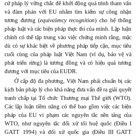
cứ pháp lý vững chắc để khởi động quá trình tham vấn
và đàm phán với EU nhằm tìm kiếm sự công nhận
tương đương (
equivalency recognition
) cho hệ thống
pháp luật và các biện pháp thực thi của mình. Lập luận
chính có thể tập trung vào việc chứng minh rằng, mặc
dù có sự khác biệt về phương pháp tiếp cận, mục tiêu
cuối cùng của pháp luật Việt Nam (ví dụ, bảo vệ và
phát triển rừng) là tương đồng và có hiệu quả tương
đương với mục tiêu của EUDR.
Ở cấp độ đa phương, Việt Nam phải chuẩn bị các
kịch bản pháp lý cho khả năng đưa vấn đề ra giải quyết
tranh chấp tại Tổ chức Thương mại Thế giới (WTO).
Các lập luận tiềm năng có thể bao gồm việc các biện
pháp của EU vi phạm các nguyên tắc nền tảng của
WTO, như nguyên tắc đối xử tối huệ quốc (Điều I
GATT 1994) và đối xử quốc gia (Điều III GATT