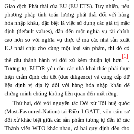
Giao dịch Phát thải của EU (EU ETS). Tuy nhiên, nếu
phương pháp tính toán lượng phát thải đối với hàng
hóa nhập khẩu, đặc biệt là việc sử dụng các giá trị mặc
định (default values), dẫn đến một nghĩa vụ tài chính
cao hơn so với nghĩa vụ thực tế mà các nhà sản xuất
EU phải chịu cho cùng một loại sản phẩm, thì đó có
[1]
thể cấu thành hành vi đối xử kém thuận lợi hơn
.
Tương tự, EUDR yêu cầu các nhà khai thác phải thực
hiện thẩm định chi tiết (due diligence) và cung cấp dữ
liệu định vị địa lý đối với hàng hóa nhập khẩu để
chứng minh chúng không liên quan đến mất rừng.
Thứ hai, đối với nguyên tắc Đối xử Tối huệ quốc
(Most-Favoured-Nation) tại Điều I GATT, vốn cấm sự
đối xử khác biệt giữa các sản phẩm tương tự đến từ các
Thành viên WTO khác nhau, cả hai quy định đều cho