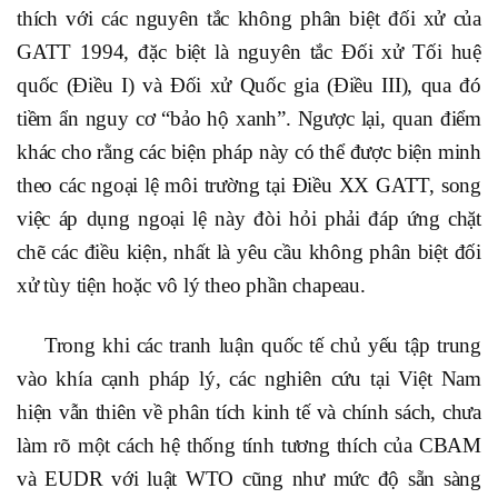
thích với các nguyên tắc không phân biệt đối xử của
GATT 1994, đặc biệt là nguyên tắc Đối xử Tối huệ
quốc (Điều I) và Đối xử Quốc gia (Điều III), qua đó
tiềm ẩn nguy cơ “bảo hộ xanh”. Ngược lại, quan điểm
khác cho rằng các biện pháp này có thể được biện minh
theo các ngoại lệ môi trường tại Điều XX GATT, song
việc áp dụng ngoại lệ này đòi hỏi phải đáp ứng chặt
chẽ các điều kiện, nhất là yêu cầu không phân biệt đối
xử tùy tiện hoặc vô lý theo phần chapeau.
Trong khi các tranh luận quốc tế chủ yếu tập trung
vào khía cạnh pháp lý, các nghiên cứu tại Việt Nam
hiện vẫn thiên về phân tích kinh tế và chính sách, chưa
làm rõ một cách hệ thống tính tương thích của CBAM
và EUDR với luật WTO cũng như mức độ sẵn sàng