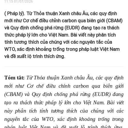
11:15 01/07/2026
( Pháp lý). Từ Thỏa thuận Xanh châu Âu, các quy định
mới như Cơ chế điều chỉnh carbon qua biên giới (CBAM)
và Quy định chống phá rừng (EUDR) đang tạo ra thách
thức pháp lý lớn cho Việt Nam. Bài viết này phân tích
tính tương thích của chúng với các nguyên tắc của
WTO, xác định khoảng trống trong pháp luật Việt Nam
và đề xuất lộ trình thích ứng.
Tóm tắt:
Từ Thỏa thuận Xanh châu Âu, các quy định
mới như Cơ chế điều chỉnh carbon qua biên giới
(CBAM) và Quy định chống phá rừng (EUDR) đang
tạo ra thách thức pháp lý lớn cho Việt Nam. Bài viết
này phân tích tính tương thích của chúng với các
nguyên tắc của WTO, xác định khoảng trống trong
pháp luật Việt Nam và đề xuất lộ trình thích ứng.