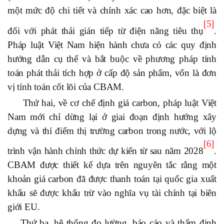
một mức độ chi tiết và chính xác cao hơn, đặc biệt là
[5]
đối với phát thải gián tiếp từ điện năng tiêu thụ
.
Pháp luật Việt Nam hiện hành chưa có các quy định
hướng dẫn cụ thể và bắt buộc về phương pháp tính
toán phát thải tích hợp ở cấp độ sản phẩm, vốn là đơn
vị tính toán cốt lõi của CBAM.
Thứ hai, về cơ chế định giá carbon, pháp luật Việt
Nam mới chỉ dừng lại ở giai đoạn định hướng xây
dựng và thí điểm thị trường carbon trong nước, với lộ
[6]
trình vận hành chính thức dự kiến từ sau năm 2028
.
CBAM được thiết kế dựa trên nguyên tắc rằng một
khoản giá carbon đã được thanh toán tại quốc gia xuất
khẩu sẽ được khấu trừ vào nghĩa vụ tài chính tại biên
giới EU.
Thứ ba, hệ thống đo lường, báo cáo và thẩm định