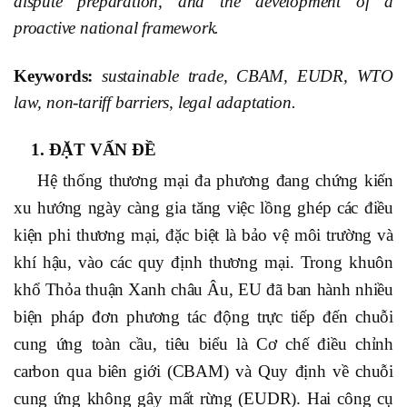
dispute preparation, and the development of a
proactive national framework.
Keywords:
sustainable trade, CBAM, EUDR, WTO
law, non-tariff barriers, legal adaptation.
1. ĐẶT VẤN ĐỀ
Hệ thống thương mại đa phương đang chứng kiến
xu hướng ngày càng gia tăng việc lồng ghép các điều
kiện phi thương mại, đặc biệt là bảo vệ môi trường và
khí hậu, vào các quy định thương mại. Trong khuôn
khổ Thỏa thuận Xanh châu Âu, EU đã ban hành nhiều
biện pháp đơn phương tác động trực tiếp đến chuỗi
cung ứng toàn cầu, tiêu biểu là Cơ chế điều chỉnh
carbon qua biên giới (CBAM) và Quy định về chuỗi
cung ứng không gây mất rừng (EUDR). Hai công cụ