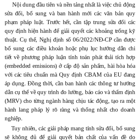
Nội dung đầu tiên và nền tảng nhất là việc chủ động
sửa đổi, bổ sung và ban hành mới các văn bản quy
phạm pháp luật. Trước hết, cần tập trung sửa đổi các
quy định hiện hành để giải quyết các khoảng trống kỹ
thuật. Cụ thể, Nghị định số 06/2022/NĐ-CP cần được
bổ sung các điều khoản hoặc phụ lục hướng dẫn chi
tiết về phương pháp luận tính toán phát thải tích hợp
(embedded emissions) ở cấp độ sản phẩm, hài hòa hóa
với các tiêu chuẩn mà Quy định CBAM của EU đang
áp dụng. Đồng thời, cần ban hành các thông tư hướng
dẫn cụ thể về quy trình đo lường, báo cáo và thẩm định
(MRV) cho từng ngành hàng chịu tác động, tạo ra một
hành lang pháp lý rõ ràng và thống nhất cho doanh
nghiệp.
Tuy nhiên, các giải pháp mang tính sửa đổi, bổ sung
sẽ không đủ để giải quyết bản chất của vấn đề do