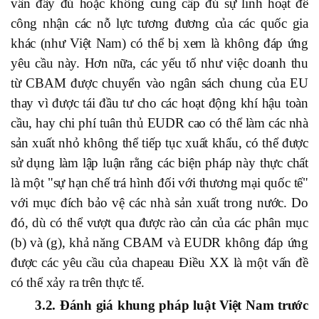
vấn đầy đủ hoặc không cung cấp đủ sự linh hoạt để
công nhận các nỗ lực tương đương của các quốc gia
khác (như Việt Nam) có thể bị xem là không đáp ứng
yêu cầu này. Hơn nữa, các yếu tố như việc doanh thu
từ CBAM được chuyển vào ngân sách chung của EU
thay vì được tái đầu tư cho các hoạt động khí hậu toàn
cầu, hay chi phí tuân thủ EUDR cao có thể làm các nhà
sản xuất nhỏ không thể tiếp tục xuất khẩu, có thể được
sử dụng làm lập luận rằng các biện pháp này thực chất
là một "sự hạn chế trá hình đối với thương mại quốc tế"
với mục đích bảo vệ các nhà sản xuất trong nước. Do
đó, dù có thể vượt qua được rào cản của các phân mục
(b) và (g), khả năng CBAM và EUDR không đáp ứng
được các yêu cầu của chapeau Điều XX là một vấn đề
có thể xảy ra trên thực tế.
3.2. Đánh giá khung pháp luật Việt Nam trước