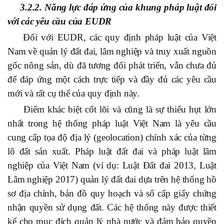
3.2.2. Năng lực đáp ứng của khung pháp luật đối
với các yêu cầu của EUDR
Đối với EUDR, các quy định pháp luật của Việt
Nam về quản lý đất đai, lâm nghiệp và truy xuất nguồn
gốc nông sản, dù đã tương đối phát triển, vẫn chưa đủ
để đáp ứng một cách trực tiếp và đầy đủ các yêu cầu
mới và rất cụ thể của quy định này.
Điểm khác biệt cốt lõi và cũng là sự thiếu hụt lớn
nhất trong hệ thống pháp luật Việt Nam là yêu cầu
cung cấp tọa độ địa lý (geolocation) chính xác của từng
lô đất sản xuất. Pháp luật đất đai và pháp luật lâm
nghiệp của Việt Nam (ví dụ: Luật Đất đai 2013, Luật
Lâm nghiệp 2017) quản lý đất đai dựa trên hệ thống hồ
sơ địa chính, bản đồ quy hoạch và sổ cấp giấy chứng
nhận quyền sử dụng đất. Các hệ thống này được thiết
kế cho mục đích quản lý nhà nước và đảm bảo quyền