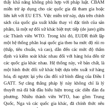
thấy khả năng không phù hợp với pháp luật. CBAM
miễn trừ áp dụng cho các quốc gia đã tham gia hoặc
liên kết với EU ETS. Việc miễn trừ này, dựa trên chính
sách của quốc gia xuất khẩu thay vì đặc tính của sản
phẩm, là một sự đối xử khác biệt trực tiếp (de jure) giữa
các Thành viên WTO. Trong khi đó, EUDR thiết lập
một hệ thống phân loại quốc gia theo ba mức độ rủi ro
(thấp, tiêu chuẩn, và cao), dẫn đến các mức độ thẩm
định và kiểm soát khác nhau đối với hàng hóa đến từ
các quốc gia khác nhau. Hệ thống này, về bản chất, là
một hình thức đối xử khác biệt dựa trên xuất xứ hàng
hóa, đi ngược lại yêu cầu đối xử bình đẳng của Điều I
GATT. Sự căng thẳng pháp lý này không chỉ là lý
thuyết mà đã bắt đầu biểu hiện trong các diễn đàn đa
phương. Nhiều thành viên WTO, bao gồm Trung
Quốc, Nga và các quốc gia khác, đã chính thức nêu