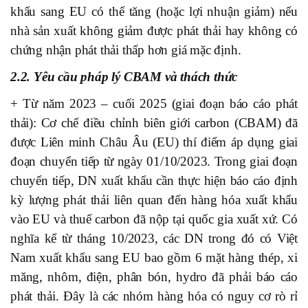
khẩu sang EU có thể tăng (hoặc lợi nhuận giảm) nếu
nhà sản xuất không giảm được phát thải hay không có
chứng nhận phát thải thấp hơn giá mặc định.
2.2. Yêu cầu pháp lý CBAM và thách thức
+ Từ năm 2023 – cuối 2025 (giai đoạn báo cáo phát
thải): Cơ chế điều chỉnh biên giới carbon (CBAM) đã
được Liên minh Châu Âu (EU) thí điểm áp dụng giai
đoạn chuyển tiếp từ ngày 01/10/2023. Trong giai đoạn
chuyển tiếp, DN xuất khẩu cần thực hiện báo cáo định
kỳ lượng phát thải liên quan đến hàng hóa xuất khẩu
vào EU và thuế carbon đã nộp tại quốc gia xuất xứ. Có
nghĩa kể từ tháng 10/2023, các DN trong đó có Việt
Nam xuất khẩu sang EU bao gồm 6 mặt hàng thép, xi
măng, nhôm, điện, phân bón, hydro đã phải báo cáo
phát thải. Đây là các nhóm hàng hóa có nguy cơ rò rỉ