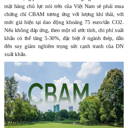
mặt hàng chủ lực nói trên của Việt Nam sẽ phải mua
chứng chỉ CBAM tương ứng với lượng khí thải, với
mức giá hiện tại dao động khoảng 75 euro/tấn CO2.
Nếu không đáp ứng, theo một số ước tính, chi phí xuất
khẩu có thể tăng 5-30%, đặc biệt ở ngành thép, dẫn
đến suy giảm nghiêm trọng sức cạnh tranh của DN
xuất khẩu.