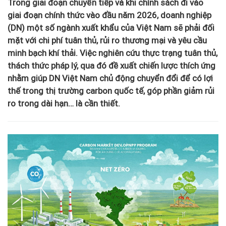
Trong giai đoạn chuyển tiếp và khi chính sách đi vào
giai đoạn chính thức vào đầu năm 2026, doanh nghiệp
(DN) một số ngành xuất khẩu của Việt Nam sẽ phải đối
mặt với chi phí tuân thủ, rủi ro thương mại và yêu cầu
minh bạch khí thải. Việc nghiên cứu thực trạng tuân thủ,
thách thức pháp lý, qua đó đề xuất chiến lược thích ứng
nhằm giúp DN Việt Nam chủ động chuyển đổi để có lợi
thế trong thị trường carbon quốc tế, góp phần giảm rủi
ro trong dài hạn… là cần thiết.