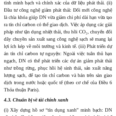
tính minh bạch và chính xác của dữ liệu phát thải. (ii)
Đầu tư công nghệ giảm phát thải: Đổi mới công nghệ
là chìa khóa giúp DN vừa giảm chi phí dài hạn vừa tạo
ra tín chỉ carbon có thể giao dịch. Việc áp dụng các giải
pháp như tận dụng nhiệt thải, thu hồi CO₂, chuyển đổi
dây chuyền sản xuất sang công nghệ sạch sẽ mang lại
lợi ích kép về môi trường và kinh tế. (iii) Phát triển dự
án tín chỉ carbon tự nguyện: Ngoài việc tuân thủ hạn
ngạch, DN có thể phát triển các dự án giảm phát thải
như trồng rừng, phục hồi hệ sinh thái, sản xuất năng
lượng sạch, để tạo tín chỉ carbon và bán trên sàn giao
dịch trong nước hoặc quốc tế (theo cơ chế của Điều 6
Thỏa thuận Paris).
4.3. Chuẩn bị về tài chính xanh
(i) Xây dựng hồ sơ “tín dụng xanh” minh bạch: DN