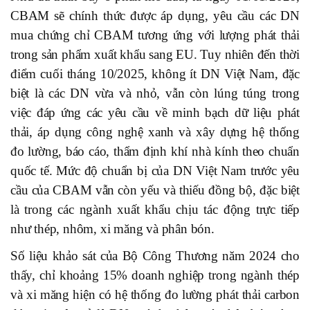
CBAM sẽ chính thức được áp dụng, yêu cầu các DN
mua chứng chỉ CBAM tương ứng với lượng phát thải
trong sản phẩm xuất khẩu sang EU. Tuy nhiên đến thời
điểm cuối tháng 10/2025, không ít DN Việt Nam, đặc
biệt là các DN vừa và nhỏ, vẫn còn lúng túng trong
việc đáp ứng các yêu cầu về minh bạch dữ liệu phát
thải, áp dụng công nghệ xanh và xây dựng hệ thống
đo lường, báo cáo, thẩm định khí nhà kính theo chuẩn
quốc tế. Mức độ chuẩn bị của DN Việt Nam trước yêu
cầu của CBAM vẫn còn yếu và thiếu đồng bộ, đặc biệt
là trong các ngành xuất khẩu chịu tác động trực tiếp
như thép, nhôm, xi măng và phân bón.
Số liệu khảo sát của Bộ Công Thương năm 2024 cho
thấy, chỉ khoảng 15% doanh nghiệp trong ngành thép
và xi măng hiện có hệ thống đo lường phát thải carbon