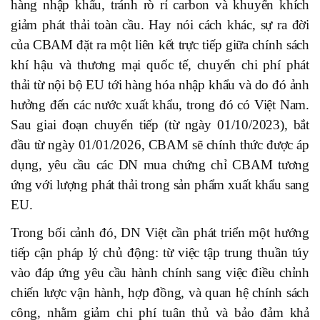
hàng nhập khẩu, tránh rò rỉ carbon và khuyến khích
giảm phát thải toàn cầu. Hay nói cách khác, sự ra đời
của CBAM đặt ra một liên kết trực tiếp giữa chính sách
khí hậu và thương mại quốc tế, chuyển chi phí phát
thải từ nội bộ EU tới hàng hóa nhập khẩu và do đó ảnh
hưởng đến các nước xuất khẩu, trong đó có Việt Nam.
Sau giai đoạn chuyển tiếp (từ ngày 01/10/2023), bắt
đầu từ ngày 01/01/2026, CBAM sẽ chính thức được áp
dụng, yêu cầu các DN mua chứng chỉ CBAM tương
ứng với lượng phát thải trong sản phẩm xuất khẩu sang
EU.
Trong bối cảnh đó, DN Việt cần phát triển một hướng
tiếp cận pháp lý chủ động: từ việc tập trung thuần túy
vào đáp ứng yêu cầu hành chính sang việc điều chỉnh
chiến lược vận hành, hợp đồng, và quan hệ chính sách
công, nhằm giảm chi phí tuân thủ và bảo đảm khả