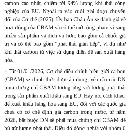
carbon cao nhất, chiếm tới 94% lượng khí thải công
nghiệp của EU. Ngoài ra vào cuối giai đoạn chuyển
đổi của Cơ chế (2025), Ủy ban Châu Âu sẽ đánh giá về
hoạt động của CBAM và có thể mở rộng phạm vi sang
nhiều sản phẩm và dịch vụ hơn, bao gồm cả chuỗi giá
trị và có thể bao gồm “phát thải gián tiếp”, ví dụ như
khí thải carbon từ việc sử dụng điện để sản xuất hàng
hóa.
+ Từ 01/01/2026, Cơ chế điều chỉnh biên giới carbon
(CBAM) sẽ chính thức được áp dụng, yêu cầu các DN
mua chứng chỉ CBAM tương ứng với lượng phát thải
trong sản phẩm xuất khẩu sang EU. Hay nói cách khác,
để xuất khẩu hàng hóa sang EU, đối với các quốc gia
chưa có cơ chế định giá carbon trong nước, từ năm
2026, bắt buộc DN sẽ phải mua chứng chỉ CBAM để
bù trừ lượng phát thải. Điều đó đồng nghĩa với nhóm 6