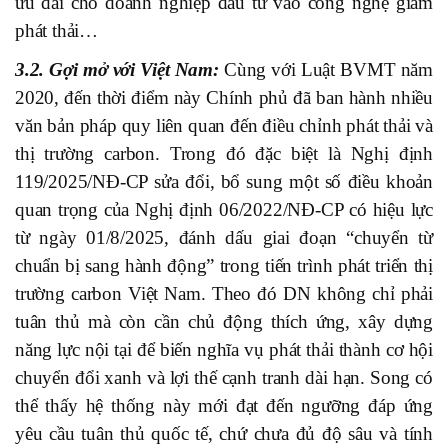
ưu đãi cho doanh nghiệp đầu tư vào công nghệ giảm
phát thải…
3.2. Gợi mở với Việt Nam:
Cùng với Luật BVMT năm
2020, đến thời điểm này Chính phủ đã ban hành nhiều
văn bản pháp quy liên quan đến điều chỉnh phát thải và
thị trường carbon. Trong đó đặc biệt là Nghị định
119/2025/NĐ-CP sửa đổi, bổ sung một số điều khoản
quan trọng của Nghị định 06/2022/NĐ-CP có hiệu lực
từ ngày 01/8/2025, đánh dấu giai đoạn “chuyển từ
chuẩn bị sang hành động” trong tiến trình phát triển thị
trường carbon Việt Nam. Theo đó DN không chỉ phải
tuân thủ mà còn cần chủ động thích ứng, xây dựng
năng lực nội tại để biến nghĩa vụ phát thải thành cơ hội
chuyển đổi xanh và lợi thế cạnh tranh dài hạn. Song có
thể thấy hệ thống này mới đạt đến ngưỡng đáp ứng
yêu cầu tuân thủ quốc tế, chứ chưa đủ độ sâu và tính