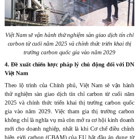
Việt Nam sẽ vận hành thử nghiệm sàn giao dịch tín chỉ
carbon từ cuối năm 2025 và chính thức triển khai thị
trường carbon quốc gia vào năm 2029
4. Đề xuất chiến lược pháp lý chủ động đối với DN
Việt Nam
Theo lộ trình của Chính phủ, Việt Nam sẽ vận hành
thử nghiệm sàn giao dịch tín chỉ carbon từ cuối năm
2025 và chính thức triển khai thị trường carbon quốc
gia vào năm 2029. Việc tham gia thị trường carbon
không chỉ là nghĩa vụ mà còn mở ra cơ hội kinh doanh
mới cho doanh nghiệp, nhất là khi Cơ chế điều chỉnh
biên giới carbon (CBAM) của EU bắt đầu áp dụng từ