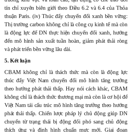
tín chỉ xuyên biên giới theo Điều 6.2 và 6.4 của Thỏa
thuận Paris. (iv) Thúc đẩy chuyển đổi xanh bền vững:
Thị trường carbon không chỉ là công cụ kinh tế mà còn
là động lực để DN thực hiện chuyển đổi xanh, hướng
đến mô hình sản xuất tuần hoàn, giảm phát thải ròng
và phát triển bền vững lâu dài.
5. Kết luận
CBAM không chỉ là thách thức mà còn là động lực
thúc đẩy Việt Nam chuyển đổi mô hình tăng trưởng
theo hướng phát thải thấp. Hay nói cách khác, CBAM
không chỉ là thách thức thương mại mà còn là cơ hội để
Việt Nam tái cấu trúc mô hình tăng trưởng theo hướng
phát thải thấp. Chiến lược pháp lý chủ động giúp DN
chuyển từ trạng thái bị động đối phó sang chủ động
thích ứng và định hình chuẩn mực mới. Giai đoạn