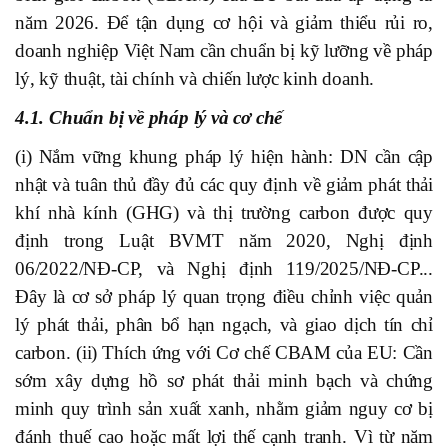
năm 2026. Để tận dụng cơ hội và giảm thiểu rủi ro,
doanh nghiệp Việt Nam cần chuẩn bị kỹ lưỡng về pháp
lý, kỹ thuật, tài chính và chiến lược kinh doanh.
4.1. Chuẩn bị về pháp lý và cơ chế
(i) Nắm vững khung pháp lý hiện hành: DN cần cập
nhật và tuân thủ đầy đủ các quy định về giảm phát thải
khí nhà kính (GHG) và thị trường carbon được quy
định trong Luật BVMT năm 2020, Nghị định
06/2022/NĐ-CP, và Nghị định 119/2025/NĐ-CP...
Đây là cơ sở pháp lý quan trọng điều chỉnh việc quản
lý phát thải, phân bổ hạn ngạch, và giao dịch tín chỉ
carbon. (ii) Thích ứng với Cơ chế CBAM của EU: Cần
sớm xây dựng hồ sơ phát thải minh bạch và chứng
minh quy trình sản xuất xanh, nhằm giảm nguy cơ bị
đánh thuế cao hoặc mất lợi thế cạnh tranh. Vì từ năm