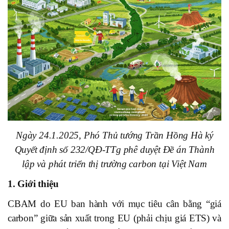
Ngày 24.1.2025, Phó Thủ tướng Trần Hồng Hà ký
Quyết định số 232/QĐ-TTg phê duyệt Đề án Thành
lập và phát triển thị trường carbon tại Việt Nam
1. Giới thiệu
CBAM do EU ban hành với mục tiêu cân bằng “giá
carbon” giữa sản xuất trong EU (phải chịu giá ETS) và