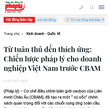
Hội đồng Biên tập
 - Phó Chủ tịch Hội đồng
TS. Hà Công Anh Bảo - Phó Chủ tịch thườn
Trang chủ
Kinh doanh - Quốc tế
Từ tuân thủ đến thích ứng:
Chiến lược pháp lý cho doanh
nghiệp Việt Nam trước CBAM
13:39 18/11/2025
(Pháp lý) – Cơ chế điều chỉnh biên giới cacbon của Liên
minh Châu Âu (CBAM), đã tạo ra một “ cú sốc” chính
sách quan trọng đối với các chuỗi cung ứng toàn cầu.