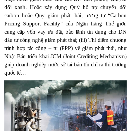
đổi xanh. Hoặc xây dựng Quỹ hỗ trợ chuyển đổi
carbon hoặc Quỹ giảm phát thải, tương tự “Carbon
Pricing Support Facility” của Ngân hàng Thế giới,
cung cấp vốn vay ưu đãi, bảo lãnh tín dụng cho DN
đầu tư công nghệ giảm phát thải; (iii) Thí điểm chương
trình hợp tác công – tư (PPP) về giảm phát thải, như
Nhật Bản triển khai JCM (Joint Crediting Mechanism)
giúp doanh nghiệp nước sở tại bán tín chỉ ra thị trường
quốc tế…