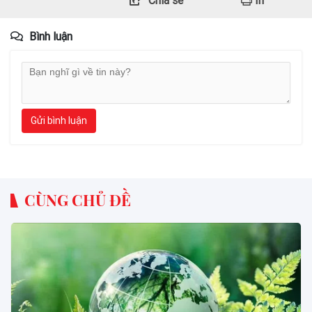
Chia sẻ
In
Bình luận
Gửi bình luận
CÙNG CHỦ ĐỀ