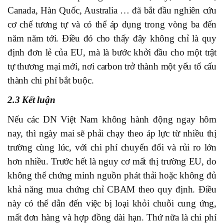
Canada, Hàn Quốc, Australia … đã bắt đầu nghiên cứu
cơ chế tương tự và có thể áp dụng trong vòng ba đến
năm năm tới. Điều đó cho thấy đây không chỉ là quy
định đơn lẻ của EU, mà là bước khởi đầu cho một trật
tự thương mại mới, nơi carbon trở thành một yếu tố cấu
thành chi phí bắt buộc.
2.3 Kết luận
Nếu các DN Việt Nam không hành động ngay hôm
nay, thì ngày mai sẽ phải chạy theo áp lực từ nhiều thị
trường cùng lúc, với chi phí chuyển đổi và rủi ro lớn
hơn nhiều. Trước hết là nguy cơ mất thị trường EU, do
không thể chứng minh nguồn phát thải hoặc không đủ
khả năng mua chứng chỉ CBAM theo quy định. Điều
này có thể dẫn đến việc bị loại khỏi chuỗi cung ứng,
mất đơn hàng và hợp đồng dài hạn. Thứ nữa là chi phí