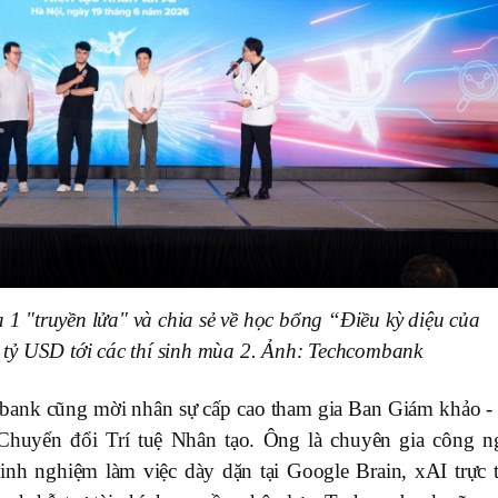
1 "truyền lửa" và chia sẻ về học bổng “Điều kỳ diệu của
 tỷ USD tới các thí sinh mùa 2. Ảnh: Techcombank
mbank cũng mời nhân sự cấp cao tham gia Ban Giám khảo -
uyển đổi Trí tuệ Nhân tạo. Ông là chuyên gia công n
kinh nghiệm làm việc dày dặn tại Google Brain, xAI trực t