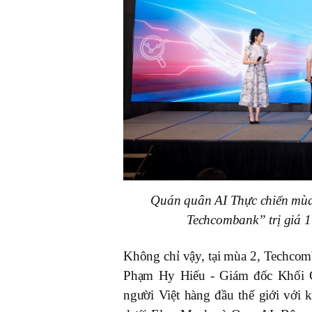
Quán quân AI Thực chiến mùa 
Techcombank” trị giá 1
Không chỉ vậy, tại mùa 2, Techco
Phạm Hy Hiếu - Giám đốc Khối Ch
người Việt hàng đầu thế giới với 