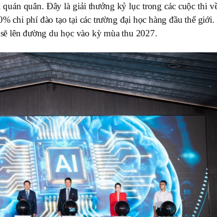
quán quân. Đây là giải thưởng kỷ lục trong các cuộc thi về
00% chi phí đào tạo tại các trường đại học hàng đầu thế giới
g sẽ lên đường du học vào kỳ mùa thu 2027.