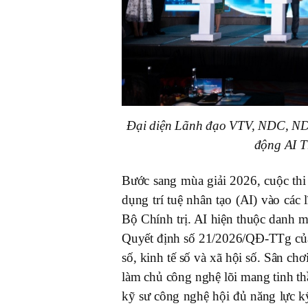
Đại diện Lãnh đạo VTV, NDC, NDA
động AI T
Bước sang mùa giải 2026, cuộc thi t
dụng trí tuệ nhân tạo (AI) vào cá
Bộ Chính trị. AI hiện thuộc danh 
Quyết định số 21/2026/QĐ-TTg của 
số, kinh tế số và xã hội số. Sân ch
làm chủ công nghệ lõi mang tinh th
kỹ sư công nghệ hội đủ năng lực kỹ