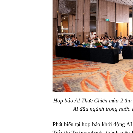
Họp báo AI Thực Chiến mùa 2 thu h
AI đầu ngành trong nước v
Phát biểu tại họp báo khởi động 
Tiếp thị Techcombank, thành viên 