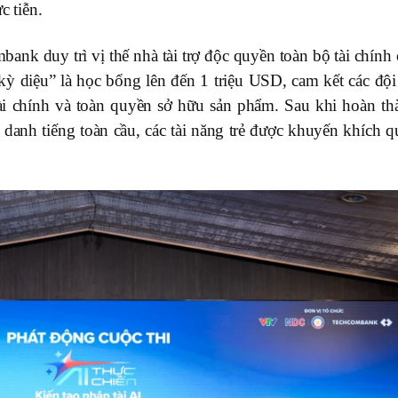
c tiễn.
nk duy trì vị thế nhà tài trợ độc quyền toàn bộ tài chính 
kỳ diệu” là học bổng lên đến 1 triệu USD, cam kết các đội 
ài chính và toàn quyền sở hữu sản phẩm. Sau khi hoàn th
c danh tiếng toàn cầu, các tài năng trẻ được khuyến khích 