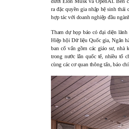
dưới Elon Musk và OpenAI. Bên cạ
ra đặc quyền gia nhập hệ sinh thái 
hợp tác với doanh nghiệp đầu ngàn
Tham dự họp báo có đại diện lãnh
Hiệp hội Dữ liệu Quốc gia, Ngân
ban cố vấn gồm các giáo sư, nhà k
trong nước lẫn quốc tế, nhiều tổ 
cùng các cơ quan thông tấn, báo chí