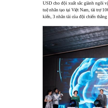
USD cho đội xuất sắc giành ngôi vị 
tuệ nhân tạo tại Việt Nam, tài trợ 1
kiến, 3 nhân tài của đội chiến thắn