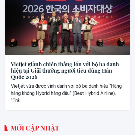
Vietjet giành chiến thắng lớn với bộ ba danh
hiệu tại Giải thưởng người tiêu dùng Hàn
Quốc 2026
Vietjet vừa được vinh danh với bộ ba danh hiệu “Hãng
hàng không Hybrid hàng đầu” (Best Hybrid Airline),
“Trải...
MỚI CẬP NHẬT