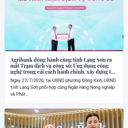
Agribank đồng hành cùng tỉnh Lạng Sơn ra
mắt Trạm dịch vụ công số: Ứng dụng công
nghệ trong cải cách hành chính, xây dựng thế
hệ “công dân số”
Ngày 27/7/2026, tại UBND phường Đông Kinh, UBND
tỉnh Lạng Sơn phối hợp cùng Ngân hàng Nông nghiệp
và Phát...