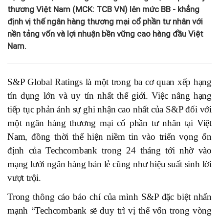
thương Việt Nam (MCK: TCB VN) lên mức BB - khẳng
định vị thế ngân hàng thương mại cổ phần tư nhân với
nền tảng vốn và lợi nhuận bền vững cao hàng đầu Việt
Nam.
S&P Global Ratings là một trong ba cơ quan xếp hạng
tín dụng lớn và uy tín nhất thế giới. Việc nâng hạng
tiếp tục phản ánh sự ghi nhận cao nhất của S&P đối với
một ngân hàng thương mại cổ
phần
tư nhân tại
Việt
Nam
, đồng thời thể hiện niềm tin vào triển vọng ổn
định của Techcombank trong 24 tháng tới nhờ vào
mạng lưới ngân hàng bán lẻ cũng như hiệu suất sinh lời
vượt trội.
Trong thông cáo báo chí của mình S&P đặc biệt nhấn
mạnh “Techcombank sẽ duy trì vị thế vốn trong vòng