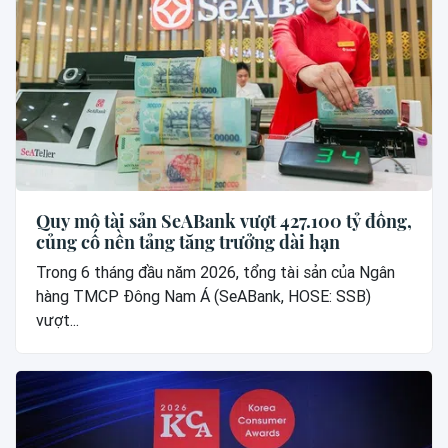
Quy mô tài sản SeABank vượt 427.100 tỷ đồng,
củng cố nền tảng tăng trưởng dài hạn
Trong 6 tháng đầu năm 2026, tổng tài sản của Ngân
hàng TMCP Đông Nam Á (SeABank, HOSE: SSB)
vượt...