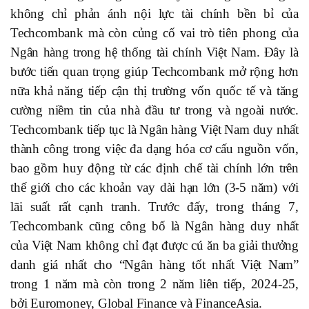
không chỉ phản ánh nội lực tài chính bền bỉ của
Techcombank mà còn củng cố vai trò tiên phong của
Ngân hàng trong hệ thống tài chính Việt Nam. Đây là
bước tiến quan trọng giúp Techcombank mở rộng hơn
nữa khả năng tiếp cận thị trường vốn quốc tế và tăng
cường niềm tin của nhà đầu tư trong và ngoài nước.
Techcombank tiếp tục là Ngân hàng Việt Nam duy nhất
thành công trong việc đa dạng hóa cơ cấu nguồn vốn,
bao gồm huy động từ các định chế tài chính lớn trên
thế giới cho các khoản vay dài hạn lớn (3-5 năm) với
lãi suất rất cạnh tranh. Trước đấy, trong tháng 7,
Techcombank cũng công bố là Ngân hàng duy nhất
của Việt Nam không chỉ đạt được cú ăn ba giải thưởng
danh giá nhất cho “Ngân hàng tốt nhất Việt Nam”
trong 1 năm mà còn trong 2 năm liên tiếp, 2024-25,
bởi Euromoney, Global Finance và FinanceAsia.