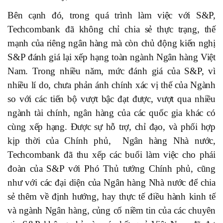
Bên cạnh đó, trong quá trình làm việc với S&P,
Techcombank đã không chỉ chia sẻ thực trạng, thế
mạnh của riêng ngân hàng mà còn chủ động kiến nghị
S&P đánh giá lại xếp hạng toàn ngành Ngân hàng Việt
Nam. Trong nhiều năm, mức đánh giá của S&P, vì
nhiều lí do, chưa phản ánh chính xác vị thế của Ngành
so với các tiến bộ vượt bậc đạt được, vượt qua nhiều
ngành tài chính, ngân hàng của các quốc gia khác có
cùng xếp hạng. Được sự hỗ trợ, chỉ đạo, và phối hợp
kịp thời của Chính phủ, Ngân hàng Nhà nước,
Techcombank đã thu xếp các buổi làm việc cho phái
đoàn của S&P với Phó Thủ tướng Chính phủ, cũng
như với các đại diện của Ngân hàng Nhà nước để chia
sẻ thêm về định hướng, hay thực tế điều hành kinh tế
và ngành Ngân hàng, củng cố niềm tin của các chuyên