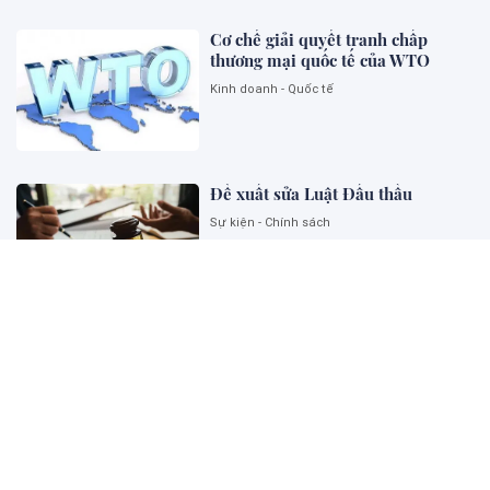
Cơ chế giải quyết tranh chấp
thương mại quốc tế của WTO
Kinh doanh - Quốc tế
Đề xuất sửa Luật Đấu thầu
Sự kiện - Chính sách
Ngoại giao khoa học công nghệ
góp phần kiến tạo năng lực phát
triển quốc gia
Sự kiện - Chính sách