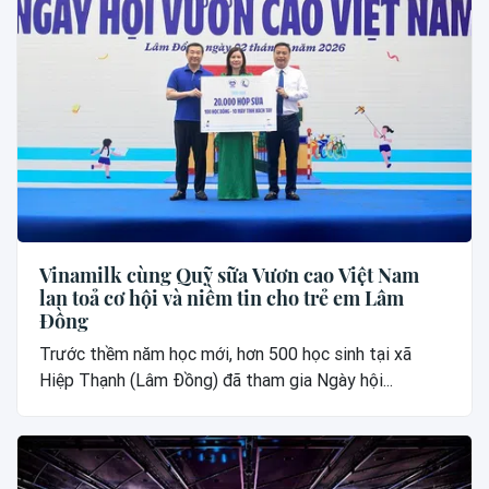
Vinamilk cùng Quỹ sữa Vươn cao Việt Nam
lan toả cơ hội và niềm tin cho trẻ em Lâm
Đồng
Trước thềm năm học mới, hơn 500 học sinh tại xã
Hiệp Thạnh (Lâm Đồng) đã tham gia Ngày hội...