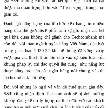
gia S&P không chỉ vào các kết quả Việt Nam đã đạt
được mà quan trọng hơn vào “Triển vọng” trong thời
gian tới.
Đánh giá nâng hạng của tổ chức xếp hạng tín nhiệm
hàng đầu thế giới S&P phản ánh sự ghi nhận các kết
quả khả quan không chỉ giành cho Techcombank mà
còn đối với toàn ngành ngân hàng Việt Nam, đặc biệt
trong giai đoạn 2020-24 khi hệ thống đã vững vàng
vượt qua các thách thức lớn nhờ vào sự kiện toàn của
khung pháp lý, chỉ đạo quyết liệt cũng như năng lực
được nâng cao của các ngân hàng nói chung và của
Techcombank nói riêng.
Đối với những lo ngại về vấn đề thuế quan gần đây,
S&P cũng nhận định Techcombank sẽ bị ảnh hưởng
không đáng kể do tỷ trọng rất thấp đối với các khách
hàng trong lĩnh vực xuất khẩu bị ảnh hưởng của vấn đề