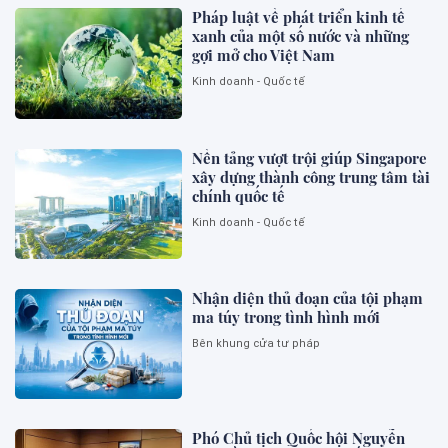
Pháp luật về phát triển kinh tế
xanh của một số nước và những
gợi mở cho Việt Nam
Kinh doanh - Quốc tế
Nền tảng vượt trội giúp Singapore
xây dựng thành công trung tâm tài
chính quốc tế
Kinh doanh - Quốc tế
Nhận diện thủ đoạn của tội phạm
ma túy trong tình hình mới
Bên khung cửa tư pháp
Phó Chủ tịch Quốc hội Nguyễn