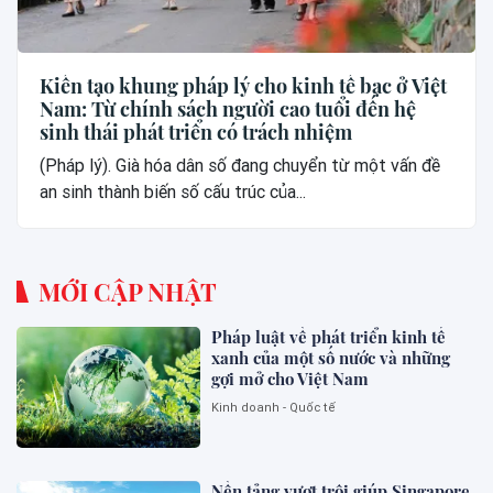
Kiến tạo khung pháp lý cho kinh tế bạc ở Việt
Nam: Từ chính sách người cao tuổi đến hệ
sinh thái phát triển có trách nhiệm
(Pháp lý). Già hóa dân số đang chuyển từ một vấn đề
an sinh thành biến số cấu trúc của...
MỚI CẬP NHẬT
Pháp luật về phát triển kinh tế
xanh của một số nước và những
gợi mở cho Việt Nam
Kinh doanh - Quốc tế
Nền tảng vượt trội giúp Singapore