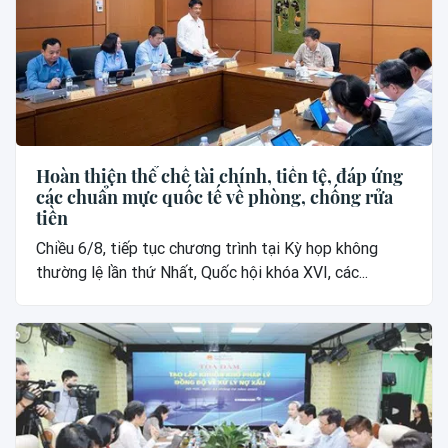
Hoàn thiện thể chế tài chính, tiền tệ, đáp ứng
các chuẩn mực quốc tế về phòng, chống rửa
tiền
Chiều 6/8, tiếp tục chương trình tại Kỳ họp không
thường lệ lần thứ Nhất, Quốc hội khóa XVI, các...