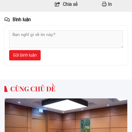
Chia sẻ
In
Bình luận
Gửi bình luận
CÙNG CHỦ ĐỀ