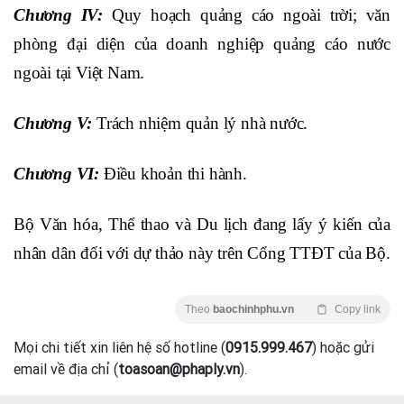
Chương IV:
Quy hoạch quảng cáo ngoài trời; văn
phòng đại diện của doanh nghiệp quảng cáo nước
ngoài tại Việt Nam.
Chương V:
Trách nhiệm quản lý nhà nước.
Chương VI:
Điều khoản thi hành.
Bộ Văn hóa, Thể thao và Du lịch đang lấy ý kiến của
nhân dân đối với
dự thảo
này trên Cổng TTĐT của Bộ.
Theo
baochinhphu.vn
Copy link
Mọi chi tiết xin liên hệ số hotline (
0915.999.467
) hoặc gửi
email về địa chỉ (
toasoan@phaply.vn
).