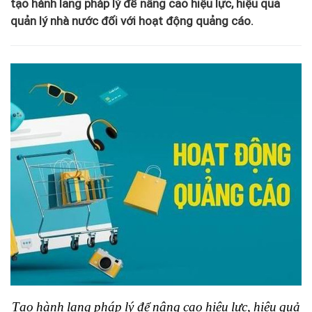
tạo hành lang pháp lý để nâng cao hiệu lực, hiệu quả
quản lý nhà nước đối với hoạt động quảng cáo.
Tạo hành lang pháp lý để nâng cao hiệu lực, hiệu quả