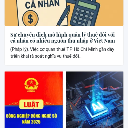
Sự chuyển dịch mô hình quản lý thuế đối với
cá nhân có nhiều nguồn thu nhập ở Việt Nam
(Pháp lý). Việc cơ quan thuế TP. Hồ Chí Minh gần đây
triển khai rà soát nghĩa vụ thuế đối...