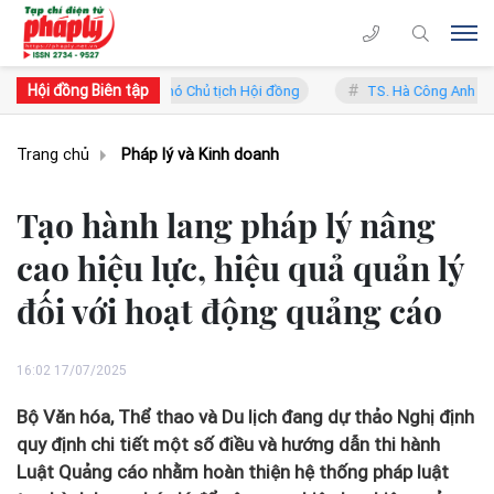
Hội đồng Biên tập
n Trung Lý - Phó Chủ tịch Hội đồng
TS. Hà Công Anh Bảo - Phó Chủ t
Trang chủ
Pháp lý và Kinh doanh
Tạo hành lang pháp lý nâng
cao hiệu lực, hiệu quả quản lý
đối với hoạt động quảng cáo
16:02 17/07/2025
Bộ Văn hóa, Thể thao và Du lịch đang dự thảo Nghị định
quy định chi tiết một số điều và hướng dẫn thi hành
Luật Quảng cáo nhằm hoàn thiện hệ thống pháp luật