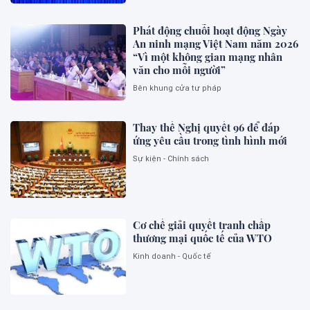
Phát động chuỗi hoạt động Ngày
An ninh mạng Việt Nam năm 2026
“Vì một không gian mạng nhân
văn cho mỗi người”
Bên khung cửa tư pháp
Thay thế Nghị quyết 96 để đáp
ứng yêu cầu trong tình hình mới
Sự kiện - Chính sách
Cơ chế giải quyết tranh chấp
thương mại quốc tế của WTO
Kinh doanh - Quốc tế