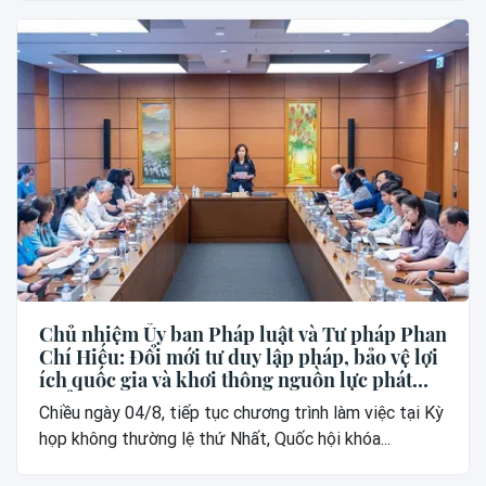
Chủ nhiệm Ủy ban Pháp luật và Tư pháp Phan
Chí Hiếu: Đổi mới tư duy lập pháp, bảo vệ lợi
ích quốc gia và khơi thông nguồn lực phát
triển
Chiều ngày 04/8, tiếp tục chương trình làm việc tại Kỳ
họp không thường lệ thứ Nhất, Quốc hội khóa...