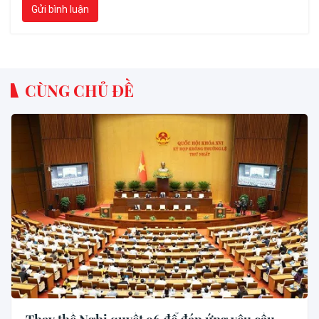
Gửi bình luận
CÙNG CHỦ ĐỀ