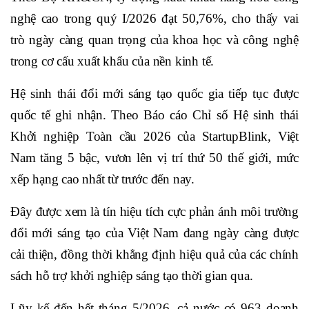
nghệ cao trong quý I/2026 đạt 50,76%, cho thấy vai
trò ngày càng quan trọng của khoa học và công nghệ
trong cơ cấu xuất khẩu của nền kinh tế.
Hệ sinh thái đổi mới sáng tạo quốc gia tiếp tục được
quốc tế ghi nhận. Theo Báo cáo Chỉ số Hệ sinh thái
Khởi nghiệp Toàn cầu 2026 của StartupBlink, Việt
Nam tăng 5 bậc, vươn lên vị trí thứ 50 thế giới, mức
xếp hạng cao nhất từ trước đến nay.
Đây được xem là tín hiệu tích cực phản ánh môi trường
đổi mới sáng tạo của Việt Nam đang ngày càng được
cải thiện, đồng thời khẳng định hiệu quả của các chính
sách hỗ trợ khởi nghiệp sáng tạo thời gian qua.
Lũy kế đến hết tháng 5/2026, cả nước có 963 doanh