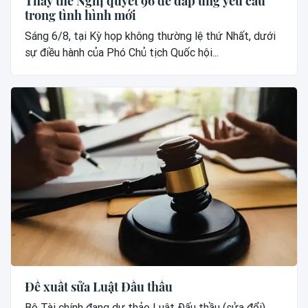
Thay thế Nghị quyết 96 để đáp ứng yêu cầu
trong tình hình mới
Sáng 6/8, tại Kỳ họp không thường lệ thứ Nhất, dưới
sự điều hành của Phó Chủ tịch Quốc hội...
Đề xuất sửa Luật Đấu thầu
Bộ Tài chính đang dự thảo Luật Đấu thầu (sửa đổi).