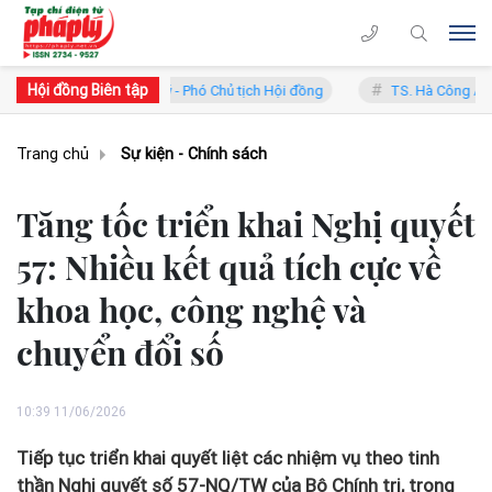
Hội đồng Biên tập
Phan Trung Lý - Phó Chủ tịch Hội đồng
TS. Hà Công Anh Bảo - Phó Ch
Trang chủ
Sự kiện - Chính sách
Tăng tốc triển khai Nghị quyết
57: Nhiều kết quả tích cực về
khoa học, công nghệ và
chuyển đổi số
10:39 11/06/2026
Tiếp tục triển khai quyết liệt các nhiệm vụ theo tinh
thần Nghị quyết số 57-NQ/TW của Bộ Chính trị, trong