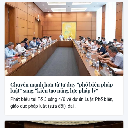
Chuyển mạnh hơn từ tư duy “phổ biến pháp
luật” sang “kiến tạo năng lực pháp lý”
Phát biểu tại Tổ 3 sáng 4/8 về dự án Luật Phổ biến,
giáo dục pháp luật (sửa đổi), đại...