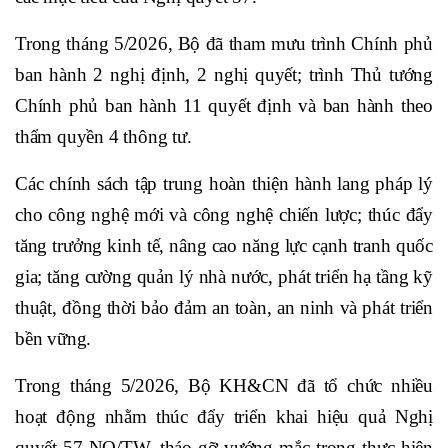
Trong tháng 5/2026, Bộ đã tham mưu trình Chính phủ
ban hành 2 nghị định, 2 nghị quyết; trình Thủ tướng
Chính phủ ban hành 11 quyết định và ban hành theo
thẩm quyền 4 thông tư.
Các chính sách tập trung hoàn thiện hành lang pháp lý
cho công nghệ mới và công nghệ chiến lược; thúc đẩy
tăng trưởng kinh tế, nâng cao năng lực cạnh tranh quốc
gia; tăng cường quản lý nhà nước, phát triển hạ tầng kỹ
thuật, đồng thời bảo đảm an toàn, an ninh và phát triển
bền vững.
Trong tháng 5/2026, Bộ KH&CN đã tổ chức nhiều
hoạt động nhằm thúc đẩy triển khai hiệu quả Nghị
quyết 57-NQ/TW, tháo gỡ vướng mắc trong thực hiện