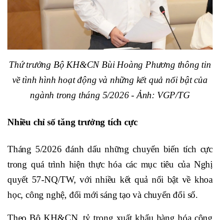
Thứ trưởng Bộ KH&CN Bùi Hoàng Phương thông tin
về tình hình hoạt động và những kết quả nổi bật của
ngành trong tháng 5/2026 - Ảnh: VGP/TG
Nhiều chỉ số tăng trưởng tích cực
Tháng 5/2026 đánh dấu những chuyển biến tích cực
trong quá trình hiện thực hóa các mục tiêu của Nghị
quyết 57-NQ/TW, với nhiều kết quả nổi bật về khoa
học, công nghệ, đổi mới sáng tạo và chuyển đổi số.
Theo Bộ KH&CN, tỷ trọng xuất khẩu hàng hóa công