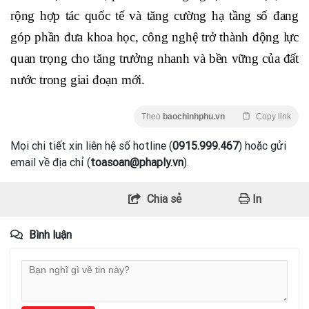
rộng hợp tác quốc tế và tăng cường hạ tầng số đang
góp phần đưa khoa học, công nghệ trở thành động lực
quan trọng cho tăng trưởng nhanh và bền vững của đất
nước trong giai đoạn mới.
Theo
baochinhphu.vn
Copy link
Mọi chi tiết xin liên hệ số hotline (
0915.999.467
) hoặc gửi
email về địa chỉ (
toasoan@phaply.vn
).
Chia sẻ
In
Bình luận