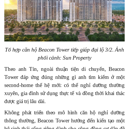
Tổ hợp căn hộ Beacon Tower tiếp giáp đại lộ 3/2. Ảnh
phối cảnh: Sun Property
Theo anh Tín, ngoài thuận tiện di chuyển, Beacon
Tower đáp ứng đúng những gì anh tìm kiếm ở một
second-home thế hệ mới: có thể nghỉ dưỡng thường
xuyên, gia đình sử dụng thực tế và đồng thời khai thác
được giá trị lâu dài.
Không phát triển theo mô hình căn hộ nghỉ dưỡng
thông thường, Beacon Tower hướng đến kiến tạo một
hệ sinh thái sống riêng dành cho cộng đồng cư dân đề