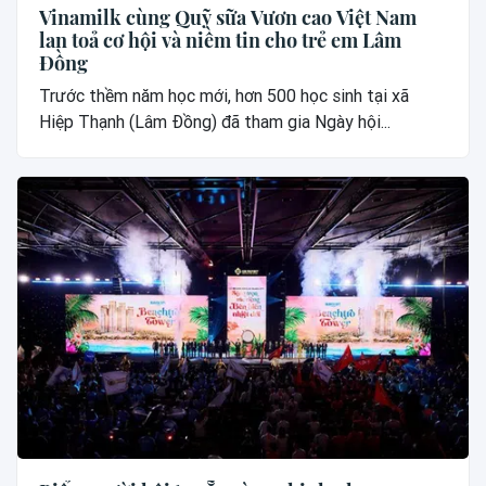
Vinamilk cùng Quỹ sữa Vươn cao Việt Nam
lan toả cơ hội và niềm tin cho trẻ em Lâm
Đồng
Trước thềm năm học mới, hơn 500 học sinh tại xã
Hiệp Thạnh (Lâm Đồng) đã tham gia Ngày hội...