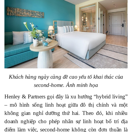
Khách hàng ngày càng đề cao yếu tố khai thác của
second-home. Ảnh minh họa
Henley & Partners gọi đây là xu hướng “hybrid living”
– mô hình sống linh hoạt giữa đô thị chính và một
không gian nghỉ dưỡng thứ hai. Theo đó, khi nhiều
doanh nghiệp cho phép nhân sự linh hoạt bố trí địa
điểm làm việc, second-home không còn đơn thuần là