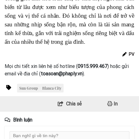
biển từ lâu được xem như biểu tượng của phong cách
sống và vị thế cá nhân. Đó không chỉ là nơi để trở về
sau những nhịp sống bận rộn, mà còn là tài sản mang
tính kế thừa, gắn với trải nghiệm sống riêng biệt và dấu
ấn của nhiều thế hệ trong gia đình.
PV
Mọi chi tiết xin liên hệ số hotline (
0915.999.467
) hoặc gửi
email về địa chỉ (
toasoan@phaply.vn
).
Sun Group
Blanca City
Chia sẻ
In
Bình luận