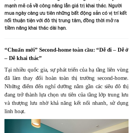
mạnh mẽ cả về công năng lẫn giá trị khai thác. Người
mua ngày càng ưu tiên những bất động sản có vị trí kết
nối thuận tiện với đô thị trung tâm, đồng thời mở ra
tiềm năng khai thác dài hạn.
“Chuẩn mới” Second-home toàn cầu: “Dễ đi – Dễ ở
– Dễ khai thác”
Tại nhiều quốc gia, sự phát triển của hạ tầng liên vùng
đã làm thay đổi hoàn toàn thị trường second-home.
Những điểm đến nghỉ dưỡng nằm gần các siêu đô thị
đang trở thành lựa chọn ưu tiên của tầng lớp trung lưu
và thượng lưu nhờ khả năng kết nối nhanh, sử dụng
linh hoạt.