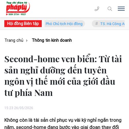
Hội đồng Biên tập
han Trung Lý - Phó Chủ tịch Hội đồng
TS. Hà Công Anh Bảo - Phó Ch
Trang chủ
Thông tin kinh doanh
Second-home ven biển: Từ tài
sản nghỉ dưỡng đến tuyên
ngôn vị thế mới của giới đầu
tư phía Nam
15:23 26/05/2026
Không còn là tài sản chỉ phục vụ vài kỳ nghỉ ngắn trong
năm, second-home đang bước vào giai đoạn thay đổi