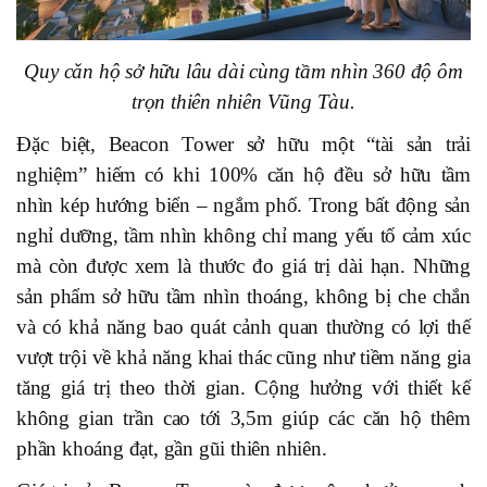
Quy căn hộ sở hữu lâu dài cùng tầm nhìn 360 độ ôm
trọn thiên nhiên Vũng Tàu.
Đặc biệt, Beacon Tower sở hữu một “tài sản trải
nghiệm” hiếm có khi 100% căn hộ đều sở hữu tầm
nhìn kép hướng biển – ngắm phố. Trong bất động sản
nghỉ dưỡng, tầm nhìn không chỉ mang yếu tố cảm xúc
mà còn được xem là thước đo giá trị dài hạn. Những
sản phẩm sở hữu tầm nhìn thoáng, không bị che chắn
và có khả năng bao quát cảnh quan thường có lợi thế
vượt trội về khả năng khai thác cũng như tiềm năng gia
tăng giá trị theo thời gian. Cộng hưởng với thiết kế
không gian trần cao tới 3,5m giúp các căn hộ thêm
phần khoáng đạt, gần gũi thiên nhiên.