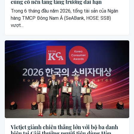
củng cố nền tảng tăng trưởng dài hạn
Trong 6 tháng đầu năm 2026, tổng tài sản của Ngân
hàng TMCP Đông Nam Á (SeABank, HOSE: SSB)
vượt...
Vietjet giành chiến thắng lớn với bộ ba danh
hiệu tại Giải thưởng người tiêu dùng Hàn