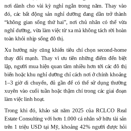
nơi dành cho vài kỳ nghỉ ngắn trong năm. Thay vào
đó, các bất động sản nghỉ dưỡng đang dần trở thành
“không gian sống thứ hai”, nơi chủ nhân có thể vừa
nghỉ dưỡng, vừa làm việc từ xa mà không tách rời hoàn
toàn khỏi nhịp sống đô thị.
Xu hướng này cũng khiến tiêu chí chọn second-home
thay đổi mạnh. Thay vì ưu tiên những điểm đến biệt
lập, người mua hiện quan tâm nhiều hơn tới các đô thị
biển hoặc khu nghỉ dưỡng chỉ cách nơi ở chính khoảng
1–3 giờ di chuyển, đủ gần để có thể sử dụng thường
xuyên vào cuối tuần hoặc thậm chí trong các giai đoạn
làm việc linh hoạt.
Trong khi đó, khảo sát năm 2025 của RCLCO Real
Estate Consulting với hơn 1.000 cá nhân sở hữu tài sản
trên 1 triệu USD tại Mỹ, khoảng 42% người được hỏi