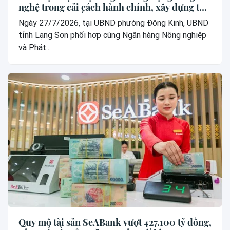
nghệ trong cải cách hành chính, xây dựng thế
hệ “công dân số”
Ngày 27/7/2026, tại UBND phường Đông Kinh, UBND
tỉnh Lạng Sơn phối hợp cùng Ngân hàng Nông nghiệp
và Phát...
Quy mô tài sản SeABank vượt 427.100 tỷ đồng,