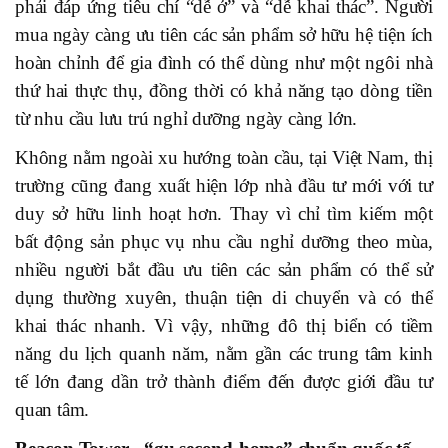
phải đáp ứng tiêu chí “dễ ở” và “dễ khai thác”. Người
mua ngày càng ưu tiên các sản phẩm sở hữu hệ tiện ích
hoàn chỉnh để gia đình có thể dùng như một ngôi nhà
thứ hai thực thụ, đồng thời có khả năng tạo dòng tiền
từ nhu cầu lưu trú nghỉ dưỡng ngày càng lớn.
Không nằm ngoài xu hướng toàn cầu, tại Việt Nam, thị
trường cũng đang xuất hiện lớp nhà đầu tư mới với tư
duy sở hữu linh hoạt hơn. Thay vì chỉ tìm kiếm một
bất động sản phục vụ nhu cầu nghỉ dưỡng theo mùa,
nhiều người bắt đầu ưu tiên các sản phẩm có thể sử
dụng thường xuyên, thuận tiện di chuyển và có thể
khai thác nhanh. Vì vậy, những đô thị biển có tiềm
năng du lịch quanh năm, nằm gần các trung tâm kinh
tế lớn đang dần trở thành điểm đến được giới đầu tư
quan tâm.