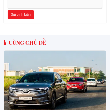
Gửi bình luận
CÙNG CHỦ ĐỀ