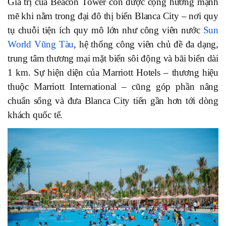
Giá trị của Beacon Tower còn được cộng hưởng mạnh
mẽ khi nằm trong đại đô thị biển Blanca City – nơi quy
tụ chuỗi tiện ích quy mô lớn như công viên nước
Sun
World Vũng Tàu
, hệ thống công viên chủ đề đa dạng,
trung tâm thương mại mặt biển sôi động và bãi biển dài
1 km. Sự hiện diện của Marriott Hotels – thương hiệu
thuộc Marriott International – cũng góp phần nâng
chuẩn sống và đưa Blanca City tiến gần hơn tới dòng
khách quốc tế.