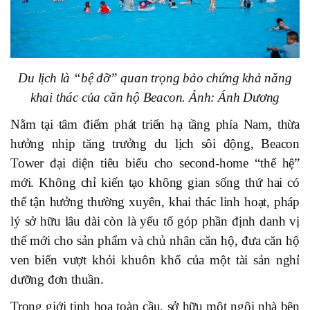
Du lịch là “bệ đỡ” quan trọng bảo chứng khả năng
khai thác của căn hộ Beacon. Ảnh: Ánh Dương
Nằm tại tâm điểm phát triển hạ tầng phía Nam, thừa
hưởng nhịp tăng trưởng du lịch sôi động, Beacon
Tower đại diện tiêu biểu cho second-home “thế hệ”
mới. Không chỉ kiến tạo không gian sống thứ hai có
thể tận hưởng thường xuyên, khai thác linh hoạt, pháp
lý sở hữu lâu dài còn là yếu tố góp phần định danh vị
thế mới cho sản phẩm và chủ nhân căn hộ, đưa căn hộ
ven biển vượt khỏi khuôn khổ của một tài sản nghỉ
dưỡng đơn thuần.
Trong giới tinh hoa toàn cầu, sở hữu một ngôi nhà bên