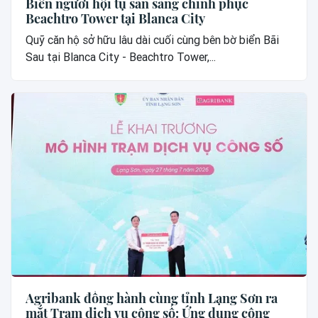
Biển người hội tụ sẵn sàng chinh phục
Beachtro Tower tại Blanca City
Quỹ căn hộ sở hữu lâu dài cuối cùng bên bờ biển Bãi
Sau tại Blanca City - Beachtro Tower,...
Agribank đồng hành cùng tỉnh Lạng Sơn ra
mắt Trạm dịch vụ công số: Ứng dụng công