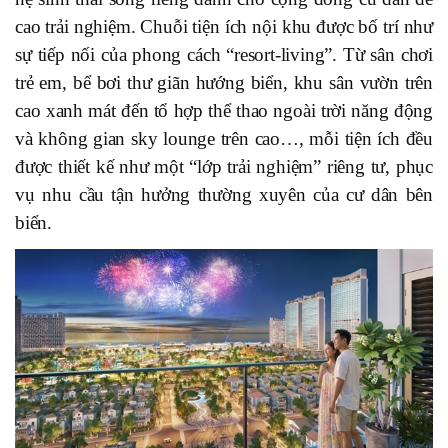
cao trải nghiệm. Chuỗi tiện ích nội khu được bố trí như
sự tiếp nối của phong cách “resort-living”. Từ sân chơi
trẻ em, bể bơi thư giãn hướng biển, khu sân vườn trên
cao xanh mát đến tổ hợp thể thao ngoài trời năng động
và không gian sky lounge trên cao…, mỗi tiện ích đều
được thiết kế như một “lớp trải nghiệm” riêng tư, phục
vụ nhu cầu tận hưởng thường xuyên của cư dân bên
biển.