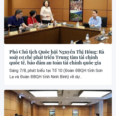
Phó Chủ tịch Quốc hội Nguyễn Thị Hồng: Rà
soát cơ chế phát triển Trung tâm tài chính
quốc tế, bảo đảm an toàn tài chính quốc gia
Sáng 7/8, phát biểu tại Tổ 10 (Đoàn ĐBQH tỉnh Sơn
La và Đoàn ĐBQH tỉnh Ninh Bình) về dự...