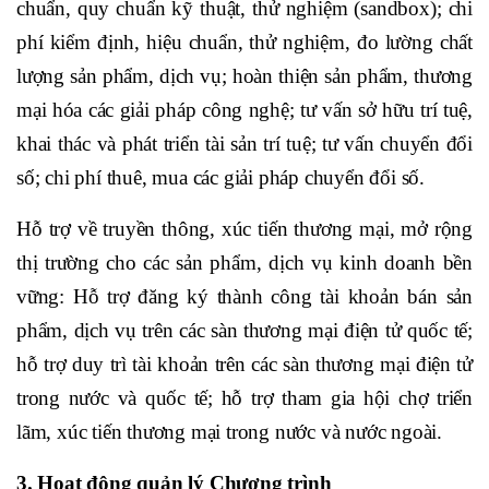
chuẩn, quy chuẩn kỹ thuật, thử nghiệm (sandbox); chi
phí kiểm định, hiệu chuẩn, thử nghiệm, đo lường chất
lượng sản phẩm, dịch vụ; hoàn thiện sản phẩm, thương
mại hóa các giải pháp công nghệ; tư vấn sở hữu trí tuệ,
khai thác và phát triển tài sản trí tuệ; tư vấn chuyển đổi
số; chi phí thuê, mua các giải pháp chuyển đổi số.
Hỗ trợ về truyền thông, xúc tiến thương mại, mở rộng
thị trường cho các sản phẩm, dịch vụ kinh doanh bền
vững: Hỗ trợ đăng ký thành công tài khoản bán sản
phẩm, dịch vụ trên các sàn thương mại điện tử quốc tế;
hỗ trợ duy trì tài khoản trên các sàn thương mại điện tử
trong nước và quốc tế; hỗ trợ tham gia hội chợ triển
lãm, xúc tiến thương mại trong nước và nước ngoài.
3. Hoạt động quản lý Chương trình