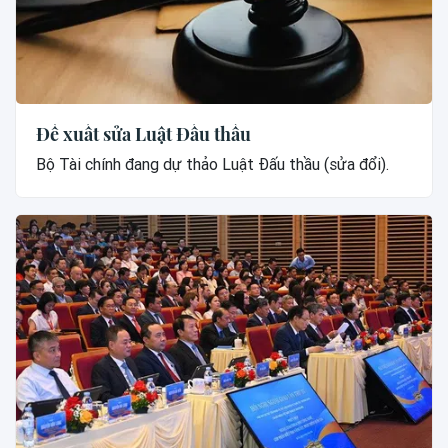
Đề xuất sửa Luật Đấu thầu
Bộ Tài chính đang dự thảo Luật Đấu thầu (sửa đổi).