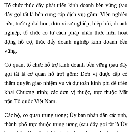
Tổ chức thúc đẩy phát triển kinh doanh bền vững (sau
đây gọi tắt là bên cung cấp dịch vụ) gồm: Viện nghiên
cứu, trường đại học, đơn vị sự nghiệp, hiệp hội, doanh
nghiệp, tổ chức có tư cách pháp nhân thực hiện hoạt
động hỗ trợ, thúc đẩy doanh nghiệp kinh doanh bền
vững.
Cơ quan, tổ chức hỗ trợ kinh doanh bền vững (sau đây
gọi tắt là cơ quan hỗ trợ) gồm: Đơn vị được cấp có
thẩm quyền giao nhiệm vụ và dự toán kinh phí để triển
khai Chương trình; các đơn vị thuộc, trực thuộc Mặt
trận Tổ quốc Việt Nam.
Các bộ, cơ quan trung ương; Ủy ban nhân dân các tỉnh,
thành phố trực thuộc trung ương (sau đây gọi tắt là Ủy