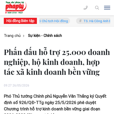
Hội đồng Biên tập
ng Lý - Phó Chủ tịch Hội đồng
TS. Hà Công Anh Bảo - Phó Chủ tịch 
Trang chủ
Sự kiện - Chính sách
Phấn đấu hỗ trợ 25.000 doanh
nghiệp, hộ kinh doanh, hợp
tác xã kinh doanh bền vững
09:27 26/05/2026
Phó Thủ tướng Chính phủ Nguyễn Văn Thắng ký Quyết
định số 926/QĐ-TTg ngày 25/5/2026 phê duyệt
Chương trình hỗ trợ kinh doanh bền vững giai đoạn