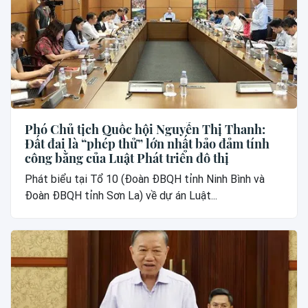
Phó Chủ tịch Quốc hội Nguyễn Thị Thanh:
Đất đai là “phép thử” lớn nhất bảo đảm tính
công bằng của Luật Phát triển đô thị
Phát biểu tại Tổ 10 (Đoàn ĐBQH tỉnh Ninh Bình và
Đoàn ĐBQH tỉnh Sơn La) về dự án Luật...