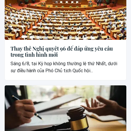
Thay thế Nghị quyết 96 để đáp ứng yêu cầu
trong tình hình mới
Sáng 6/8, tại Kỳ họp không thường lệ thứ Nhất, dưới
sự điều hành của Phó Chủ tịch Quốc hội...