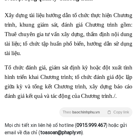
Xây dựng tài liệu hướng dẫn tổ chức thực hiện Chương
trình, khung giám sát, đánh giá Chương trình gồm:
Thuê chuyên gia tư vấn xây dựng, thẩm định nội dung
tài liệu; tổ chức tập huấn phổ biến, hướng dẫn sử dụng
tài liệu.
Tổ chức đánh giá, giám sát định kỳ hoặc đột xuất tình
hình triển khai Chương trình; tổ chức đánh giá độc lập
giữa kỳ và tổng kết Chương trình, xây dựng báo cáo
đánh giá kết quả và tác động của Chương trình./.
Theo
baochinhphu.vn
Copy link
Mọi chi tiết xin liên hệ số hotline (
0915.999.467
) hoặc gửi
email về địa chỉ (
toasoan@phaply.vn
).