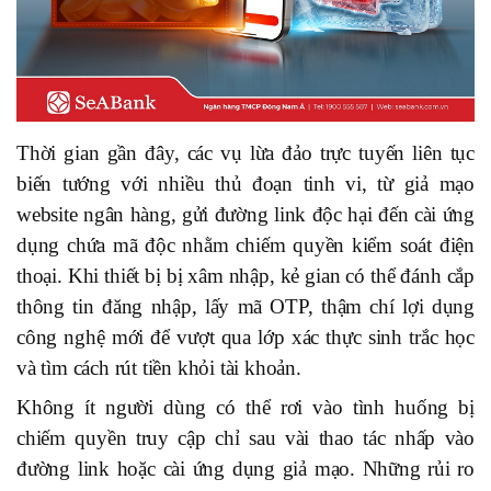
Thời gian gần đây, các vụ lừa đảo trực tuyến liên tục
biến tướng với nhiều thủ đoạn tinh vi, từ giả mạo
website ngân hàng, gửi đường link độc hại đến cài ứng
dụng chứa mã độc nhằm chiếm quyền kiểm soát điện
thoại. Khi thiết bị bị xâm nhập, kẻ gian có thể đánh cắp
thông tin đăng nhập, lấy mã OTP, thậm chí lợi dụng
công nghệ mới để vượt qua lớp xác thực sinh trắc học
và tìm cách rút tiền khỏi tài khoản.
Không ít người dùng có thể rơi vào tình huống bị
chiếm quyền truy cập chỉ sau vài thao tác nhấp vào
đường link hoặc cài ứng dụng giả mạo. Những rủi ro