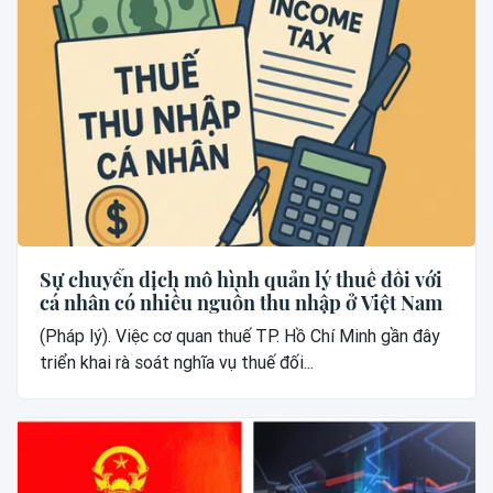
Sự chuyển dịch mô hình quản lý thuế đối với
cá nhân có nhiều nguồn thu nhập ở Việt Nam
(Pháp lý). Việc cơ quan thuế TP. Hồ Chí Minh gần đây
triển khai rà soát nghĩa vụ thuế đối...