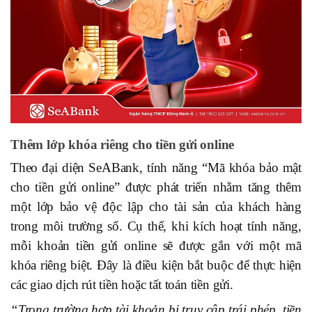
Thêm lớp khóa riêng cho tiền gửi online
Theo đại diện SeABank, tính năng “Mã khóa bảo mật
cho tiền gửi online” được phát triển nhằm tăng thêm
một lớp bảo vệ độc lập cho tài sản của khách hàng
trong môi trường số. Cụ thể, khi kích hoạt tính năng,
mỗi khoản tiền gửi online sẽ được gắn với một mã
khóa riêng biệt. Đây là điều kiện bắt buộc để thực hiện
các giao dịch rút tiền hoặc tất toán tiền gửi.
“Trong trường hợp tài khoản bị truy cập trái phép, tiền