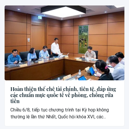
Hoàn thiện thể chế tài chính, tiền tệ, đáp ứng
các chuẩn mực quốc tế về phòng, chống rửa
tiền
Chiều 6/8, tiếp tục chương trình tại Kỳ họp không
thường lệ lần thứ Nhất, Quốc hội khóa XVI, các...