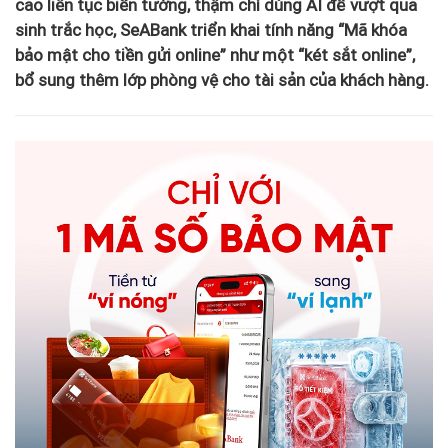
cao liên tục biến tướng, thậm chí dùng AI để vượt qua
sinh trắc học, SeABank triển khai tính năng “Mã khóa
bảo mật cho tiền gửi online” như một “két sắt online”,
bổ sung thêm lớp phòng vệ cho tài sản của khách hàng.