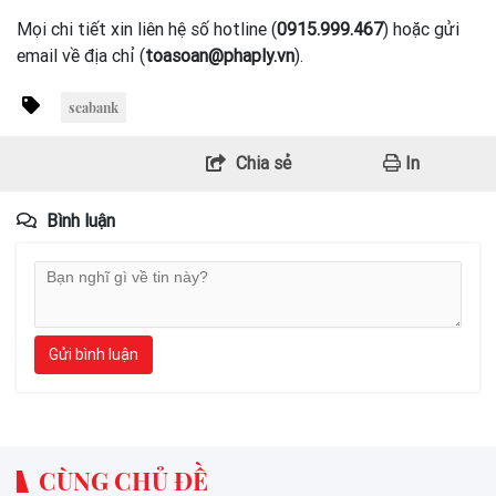
Mọi chi tiết xin liên hệ số hotline (
0915.999.467
) hoặc gửi
email về địa chỉ (
toasoan@phaply.vn
).
seabank
Chia sẻ
In
Bình luận
Gửi bình luận
CÙNG CHỦ ĐỀ