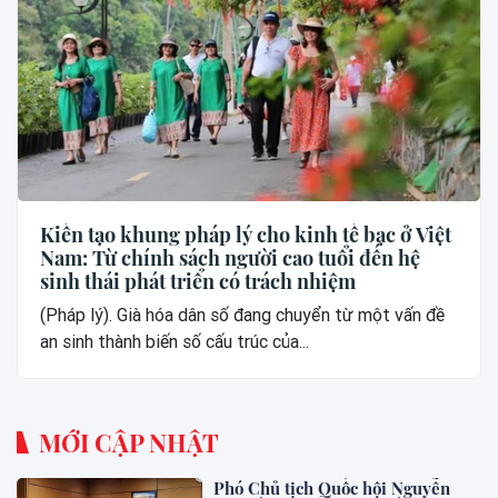
Kiến tạo khung pháp lý cho kinh tế bạc ở Việt
Nam: Từ chính sách người cao tuổi đến hệ
sinh thái phát triển có trách nhiệm
(Pháp lý). Già hóa dân số đang chuyển từ một vấn đề
an sinh thành biến số cấu trúc của...
MỚI CẬP NHẬT
Phó Chủ tịch Quốc hội Nguyễn