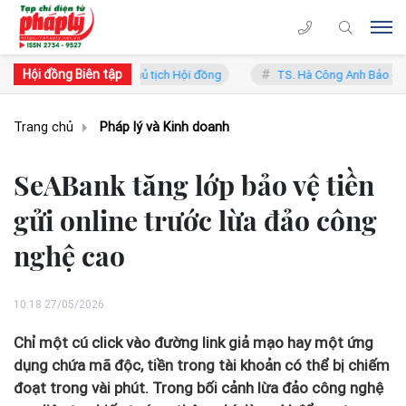
Hội đồng Biên tập
g Lý - Phó Chủ tịch Hội đồng
TS. Hà Công Anh Bảo - Phó Chủ tịch t
Trang chủ
Pháp lý và Kinh doanh
SeABank tăng lớp bảo vệ tiền
gửi online trước lừa đảo công
nghệ cao
10:18 27/05/2026
Chỉ một cú click vào đường link giả mạo hay một ứng
dụng chứa mã độc, tiền trong tài khoản có thể bị chiếm
đoạt trong vài phút. Trong bối cảnh lừa đảo công nghệ