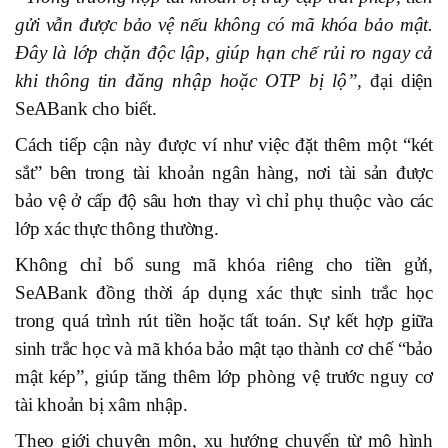
gửi vẫn được bảo vệ nếu không có mã khóa bảo mật.
Đây là lớp chặn độc lập, giúp hạn chế rủi ro ngay cả
khi thông tin đăng nhập hoặc OTP bị lộ”,
đại diện
SeABank cho biết.
Cách tiếp cận này được ví như việc đặt thêm một “két
sắt” bên trong tài khoản ngân hàng, nơi tài sản được
bảo vệ ở cấp độ sâu hơn thay vì chỉ phụ thuộc vào các
lớp xác thực thông thường.
Không chỉ bổ sung mã khóa riêng cho tiền gửi,
SeABank đồng thời áp dụng xác thực sinh trắc học
trong quá trình rút tiền hoặc tất toán. Sự kết hợp giữa
sinh trắc học và mã khóa bảo mật tạo thành cơ chế “bảo
mật kép”, giúp tăng thêm lớp phòng vệ trước nguy cơ
tài khoản bị xâm nhập.
Theo giới chuyên môn, xu hướng chuyển từ mô hình