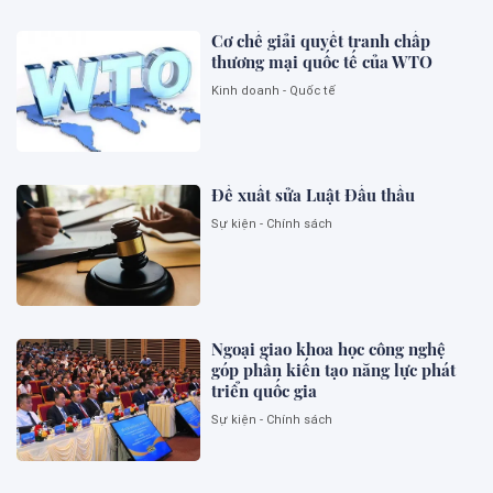
Cơ chế giải quyết tranh chấp
thương mại quốc tế của WTO
Kinh doanh - Quốc tế
Đề xuất sửa Luật Đấu thầu
Sự kiện - Chính sách
Ngoại giao khoa học công nghệ
góp phần kiến tạo năng lực phát
triển quốc gia
Sự kiện - Chính sách