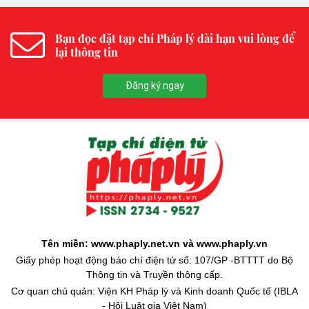
Bạn đọc đặt tạp chí Pháp lý dài hạn vui lòng để
lại thông tin
Đăng ký ngay
Tên miền: www.phaply.net.vn và www.phaply.vn
Giấy phép hoạt động báo chí điện tử số: 107/GP -BTTTT do Bộ
Thông tin và Truyền thông cấp.
Cơ quan chủ quản: Viện KH Pháp lý và Kinh doanh Quốc tế (IBLA
- Hội Luật gia Việt Nam)