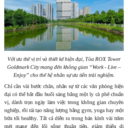
Với ưu thế vị trí và thiết kế hiện đại, Tòa ROX Tower
Goldmark City mang đến không gian “Work - Live –
Enjoy” cho thế hệ nhân sự ưu tiên trải nghiệm.
Chỉ cần vài bước chân, nhân sự từ các văn phòng hiện
đại có thể bắt đầu buổi sáng bằng một ly cà phê chuẩn
vị, dành trọn ngày làm việc trong không gian chuyên
nghiệp, rồi tái tạo năng lượng bằng gym, yoga hay một
bữa tối healthy. Tất cả diễn ra trong bán kính vài trăm
mét mang đến lối sống thuận tiện, giảm thiểu di