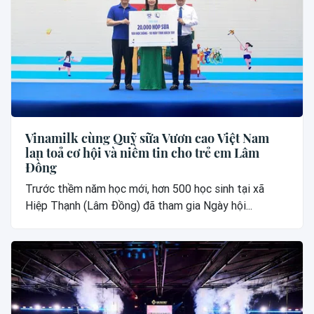
Vinamilk cùng Quỹ sữa Vươn cao Việt Nam
lan toả cơ hội và niềm tin cho trẻ em Lâm
Đồng
Trước thềm năm học mới, hơn 500 học sinh tại xã
Hiệp Thạnh (Lâm Đồng) đã tham gia Ngày hội...