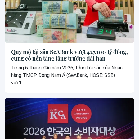
Quy mô tài sản SeABank vượt 427.100 tỷ đồng,
củng cố nền tảng tăng trưởng dài hạn
Trong 6 tháng đầu năm 2026, tổng tài sản của Ngân
hàng TMCP Đông Nam Á (SeABank, HOSE: SSB)
vượt...