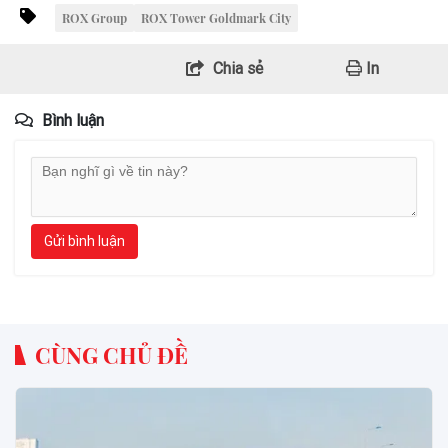
ROX Group
ROX Tower Goldmark City
Chia sẻ
In
Bình luận
Gửi bình luận
CÙNG CHỦ ĐỀ