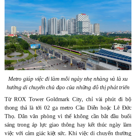
Metro giúp việc đi làm mỗi ngày nhẹ nhàng và là xu
hướng di chuyển chủ đạo của những đô thị phát triển
Từ ROX Tower Goldmark City, chỉ vài phút đi bộ
thong thả là tới 02 ga metro Cầu Diễn hoặc Lê Đức
Thọ. Dân văn phòng vì thế không cần bắt đầu buổi
sáng trong áp lực giao thông hay kết thúc ngày làm
việc với cảm giác kiệt sức. Khi việc di chuyển thường