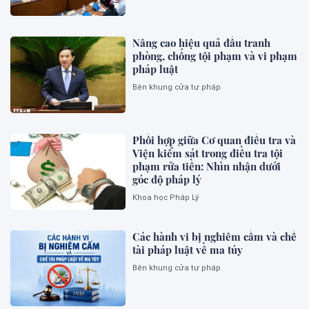
Nâng cao hiệu quả đấu tranh
phòng, chống tội phạm và vi phạm
pháp luật
Bên khung cửa tư pháp
Phối hợp giữa Cơ quan điều tra và
Viện kiểm sát trong điều tra tội
phạm rửa tiền: Nhìn nhận dưới
góc độ pháp lý
Khoa học Pháp Lý
Các hành vi bị nghiêm cấm và chế
tài pháp luật về ma túy
Bên khung cửa tư pháp