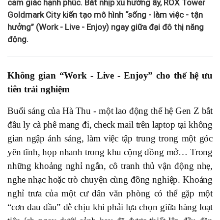
cảm giác hạnh phúc. Bắt nhịp xu hướng ấy, ROX Tower
Goldmark City kiến tạo mô hình “sống - làm việc - tận
hưởng” (Work - Live - Enjoy) ngay giữa đại đô thị năng
động.
Không gian “Work - Live - Enjoy” cho thế hệ ưu
tiên trải nghiệm
Buổi sáng của Hà Thu - một lao động thế hệ Gen Z bắt
đầu ly cà phê mang đi, check mail trên laptop tại không
gian ngập ánh sáng, làm việc tập trung trong một góc
yên tĩnh, họp nhanh trong khu cộng đồng mở… Trong
những khoảng nghỉ ngắn, cô tranh thủ vận động nhẹ,
nghe nhạc hoặc trò chuyện cùng đồng nghiệp. Khoảng
nghỉ trưa của một cư dân văn phòng có thể gặp một
“cơn đau đầu” dễ chịu khi phải lựa chọn giữa hàng loạt