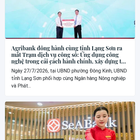
Agribank đồng hành cùng tỉnh Lạng Sơn ra
mắt Trạm dịch vụ công số: Ứng dụng công
nghệ trong cải cách hành chính, xây dựng thế
hệ “công dân số”
Ngày 27/7/2026, tại UBND phường Đông Kinh, UBND
tỉnh Lạng Sơn phối hợp cùng Ngân hàng Nông nghiệp
và Phát...