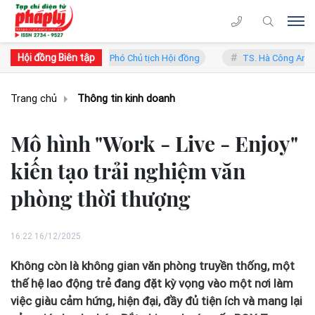
Hội đồng Biên tập
Trung Lý - Phó Chủ tịch Hội đồng
TS. Hà Công Anh Bảo - Phó Chủ tịc
Trang chủ
Thông tin kinh doanh
Mô hình "Work - Live - Enjoy"
kiến tạo trải nghiệm văn
phòng thời thượng
16:22 16/12/2025
Không còn là không gian văn phòng truyền thống, một
thế hệ lao động trẻ đang đặt kỳ vọng vào một nơi làm
việc giàu cảm hứng, hiện đại, đầy đủ tiện ích và mang lại