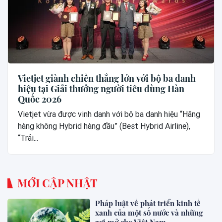
Vietjet giành chiến thắng lớn với bộ ba danh
hiệu tại Giải thưởng người tiêu dùng Hàn
Quốc 2026
Vietjet vừa được vinh danh với bộ ba danh hiệu “Hãng
hàng không Hybrid hàng đầu” (Best Hybrid Airline),
“Trải...
MỚI CẬP NHẬT
Pháp luật về phát triển kinh tế
xanh của một số nước và những