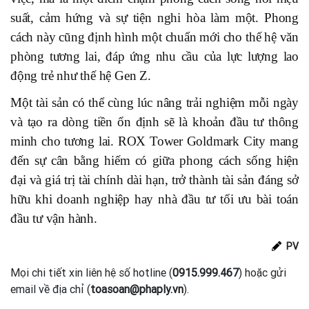
suất, cảm hứng và sự tiện nghi hòa làm một. Phong
cách này cũng định hình một chuẩn mới cho thế hệ văn
phòng tương lai, đáp ứng nhu cầu của lực lượng lao
động trẻ như thế hệ Gen Z.
Một tài sản có thể cùng lúc nâng trải nghiệm mỗi ngày
và tạo ra dòng tiền ổn định sẽ là khoản đầu tư thông
minh cho tương lai. ROX Tower Goldmark City mang
đến sự cân bằng hiếm có giữa phong cách sống hiện
đại và giá trị tài chính dài hạn, trở thành tài sản đáng sở
hữu khi doanh nghiệp hay nhà đầu tư tối ưu bài toán
đầu tư vận hành.
PV
Mọi chi tiết xin liên hệ số hotline (
0915.999.467
) hoặc gửi
email về địa chỉ (
toasoan@phaply.vn
).