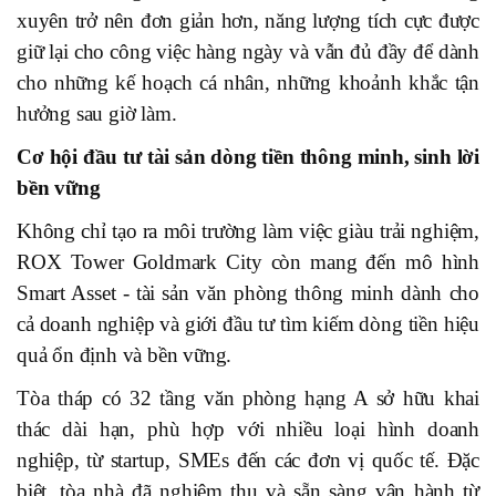
xuyên trở nên đơn giản hơn, năng lượng tích cực được
giữ lại cho công việc hàng ngày và vẫn đủ đầy để dành
cho những kế hoạch cá nhân, những khoảnh khắc tận
hưởng sau giờ làm.
Cơ hội đầu tư tài sản dòng tiền thông minh, sinh lời
bền vững
Không chỉ tạo ra môi trường làm việc giàu trải nghiệm,
ROX Tower Goldmark City còn mang đến mô hình
Smart Asset - tài sản văn phòng thông minh dành cho
cả doanh nghiệp và giới đầu tư tìm kiếm dòng tiền hiệu
quả ổn định và bền vững.
Tòa tháp có 32 tầng văn phòng hạng A sở hữu khai
thác dài hạn, phù hợp với nhiều loại hình doanh
nghiệp, từ startup, SMEs đến các đơn vị quốc tế. Đặc
biệt, tòa nhà đã nghiệm thu và sẵn sàng vận hành từ