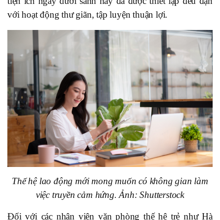
tiện ích ngay dưới sảnh hay đã được thiết lập đều đặn
với hoạt động thư giãn, tập luyện thuận lợi.
Thế hệ lao động mới mong muốn có không gian làm
việc truyền cảm hứng. Ảnh: Shutterstock
Đối với các nhân viên văn phòng thế hệ trẻ như Hà