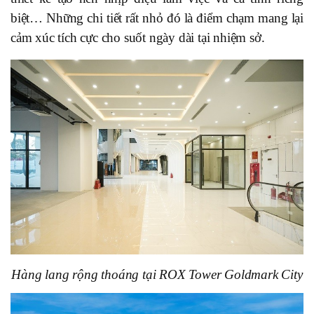
biệt… Những chi tiết rất nhỏ đó là điểm chạm mang lại
cảm xúc tích cực cho suốt ngày dài tại nhiệm sở.
Hàng lang rộng thoáng tại ROX Tower Goldmark City