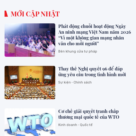
MỚI CẬP NHẬT
Phát động chuỗi hoạt động Ngày
An ninh mạng Việt Nam năm 2026
“Vì một không gian mạng nhân
văn cho mỗi người”
Bên khung cửa tư pháp
Thay thế Nghị quyết 96 để đáp
ứng yêu cầu trong tình hình mới
Sự kiện - Chính sách
Cơ chế giải quyết tranh chấp
thương mại quốc tế của WTO
Kinh doanh - Quốc tế