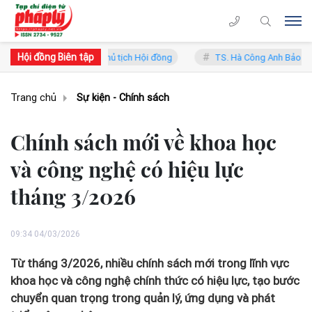
Hội đồng Biên tập
ng Lý - Phó Chủ tịch Hội đồng
TS. Hà Công Anh Bảo - Phó Chủ tịch 
Trang chủ
Sự kiện - Chính sách
Chính sách mới về khoa học
và công nghệ có hiệu lực
tháng 3/2026
09:34 04/03/2026
Từ tháng 3/2026, nhiều chính sách mới trong lĩnh vực
khoa học và công nghệ chính thức có hiệu lực, tạo bước
chuyển quan trọng trong quản lý, ứng dụng và phát