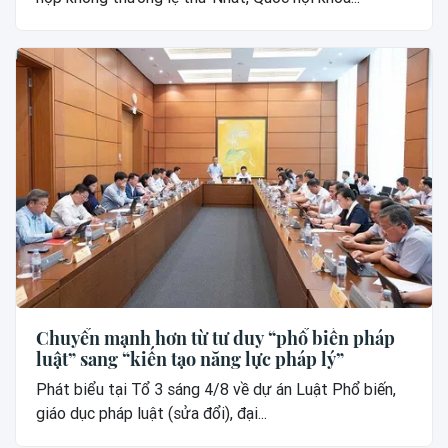
Chuyển mạnh hơn từ tư duy “phổ biến pháp
luật” sang “kiến tạo năng lực pháp lý”
Phát biểu tại Tổ 3 sáng 4/8 về dự án Luật Phổ biến,
giáo dục pháp luật (sửa đổi), đại...