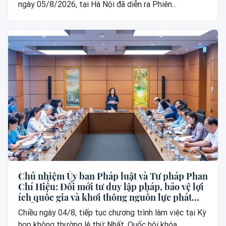
ngày 05/8/2026, tại Hà Nội đã diễn ra Phiên...
Chủ nhiệm Ủy ban Pháp luật và Tư pháp Phan
Chí Hiếu: Đổi mới tư duy lập pháp, bảo vệ lợi
ích quốc gia và khơi thông nguồn lực phát
triển
Chiều ngày 04/8, tiếp tục chương trình làm việc tại Kỳ
họp không thường lệ thứ Nhất, Quốc hội khóa...