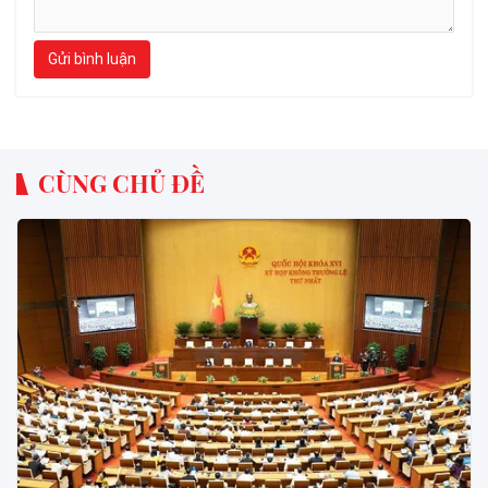
Gửi bình luận
CÙNG CHỦ ĐỀ