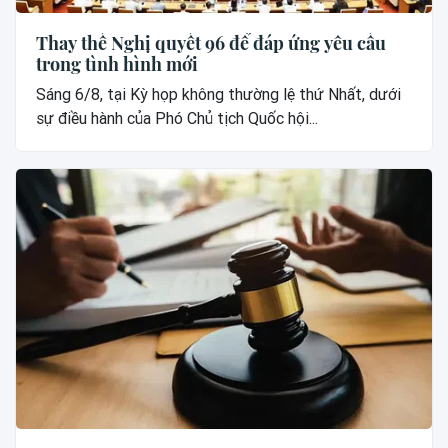
Thay thế Nghị quyết 96 để đáp ứng yêu cầu
trong tình hình mới
Sáng 6/8, tại Kỳ họp không thường lệ thứ Nhất, dưới
sự điều hành của Phó Chủ tịch Quốc hội...