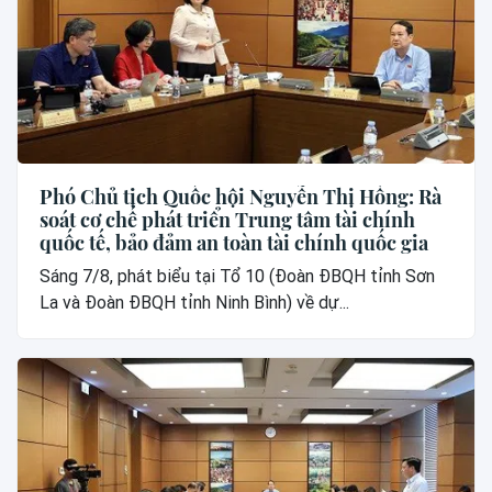
Phó Chủ tịch Quốc hội Nguyễn Thị Hồng: Rà
soát cơ chế phát triển Trung tâm tài chính
quốc tế, bảo đảm an toàn tài chính quốc gia
Sáng 7/8, phát biểu tại Tổ 10 (Đoàn ĐBQH tỉnh Sơn
La và Đoàn ĐBQH tỉnh Ninh Bình) về dự...