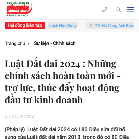
Hội đồng Biên tập
Lý - Phó Chủ tịch Hội đồng
TS. Hà Công Anh Bảo - Phó Chủ tịch thư
Trang chủ
Sự kiện - Chính sách
Luật Đất đai 2024 : Những
chính sách hoàn toàn mới -
trợ lực, thúc đẩy hoạt động
đầu tư kinh doanh
21:12 03/07/2024
(Pháp lý). Luật Đất đai 2024 có 180 Điều sửa đổi bổ
sung của Luật đất đai năm 2013, trong đó có 80 Điều