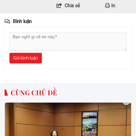
Chia sẻ
In
Bình luận
Gửi bình luận
CÙNG CHỦ ĐỀ