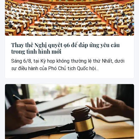
Thay thế Nghị quyết 96 để đáp ứng yêu cầu
trong tình hình mới
Sáng 6/8, tại Kỳ họp không thường lệ thứ Nhất, dưới
sự điều hành của Phó Chủ tịch Quốc hội...