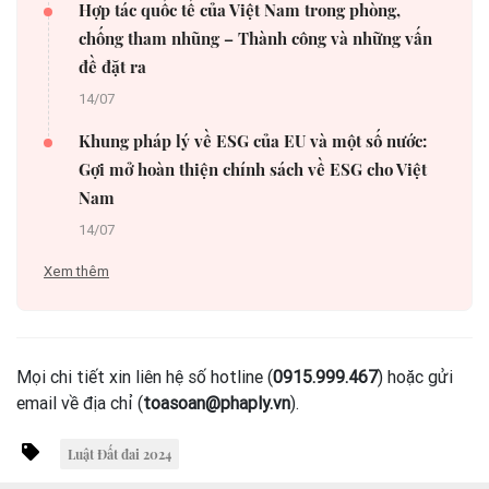
Hợp tác quốc tế của Việt Nam trong phòng,
chống tham nhũng – Thành công và những vấn
đề đặt ra
14/07
Khung pháp lý về ESG của EU và một số nước:
Gợi mở hoàn thiện chính sách về ESG cho Việt
Nam
14/07
Xem thêm
Mọi chi tiết xin liên hệ số hotline (
0915.999.467
) hoặc gửi
email về địa chỉ (
toasoan@phaply.vn
).
Luật Đất đai 2024