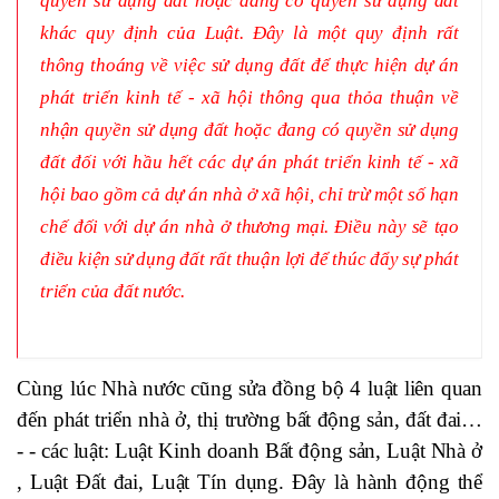
quyền sử dụng đất hoặc đang có quyền sử dụng đất
khác quy định của Luật. Đây là một quy định rất
thông thoáng về việc sử dụng đất để thực hiện dự án
phát triển kinh tế - xã hội thông qua thỏa thuận về
nhận quyền sử dụng đất hoặc đang có quyền sử dụng
đất đối với hầu hết các dự án phát triển kinh tế - xã
hội bao gồm cả dự án nhà ở xã hội, chỉ trừ một số hạn
chế đối với dự án nhà ở thương mại. Điều này sẽ tạo
điều kiện sử dụng đất rất thuận lợi để thúc đẩy sự phát
triển của đất nước.
Cùng lúc Nhà nước cũng sửa đồng bộ 4 luật liên quan
đến phát triển nhà ở, thị trường bất động sản, đất đai…
- - các luật: Luật Kinh doanh Bất động sản, Luật Nhà ở
, Luật Đất đai, Luật Tín dụng. Đây là hành động thể