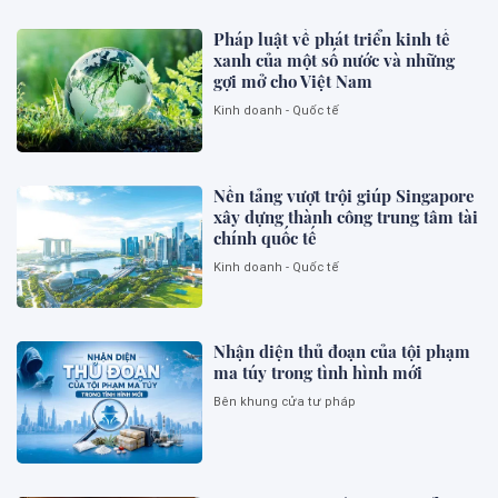
Pháp luật về phát triển kinh tế
xanh của một số nước và những
gợi mở cho Việt Nam
Kinh doanh - Quốc tế
Nền tảng vượt trội giúp Singapore
xây dựng thành công trung tâm tài
chính quốc tế
Kinh doanh - Quốc tế
Nhận diện thủ đoạn của tội phạm
ma túy trong tình hình mới
Bên khung cửa tư pháp