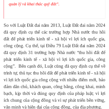
quản lý và khai thác quỹ đất”.
So với Luật Đất đai năm 2013, Luật Đất đai năm 2024
đã quy định cụ thể các trường hợp Nhà nước thu hồi
đất để phát triển kinh tế - xã hội vì lợi ích quốc gia,
công cộng. Cụ thể, tại Điều 79 Luật Đất đai năm 2024
đã quy định 31 trường hợp Nhà nước “thu hồi đất để
phát triển kinh tế - xã hội vì lợi ích quốc gia, công
cộng”. Bên cạnh đó, Luật cũng đã quy định cụ thể về
trình tự, thủ tục thu hồi đất để phát triển kinh tế - xã hội
vì lợi ích quốc gia công cộng với nhiều điểm mới, bảo
đảm dân chủ, khách quan, công bằng, công khai, minh
bạch, kịp thời và đúng quy định của pháp luật; vì lợi
ích chung của cộng đồng và vì sự phát triển bền vững,
văn minh và hiện đại của cộng đồng, của địa phương.