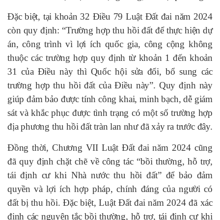
Đặc biệt, tại khoản 32 Điều 79 Luật Đất đai năm 2024
còn quy định: “Trường hợp thu hồi đất để thực hiện dự
án, công trình vì lợi ích quốc gia, công cộng không
thuộc các trường hợp quy định từ khoản 1 đến khoản
31 của Điều này thì Quốc hội sửa đổi, bổ sung các
trường hợp thu hồi đất của Điều này”. Quy định này
giúp đảm bảo được tính công khai, minh bạch, dễ giám
sát và khắc phục được tình trạng có một số trường hợp
địa phương thu hồi đất tràn lan như đã xảy ra trước đây.
Đồng thời, Chương VII Luật Đất đai năm 2024 cũng
đã quy định chặt chẽ về công tác “bồi thường, hỗ trợ,
tái định cư khi Nhà nước thu hồi đất” để bảo đảm
quyền và lợi ích hợp pháp, chính đáng của người có
đất bị thu hồi. Đặc biệt, Luật Đất đai năm 2024 đã xác
định các nguyên tắc bồi thường, hỗ trợ, tái định cư khi