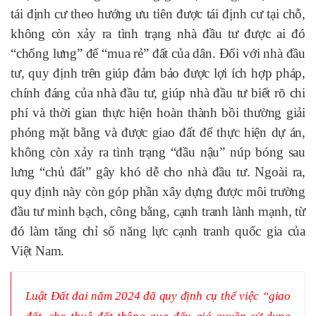
tái định cư theo hướng ưu tiên được tái định cư tại chỗ,
không còn xảy ra tình trạng nhà đầu tư được ai đó
“chống lưng” để “mua rẻ” đất của dân. Đối với nhà đầu
tư, quy định trên giúp đảm bảo được lợi ích hợp pháp,
chính đáng của nhà đầu tư, giúp nhà đầu tư biết rõ chi
phí và thời gian thực hiện hoàn thành bồi thường giải
phóng mặt bằng và được giao đất để thực hiện dự án,
không còn xảy ra tình trạng “đầu nậu” núp bóng sau
lưng “chủ đất” gây khó dễ cho nhà đầu tư. Ngoài ra,
quy định này còn góp phần xây dựng được môi trường
đầu tư minh bạch, công bằng, cạnh tranh lành mạnh, từ
đó làm tăng chỉ số năng lực cạnh tranh quốc gia của
Việt Nam.
Luật Đất đai năm 2024 đã quy định cụ thể việc “giao