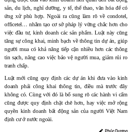
sản, du lịch, nghỉ dưỡng, y tế, thể thao, văn hóa để có
ứng xử phù hợp. Ngoài ra cũng làm rõ về condotel,
officetel… nhằm tạo cơ sở pháp lý vững chắc hơn cho
việc đầu tư, kinh doanh các sản phẩm. Luật này cũng
tăng sự công khai, minh bạch về thông tin dự án, giúp
người mua có khả năng tiếp cận nhiều hơn các thông
tin sạch, nâng cao việc bảo vệ người mua, giảm rủi ro
tranh chấp.
Luật mới cũng quy định các dự án khi đưa vào kinh
doanh phải công khai thông tin, điều mà trước đây
không có. Cùng với đó là bổ sung rõ các hành vi cấm
cũng được quy định chặt chẽ hơn, hay việc mở rộng
quyền kinh doanh bất động sản của người Việt Nam
định cư ở nước ngoài.
Phúc Dương