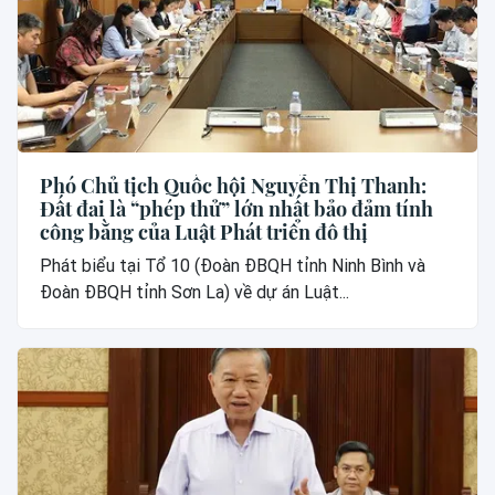
Phó Chủ tịch Quốc hội Nguyễn Thị Thanh:
Đất đai là “phép thử” lớn nhất bảo đảm tính
công bằng của Luật Phát triển đô thị
Phát biểu tại Tổ 10 (Đoàn ĐBQH tỉnh Ninh Bình và
Đoàn ĐBQH tỉnh Sơn La) về dự án Luật...