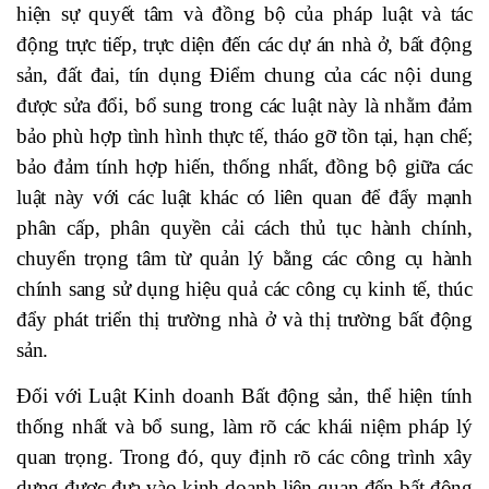
hiện sự quyết tâm và đồng bộ của pháp luật và tác
động trực tiếp, trực diện đến các dự án nhà ở, bất động
sản, đất đai, tín dụng Điểm chung của các nội dung
được sửa đổi, bổ sung trong các luật này là nhằm đảm
bảo phù hợp tình hình thực tế, tháo gỡ tồn tại, hạn chế;
bảo đảm tính hợp hiến, thống nhất, đồng bộ giữa các
luật này với các luật khác có liên quan để đẩy mạnh
phân cấp, phân quyền cải cách thủ tục hành chính,
chuyển trọng tâm từ quản lý bằng các công cụ hành
chính sang sử dụng hiệu quả các công cụ kinh tế, thúc
đẩy phát triển thị trường nhà ở và thị trường bất động
sản.
Đối với Luật Kinh doanh Bất động sản, thể hiện tính
thống nhất và bổ sung, làm rõ các khái niệm pháp lý
quan trọng. Trong đó, quy định rõ các công trình xây
dựng được đưa vào kinh doanh liên quan đến bất động