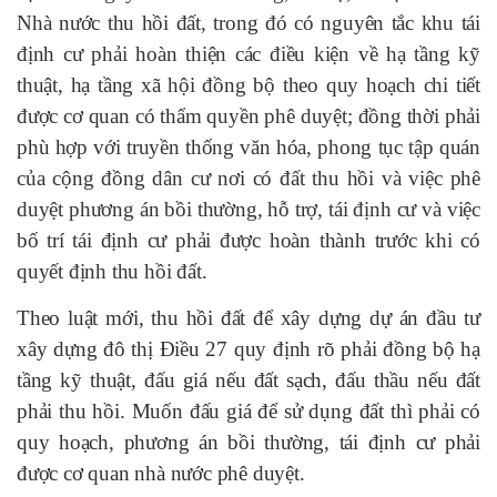
Nhà nước thu hồi đất, trong đó có nguyên tắc khu tái
định cư phải hoàn thiện các điều kiện về hạ tầng kỹ
thuật, hạ tầng xã hội đồng bộ theo quy hoạch chi tiết
được cơ quan có thẩm quyền phê duyệt; đồng thời phải
phù hợp với truyền thống văn hóa, phong tục tập quán
của cộng đồng dân cư nơi có đất thu hồi và việc phê
duyệt phương án bồi thường, hỗ trợ, tái định cư và việc
bố trí tái định cư phải được hoàn thành trước khi có
quyết định thu hồi đất.
Theo luật mới, thu hồi đất để xây dựng dự án đầu tư
xây dựng đô thị Điều 27 quy định rõ phải đồng bộ hạ
tầng kỹ thuật, đấu giá nếu đất sạch, đấu thầu nếu đất
phải thu hồi. Muốn đấu giá để sử dụng đất thì phải có
quy hoạch, phương án bồi thường, tái định cư phải
được cơ quan nhà nước phê duyệt.