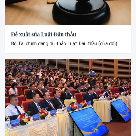
Đề xuất sửa Luật Đấu thầu
Bộ Tài chính đang dự thảo Luật Đấu thầu (sửa đổi).