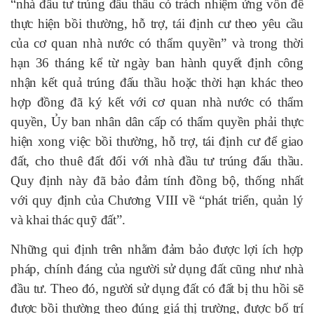
“nhà đầu tư trúng đấu thầu có trách nhiệm ứng vốn để
thực hiện bồi thường, hỗ trợ, tái định cư theo yêu cầu
của cơ quan nhà nước có thẩm quyền” và trong thời
hạn 36 tháng kể từ ngày ban hành quyết định công
nhận kết quả trúng đấu thầu hoặc thời hạn khác theo
hợp đồng đã ký kết với cơ quan nhà nước có thẩm
quyền, Ủy ban nhân dân cấp có thẩm quyền phải thực
hiện xong việc bồi thường, hỗ trợ, tái định cư để giao
đất, cho thuê đất đối với nhà đầu tư trúng đấu thầu.
Quy định này đã bảo đảm tính đồng bộ, thống nhất
với quy định của Chương VIII về “phát triển, quản lý
và khai thác quỹ đất”.
Những qui định trên nhằm đảm bảo được lợi ích hợp
pháp, chính đáng của người sử dụng đất cũng như nhà
đầu tư. Theo đó, người sử dụng đất có đất bị thu hồi sẽ
được bồi thường theo đúng giá thị trường, được bố trí