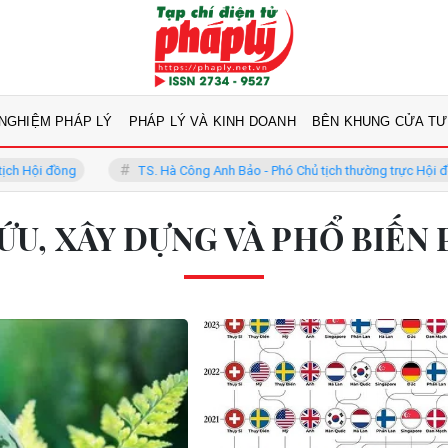
 NGHIỆM PHÁP LÝ
PHÁP LÝ VÀ KINH DOANH
BÊN KHUNG CỬA TƯ
 đồng
TS. Hà Công Anh Bảo - Phó Chủ tịch thường trực Hội đồng
ỨU, XÂY DỰNG VÀ PHỔ BIẾN 