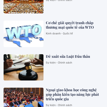
Sự kiện - Chính sách
Cơ chế giải quyết tranh chấp
thương mại quốc tế của WTO
Kinh doanh - Quốc tế
Đề xuất sửa Luật Đấu thầu
Sự kiện - Chính sách
Ngoại giao khoa học công nghệ
góp phần kiến tạo năng lực phát
triển quốc gia
Sự kiện - Chính sách