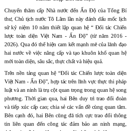
Chuyến thăm cấp Nhà nước đến Ấn Độ của Tổng Bí
thư, Chủ tịch nước Tô Lâm lần này đánh dấu mốc lịch
sử kỷ niệm 10 năm thiết lập quan hệ “ Đối tác Chiến
lược toàn diện Việt Nam - Ấn Độ” (từ năm 2016 -
2026). Qua đó thể hiện cam kết mạnh mẽ của lãnh đạo
hai nước về việc nâng cấp và tạo khuôn khổ quan hệ
mới toàn diện, sâu sắc, thực chất và hiệu quả.
Trên nền tảng quan hệ “Đối tác Chiến lược toàn diện
Việt Nam - Ấn Độ”, hợp tác trên lĩnh vực thực thi pháp
luật và an ninh là trụ cột quan trọng trong quan hệ song
phương. Thời gian qua, hai Bên duy trì trao đổi đoàn
và tiếp xúc cấp cao; chia sẻ các vấn đề cùng quan tâm.
Bên cạnh đó, hai Bên cũng đã tích cực trao đổi thông
tin liên quan đến công tác đảm bảo an ninh mạng,