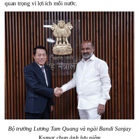
quan trọng vì lợi ích mỗi nước.
Bộ trưởng Lương Tam Quang và ngài Bandi Sanjay
Kumar chụp ảnh lưu niệm