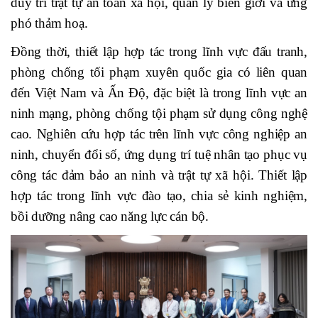
duy trì trật tự an toàn xã hội, quản lý biên giới và ứng
phó thảm hoạ.
Đồng thời, thiết lập hợp tác trong lĩnh vực đấu tranh,
phòng chống tối phạm xuyên quốc gia có liên quan
đến Việt Nam và Ấn Độ, đặc biệt là trong lĩnh vực an
ninh mạng, phòng chống tội phạm sử dụng công nghệ
cao. Nghiên cứu hợp tác trên lĩnh vực công nghiệp an
ninh, chuyển đổi số, ứng dụng trí tuệ nhân tạo phục vụ
công tác đảm bảo an ninh và trật tự xã hội. Thiết lập
hợp tác trong lĩnh vực đào tạo, chia sẻ kinh nghiệm,
bồi dưỡng nâng cao năng lực cán bộ.