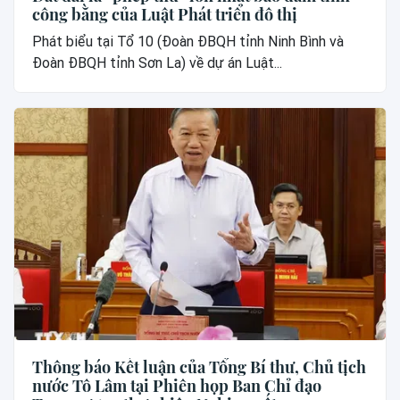
công bằng của Luật Phát triển đô thị
Phát biểu tại Tổ 10 (Đoàn ĐBQH tỉnh Ninh Bình và
Đoàn ĐBQH tỉnh Sơn La) về dự án Luật...
Thông báo Kết luận của Tổng Bí thư, Chủ tịch
nước Tô Lâm tại Phiên họp Ban Chỉ đạo