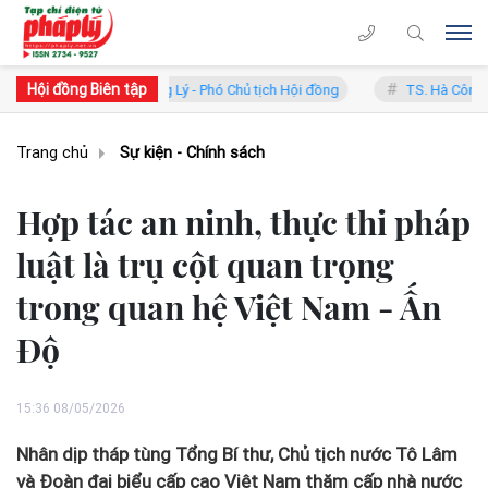
Hội đồng Biên tập
 Phan Trung Lý - Phó Chủ tịch Hội đồng
TS. Hà Công Anh Bảo - Phó C
Trang chủ
Sự kiện - Chính sách
Hợp tác an ninh, thực thi pháp
luật là trụ cột quan trọng
trong quan hệ Việt Nam - Ấn
Độ
15:36 08/05/2026
Nhân dịp tháp tùng Tổng Bí thư, Chủ tịch nước Tô Lâm
và Đoàn đại biểu cấp cao Việt Nam thăm cấp nhà nước