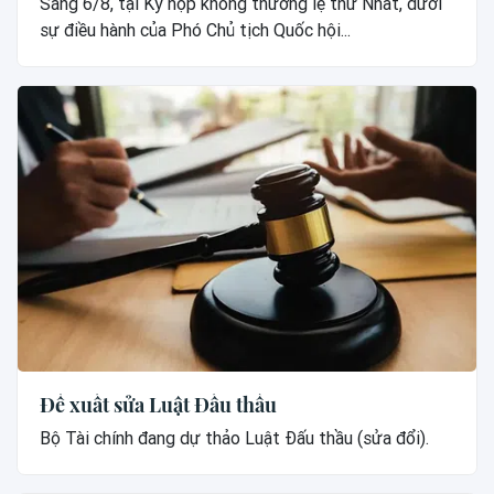
Sáng 6/8, tại Kỳ họp không thường lệ thứ Nhất, dưới
sự điều hành của Phó Chủ tịch Quốc hội...
Đề xuất sửa Luật Đấu thầu
Bộ Tài chính đang dự thảo Luật Đấu thầu (sửa đổi).