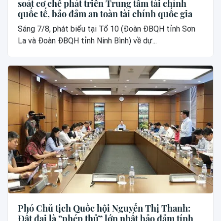
soát cơ chế phát triển Trung tâm tài chính
quốc tế, bảo đảm an toàn tài chính quốc gia
Sáng 7/8, phát biểu tại Tổ 10 (Đoàn ĐBQH tỉnh Sơn
La và Đoàn ĐBQH tỉnh Ninh Bình) về dự...
Phó Chủ tịch Quốc hội Nguyễn Thị Thanh:
Đất đai là “phép thử” lớn nhất bảo đảm tính