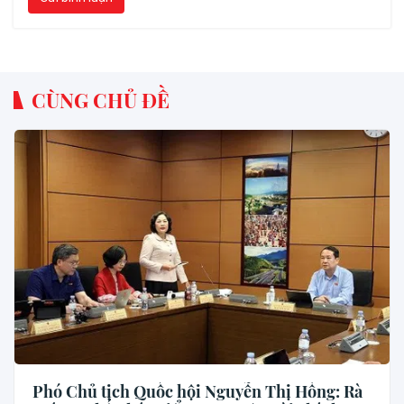
CÙNG CHỦ ĐỀ
Phó Chủ tịch Quốc hội Nguyễn Thị Hồng: Rà