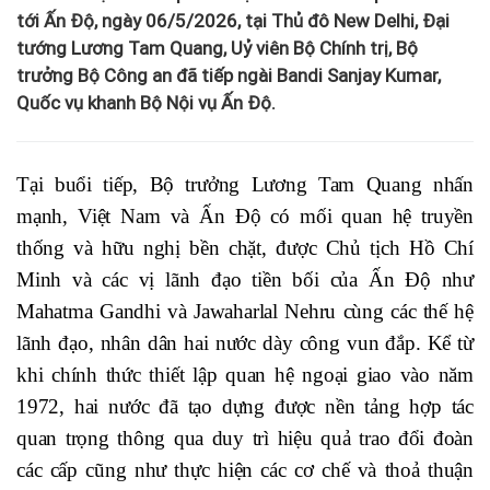
tới Ấn Độ, ngày 06/5/2026, tại Thủ đô New Delhi, Đại
tướng Lương Tam Quang, Uỷ viên Bộ Chính trị, Bộ
trưởng Bộ Công an đã tiếp ngài Bandi Sanjay Kumar,
Quốc vụ khanh Bộ Nội vụ Ấn Độ.
Tại buổi tiếp, Bộ trưởng Lương Tam Quang nhấn
mạnh, Việt Nam và Ấn Độ có mối quan hệ truyền
thống và hữu nghị bền chặt, được Chủ tịch Hồ Chí
Minh và các vị lãnh đạo tiền bối của Ấn Độ như
Mahatma Gandhi và Jawaharlal Nehru cùng các thế hệ
lãnh đạo, nhân dân hai nước dày công vun đắp. Kể từ
khi chính thức thiết lập quan hệ ngoại giao vào năm
1972, hai nước đã tạo dựng được nền tảng hợp tác
quan trọng thông qua duy trì hiệu quả trao đổi đoàn
các cấp cũng như thực hiện các cơ chế và thoả thuận