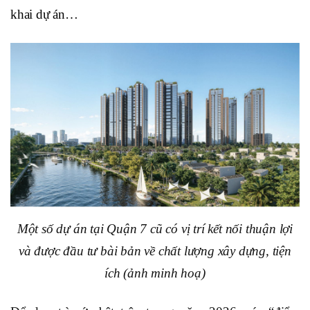
khai dự án…
Một số dự án tại Quận 7 cũ có vị trí kết nối thuận lợi
và được đầu tư bài bản về chất lượng xây dựng, tiện
ích (ảnh minh hoạ)