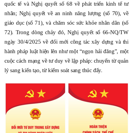
quốc tế và Nghị quyết số 68 về phát triển kinh tế tư
nhân; Nghị quyết về an ninh năng lượng (số 70), về
giáo dục (số 71), và chăm sóc sức khỏe nhân dân (số
72).
Trong dòng chảy đó, Nghị quyết số 66-NQ/TW
ngày 30/4/2025 về đổi mới công tác xây dựng và thi
hành pháp luật hiện lên như một “ngọn hải đăng”, một
cuộc cách mạng về tư duy về lập pháp: chuyển từ quản
lý sang kiến tạo, từ kiểm soát sang thúc đẩy.