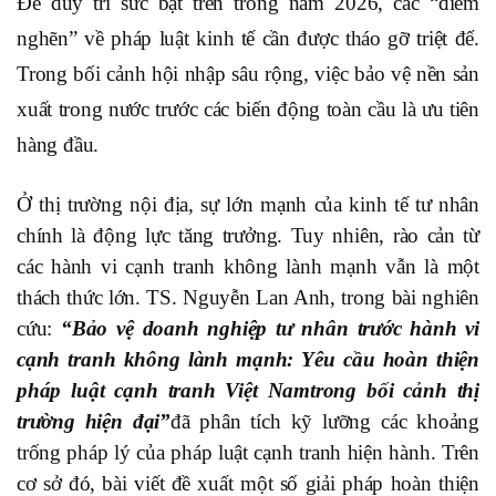
Để duy trì sức bật trên trong năm 2026, các “điểm
nghẽn” về pháp luật kinh tế cần được tháo gỡ triệt để.
Trong bối cảnh hội nhập sâu rộng, việc bảo vệ nền sản
xuất trong nước trước các biến động toàn cầu là ưu tiên
hàng đầu.
Ở thị trường nội địa, sự lớn mạnh của kinh tế tư nhân
chính là động lực tăng trưởng. Tuy nhiên, rào cản từ
các hành vi cạnh tranh không lành mạnh vẫn là một
thách thức lớn. TS. Nguyễn Lan Anh, trong bài nghiên
cứu:
“
Bảo vệ doanh nghiệp tư nhân trước hành vi
cạnh tranh không lành mạnh: Yêu cầu hoàn thiện
pháp luật cạnh tranh Việt Nam
trong bối cảnh thị
trường hiện đại”
đã phân tích kỹ lưỡng các khoảng
trống pháp lý
của pháp luật cạnh tranh hiện hành. Trên
cơ sở đó, bài viết đề xuất một số giải pháp hoàn thiện