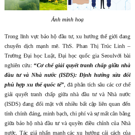
Ảnh minh hoạ
Trong lĩnh vực bảo hộ đầu tư, xu hướng thế giới đang
chuyển dịch mạnh mẽ. ThS. Phan Thị Trúc Linh –
Trường Đại học Luật,
Đại học quốc gia Seoul
với bài
nghiên cứu:
“
Cơ chế giải quyết tranh chấp giữa nhà
đầu t
ư
và Nhà nước (ISDS): Định hướng sửa đổi
phù hợp xu thế quốc tế
”
,
đã phân tích sâu các cơ chế
giải quyết tranh chấp giữa nhà đầu tư và Nhà nước
(ISDS) đang đối mặt với nhiều bất cập liên quan đến
tính chính đáng, minh bạch, chi phí và sự mất cân bằng
giữa bảo hộ nhà đầu tư và quyền điều chỉnh của Nhà
nước
.
Tác giả nhấn mạnh
các xu hướng cải cách của