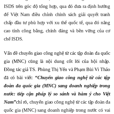
ISDS trên góc độ tổng hợp, qua đó đưa ra định hướng
để Việt Nam điều chỉnh chính sách giải quyết tranh
chấp đầu tư phù hợp với xu thế quốc tế, qua đó nâng
cao tính công bằng, chính đáng và bền vững của cơ
chế ISDS.
Vấn đề chuyển giao công nghệ từ các tập đoàn đa quốc
gia (MNC) cũng là nội dung cốt lõi của hội nhập.
Đồng tác giả TS. Phùng Thị Yến và Phạm Bùi Vi Thảo
đã có bài viết:
“
Chuyển giao công nghệ từ
các tập
đoàn đa quốc gia (
MNC
)
sang doanh nghiệp trong
nước: tiếp cận pháp lý so sánh và hàm ý cho Việt
Nam
”
chỉ rõ,
chuyển giao công nghệ từ các tập đoàn đa
quốc gia (MNC) sang doanh nghiệp trong nước có vai