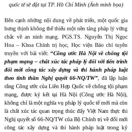
quốc tế sẽ đặt tại TP. Hồ Chí Minh (Ảnh minh họa)
Bên cạnh những nội dung về phát triển, một quốc gia
hưng thịnh không thể thiếu một nền tảng pháp lý vững
chắc về an ninh mạng. PGS.TS. Nguyễn Thị Ngọc
Hoa – Khoa Chính trị học, Học viện Báo chí tuyên
truyền với bài viết:
“
Công ước Hà Nội về chống tội
phạm mạng – chất xúc tác pháp lý đối với tiến trình
đổi mới công tác xây dựng và thi hành pháp luật
theo tinh thần Nghị quyết 66-NQ/TW”
, đã
lập luận
rằng Công ước của Liên Hợp Quốc về chống tội phạm
mạng, được ký kết tại Hà Nội (Công ước Hà Nội),
không chỉ là một nghĩa vụ pháp lý quốc tế mới mà còn
là chất xúc tác quan trọng thúc đẩy Việt Nam thực thi
Nghị quyết số 66-NQ/TW của Bộ Chính trị về đổi mới
công tác xây dựng và thi hành pháp luật trong kỷ