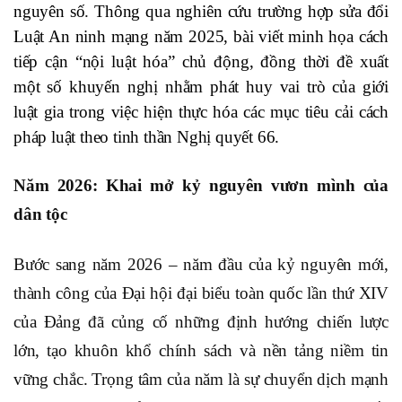
nguyên số
.
Thông qua nghiên cứu trường hợp sửa đổi
Luật An ninh mạng năm 2025, bài viết minh họa cách
tiếp cận “nội luật hóa” chủ động, đồng thời đề xuất
một số khuyến nghị nhằm phát huy vai trò của giới
luật gia trong việc hiện thực hóa các mục tiêu cải cách
pháp luật theo tinh thần Nghị quyết 66.
Năm 2026: Khai mở kỷ nguyên vươn mình của
dân tộc
Bước sang năm 2026 – năm đầu của kỷ nguyên mới,
thành công của Đại hội đại biểu toàn quốc lần thứ XIV
của Đảng đã củng cố những định hướng chiến lược
lớn, tạo khuôn khổ chính sách và nền tảng niềm tin
vững chắc
. Trọng tâm của năm là sự chuyển dịch mạnh