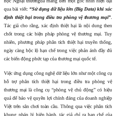
học Ngoại thương
đã mang đến một góc nhìn hiện đại
qua bài viết:
“Sử dụng dữ liệu lớn (Big Data) khi xác
định thiệt hại trong điều tra phòng vệ thương mại”
.
Tác giả cho rằng, xác định thiệt hại là nội dung then
chốt trong các biện pháp phòng vệ thương mại.
Tuy
nhiên, phương pháp phân tích thiệt hại truyền thống,
ngày càng bộc lộ hạn chế trong việc phản ánh đầy đủ
các biến động phức tạp của thương mại quốc tế.
Việc ứng dụng công nghệ dữ liệu lớn như một công cụ
hỗ trợ phân tích thiệt hại trong điều tra phòng vệ
thương mại là công cụ “phòng vệ chủ động” có hiệu
quả để bảo vệ quyền lợi chính đáng của doanh nghiệp
Việt trên sân chơi toàn cầu.
Thông qua việc phân tích
khung pháp lý hiện hành, tác giả chỉ ra hạn chế của