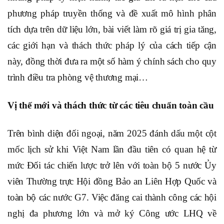
phương pháp truyền thống và đề xuất mô hình phân
tích dựa trên dữ liệu lớn, bài viết làm rõ giá trị gia tăng,
các giới hạn và thách thức pháp lý của cách tiếp cận
này, đồng thời đưa ra một số hàm ý chính sách cho quy
trình điều tra phòng vệ thương mại…
Vị thế mới và thách thức từ các tiêu chuẩn toàn cầu
Trên bình diện đối ngoại, năm 2025 đánh dấu một cột
mốc lịch sử khi Việt Nam lần đầu tiên có quan hệ từ
mức Đối tác chiến lược trở lên với toàn bộ 5 nước Ủy
viên Thường trực Hội đồng Bảo an Liên Hợp Quốc và
toàn bộ các nước G7
. Việc đăng cai thành công các hội
nghị đa phương lớn và mở ký Công ước LHQ về