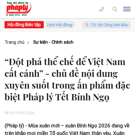
Hội đồng Biên tập
ý - Phó Chủ tịch Hội đồng
TS. Hà Công Anh Bảo - Phó Chủ tịch thườ
Trang chủ
Sự kiện - Chính sách
“Đột phá thể chế để Việt Nam
cất cánh” - chủ đề nội dung
xuyên suốt trong ấn phẩm đặc
biệt Pháp lý Tết Bính Ngọ
06:29 19/02/2026
(Pháp lý) - Mùa xuân mới – xuân Bính Ngọ 2026 đang về
trên khắp mọi miền Tổ quốc Việt Nam thân yêu. Xuân