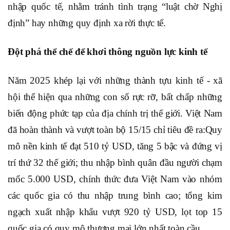
nhập quốc tế, nhằm tránh tình trạng “luật chờ Nghị
định” hay những quy định xa rời thực tế.
Đột phá thể chế để khơi thông nguồn lực kinh tế
Năm 2025 khép lại với những thành tựu kinh tế - xã
hội thể hiện qua những con số rực rỡ, bất chấp những
biến động phức tạp của địa chính trị thế giới
. Việt Nam
đã hoàn thành và vượt toàn bộ 15/15 chỉ tiêu đề ra:
Quy
mô nền kinh tế đạt 510 tỷ USD, tăng 5 bậc và đứng vị
trí thứ 32 thế giới; thu nhập bình quân đầu người chạm
mốc 5.000 USD, chính thức đưa Việt Nam vào nhóm
các quốc gia có thu nhập trung bình cao; tổng kim
ngạch xuất nhập khẩu vượt 920 tỷ USD, lọt top 15
quốc gia có quy mô thương mại lớn nhất toàn cầu….