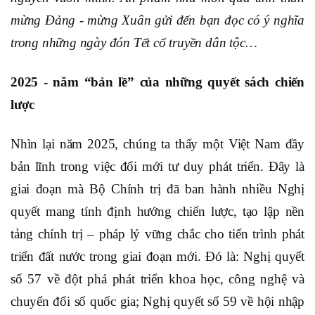
mừng Đảng - mừng Xuân gửi đến bạn đọc có ý nghĩa
trong những ngày đón Tết cổ truyền dân tộc…
2025 - năm “bản lề” của những quyết sách chiến
lược
Nhìn lại năm 2025, chúng ta thấy một Việt Nam đầy
bản lĩnh trong việc đổi mới tư duy phát triển. Đây là
giai đoạn mà Bộ Chính trị đã ban hành nhiều Nghị
quyết mang tính định hướng chiến lược, tạo lập nền
tảng chính trị – pháp lý vững chắc cho tiến trình phát
triển đất nước trong giai đoạn mới. Đó là: Nghị quyết
số 57 về đột phá phát triển khoa học, công nghệ và
chuyển đổi số quốc gia;
Nghị quyết số 59 về hội nhập