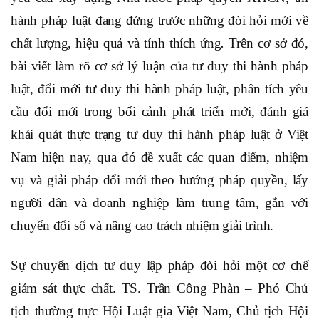
hành pháp luật đang đứng trước những đòi hỏi mới về
chất lượng, hiệu quả và tính thích ứng
Trên cơ sở đó,
.
bài viết làm rõ cơ sở lý luận của tư duy thi hành pháp
luật, đổi mới tư duy thi hành pháp luật, phân tích yêu
cầu đổi mới trong bối cảnh phát triển mới, đánh giá
khái quát thực trạng tư duy thi hành pháp luật ở Việt
Nam hiện nay, qua đó đề xuất các quan điểm, nhiệm
vụ và giải pháp đổi mới theo hướng pháp quyền, lấy
người dân và doanh nghiệp làm trung tâm, gắn với
chuyển đổi số và nâng cao trách nhiệm giải trình.
Sự chuyển dịch tư duy lập pháp đòi hỏi một cơ chế
giám sát thực chất. TS. Trần Công Phàn – Phó Chủ
tịch thường trực Hội Luật gia Việt Nam, Chủ tịch Hội