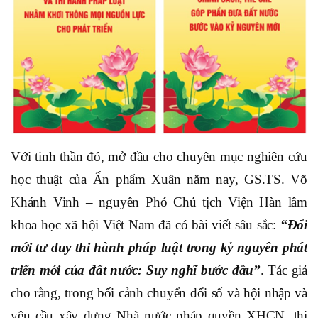
Với tinh thần đó, mở đầu cho chuyên mục nghiên cứu
học thuật của Ấn phẩm Xuân năm nay, GS.TS. Võ
Khánh Vinh – nguyên Phó Chủ tịch Viện Hàn lâm
khoa học xã hội Việt Nam đã có bài viết sâu sắc:
“Đổi
mới tư duy thi hành pháp luật trong kỷ nguyên phát
triển mới của đất nước: Suy nghĩ bước đầu”
. Tác giả
cho rằng, trong bối cảnh chuyển đổi số và hội nhập và
yêu cầu xây dựng Nhà nước pháp quyền XHCN, thi