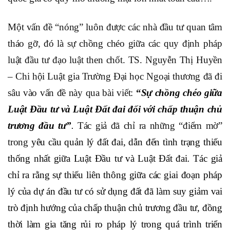
Một vấn đề “nóng” luôn được các nhà đầu tư quan tâm
tháo gỡ, đó là sự chồng chéo giữa các quy định pháp
luật đầu tư đạo luật then chốt. TS. Nguyễn Thị Huyền
– Chi hội Luật gia Trường Đại học Ngoại thương đã đi
sâu vào vấn đề này qua bài viết:
“
Sự chồng chéo giữa
Luật Đầu tư và Luật Đất đai đối với chấp thuận chủ
trương đầu tư”
.
Tác giả đã chỉ ra những “điểm mờ”
trong
yêu cầu quản lý đất đai, dẫn đến tình trạng thiếu
thống nhất giữa Luật Đầu tư và Luật Đất đai
.
Tác giả
chỉ ra rằng sự thiếu liên thông giữa các giai đoạn pháp
lý của dự án đầu tư có sử dụng đất đã làm suy giảm vai
trò định hướng của chấp thuận chủ trương đầu tư, đồng
thời làm gia tăng rủi ro pháp lý trong quá trình triển