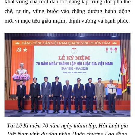
khát vọng của một dân tộc đang tập trung đột phá thể
chế, tự tin, vững bước vào chặng đường hành động
mới vì mục tiêu giàu mạnh, thịnh vượng và hạnh phúc.
Tại Lễ Kỉ niệm 70 năm ngày thành lập, Hội Luật gia
Việt Nam vinh dự đón nhận Huân chương Lao động