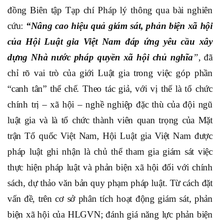
đồng Biên tập Tạp chí Pháp lý thông qua bài nghiên
cứu:
“Nâng cao hiệu quả giám sát, phản biện xã hội
của Hội Luật gia Việt Nam đáp ứng yêu cầu xây
dựng Nhà nước pháp quyền xã hội chủ nghĩa
”
, đã
chỉ rõ vai trò của giới Luật gia trong việc góp phần
“canh tân” thể chế. Theo tác giả, với vị thế là tổ chức
chính trị – xã hội – nghề nghiệp đặc thù của đội ngũ
luật gia và là tổ chức thành viên quan trọng của Mặt
trận Tổ quốc Việt Nam, Hội Luật gia Việt Nam được
pháp luật ghi nhận là chủ thể tham gia giám sát việc
thực hiện pháp luật và phản biện xã hội đối với chính
sách, dự thảo văn bản quy phạm pháp luật. Từ cách đặt
vấn đề, trên cơ sở phân tích hoạt động giám sát, phản
biện xã hội của HLGVN; đánh giá năng lực phản biện