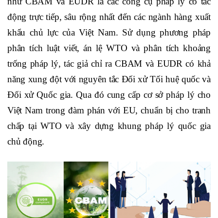
như CBAM và EUDR là các công cụ pháp lý có tác
động trực tiếp, sâu rộng nhất đến các ngành hàng xuất
khẩu chủ lực của Việt Nam. Sử dụng phương pháp
phân tích luật viết, án lệ WTO và phân tích khoảng
trống pháp lý, tác giả chỉ ra CBAM và EUDR có khả
năng xung đột với nguyên tắc Đối xử Tối huệ quốc và
Đối xử Quốc gia. Qua đó cung cấp cơ sở pháp lý cho
Việt Nam trong đàm phán với EU, chuẩn bị cho tranh
chấp tại WTO và xây dựng khung pháp lý quốc gia
chủ động.