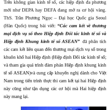
Trên không gian kinh tế số, các hiệp định đa phương
mới như DEPA hay DEFA đang mở ra cơ hội vàng.
ThS. Trần Phương Ngọc – Đại học Quốc gia Seoul
(Hàn Quốc) trong bài viết:
“
Các cam kết về thương
mại dịch vụ số theo Hiệp định Đối tác kinh tế số và
Hiệp định Khung kinh tế số ASEAN”
đã phân tích
các cam kết
liên quan đến thương mại dịch vụ số trong
khuôn khổ hai Hiệp định (Hiệp định Đối tác kinh tế số;
và tham gia quá trình đàm phán Hiệp định khung kinh
tế số ASEAN)
và cung cấp khuyến nghị dành cho Việt
Nam trong tiến trình thực thi cam kết tại hai Hiệp định
này cũng như tận dụng các cơ hội mà Hai hiệp định
này mang lại.