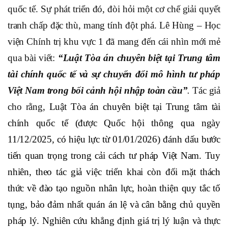
quốc tế. Sự phát triển đó,
đòi hỏi một cơ chế giải quyết
tranh chấp đặc thù, mang tính đột phá. Lê Hùng – Học
viện Chính trị khu vực 1 đã mang đến cái nhìn mới mẻ
qua bài viết:
“
Luật Tòa án chuyên biệt tại Trung tâm
tài chính quốc tế và sự chuyển đổi mô hình tư pháp
Việt Nam trong bối cảnh hội nhập toàn cầu”
.
Tác giả
cho rằng,
Luật Tòa án chuyên biệt tại Trung tâm tài
chính quốc tế (được Quốc hội thông qua ngày
11/12/2025
,
có hiệu lực từ 01/01/2026) đánh dấu bước
tiến quan trọng trong cải cách tư pháp Việt Nam. Tuy
nhiên, theo tác giả việc triển khai còn đối mặt thách
thức về đào tạo nguồn nhân lực, hoàn thiện quy tắc tố
tụng, bảo đảm nhất quán án lệ và cân bằng chủ quyền
pháp lý. Nghiên cứu khẳng định giá trị lý luận và thực