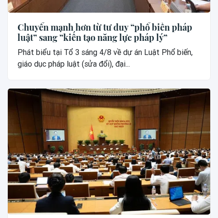
Chuyển mạnh hơn từ tư duy “phổ biến pháp
luật” sang “kiến tạo năng lực pháp lý”
Phát biểu tại Tổ 3 sáng 4/8 về dự án Luật Phổ biến,
giáo dục pháp luật (sửa đổi), đại...