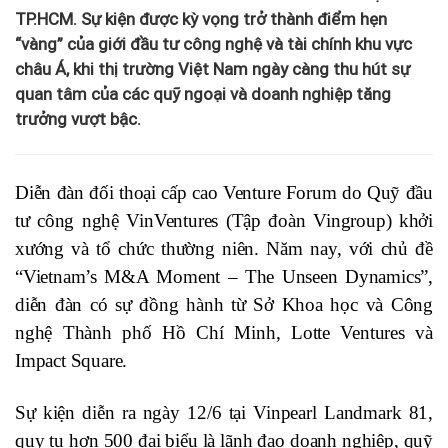
TP.HCM. Sự kiện được kỳ vọng trở thành điểm hẹn
“vàng” của giới đầu tư công nghệ và tài chính khu vực
châu Á, khi thị trường Việt Nam ngày càng thu hút sự
quan tâm của các quỹ ngoại và doanh nghiệp tăng
trưởng vượt bậc.
Diễn đàn đối thoại cấp cao Venture Forum do Quỹ đầu
tư công nghệ VinVentures (Tập đoàn Vingroup) khởi
xướng và tổ chức thường niên. Năm nay, với chủ đề
“Vietnam’s M&A Moment – The Unseen Dynamics”,
diễn đàn có sự đồng hành từ Sở Khoa học và Công
nghệ Thành phố Hồ Chí Minh, Lotte Ventures và
Impact Square.
Sự kiện diễn ra ngày 12/6 tại Vinpearl Landmark 81,
quy tụ hơn 500 đại biểu là lãnh đạo doanh nghiệp, quỹ