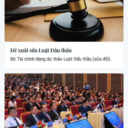
Đề xuất sửa Luật Đấu thầu
Bộ Tài chính đang dự thảo Luật Đấu thầu (sửa đổi).