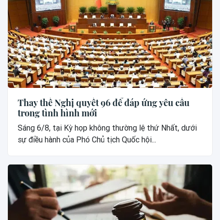
Thay thế Nghị quyết 96 để đáp ứng yêu cầu
trong tình hình mới
Sáng 6/8, tại Kỳ họp không thường lệ thứ Nhất, dưới
sự điều hành của Phó Chủ tịch Quốc hội...