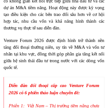
có không gian kết nối trực tiếp giữa nhà đầu tư và các
dự án M&A tiềm năng. Hoạt động này được kỳ vọng
tạo điều kiện cho các bên trao đổi sâu hơn về cơ hội
hợp tác, nhu cầu vốn và khả năng hình thành các
thương vụ thực tế sau diễn đàn.
Venture Forum 2026 được định hình trở thành nền
tảng đối thoại thường niên, uy tín về M&A và vốn tư
nhân tại khu vực, đồng thời góp phần gia tăng kết nối
giữa hệ sinh thái đầu tư trong nước với các dòng vốn
quốc tế.
Diễn đàn đối thoại cấp cao Venture Forum
2026 có 6 phiên thảo luận chuyên đề:
Phiên 1: Việt Nam – Thị trường tiềm năng chưa