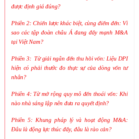
được định giá đúng?
Phiên 2: Chiến lược khác biệt, cùng điểm đến: Vì
sao các tập đoàn châu Á đang đẩy mạnh M&A
tại Việt Nam?
Phiên 3: Từ giải ngân đến thu hồi vốn: Liệu DPI
hiện có phải thước đo thực sự của dòng vốn tư
nhân?
Phiên 4: Từ mở rộng quy mô đến thoái vốn: Khi
nào nhà sáng lập nên đưa ra quyết định?
Phiên 5: Khung pháp lý và hoạt động M&A:
Đâu là động lực thúc đẩy, đâu là rào cản?