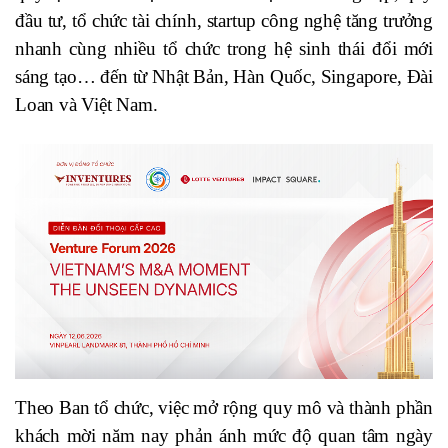
đầu tư, tổ chức tài chính, startup công nghệ tăng trưởng
nhanh cùng nhiều tổ chức trong hệ sinh thái đổi mới
sáng tạo… đến từ Nhật Bản, Hàn Quốc, Singapore, Đài
Loan và Việt Nam.
Theo Ban tổ chức, việc mở rộng quy mô và thành phần
khách mời năm nay phản ánh mức độ quan tâm ngày