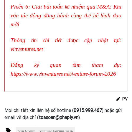
Phiên 6: Giải bài toán kế nhiệm qua M&A: Khi
vốn tác động đồng hành cùng thế hệ lãnh đạo
mới
Thông tin chi tiết được cập nhật tại:
vinventures.net
Đăng ký quan tâm tham dự:
https://www.vinventures.net/venture-forum-2026
PV
Mọi chi tiết xin liên hệ số hotline (
0915.999.467
) hoặc gửi
email về địa chỉ (
toasoan@phaply.vn
).
Vin Group
Venture Forum 2026