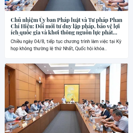
Chủ nhiệm Ủy ban Pháp luật và Tư pháp Phan
Chí Hiếu: Đổi mới tư duy lập pháp, bảo vệ lợi
ích quốc gia và khơi thông nguồn lực phát
triển
Chiều ngày 04/8, tiếp tục chương trình làm việc tại Kỳ
họp không thường lệ thứ Nhất, Quốc hội khóa...