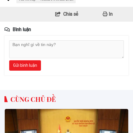
Chia sẻ
In
Bình luận
Gửi bình luận
CÙNG CHỦ ĐỀ