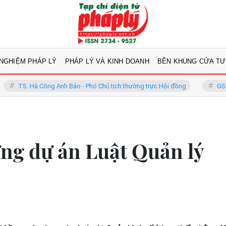
 NGHIỆM PHÁP LÝ
PHÁP LÝ VÀ KINH DOANH
BÊN KHUNG CỬA TƯ
ông Anh Bảo - Phó Chủ tịch thường trực Hội đồng
GS.TS Võ Khánh Vi
ng dự án Luật Quản lý