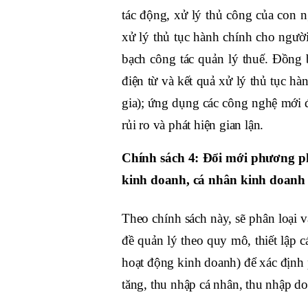
tác động, xử lý thủ công của con n
xử lý thủ tục hành chính cho người
bạch công tác quản lý thuế. Đồng 
điện từ và kết quả xử lý thủ tục h
gia); ứng dụng các công nghệ mới đ
rủi ro và phát hiện gian lận.
Chính sách 4: Đổi mới phương ph
kinh doanh, cá nhân kinh doanh
Theo chính sách này, sẽ phân loại 
đề quản lý theo quy mô, thiết lập c
hoạt động kinh doanh) để xác định p
tăng, thu nhập cá nhân, thu nhập d