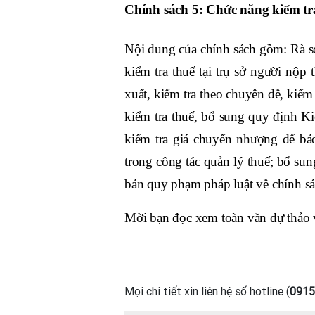
Chính sách 5: Chức năng kiểm tra 
Nội dung của chính sách gồm: Rà so
kiểm tra thuế tại trụ sở người nộp 
xuất, kiểm tra theo chuyên đề, kiểm 
kiểm tra thuế, bổ sung quy định Ki
kiểm tra giá chuyển nhượng để bảo
trong công tác quản lý thuế; bổ sun
bản quy phạm pháp luật về chính sá
Mời bạn đọc xem toàn văn dự thảo
Mọi chi tiết xin liên hệ số hotline (
0915