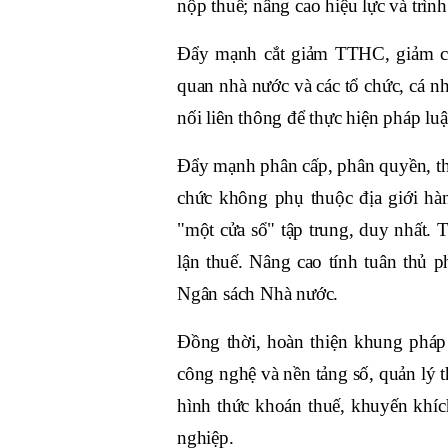
nộp thuế; nâng cao hiệu lực và trình
Đẩy mạnh cắt giảm TTHC, giảm ch
quan nhà nước và các tổ chức, cá nhâ
nối liên thông để thực hiện pháp luậ
Đẩy mạnh phân cấp, phân quyền, th
chức không phụ thuộc địa giới hà
"một cửa sổ" tập trung, duy nhất. T
lận thuế. Nâng cao tính tuân thủ ph
Ngân sách Nhà nước.
Đồng thời, hoàn thiện khung pháp 
công nghệ và nền tảng số, quản lý 
hình thức khoán thuế, khuyến khí
nghiệp.