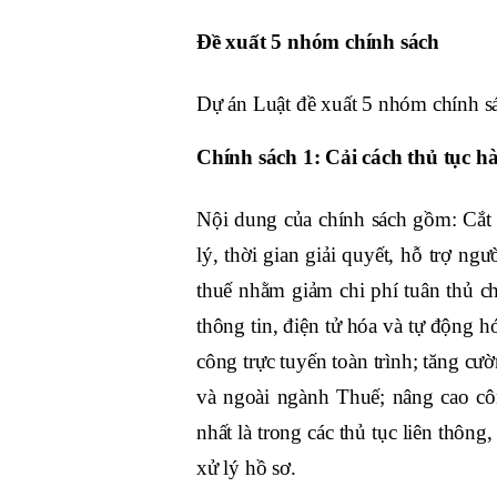
Đề xuất 5 nhóm chính sách
Dự án Luật đề xuất 5 nhóm chính s
Chính sách 1: Cải cách thủ tục h
Nội dung của chính sách gồm: Cắt
lý, thời gian giải quyết, hỗ trợ ng
thuế nhằm giảm chi phí tuân thủ 
thông tin, điện tử hóa và tự động h
công trực tuyến toàn trình; tăng cườ
và ngoài ngành Thuế; nâng cao côn
nhất là trong các thủ tục liên thông
xử lý hồ sơ.