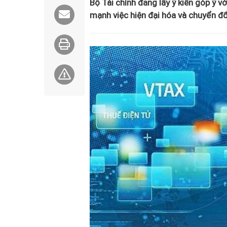
Bộ Tài chính đang lấy ý kiến góp ý v
mạnh việc hiện đại hóa và chuyển đổ