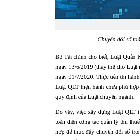
Chuyển đổi số toà
Bộ Tài chính cho biết, Luật Quản
ngày 13/6/2019 (thay thế cho Luật n
ngày 01/7/2020. Thực tiễn thi hành
Luật QLT hiện hành chưa phù hợp với
quy định của Luật chuyên ngành.
Do vậy, việc xây dựng Luật QLT (
toàn diện công tác quản lý thu thuế
hợp để thúc đẩy chuyển đổi số tron