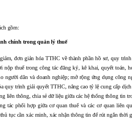
ách gồm:
ành chính trong quản lý thuế
 giảm, đơn giản hóa TTHC về thành phần hồ sơ, quy trình
ười nộp thuế trong công tác đăng ký, kê khai, quyết toán, 
cho người dân và doanh nghiệp; mở rộng ứng dụng công n
óa quy trình giải quyết TTHC, nâng cao tỷ lệ cung cấp dịch
ng liên thông, chia sẻ dữ liệu giữa các hệ thống thông tin t
g tác phối hợp giữa cơ quan thuế và các cơ quan liên qu
, thủ tục cần xác minh, xác nhận thông tin để rút ngắn thời 