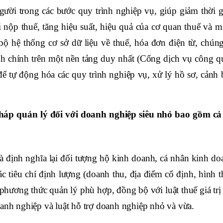
gười trong các bước quy trình nghiệp vụ, giúp giảm thời g
 nộp thuế, tăng hiệu suất, hiệu quả của cơ quan thuế và m
bộ hệ thống cơ sở dữ liệu về thuế, hóa đơn điện từ, chúng
ành chính trên một nền tảng duy nhất (Cổng dịch vụ công q
ể tự động hóa các quy trình nghiệp vụ, xử lý hồ sơ, cảnh 
áp quản lý đối với doanh nghiệp siêu nhỏ bao gồm cả
và định nghĩa lại đối tượng hộ kinh doanh, cá nhân kinh do
ác tiêu chí định lượng (doanh thu, địa điểm cố định, hình 
hương thức quản lý phù hợp, đồng bộ với luật thuế giá trị 
oanh nghiệp và luật hỗ trợ doanh nghiệp nhỏ và vừa.