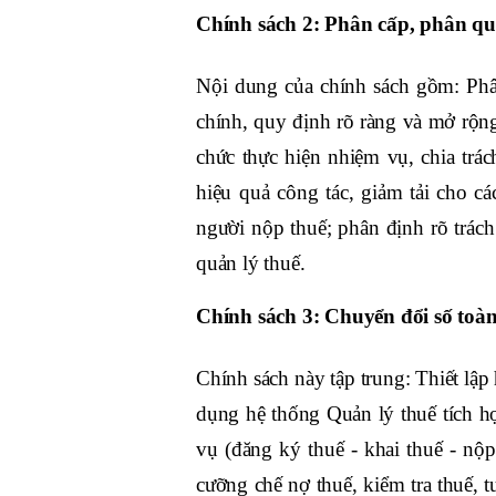
Chính sách 2: Phân cấp, phân qu
Nội dung của chính sách gồm: Phâ
chính, quy định rõ ràng và mở rộng
chức thực hiện nhiệm vụ, chia trá
hiệu quả công tác, giảm tải cho c
người nộp thuế; phân định rõ trác
quản lý thuế.
Chính sách 3: Chuyển đổi số toàn
Chính sách này tập trung: Thiết lập
dụng hệ thống Quản lý thuế tích hợp
vụ (đăng ký thuế - khai thuế - nộp
cưỡng chế nợ thuế, kiểm tra thuế, t