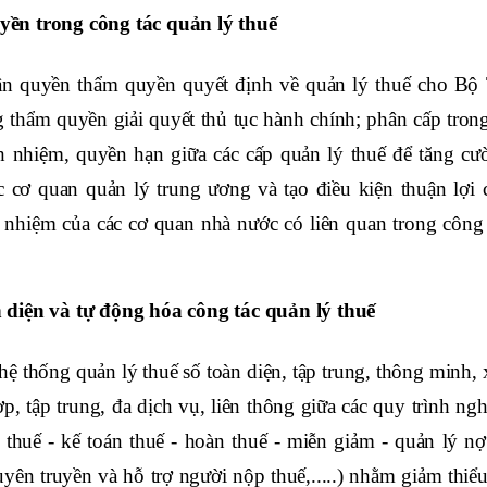
yền trong công tác quản lý thuế
n quyền thẩm quyền quyết định về quản lý thuế cho Bộ 
 thẩm quyền giải quyết thủ tục hành chính; phân cấp trong
ch nhiệm, quyền hạn giữa các cấp quản lý thuế để tăng cư
ác cơ quan quản lý trung ương và tạo điều kiện thuận lợi 
h nhiệm của các cơ quan nhà nước có liên quan trong công 
 diện và tự động hóa công tác quản lý thuế
 hệ thống quản lý thuế số toàn diện, tập trung, thông minh,
, tập trung, đa dịch vụ, liên thông giữa các quy trình ngh
 thuế - kế toán thuế - hoàn thuế - miễn giảm - quản lý nợ
uyên truyền và hỗ trợ người nộp thuế,.....) nhằm giảm thiể