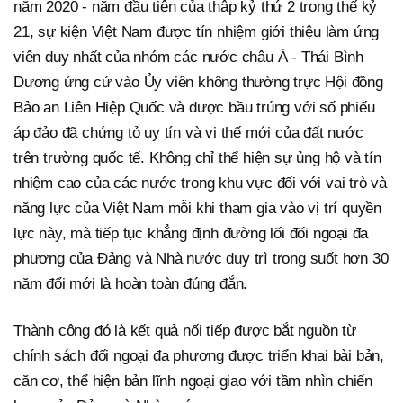
năm 2020 - năm đầu tiên của thập kỷ thứ 2 trong thế kỷ
21, sự kiện Việt Nam được tín nhiệm giới thiệu làm ứng
viên duy nhất của nhóm các nước châu Á - Thái Bình
Dương ứng cử vào Ủy viên không thường trực Hội đồng
Bảo an Liên Hiệp Quốc và được bầu trúng với số phiếu
áp đảo đã chứng tỏ uy tín và vị thế mới của đất nước
trên trường quốc tế. Không chỉ thể hiện sự ủng hộ và tín
nhiệm cao của các nước trong khu vực đối với vai trò và
năng lực của Việt Nam mỗi khi tham gia vào vị trí quyền
lực này, mà tiếp tục khẳng định đường lối đối ngoại đa
phương của Đảng và Nhà nước duy trì trong suốt hơn 30
năm đổi mới là hoàn toàn đúng đắn.
Thành công đó là kết quả nối tiếp được bắt nguồn từ
chính sách đối ngoại đa phương được triển khai bài bản,
căn cơ, thể hiện bản lĩnh ngoại giao với tầm nhìn chiến