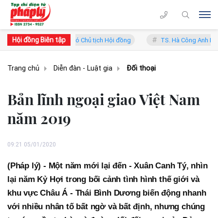
Hội đồng Biên tập
ung Lý - Phó Chủ tịch Hội đồng
TS. Hà Công Anh Bảo - Phó Chủ tịch 
Trang chủ
Diễn đàn - Luật gia
Đối thoại
Bản lĩnh ngoại giao Việt Nam
năm 2019
09:21 05/01/2020
(Pháp lý) - Một năm mới lại đến - Xuân Canh Tý, nhìn
lại năm Kỷ Hợi trong bối cảnh tình hình thế giới và
khu vực Châu Á - Thái Bình Dương biến động nhanh
với nhiều nhân tố bất ngờ và bất định, nhưng chúng