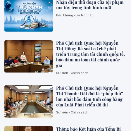
Nhận diện thủ đoạn của tội phạm
ma túy trong tình hình mới
Bên khung cửa tư pháp
Phó Chủ tịch Quốc hội Nguyễn
Thị Hồng: Rà soát cơ chế phát
triển Trung tâm tài chính quốc tế,
bảo đảm an toàn tài chính quốc
gia
Sự kiện - Chính sách
Phó Chủ tịch Quốc hội Nguyễn
Thị Thanh: Đất đai là “phép thử”
lớn nhất bảo đảm tính công bằng
của Luật Phát triển đô thị
Sự kiện - Chính sách
Thông báo Kết luận của Tổng Bí