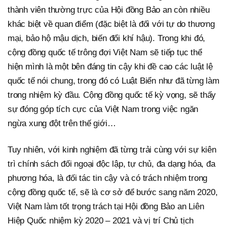
thành viên thường trực của Hội đồng Bảo an còn nhiều
khác biệt về quan điểm (đặc biệt là đối với tự do thương
mại, bảo hộ mậu dịch, biến đổi khí hậu). Trong khi đó,
cộng đồng quốc tế trông đợi Việt Nam sẽ tiếp tục thể
hiện mình là một bên đáng tin cậy khi đề cao các luật lệ
quốc tế nói chung, trong đó có Luật Biển như đã từng làm
trong nhiệm kỳ đầu. Cộng đồng quốc tế kỳ vọng, sẽ thấy
sự đóng góp tích cực của Việt Nam trong việc ngăn
ngừa xung đột trên thế giới…
Tuy nhiên, với kinh nghiệm đã từng trải cùng với sự kiên
trì chính sách đối ngoại độc lập, tự chủ, đa dạng hóa, đa
phương hóa, là đối tác tin cậy và có trách nhiệm trong
cộng đồng quốc tế, sẽ là cơ sở để bước sang năm 2020,
Việt Nam làm tốt trọng trách tại Hội đồng Bảo an Liên
Hiệp Quốc nhiệm kỳ 2020 – 2021 và vị trí Chủ tịch