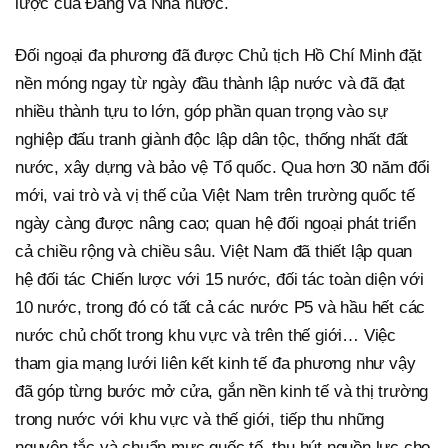
lược của Đảng và Nhà nước.
Đối ngoại đa phương đã được Chủ tịch Hồ Chí Minh đặt
nền móng ngay từ ngày đầu thành lập nước và đã đạt
nhiều thành tựu to lớn, góp phần quan trọng vào sự
nghiệp đấu tranh giành độc lập dân tộc, thống nhất đất
nước, xây dựng và bảo vệ Tổ quốc. Qua hơn 30 năm đổi
mới, vai trò và vị thế của Việt Nam trên trường quốc tế
ngày càng được nâng cao; quan hệ đối ngoại phát triển
cả chiều rộng và chiều sâu. Việt Nam đã thiết lập quan
hệ đối tác Chiến lược với 15 nước, đối tác toàn diện với
10 nước, trong đó có tất cả các nước P5 và hầu hết các
nước chủ chốt trong khu vực và trên thế giới… Việc
tham gia mạng lưới liên kết kinh tế đa phương như vậy
đã góp từng bước mở cửa, gắn nền kinh tế và thị trường
trong nước với khu vực và thế giới, tiếp thu những
nguyên tắc và chuẩn mực quốc tế, thu hút nguồn lực cho