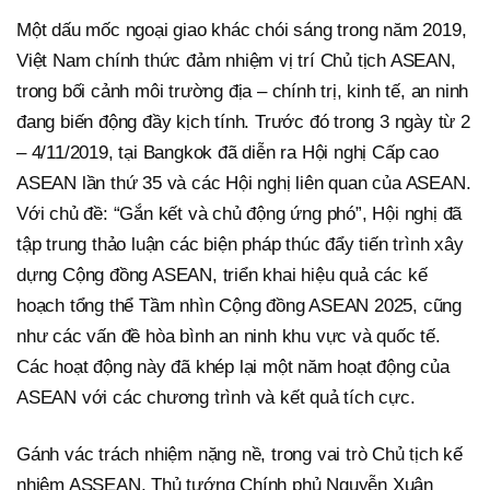
Một dấu mốc ngoại giao khác chói sáng trong năm 2019,
Việt Nam chính thức đảm nhiệm vị trí Chủ tịch ASEAN,
trong bối cảnh môi trường địa – chính trị, kinh tế, an ninh
đang biến động đầy kịch tính. Trước đó trong 3 ngày từ 2
– 4/11/2019, tại Bangkok đã diễn ra Hội nghị Cấp cao
ASEAN lần thứ 35 và các Hội nghị liên quan của ASEAN.
Với chủ đề: “Gắn kết và chủ động ứng phó”, Hội nghị đã
tập trung thảo luận các biện pháp thúc đẩy tiến trình xây
dựng Cộng đồng ASEAN, triển khai hiệu quả các kế
hoạch tổng thể Tầm nhìn Cộng đồng ASEAN 2025, cũng
như các vấn đề hòa bình an ninh khu vực và quốc tế.
Các hoạt động này đã khép lại một năm hoạt động của
ASEAN với các chương trình và kết quả tích cực.
Gánh vác trách nhiệm nặng nề, trong vai trò Chủ tịch kế
nhiệm ASSEAN, Thủ tướng Chính phủ Nguyễn Xuân