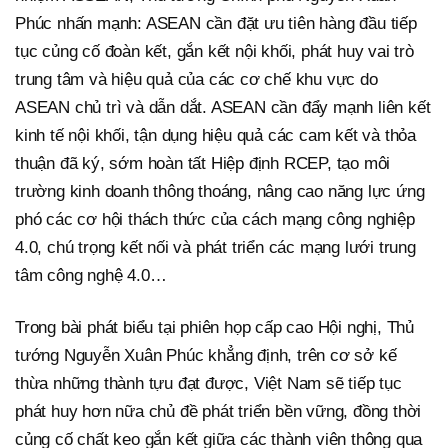
Phúc nhấn mạnh: ASEAN cần đặt ưu tiên hàng đầu tiếp
tục củng cố đoàn kết, gắn kết nội khối, phát huy vai trò
trung tâm và hiệu quả của các cơ chế khu vực do
ASEAN chủ trì và dẫn dắt. ASEAN cần đẩy mạnh liên kết
kinh tế nội khối, tận dụng hiệu quả các cam kết và thỏa
thuận đã ký, sớm hoàn tất Hiệp định RCEP, tạo môi
trường kinh doanh thông thoáng, nâng cao năng lực ứng
phó các cơ hội thách thức của cách mạng công nghiệp
4.0, chú trọng kết nối và phát triển các mạng lưới trung
tâm công nghệ 4.0…
Trong bài phát biểu tại phiên họp cấp cao Hội nghị, Thủ
tướng Nguyễn Xuân Phúc khẳng định, trên cơ sở kế
thừa những thành tựu đạt được, Việt Nam sẽ tiếp tục
phát huy hơn nữa chủ đề phát triển bền vững, đồng thời
củng cố chất keo gắn kết giữa các thành viên thông qua