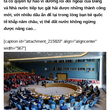
ta có quyền tự hào vì đường lối đối ngoại của Đảng
và Nhà nước tiếp tục gặt hái được những thành công
mới, với nhiều dấu ấn để lại trong lòng bạn bè quốc
tế khắp năm châu, vị thế đất nước không ngừng
được nâng cao…
[caption id="attachment_215820" align="aligncenter"
width="567"]