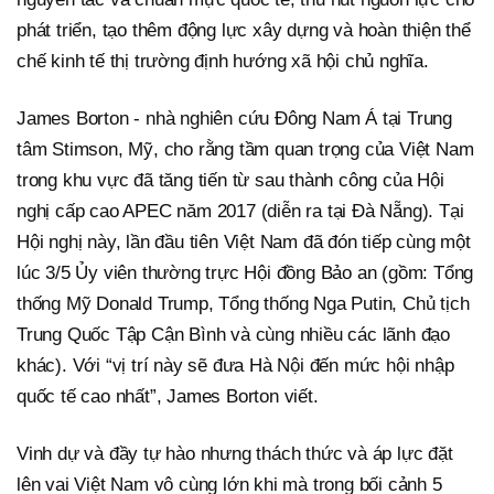
phát triển, tạo thêm động lực xây dựng và hoàn thiện thể
chế kinh tế thị trường định hướng xã hội chủ nghĩa.
James Borton - nhà nghiên cứu Đông Nam Á tại Trung
tâm Stimson, Mỹ, cho rằng tầm quan trọng của Việt Nam
trong khu vực đã tăng tiến từ sau thành công của Hội
nghị cấp cao APEC năm 2017 (diễn ra tại Đà Nẵng). Tại
Hội nghị này, lần đầu tiên Việt Nam đã đón tiếp cùng một
lúc 3/5 Ủy viên thường trực Hội đồng Bảo an (gồm: Tổng
thống Mỹ Donald Trump, Tổng thống Nga Putin, Chủ tịch
Trung Quốc Tập Cận Bình và cùng nhiều các lãnh đạo
khác). Với “vị trí này sẽ đưa Hà Nội đến mức hội nhập
quốc tế cao nhất”, James Borton viết.
Vinh dự và đầy tự hào nhưng thách thức và áp lực đặt
lên vai Việt Nam vô cùng lớn khi mà trong bối cảnh 5