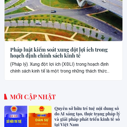
Pháp luật kiểm soát xung đột lợi ích trong
hoạch định chính sách kinh tế
(Pháp lý). Xung đột lợi ích (XĐLI) trong hoạch định
chính sách kinh tế là một trong những thách thức...
MỚI CẬP NHẬT
Quyền sở hữu trí tuệ nội dung số
do AI sáng tạo, thực trạng pháp lý
và giải pháp phát triển kinh tế số
tại Việt Nam