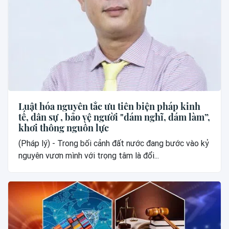
Luật hóa nguyên tắc ưu tiên biện pháp kinh
tế, dân sự , bảo vệ người "dám nghĩ, dám làm”,
khơi thông nguồn lực
(Pháp lý) - Trong bối cảnh đất nước đang bước vào kỷ
nguyên vươn mình với trọng tâm là đổi...