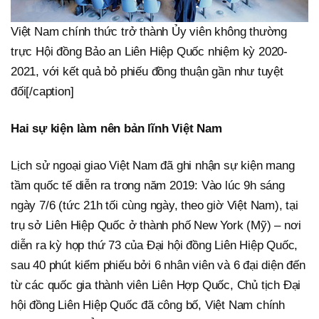
Việt Nam chính thức trở thành Ủy viên không thường
trực Hội đồng Bảo an Liên Hiệp Quốc nhiệm kỳ 2020-
2021, với kết quả bỏ phiếu đồng thuận gần như tuyệt
đối[/caption]
Hai sự kiện làm nên bản lĩnh Việt Nam
Lịch sử ngoại giao Việt Nam đã ghi nhận sự kiện mang
tầm quốc tế diễn ra trong năm 2019: Vào lúc 9h sáng
ngày 7/6 (tức 21h tối cùng ngày, theo giờ Việt Nam), tại
trụ sở Liên Hiệp Quốc ở thành phố New York (Mỹ) – nơi
diễn ra kỳ họp thứ 73 của Đại hội đồng Liên Hiệp Quốc,
sau 40 phút kiểm phiếu bởi 6 nhân viên và 6 đại diện đến
từ các quốc gia thành viên Liên Hợp Quốc, Chủ tịch Đại
hội đồng Liên Hiệp Quốc đã công bố, Việt Nam chính