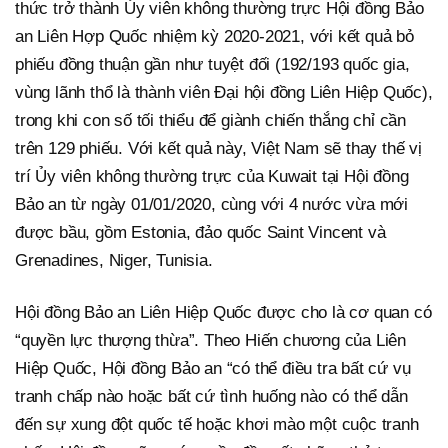
thức trở thành Ủy viên không thường trực Hội đồng Bảo
an Liên Hợp Quốc nhiệm kỳ 2020-2021, với kết quả bỏ
phiếu đồng thuận gần như tuyệt đối (192/193 quốc gia,
vùng lãnh thổ là thành viên Đại hội đồng Liên Hiệp Quốc),
trong khi con số tối thiểu để giành chiến thắng chỉ cần
trên 129 phiếu. Với kết quả này, Việt Nam sẽ thay thế vị
trí Ủy viên không thường trực của Kuwait tại Hội đồng
Bảo an từ ngày 01/01/2020, cùng với 4 nước vừa mới
được bầu, gồm Estonia, đảo quốc Saint Vincent và
Grenadines, Niger, Tunisia.
Hội đồng Bảo an Liên Hiệp Quốc được cho là cơ quan có
“quyền lực thượng thừa”. Theo Hiến chương của Liên
Hiệp Quốc, Hội đồng Bảo an “có thể điều tra bất cứ vụ
tranh chấp nào hoặc bất cứ tình huống nào có thể dẫn
đến sự xung đột quốc tế hoặc khơi mào một cuộc tranh