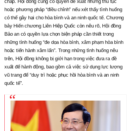
chấp. Hội đồng cũng có quyền đề xuất những thủ tục
hoặc phương pháp “điều chỉnh” nếu xét thấy tình huống
có thể gây hại cho hòa bình và an ninh quốc tế. Chương
bảy Hiến chương Liên Hiệp Quốc còn nêu rõ, Hội đồng
Bảo an có quyền lựa chọn biện pháp cần thiết trong
những tình huống “đe dọa hòa bình, xâm phạm hòa bình
hoặc tiến hành xâm lấn”. Trong những tình huống nêu
trên, Hội đồng không bị giới hạn trong việc đưa ra đề
xuất để hành động, bao gồm cả việc sử dụng lực lượng
vũ trang để “duy trì hoặc phục hồi hòa bình và an ninh
quốc tế”.