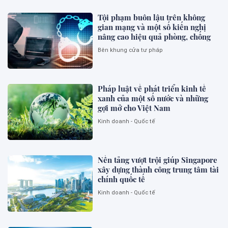
Tội phạm buôn lậu trên không
gian mạng và một số kiến nghị
nâng cao hiệu quả phòng, chống
Bên khung cửa tư pháp
Pháp luật về phát triển kinh tế
xanh của một số nước và những
gợi mở cho Việt Nam
Kinh doanh - Quốc tế
Nền tảng vượt trội giúp Singapore
xây dựng thành công trung tâm tài
chính quốc tế
Kinh doanh - Quốc tế