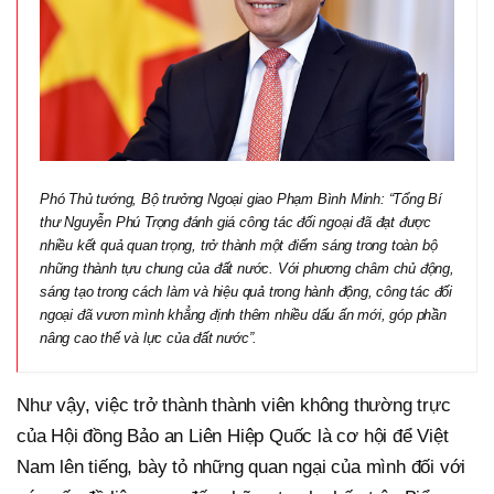
Phó Thủ tướng, Bộ trưởng Ngoại giao Phạm Bình Minh: “Tổng Bí
thư Nguyễn Phú Trọng đánh giá công tác đối ngoại đã đạt được
nhiều kết quả quan trọng, trở thành một điểm sáng trong toàn bộ
những thành tựu chung của đất nước. Với phương châm chủ động,
sáng tạo trong cách làm và hiệu quả trong hành động, công tác đối
ngoại đã vươn mình khẳng định thêm nhiều dấu ấn mới, góp phần
nâng cao thế và lực của đất nước”.
Như vậy, việc trở thành thành viên không thường trực
của Hội đồng Bảo an Liên Hiệp Quốc là cơ hội để Việt
Nam lên tiếng, bày tỏ những quan ngại của mình đối với