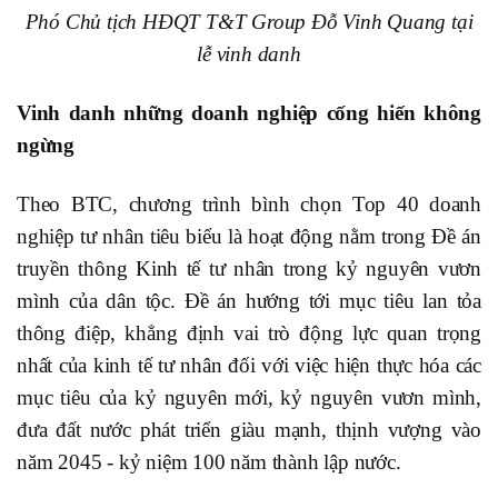
Phó Chủ tịch HĐQT T&T Group Đỗ Vinh Quang tại
lễ vinh danh
Vinh danh những doanh nghiệp cống hiến không
ngừng
Theo BTC, chương trình bình chọn Top 40 doanh
nghiệp tư nhân tiêu biểu là hoạt động nằm trong Đề án
truyền thông Kinh tế tư nhân trong kỷ nguyên vươn
mình của dân tộc. Đề án hướng tới mục tiêu lan tỏa
thông điệp, khẳng định vai trò động lực quan trọng
nhất của kinh tế tư nhân đối với việc hiện thực hóa các
mục tiêu của kỷ nguyên mới, kỷ nguyên vươn mình,
đưa đất nước phát triển giàu mạnh, thịnh vượng vào
năm 2045 - kỷ niệm 100 năm thành lập nước.