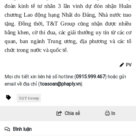
đoàn kinh tế tư nhân 3 lần vinh dự đón nhận Huân
chương Lao động hạng Nhất do Đảng, Nhà nước trao
tặng. Đồng thời, T&T Group cũng nhận được nhiều
bằng khen, cờ thi đua, các giải thưởng uy tín từ các cơ
quan, ban ngành Trung ương, địa phương và các tổ
chức trong nước và quốc tế.
PV
Mọi chi tiết xin liên hệ số hotline (
0915.999.467
) hoặc gửi
email về địa chỉ (
toasoan@phaply.vn
).
T&T Group
Chia sẻ
In
Bình luận