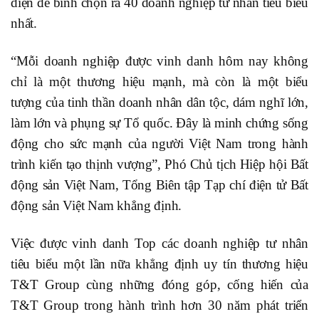
diện để bình chọn ra 40 doanh nghiệp tư nhân tiêu biểu
nhất.
“Mỗi doanh nghiệp được vinh danh hôm nay không
chỉ là một thương hiệu mạnh, mà còn là một biểu
tượng của tinh thần doanh nhân dân tộc, dám nghĩ lớn,
làm lớn và phụng sự Tổ quốc. Đây là minh chứng sống
động cho sức mạnh của người Việt Nam trong hành
trình kiến tạo thịnh vượng”, Phó Chủ tịch Hiệp hội Bất
động sản Việt Nam, Tổng Biên tập Tạp chí điện tử Bất
động sản Việt Nam khẳng định.
Việc được vinh danh Top các doanh nghiệp tư nhân
tiêu biểu một lần nữa khẳng định uy tín thương hiệu
T&T Group cùng những đóng góp, cống hiến của
T&T Group trong hành trình hơn 30 năm phát triển