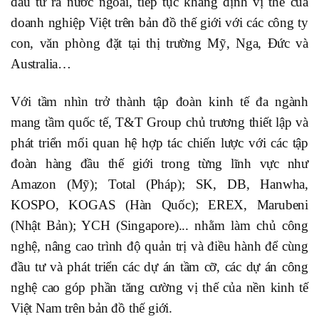
đầu tư ra nước ngoài, tiếp tục khẳng định vị thế của
doanh nghiệp Việt trên bản đồ thế giới với các công ty
con, văn phòng đặt tại thị trường Mỹ, Nga, Đức và
Australia…
Với tầm nhìn trở thành tập đoàn kinh tế đa ngành
mang tầm quốc tế, T&T Group chủ trương thiết lập và
phát triển mối quan hệ hợp tác chiến lược với các tập
đoàn hàng đầu thế giới trong từng lĩnh vực như
Amazon (Mỹ); Total (Pháp); SK, DB, Hanwha,
KOSPO, KOGAS (Hàn Quốc); EREX, Marubeni
(Nhật Bản); YCH (Singapore)... nhằm làm chủ công
nghệ, nâng cao trình độ quản trị và điều hành để cùng
đầu tư và phát triển các dự án tầm cỡ, các dự án công
nghệ cao góp phần tăng cường vị thế của nền kinh tế
Việt Nam trên bản đồ thế giới.