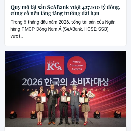
Quy mô tài sản SeABank vượt 427.100 tỷ đồng,
củng cố nền tảng tăng trưởng dài hạn
Trong 6 tháng đầu năm 2026, tổng tài sản của Ngân
hàng TMCP Đông Nam Á (SeABank, HOSE: SSB)
vượt...