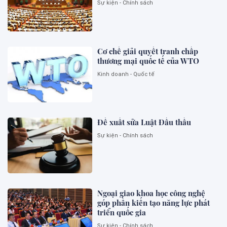
Sự kiện - Chính sách
Cơ chế giải quyết tranh chấp
thương mại quốc tế của WTO
Kinh doanh - Quốc tế
Đề xuất sửa Luật Đấu thầu
Sự kiện - Chính sách
Ngoại giao khoa học công nghệ
góp phần kiến tạo năng lực phát
triển quốc gia
Sự kiện - Chính sách