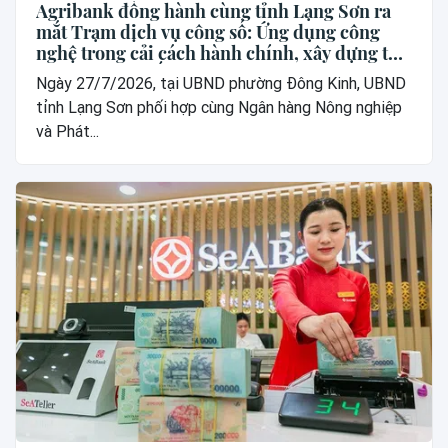
Agribank đồng hành cùng tỉnh Lạng Sơn ra
mắt Trạm dịch vụ công số: Ứng dụng công
nghệ trong cải cách hành chính, xây dựng thế
hệ “công dân số”
Ngày 27/7/2026, tại UBND phường Đông Kinh, UBND
tỉnh Lạng Sơn phối hợp cùng Ngân hàng Nông nghiệp
và Phát...