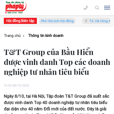
Hội đồng Biên tập
Trung Lý - Phó Chủ tịch Hội đồng
TS. Hà Công Anh Bảo - Phó Chủ tị
Trang chủ
Thông tin kinh doanh
T&T Group của Bầu Hiển
được vinh danh Top các doanh
nghiệp tư nhân tiêu biểu
16:50 08/10/2025
Ngày 8/10, tại Hà Nội, Tập đoàn T&T Group đã xuất sắc
được vinh danh Top 40 doanh nghiệp tư nhân tiêu biểu
đại diện cho 40 năm Đổi mới của đất nước. Đây là giải