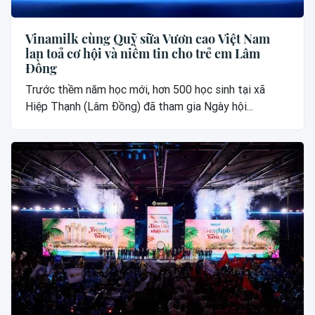
Vinamilk cùng Quỹ sữa Vươn cao Việt Nam
lan toả cơ hội và niềm tin cho trẻ em Lâm
Đồng
Trước thềm năm học mới, hơn 500 học sinh tại xã
Hiệp Thạnh (Lâm Đồng) đã tham gia Ngày hội...