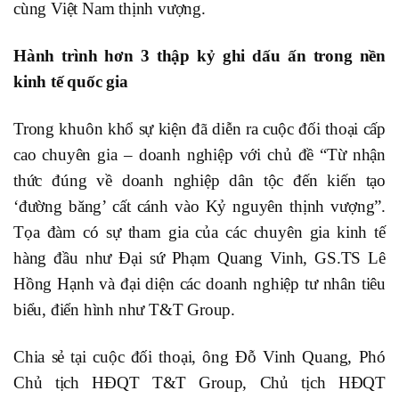
cùng Việt Nam thịnh vượng.
Hành trình hơn 3 thập kỷ ghi dấu ấn trong nền
kinh tế quốc gia
Trong khuôn khổ sự kiện đã diễn ra cuộc đối thoại cấp
cao chuyên gia – doanh nghiệp với chủ đề “Từ nhận
thức đúng về doanh nghiệp dân tộc đến kiến tạo
‘đường băng’ cất cánh vào Kỷ nguyên thịnh vượng”.
Tọa đàm có sự tham gia của các chuyên gia kinh tế
hàng đầu như Đại sứ Phạm Quang Vinh, GS.TS Lê
Hồng Hạnh và đại diện các doanh nghiệp tư nhân tiêu
biểu, điển hình như T&T Group.
Chia sẻ tại cuộc đối thoại, ông Đỗ Vinh Quang, Phó
Chủ tịch HĐQT T&T Group, Chủ tịch HĐQT