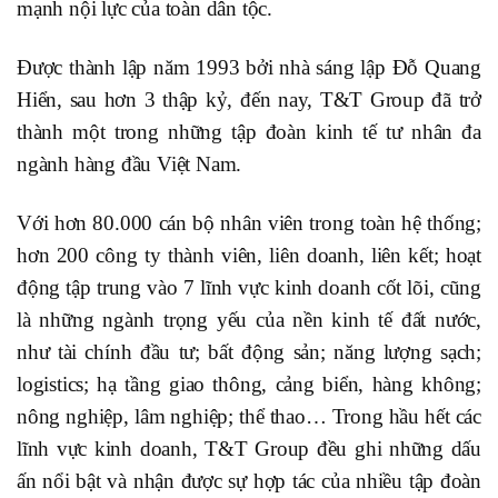
mạnh nội lực của toàn dân tộc.
Được thành lập năm 1993 bởi nhà sáng lập Đỗ Quang
Hiển, sau hơn 3 thập kỷ, đến nay, T&T Group đã trở
thành một trong những tập đoàn kinh tế tư nhân đa
ngành hàng đầu Việt Nam.
Với hơn 80.000 cán bộ nhân viên trong toàn hệ thống;
hơn 200 công ty thành viên, liên doanh, liên kết; hoạt
động tập trung vào 7 lĩnh vực kinh doanh cốt lõi, cũng
là những ngành trọng yếu của nền kinh tế đất nước,
như tài chính đầu tư; bất động sản; năng lượng sạch;
logistics; hạ tầng giao thông, cảng biển, hàng không;
nông nghiệp, lâm nghiệp; thể thao… Trong hầu hết các
lĩnh vực kinh doanh, T&T Group đều ghi những dấu
ấn nổi bật và nhận được sự hợp tác của nhiều tập đoàn