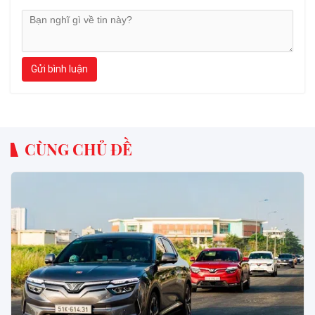
Gửi bình luận
CÙNG CHỦ ĐỀ