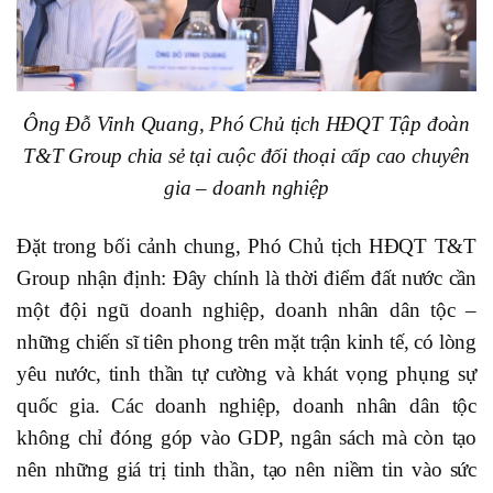
Ông Đỗ Vinh Quang, Phó Chủ tịch HĐQT Tập đoàn
T&T Group chia sẻ tại cuộc đối thoại cấp cao chuyên
gia – doanh nghiệp
Đặt trong bối cảnh chung, Phó Chủ tịch HĐQT T&T
Group nhận định: Đây chính là thời điểm đất nước cần
một đội ngũ doanh nghiệp, doanh nhân dân tộc –
những chiến sĩ tiên phong trên mặt trận kinh tế, có lòng
yêu nước, tinh thần tự cường và khát vọng phụng sự
quốc gia. Các doanh nghiệp, doanh nhân dân tộc
không chỉ đóng góp vào GDP, ngân sách mà còn tạo
nên những giá trị tinh thần, tạo nên niềm tin vào sức