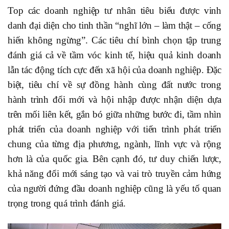
Top các doanh nghiệp tư nhân tiêu biểu được vinh
danh đại diện cho tinh thần “nghĩ lớn – làm thật – cống
hiến không ngừng”. Các tiêu chí bình chọn tập trung
đánh giá cả về tầm vóc kinh tế, hiệu quả kinh doanh
lẫn tác động tích cực đến xã hội của doanh nghiệp. Đặc
biệt, tiêu chí về sự đồng hành cùng đất nước trong
hành trình đổi mới và hội nhập được nhận diện dựa
trên mối liên kết, gắn bó giữa những bước đi, tầm nhìn
phát triển của doanh nghiệp với tiến trình phát triển
chung của từng địa phương, ngành, lĩnh vực và rộng
hơn là của quốc gia. Bên cạnh đó, tư duy chiến lược,
khả năng đổi mới sáng tạo và vai trò truyền cảm hứng
của người đứng đầu doanh nghiệp cũng là yếu tố quan
trọng trong quá trình đánh giá.