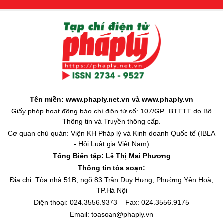
Tên miền: www.phaply.net.vn và www.phaply.vn
Giấy phép hoạt động báo chí điện tử số: 107/GP -BTTTT do Bộ
Thông tin và Truyền thông cấp.
Cơ quan chủ quản: Viện KH Pháp lý và Kinh doanh Quốc tế (IBLA
- Hội Luật gia Việt Nam)
Tổng Biên tập:
Lê Thị Mai Phương
Thông tin tòa soạn:
Địa chỉ: Tòa nhà 51B, ngõ 83 Trần Duy Hưng, Phường Yên Hoà,
TP.Hà Nội
Điện thoại: 024.3556.9373 – Fax: 024.3556.9175
Email: toasoan@phaply.vn