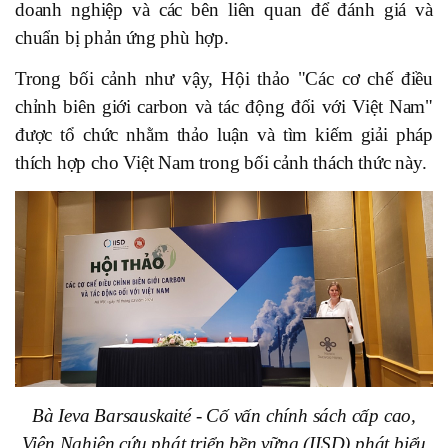
doanh nghiệp và các bên liên quan để đánh giá và
chuẩn bị phản ứng phù hợp.
Trong bối cảnh như
vậy
, Hội thảo "Các cơ chế điều
chỉnh biên giới carbon và tác động đối với Việt Nam"
được tổ chức nhằm thảo luận và tìm kiếm giải pháp
thích hợp cho Việt Nam trong bối cảnh thách thức này.
Bà Ieva Barsauskaité - Cố vấn chính sách cấp cao,
Viện Nghiên cứu phát triển bền vững (IISD) phát biểu