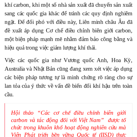
khí carbon, khi một số nhà sản xuất đã chuyển sản xuất
sang các quốc gia khác để tránh các quy định nghiêm
ngặt. Để đối phó với điều này, Liên minh châu Âu đã
đề xuất áp dụng Cơ chế điều chỉnh biên giới carbon,
một biện pháp mạnh mẽ nhằm đảm bảo công bằng và
hiệu quả trong việc giảm lượng khí thải.
Việc các quốc gia như Vương quốc Anh, Hoa Kỳ,
Australia và Nhật Bản cũng đang xem xét việc áp dụng
các biện pháp tương tự là minh chứng rõ ràng cho sự
lan tỏa của ý thức về vấn đề biến đổi khí hậu trên toàn
cầu.
Hội thảo “Các cơ chế điều chỉnh biên giới
carbon và tác động đối với Việt Nam” được tổ
chức trong khuôn khổ hoạt động nghiên cứu mà
Viện Phát triển bền vững Quốc tế (IISD) thực