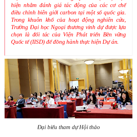
hiện nhằm đánh giá tác động của các cơ chế
điều chỉnh biên giới carbon tại một số quốc gia.
Trong khuôn khổ của hoạt động nghiên cứu,
Trường Đại học Ngoại thương vinh dự được lựa
chọn là đối tác của Viện Phát triển Bền vững
Quốc tế (IISD) để đồng hành thực hiện Dự án.
Đại biểu tham dự Hội thảo