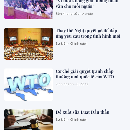
“Vì một không gian mạng nhân
văn cho mỗi người”
Bên khung cửa tư pháp
Thay thế Nghị quyết 96 để đáp
ứng yêu cầu trong tình hình mới
Sự kiện - Chính sách
Cơ chế giải quyết tranh chấp
thương mại quốc tế của WTO
Kinh doanh - Quốc tế
Đề xuất sửa Luật Đấu thầu
Sự kiện - Chính sách