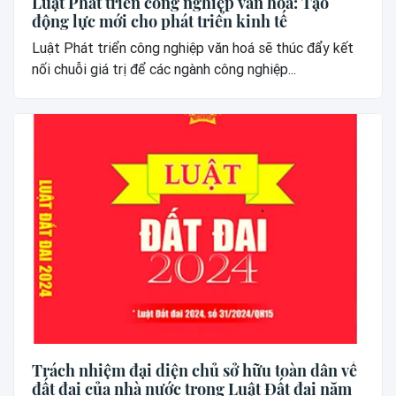
Luật Phát triển công nghiệp văn hoá: Tạo
động lực mới cho phát triển kinh tế
Luật Phát triển công nghiệp văn hoá sẽ thúc đẩy kết
nối chuỗi giá trị để các ngành công nghiệp...
Trách nhiệm đại diện chủ sở hữu toàn dân về
đất đai của nhà nước trong Luật Đất đai năm