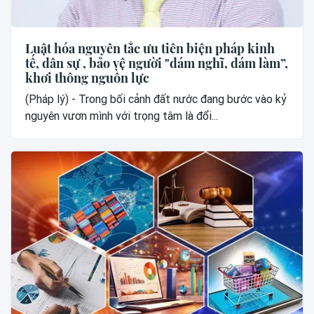
Luật hóa nguyên tắc ưu tiên biện pháp kinh
tế, dân sự , bảo vệ người "dám nghĩ, dám làm”,
khơi thông nguồn lực
(Pháp lý) - Trong bối cảnh đất nước đang bước vào kỷ
nguyên vươn mình với trọng tâm là đổi...