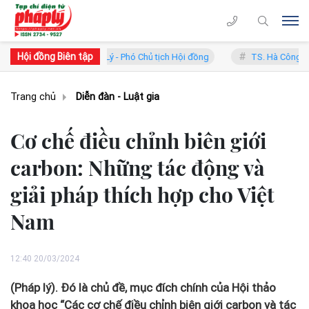
Hội đồng Biên tập
 Trung Lý - Phó Chủ tịch Hội đồng
TS. Hà Công Anh Bảo - Phó Chủ t
Trang chủ
Diễn đàn - Luật gia
Cơ chế điều chỉnh biên giới
carbon: Những tác động và
giải pháp thích hợp cho Việt
Nam
12:40 20/03/2024
(Pháp lý). Đó là chủ đề, mục đích chính của Hội thảo
khoa học “Các cơ chế điều chỉnh biên giới carbon và tác