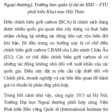
Ngoại thương)
; Trưởng ban quản lý dự án IISD – FTU
phát biểu Khai mạc Hội Thảo
Điều chỉnh biên giới carbon (
BCA
)
là chính sách đang
được nhiều quốc gia quan tâm xây dựng và thực hiện
nhằm chống lại những tác động tiêu cực của biến đổi
khí hậu. Đi đầu trong xu hướng này
là
cơ chế điều
chỉnh biên giới carbon CBAM
của Liên minh Châu Âu
(EU
)
.
Các cơ chế điều chỉnh biên giới carbon sẽ có
những tác động không nhỏ đối với xuất khẩu của các
quốc gia. Điều này đặt ra yêu cầu cấp thiết đối với
Chính phủ, doanh nghiệp và các bên liên quan để đánh
giá và chuẩn bị phản ứng phù hợp.
Trong bối cảnh như
vậy
,
s
áng ngày 18/3 tại Hà Nội,
Trường Đại học Ngoại thương phối hợp cùng Viện
Phát triển Bền vững Quốc tế (International Institute for