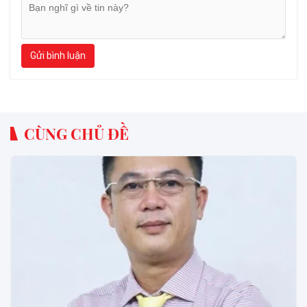
Gửi bình luận
CÙNG CHỦ ĐỀ