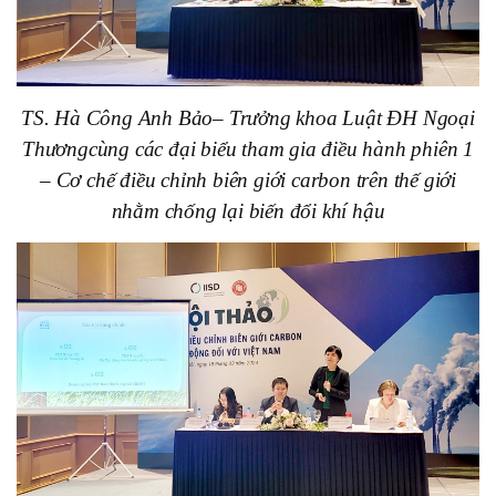
TS. Hà Công Anh Bảo
– Trưởng khoa Luật ĐH Ngoại
Thương
cùng các đại biểu tham gia điều hành phiên
1
– Cơ chế điều chỉnh biên giới carbon trên thế giới
nhằm chống lại biến đổi khí hậu