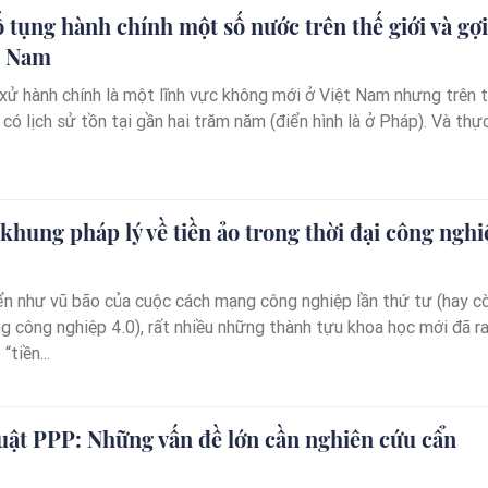
ố tụng hành chính một số nước trên thế giới và gợi
t Nam
xử hành chính là một lĩnh vực không mới ở Việt Nam nhưng trên thế
 có lịch sử tồn tại gần hai trăm năm (điển hình là ở Pháp). Và thực.
khung pháp lý về tiền ảo trong thời đại công nghi
iển như vũ bão của cuộc cách mạng công nghiệp lần thứ tư (hay c
g công nghiệp 4.0), rất nhiều những thành tựu khoa học mới đã r
“tiền...
uật PPP: Những vấn đề lớn cần nghiên cứu cẩn