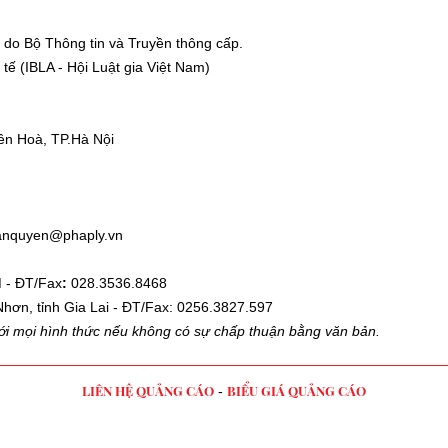
ui lòng để lại thông tin
 do Bộ Thông tin và Truyền thông cấp.
ế (IBLA - Hội Luật gia Việt Nam)