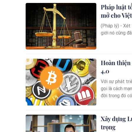
Pháp luật t
mở cho Việ
(Pháp lý) - Xét 
giới nó cũng đã
Hoàn thiện 
4.0
Với sự phát tr
gọi là cách mạn
đời trong đó có 
Xây dựng L
trọng