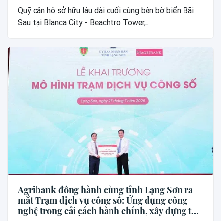
Quỹ căn hộ sở hữu lâu dài cuối cùng bên bờ biển Bãi
Sau tại Blanca City - Beachtro Tower,...
Agribank đồng hành cùng tỉnh Lạng Sơn ra
mắt Trạm dịch vụ công số: Ứng dụng công
nghệ trong cải cách hành chính, xây dựng thế