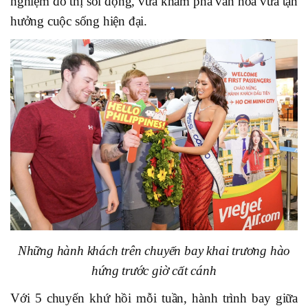
nghiệm đô thị sôi động, vừa khám phá văn hóa vừa tận
hưởng cuộc sống hiện đại.
Những hành khách trên chuyến bay khai trương hào
hứng trước giờ cất cánh
Với 5 chuyến khứ hồi mỗi tuần, hành trình bay giữa