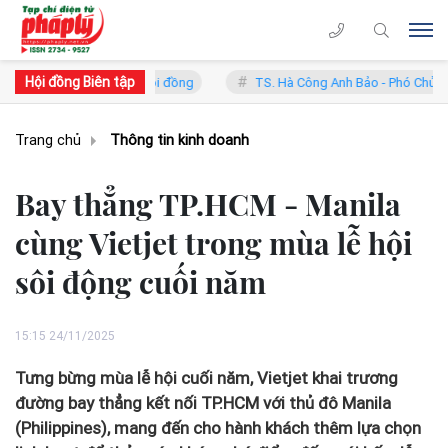
Hội đồng Biên tập
hó Chủ tịch Hội đồng
TS. Hà Công Anh Bảo - Phó Chủ tịch thường trự
Trang chủ
Thông tin kinh doanh
Bay thẳng TP.HCM - Manila
cùng Vietjet trong mùa lễ hội
sôi động cuối năm
15:15 24/11/2025
Tưng bừng mùa lễ hội cuối năm, Vietjet khai trương
đường bay thẳng kết nối TP.HCM với thủ đô Manila
(Philippines), mang đến cho hành khách thêm lựa chọn