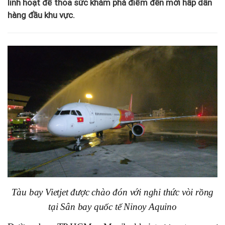
linh hoạt để thỏa sức khám phá điểm đến mới hấp dẫn
hàng đầu khu vực.
Tàu bay Vietjet được chào đón với nghi thức vòi rồng
tại Sân bay quốc tế Ninoy Aquino