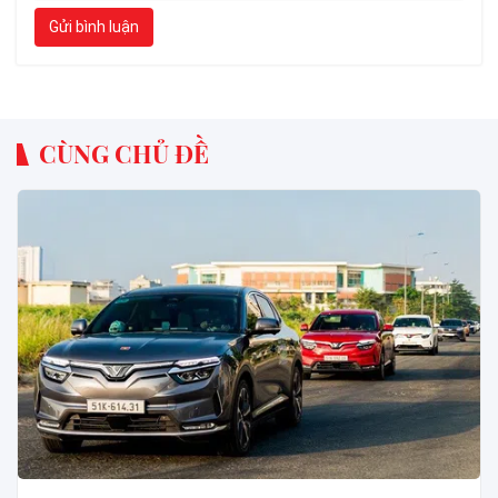
Gửi bình luận
CÙNG CHỦ ĐỀ