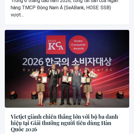
Trong 6 tháng đầu năm 2026, tổng tài sản của Ngân
hàng TMCP Đông Nam Á (SeABank, HOSE: SSB)
vượt...
Vietjet giành chiến thắng lớn với bộ ba danh
hiệu tại Giải thưởng người tiêu dùng Hàn
Quốc 2026