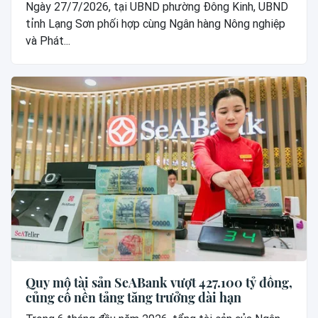
hệ “công dân số”
Ngày 27/7/2026, tại UBND phường Đông Kinh, UBND
tỉnh Lạng Sơn phối hợp cùng Ngân hàng Nông nghiệp
và Phát...
Quy mô tài sản SeABank vượt 427.100 tỷ đồng,
củng cố nền tảng tăng trưởng dài hạn