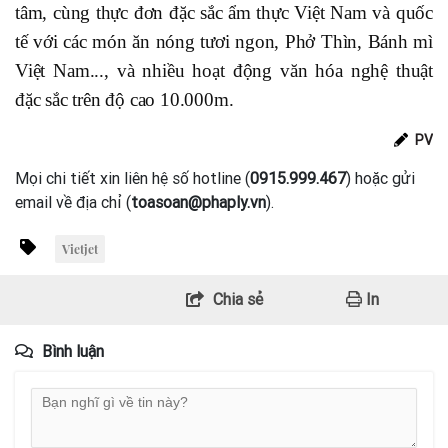
tâm, cùng thực đơn đặc sắc ẩm thực Việt Nam và quốc
tế với các món ăn nóng tươi ngon, Phở Thìn, Bánh mì
Việt Nam..., và nhiều hoạt động văn hóa nghệ thuật
đặc sắc trên độ cao 10.000m.
PV
Mọi chi tiết xin liên hệ số hotline (
0915.999.467
) hoặc gửi
email về địa chỉ (
toasoan@phaply.vn
).
Vietjet
Chia sẻ
In
Bình luận