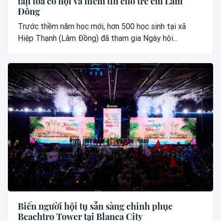
lan toả cơ hội và niềm tin cho trẻ em Lâm
Đồng
Trước thềm năm học mới, hơn 500 học sinh tại xã
Hiệp Thạnh (Lâm Đồng) đã tham gia Ngày hội...
Biển người hội tụ sẵn sàng chinh phục
Beachtro Tower tại Blanca City