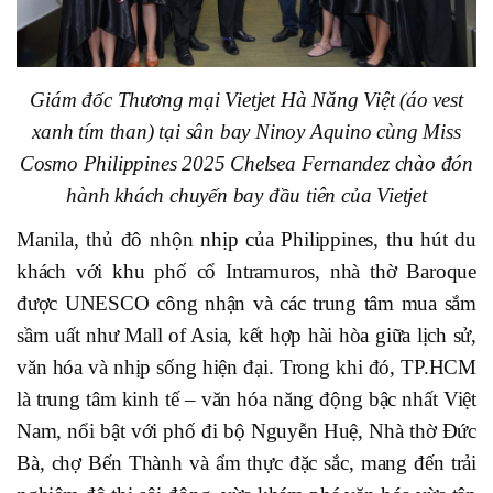
Giám đốc Thương mại Vietjet Hà Năng Việt (áo vest
xanh tím than) tại sân bay Ninoy Aquino cùng Miss
Cosmo Philippines 2025 Chelsea Fernandez chào đón
hành khách chuyến bay đầu tiên của Vietjet
Manila, thủ đô nhộn nhịp của Philippines, thu hút du
khách với khu phố cổ Intramuros, nhà thờ Baroque
được UNESCO công nhận và các trung tâm mua sắm
sầm uất như Mall of Asia, kết hợp hài hòa giữa lịch sử,
văn hóa và nhịp sống hiện đại. Trong khi đó, TP.HCM
là trung tâm kinh tế – văn hóa năng động bậc nhất Việt
Nam, nổi bật với phố đi bộ Nguyễn Huệ, Nhà thờ Đức
Bà, chợ Bến Thành và ẩm thực đặc sắc, mang đến trải