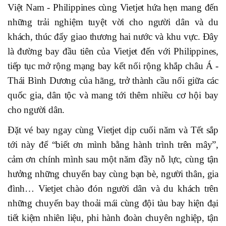
Việt Nam - Philippines cùng Vietjet hứa hẹn mang đến
những trải nghiệm tuyệt vời cho người dân và du
khách, thúc đẩy giao thương hai nước và khu vực. Đây
là đường bay đầu tiên của Vietjet đến với Philippines,
tiếp tục mở rộng mạng bay kết nối rộng khắp châu Á -
Thái Bình Dương của hãng, trở thành cầu nối giữa các
quốc gia, dân tộc và mang tới thêm nhiều cơ hội bay
cho người dân.
Đặt vé bay ngay cùng Vietjet dịp cuối năm và Tết sắp
tới này để “biết ơn mình bằng hành trình trên mây”,
cảm ơn chính mình sau một năm đầy nỗ lực, cùng tận
hưởng những chuyến bay cùng bạn bè, người thân, gia
đình… Vietjet chào đón người dân và du khách trên
những chuyến bay thoải mái cùng đội tàu bay hiện đại
tiết kiệm nhiên liệu, phi hành đoàn chuyên nghiệp, tận