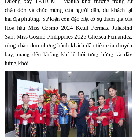
Đường bay TP.HCM - Manila khai trương trong sự
chào đón và chúc mừng của người dân, du khách tại
hai địa phương. Sự kiện còn đặc biệt có sự tham gia của
Hoa hậu Miss Cosmo 2024 Ketut Permata Juliastrid
Sari, Miss Cosmo Philippines 2025 Chelsea Fernandez,
cùng chào đón những hành khách đầu tiên của chuyến
bay, mang đến không khí lễ hội tưng bừng và đầy
hứng khởi.