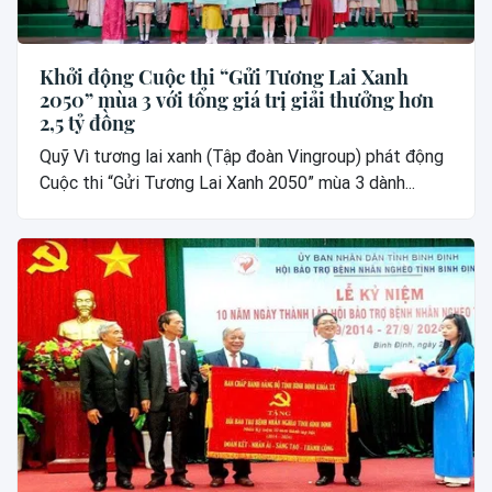
Khởi động Cuộc thi “Gửi Tương Lai Xanh
2050” mùa 3 với tổng giá trị giải thưởng hơn
2,5 tỷ đồng
Quỹ Vì tương lai xanh (Tập đoàn Vingroup) phát động
Cuộc thi “Gửi Tương Lai Xanh 2050” mùa 3 dành...