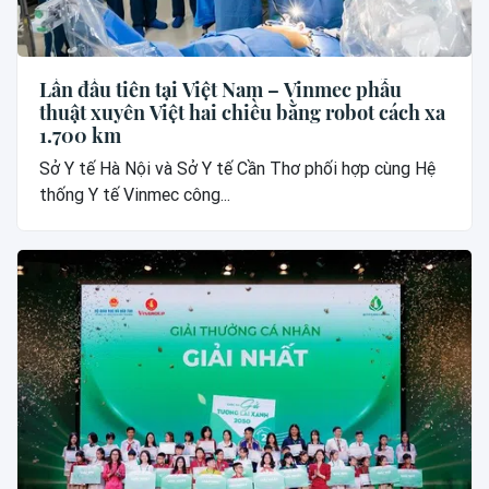
Lần đầu tiên tại Việt Nam – Vinmec phẫu
thuật xuyên Việt hai chiều bằng robot cách xa
1.700 km
Sở Y tế Hà Nội và Sở Y tế Cần Thơ phối hợp cùng Hệ
thống Y tế Vinmec công...