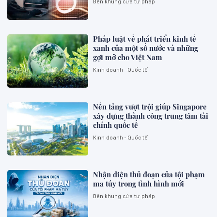
Bên khung cửa tư pháp
Pháp luật về phát triển kinh tế
xanh của một số nước và những
gợi mở cho Việt Nam
Kinh doanh - Quốc tế
Nền tảng vượt trội giúp Singapore
xây dựng thành công trung tâm tài
chính quốc tế
Kinh doanh - Quốc tế
Nhận diện thủ đoạn của tội phạm
ma túy trong tình hình mới
Bên khung cửa tư pháp