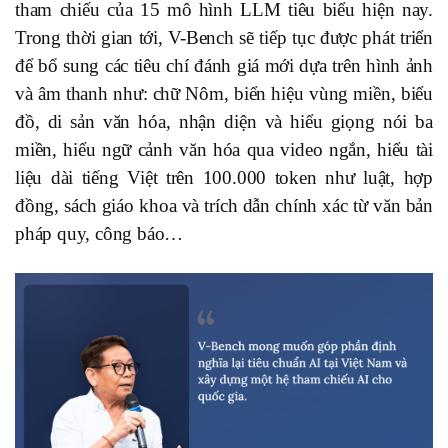
tham chiếu của 15 mô hình LLM tiêu biểu hiện nay.
Trong thời gian tới, V-Bench sẽ tiếp tục được phát triển
để bổ sung các tiêu chí đánh giá mới dựa trên hình ảnh
và âm thanh như: chữ Nôm, biển hiệu vùng miền, biểu
đồ, di sản văn hóa, nhận diện và hiểu giọng nói ba
miền, hiểu ngữ cảnh văn hóa qua video ngắn, hiểu tài
liệu dài tiếng Việt trên 100.000 token như luật, hợp
đồng, sách giáo khoa và trích dẫn chính xác từ văn bản
pháp quy, công báo…