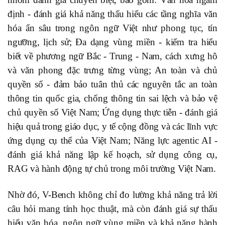
định - đánh giá khả năng thấu hiểu các tầng nghĩa văn
hóa ẩn sâu trong ngôn ngữ Việt như phong tục, tín
ngưỡng, lịch sử; Đa dạng vùng miền - kiểm tra hiểu
biết về phương ngữ Bắc - Trung - Nam, cách xưng hô
và văn phong đặc trưng từng vùng; An toàn và chủ
quyền số - đảm bảo tuân thủ các nguyên tắc an toàn
thông tin quốc gia, chống thông tin sai lệch và bảo vệ
chủ quyền số Việt Nam; Ứng dụng thực tiễn - đánh giá
hiệu quả trong giáo dục, y tế cộng đồng và các lĩnh vực
ứng dụng cụ thể của Việt Nam; Năng lực agentic AI -
đánh giá khả năng lập kế hoạch, sử dụng công cụ,
RAG và hành động tự chủ trong môi trường Việt Nam.
Nhờ đó, V-Bench không chỉ đo lường khả năng trả lời
câu hỏi mang tính học thuật, mà còn đánh giá sự thấu
hiểu văn hóa, ngôn ngữ vùng miền và khả năng hành