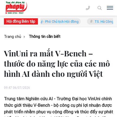
Hội đồng Biên tập
 Phan Trung Lý - Phó Chủ tịch Hội đồng
TS. Hà Công Anh Bảo - Phó C
Trang chủ
Thông tin cần biết
VinUni ra mắt V-Bench –
thước đo năng lực của các mô
hình AI dành cho người Việt
09:47 06/07/2026
Trung tâm Nghiên cứu AI - Trường Đại học VinUni chính
thức giới thiệu V-Bench - bộ công cụ phi lợi nhuận được
phát triển nhằm phục vụ cộng đồng và thúc đẩy sự phát