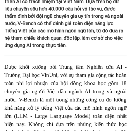
triển AI có trách nhiệm tại Việt Nam. Dựa trên bộ dữ
liệu chuyên sâu hơn 40.000 câu hỏi và tác vụ, được
thẩm định bởi đội ngũ chuyên gia uy tín trong và ngoài
nước, V-Bench có thể đánh giá toàn diện năng lực
Tiếng Việt của các mô hình ngôn ngữ lớn, từ đó đưa ra
hệ tham chiếu khách quan, độc lập, làm cơ sở cho việc
ứng dụng AI trong thực tiễn.
Được khởi xướng bởi Trung tâm Nghiên cứu AI -
Trường Đại học VinUni, với sự tham gia cộng tác hoàn
toàn phi lợi nhuận của hội đồng khoa học gồm 18
chuyên gia người Việt đầu ngành AI trong và ngoài
nước, V-Bench là một trong những công cụ đo lường
khả năng xử lý tiếng Việt của các mô hình ngôn ngữ
lớn (LLM - Large Language Model) toàn diện nhất
hiện nay. Không chỉ dựa trên những kiến thức học