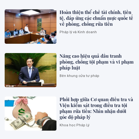
Hoàn thiện thể chế tài chính, tiền
tệ, đáp ứng các chuẩn mực quốc tế
về phòng, chống rửa tiền
Pháp lý và Kinh doanh
Nâng cao hiệu quả đấu tranh
phòng, chống tội phạm và vi phạm
pháp luật
Bên khung cửa tư pháp
Phối hợp giữa Cơ quan điều tra và
Viện kiểm sát trong điều tra tội
phạm rửa tiền: Nhìn nhận dưới
góc độ pháp lý
Khoa học Pháp Lý