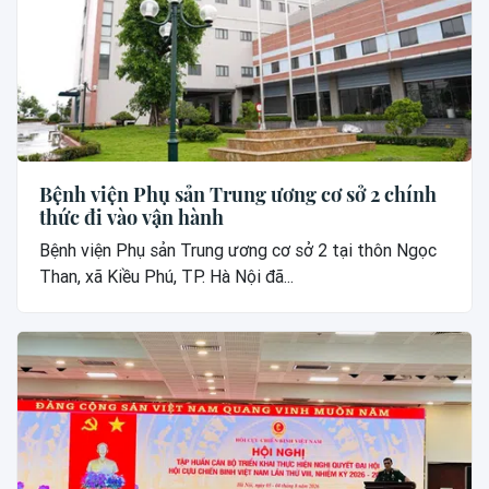
Bệnh viện Phụ sản Trung ương cơ sở 2 chính
thức đi vào vận hành
Bệnh viện Phụ sản Trung ương cơ sở 2 tại thôn Ngọc
Than, xã Kiều Phú, TP. Hà Nội đã...