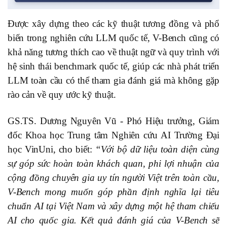
Được xây dựng theo các kỹ thuật tương đồng và phổ
biến trong nghiên cứu LLM quốc tế, V-Bench cũng có
khả năng tương thích cao về thuật ngữ và quy trình với
hệ sinh thái benchmark quốc tế, giúp các nhà phát triển
LLM toàn cầu có thể tham gia đánh giá mà không gặp
rào cản về quy ước kỹ thuật.
GS.TS. Dương Nguyên Vũ - Phó Hiệu trưởng, Giám
đốc Khoa học Trung tâm Nghiên cứu AI Trường Đại
học VinUni, cho biết:
“Với bộ dữ liệu toàn diện cùng
sự góp sức hoàn toàn khách quan, phi lợi nhuận của
cộng đồng chuyên gia uy tín người Việt trên toàn cầu,
V-Bench mong muốn góp phần định nghĩa lại tiêu
chuẩn AI tại Việt Nam và xây dựng một hệ tham chiếu
AI cho quốc gia. Kết quả đánh giá của V-Bench sẽ