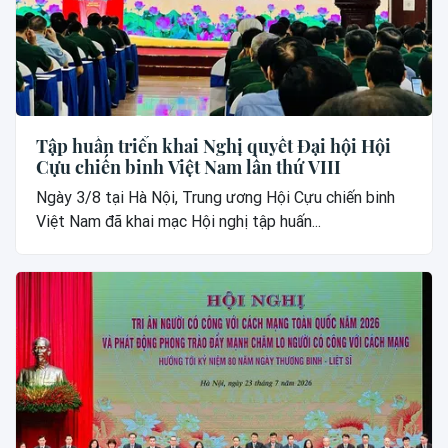
Tập huấn triển khai Nghị quyết Đại hội Hội
Cựu chiến binh Việt Nam lần thứ VIII
Ngày 3/8 tại Hà Nội, Trung ương Hội Cựu chiến binh
Việt Nam đã khai mạc Hội nghị tập huấn...