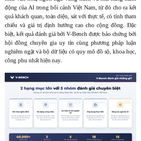
động của AI trong bối cảnh Việt Nam, từ đó cho ra kết
quả khách quan, toàn diện, sát với thực tế, có tính tham
chiếu và giá trị định hướng cao cho cộng đồng. Đặc
biệt, kết quả đánh giá bởi V-Bench được bảo chứng bởi
hội đồng chuyên gia uy tín cùng phương pháp luận
nghiêm ngặt và bộ dữ liệu có quy mô đồ sộ, khoa học,
công phu nhất hiện nay.