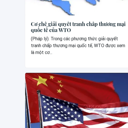
Cơ chế giải quyết tranh chấp thương mại
quốc tế của WTO
(Pháp lý). Trong các phương thức giải quyết
tranh chấp thương mại quốc tế, WTO được xem
là một cơ...