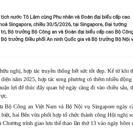
ủ tịch nước Tô Lâm cùng Phu nhân và Đoàn đại biểu cấp cao
à Singapore, chiều 30/5/2026, tại Singapore, Đại tướng
trị, Bộ trưởng Bộ Công an và Đoàn đại biểu cấp cao Bộ Côn
 Bộ trưởng Điều phối An ninh Quốc gia và Bộ trưởng Bộ Nội 
u nghị, hợp tác truyền thống hết sức tốt đẹp. Kể từ khi th
àn diện năm 2025, hợp tác song phương có thêm nhiều động 
 thuận lợi để thúc đẩy quan hệ ngày càng đi vào chiều sâu, 
vực.
iữa Bộ Công an Việt Nam và Bộ Nội vụ Singapore ngày c
c biệt, hai Bên vừa phối hợp tổ chức thành công Hội nghị s
à Chương trình giao lưu thể thao lần thứ 13 vào ngày hôm 