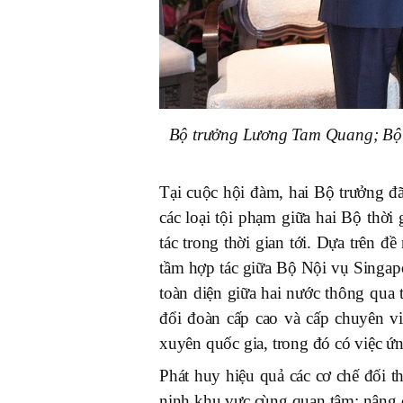
Bộ trưởng Lương Tam Quang; Bộ t
Tại cuộc hội đàm, hai Bộ trưởng đã
các loại tội phạm giữa hai Bộ thời
tác trong thời gian tới. Dựa trên 
tầm hợp tác giữa Bộ Nội vụ Singap
toàn diện giữa hai nước thông qua t
đổi đoàn cấp cao và cấp chuyên v
xuyên quốc gia, trong đó có việc ứ
Phát huy hiệu quả các cơ chế đối th
ninh khu vực cùng quan tâm; nâng c