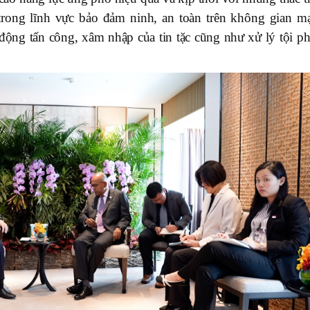
 trong lĩnh vực bảo đảm ninh, an toàn trên không gian m
động tấn công, xâm nhập của tin tặc cũng như xử lý tội p