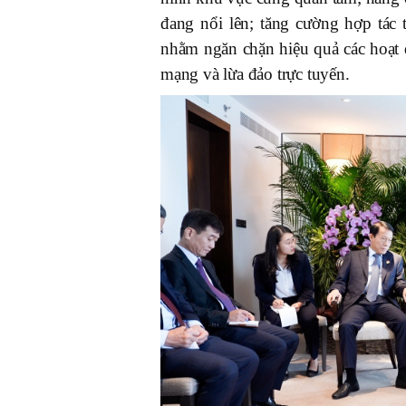
đang nổi lên; tăng cường hợp tác
nhằm ngăn chặn hiệu quả các hoạt 
mạng và lừa đảo trực tuyến.