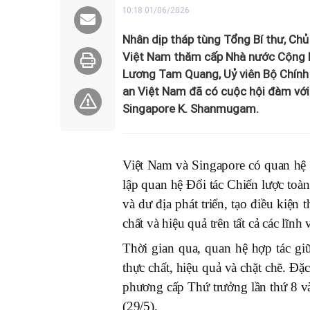
10:18 01/06/2026
Nhân dịp tháp tùng Tổng Bí thư, Ch
Việt Nam thăm cấp Nhà nước Cộng ho
Lương Tam Quang, Uỷ viên Bộ Chính 
an Việt Nam đã có cuộc hội đàm với
Singapore K. Shanmugam.
Việt Nam và Singapore có quan hệ hữ
lập quan hệ Đối tác Chiến lược to
và dư địa phát triển, tạo điều kiện
chất và hiệu quả trên tất cả các lĩnh 
Thời gian qua, quan hệ hợp tác g
thực chất, hiệu quả và chặt chẽ. Đặ
phương cấp Thứ trưởng lần thứ 8 v
(29/5).