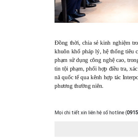
Đồng thời, chia sẻ kinh nghiệm tr
khuôn khổ pháp lý, hệ thống tiêu 
phạm sử dụng công nghệ cao, trong
tin tội phạm, phối hợp điều tra, xá
nã quốc tế qua kênh hợp tác Interpo
phương thường niên.
Mọi chi tiết xin liên hệ số hotline (
0915