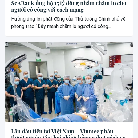
SeABank ủng hộ 15 tỷ đồng nhằm chăm lo cho
người có công với cách mạng
Hưởng ứng lời phát động của Thủ tướng Chính phủ về
phong trào “Đẩy mạnh chăm lo người có công...
Lần đầu tiên tại Việt Nam – Vinmec phẫu
thuật xuyên Việt hai chiều bằng robot cách xa