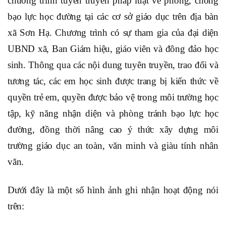
chương trình tuyên truyền pháp luật về phòng, chống
bạo lực học đường tại các cơ sở giáo dục trên địa bàn
xã Sơn Hạ. Chương trình có sự tham gia của đại diện
UBND xã, Ban Giám hiệu, giáo viên và đông đảo học
sinh. Thông qua các nội dung tuyên truyền, trao đổi và
tương tác, các em học sinh được trang bị kiến thức về
quyền trẻ em, quyền được bảo vệ trong môi trường học
tập, kỹ năng nhận diện và phòng tránh bạo lực học
đường, đồng thời nâng cao ý thức xây dựng môi
trường giáo dục an toàn, văn minh và giàu tính nhân
văn.
Dưới đây là một số hình ảnh ghi nhận hoạt động nói
trên: