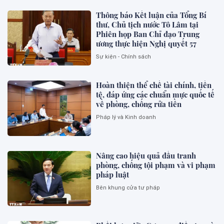
Thông báo Kết luận của Tổng Bí
thư, Chủ tịch nước Tô Lâm tại
Phiên họp Ban Chỉ đạo Trung
ương thực hiện Nghị quyết 57
Sự kiện - Chính sách
Hoàn thiện thể chế tài chính, tiền
tệ, đáp ứng các chuẩn mực quốc tế
về phòng, chống rửa tiền
Pháp lý và Kinh doanh
Nâng cao hiệu quả đấu tranh
phòng, chống tội phạm và vi phạm
pháp luật
Bên khung cửa tư pháp