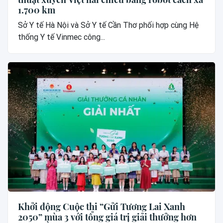
1.700 km
Sở Y tế Hà Nội và Sở Y tế Cần Thơ phối hợp cùng Hệ
thống Y tế Vinmec công...
Khởi động Cuộc thi “Gửi Tương Lai Xanh
2050” mùa 3 với tổng giá trị giải thưởng hơn