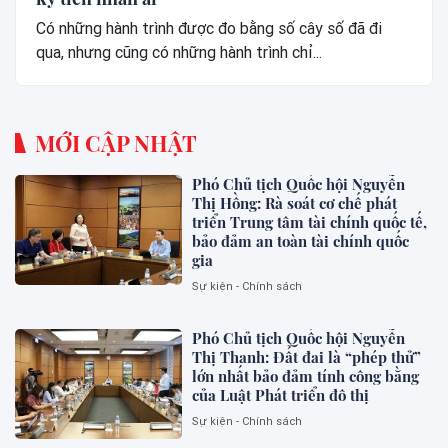
Có những hành trình được đo bằng số cây số đã đi
qua, nhưng cũng có những hành trình chỉ...
MỚI CẬP NHẬT
Phó Chủ tịch Quốc hội Nguyễn
Thị Hồng: Rà soát cơ chế phát
triển Trung tâm tài chính quốc tế,
bảo đảm an toàn tài chính quốc
gia
Sự kiện - Chính sách
Phó Chủ tịch Quốc hội Nguyễn
Thị Thanh: Đất đai là “phép thử”
lớn nhất bảo đảm tính công bằng
của Luật Phát triển đô thị
Sự kiện - Chính sách