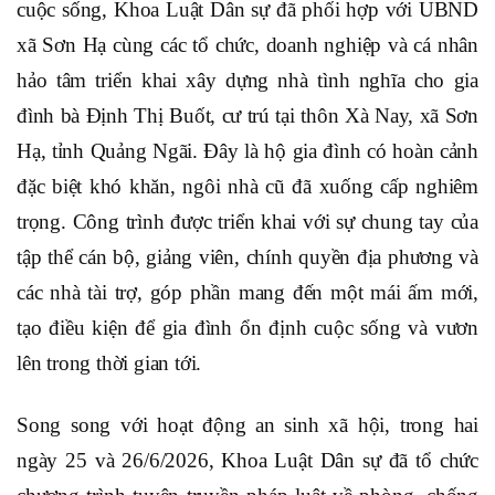
cuộc sống, Khoa Luật Dân sự đã phối hợp với UBND
xã Sơn Hạ cùng các tổ chức, doanh nghiệp và cá nhân
hảo tâm triển khai xây dựng nhà tình nghĩa cho gia
đình bà Định Thị Buốt, cư trú tại thôn Xà Nay, xã Sơn
Hạ, tỉnh Quảng Ngãi. Đây là hộ gia đình có hoàn cảnh
đặc biệt khó khăn, ngôi nhà cũ đã xuống cấp nghiêm
trọng. Công trình được triển khai với sự chung tay của
tập thể cán bộ, giảng viên, chính quyền địa phương và
các nhà tài trợ, góp phần mang đến một mái ấm mới,
tạo điều kiện để gia đình ổn định cuộc sống và vươn
lên trong thời gian tới.
Song song với hoạt động an sinh xã hội, trong hai
ngày 25 và 26/6/2026, Khoa Luật Dân sự đã tổ chức