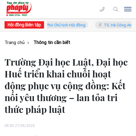
Hội đồng Biên tập
 Trung Lý - Phó Chủ tịch Hội đồng
TS. Hà Công Anh Bảo - Phó Chủ tị
Trang chủ
Thông tin cần biết
Trường Đại học Luật, Đại học
Huế triển khai chuỗi hoạt
động phục vụ cộng đồng: Kết
nối yêu thương – lan tỏa tri
thức pháp luật
08:00 27/06/2026