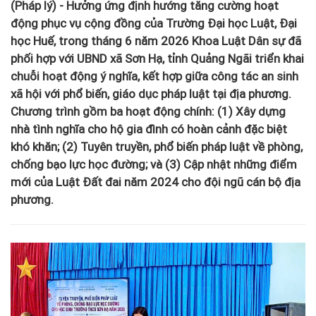
(Pháp lý) - Hưởng ứng định hướng tăng cường hoạt
động phục vụ cộng đồng của Trường Đại học Luật, Đại
học Huế, trong tháng 6 năm 2026 Khoa Luật Dân sự đã
phối hợp với UBND xã Sơn Hạ, tỉnh Quảng Ngãi triển khai
chuỗi hoạt động ý nghĩa, kết hợp giữa công tác an sinh
xã hội với phổ biến, giáo dục pháp luật tại địa phương.
Chương trình gồm ba hoạt động chính: (1) Xây dựng
nhà tình nghĩa cho hộ gia đình có hoàn cảnh đặc biệt
khó khăn; (2) Tuyên truyền, phổ biến pháp luật về phòng,
chống bạo lực học đường; và (3) Cập nhật những điểm
mới của Luật Đất đai năm 2024 cho đội ngũ cán bộ địa
phương.