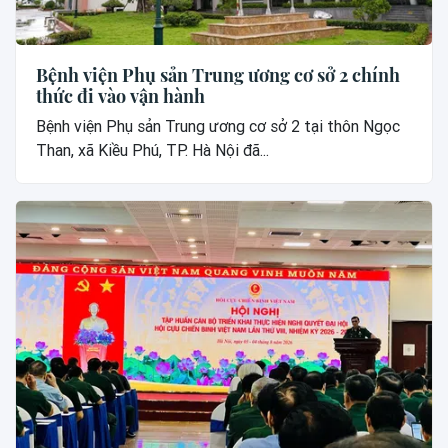
Bệnh viện Phụ sản Trung ương cơ sở 2 chính
thức đi vào vận hành
Bệnh viện Phụ sản Trung ương cơ sở 2 tại thôn Ngọc
Than, xã Kiều Phú, TP. Hà Nội đã...