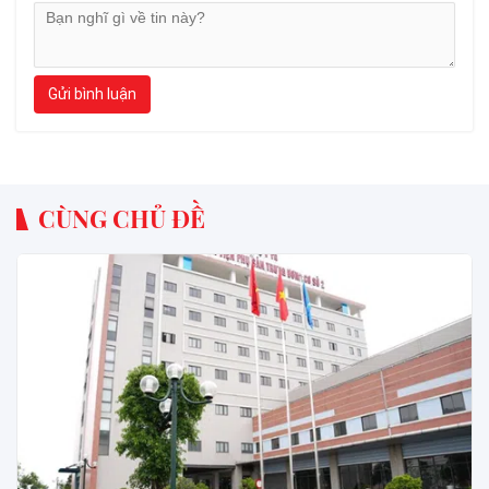
Gửi bình luận
CÙNG CHỦ ĐỀ